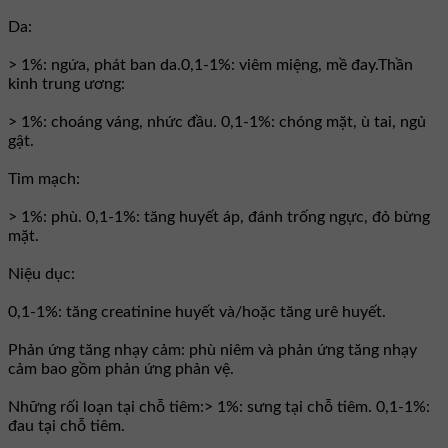
Da:
> 1%: ngứa, phát ban da.0,1-1%: viêm miệng, mề đay.Thần
kinh trung ương:
> 1%: choáng váng, nhức đầu. 0,1-1%: chóng mặt, ù tai, ngủ
gật.
Tim mạch:
> 1%: phù. 0,1-1%: tăng huyết áp, đánh trống ngực, đỏ bừng
mặt.
Niệu dục:
0,1-1%: tăng creatinine huyết và/hoặc tăng urê huyết.
Phản ứng tăng nhạy cảm: phù niêm và phản ứng tăng nhạy
cảm bao gồm phản ứng phản vệ.
Những rối loạn tại chỗ tiêm:> 1%: sưng tại chỗ tiêm. 0,1-1%:
đau tại chỗ tiêm.