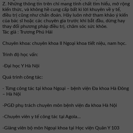
Z. Những thông tin trên chỉ mang tính chất tìm hiểu, mở rộng
kiến thức, và không hề cung cấp bất kì lời khuyên về y tế,
điều trị cũng như chẩn đoán. Hãy luôn nhớ tham khảo ý kiến
của bác sĩ hoặc các chuyên gia trước khi bắt đầu, dừng hay
thay đổi phương pháp điều trị, chăm sóc sức khỏe.
Tác giả : Trương Phú Hải
Chuyên khoa: chuyên khoa II Ngoại khoa tiết niệu, nam học.
Trình độ học vấn:
-Đại học Y Hà Nội
Quá trình công tác:
- Từng công tác tại khoa Ngoại – bệnh viện Đa khoa Hà Đông
– Hà Nội
-PGĐ phụ trách chuyên môn bệnh viện đa khoa Hà Nội
-Chuyên viên y tế công tác tại Agola...
-Giảng viên bộ môn Ngoại khoa tại Học viện Quân Y 103