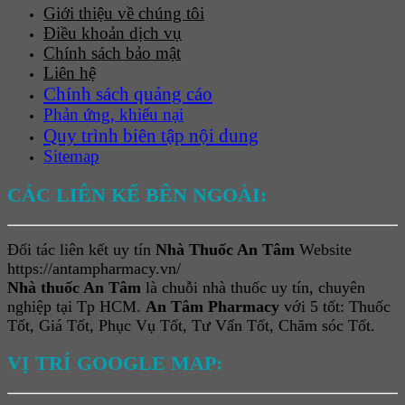
Giới thiệu về chúng tôi
Điều khoản dịch vụ
Chính sách bảo mật
Liên hệ
Chính sách quảng cáo
Phản ứng, khiếu nại
Quy trình biên tập nội dung
Sitemap
CÁC LIÊN KẾ BÊN NGOÀI:
Đối tác liên kết uy tín
Nhà Thuốc An Tâm
Website
https://antampharmacy.vn/
Nhà thuốc An Tâm
là chuỗi nhà thuốc uy tín, chuyên
nghiệp tại Tp HCM.
An Tâm Pharmacy
với 5 tốt: Thuốc
Tốt, Giá Tốt, Phục Vụ Tốt, Tư Vấn Tốt, Chăm sóc Tốt.
VỊ TRÍ GOOGLE MAP: