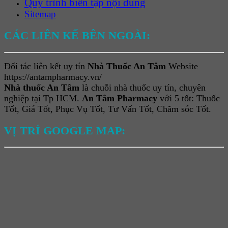
Quy trình biên tập nội dung
Sitemap
CÁC LIÊN KẾ BÊN NGOÀI:
Đối tác liên kết uy tín
Nhà Thuốc An Tâm
Website
https://antampharmacy.vn/
Nhà thuốc An Tâm
là chuỗi nhà thuốc uy tín, chuyên
nghiệp tại Tp HCM.
An Tâm Pharmacy
với 5 tốt: Thuốc
Tốt, Giá Tốt, Phục Vụ Tốt, Tư Vấn Tốt, Chăm sóc Tốt.
VỊ TRÍ GOOGLE MAP: