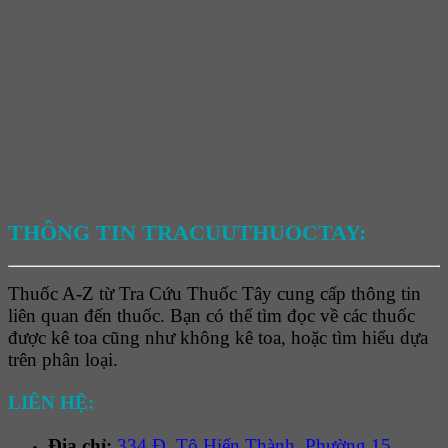
THÔNG TIN TRACUUTHUOCTAY:
Thuốc A-Z từ Tra Cứu Thuốc Tây cung cấp thông tin
liên quan đến thuốc. Bạn có thể tìm đọc về các thuốc
được kê toa cũng như không kê toa, hoặc tìm hiểu dựa
trên phân loại.
LIÊN HỆ:
Địa chỉ:
334 Đ. Tô Hiến Thành, Phường 15,