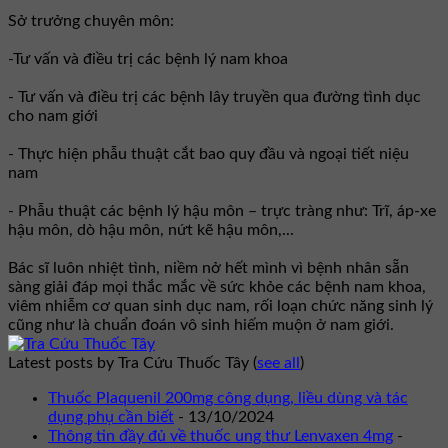
Sở trưởng chuyên môn:
-Tư vấn và điều trị các bệnh lý nam khoa
- Tư vấn và điều trị các bệnh lây truyền qua đường tình dục
cho nam giới
- Thực hiện phẫu thuật cắt bao quy đầu và ngoại tiết niệu
nam
- Phẫu thuật các bệnh lý hậu môn – trực tràng như: Trĩ, áp-xe
hậu môn, dò hậu môn, nứt kẽ hậu môn,...
Bác sĩ luôn nhiệt tình, niềm nở hết mình vì bệnh nhân sẵn
sàng giải đáp mọi thắc mắc về sức khỏe các bệnh nam khoa,
viêm nhiễm cơ quan sinh dục nam, rối loạn chức năng sinh lý
cũng như là chuẩn đoán vô sinh hiếm muộn ở nam giới.
Latest posts by Tra Cứu Thuốc Tây
(
see all
)
Thuốc Plaquenil 200mg công dụng, liều dùng và tác
dụng phụ cần biết
- 13/10/2024
Thông tin đầy đủ về thuốc ung thư Lenvaxen 4mg
-