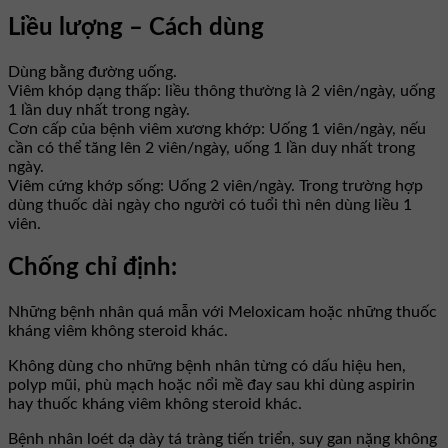
Liều lượng – Cách dùng
Dùng bằng đường uống.
Viêm khóp dạng thấp: liều thông thường là 2 viên/ngày, uống
1 lần duy nhất trong ngày.
Cơn cấp của bệnh viêm xương khớp: Uống 1 viên/ngày, nếu
cần có thể tăng lên 2 viên/ngày, uống 1 lần duy nhất trong
ngày.
Viêm cứng khớp sống: Uống 2 viên/ngày. Trong trường hợp
dùng thuốc dài ngày cho người có tuổi thì nên dùng liều 1
viên.
Chống chỉ định:
Những bệnh nhân quá mẫn với Meloxicam hoặc những thuốc
kháng viêm không steroid khác.
Không dùng cho những bệnh nhân từng có dấu hiệu hen,
polyp mũi, phù mạch hoặc nổi mề đay sau khi dùng aspirin
hay thuốc kháng viêm không steroid khác.
Bệnh nhân loét dạ dày tá tràng tiến triển, suy gan nặng không