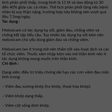
tích phân phối thấp, trung bình là 11 lít và dao động từ 30
đến 40% giữa các cá nhân. Thể tích phân phối tăng nếu bệnh
nhân bị suy thận nặng, trường hợp này không nên vượt quá
liều 7,5mg/ngày.
Tác dụng :
Meloxicam có tác dụng hạ sốt, giảm đau, chống viêm và
chống kết tập tiểu cầu. Tuy nhiên tác dụng hạ sốt kém nên
meloxicam chủ yếu dùng giảm đau và chống viêm.
Meloxicam tan ít trong mỡ nên thấm tốt vào hoạt dịch và các
tổ chức viêm. Thuốc xâm nhập kém vào mô thần kinh nên ít
tác dụng không mong muốn trên thần kinh.
Chỉ định :
Dạng viên: điều trị triệu chứng dài hạn các cơn viêm đau mãn
tính trong:
– Viêm đau xương khớp (hư khớp, thoái hóa khớp).
– Viêm khớp dạng thấp.
– Viêm cột sống dính khớp.