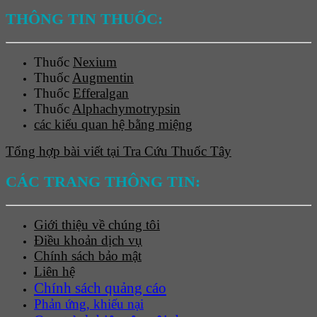
THÔNG TIN THUỐC:
Thuốc
Nexium
Thuốc
Augmentin
Thuốc
Efferalgan
Thuốc
Alphachymotrypsin
các kiểu quan hệ bằng miệng
Tổng hợp bài viết tại Tra Cứu Thuốc Tây
CÁC TRANG THÔNG TIN:
Giới thiệu về chúng tôi
Điều khoản dịch vụ
Chính sách bảo mật
Liên hệ
Chính sách quảng cáo
Phản ứng, khiếu nại