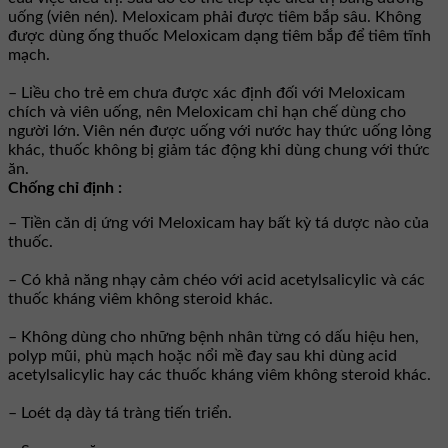
uống (viên nén). Meloxicam phải được tiêm bắp sâu. Không
được dùng ống thuốc Meloxicam dạng tiêm bắp để tiêm tĩnh
mạch.
– Liều cho trẻ em chưa được xác định đối với Meloxicam
chích và viên uống, nên Meloxicam chỉ hạn chế dùng cho
người lớn. Viên nén được uống với nước hay thức uống lỏng
khác, thuốc không bị giảm tác động khi dùng chung với thức
ăn.
Chống chỉ định :
– Tiền căn dị ứng với Meloxicam hay bất kỳ tá dược nào của
thuốc.
– Có khả năng nhạy cảm chéo với acid acetylsalicylic và các
thuốc kháng viêm không steroid khác.
– Không dùng cho những bệnh nhân từng có dấu hiệu hen,
polyp mũi, phù mạch hoặc nổi mề đay sau khi dùng acid
acetylsalicylic hay các thuốc kháng viêm không steroid khác.
– Loét dạ dày tá tràng tiến triển.