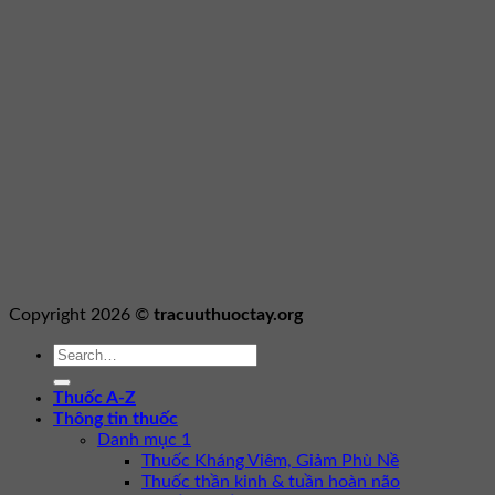
Copyright 2026 ©
tracuuthuoctay.org
Thuốc A-Z
Thông tin thuốc
Danh mục 1
Thuốc Kháng Viêm, Giảm Phù Nề
Thuốc thần kinh & tuần hoàn não