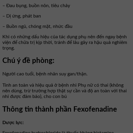
– Đau bụng, buồn nôn, tiêu chảy
– Dị ứng, phát ban
– Buồn ngủ, chóng mặt, nhức đầu
Khi có những dấu hiệu của tác dụng phụ nên đến ngay bệnh
viện để chữa trị kịp thời, tránh để lâu gây ra hậu quả nghiêm
trọng.
Chú ý đề phòng:
Người cao tuổi, bệnh nhân suy gan/thận.
Tính an toàn và hiệu quả ở bệnh nhi Phụ nữ có thai (không
nên dùng, trừ trường hợp thật sự cần và độ an toàn với thai
nhi được đảm bảo), cho con bú
Thông tin thành phần Fexofenadine
Dược lực: