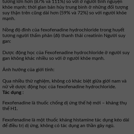
tương lớn hơn (87% và 111%) so với ở người tình nguyện
khỏe mạnh; thời gian bán hủy trung bình ở những đối tượng
suy thận trên cũng dài hơn (59% và 72%) so với người khỏe
mạnh.
Nồng độ đỉnh của fexofenadine hydrochloride trong huyết
tương người thẩm phân (độ thanh thải creatinin Người suy
gan:
Dược động học của Fexofenadine hydrochloride ở người suy
gan không khác nhiều so với ở người khỏe mạnh.
Ảnh hưởng của giới tính:
Qua nhiều thử nghiệm, không có khác biệt giữa giới nam và
nữ về dược động học của fexofenadine hydrochloride.
Tác dụng :
Fexofenadine là thuốc chống dị ứng thế hệ mới – kháng thụ
thể H1.
Fexofenadine là một thuốc kháng histamine tác dụng kéo dài
để điều trị dị ứng, không có tác dụng an thần gây ngủ.