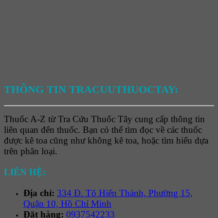
THÔNG TIN TRACUUTHUOCTAY:
Thuốc A-Z từ Tra Cứu Thuốc Tây cung cấp thông tin
liên quan đến thuốc. Bạn có thể tìm đọc về các thuốc
được kê toa cũng như không kê toa, hoặc tìm hiểu dựa
trên phân loại.
LIÊN HỆ:
Địa chỉ:
334 Đ. Tô Hiến Thành, Phường 15,
Quận 10, Hồ Chí Minh
Đặt hàng:
0937542233