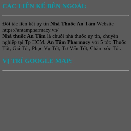
CÁC LIÊN KẾ BÊN NGOÀI:
Đối tác liên kết uy tín
Nhà Thuốc An Tâm
Website
https://antampharmacy.vn/
Nhà thuốc An Tâm
là chuỗi nhà thuốc uy tín, chuyên
nghiệp tại Tp HCM.
An Tâm Pharmacy
với 5 tốt: Thuốc
Tốt, Giá Tốt, Phục Vụ Tốt, Tư Vấn Tốt, Chăm sóc Tốt.
VỊ TRÍ GOOGLE MAP: