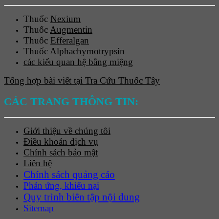
Thuốc
Nexium
Thuốc
Augmentin
Thuốc
Efferalgan
Thuốc
Alphachymotrypsin
các kiểu quan hệ bằng miệng
Tổng hợp bài viết tại Tra Cứu Thuốc Tây
CÁC TRANG THÔNG TIN:
Giới thiệu về chúng tôi
Điều khoản dịch vụ
Chính sách bảo mật
Liên hệ
Chính sách quảng cáo
Phản ứng, khiếu nại
Quy trình biên tập nội dung
Sitemap