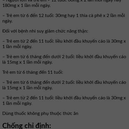
– Người lớn và trẻ em > 12 tuổi: 60mg x 2 lần mỗi ngày hay
180mg x 1 lần mỗi ngày.
– Trẻ em từ 6 đến 12 tuổi: 30mg hay 1 thìa cà phê x 2 lần mỗi
ngày.
Đối với bệnh nhi suy giảm chức năng thận:
– Trẻ em từ 2 đến 11 tuổi: liều khởi đầu khuyến cáo là 30mg x
1 lần mỗi ngày.
– Trẻ em từ 6 tháng đến dưới 2 tuổi: liều khởi đầu khuyến cáo
là 15mg x 1 lần mỗi ngày.
Trẻ em từ 6 tháng đến 11 tuổi:
– Trẻ em từ 6 tháng đến dưới 2 tuổi: liều khởi đầu khuyến cáo
là 15mg x 1 lần mỗi ngày.
– Trẻ em từ 2 đến 11 tuổi: liều khởi đầu khuyến cáo là 30mg x
1 lần mỗi ngày.
Dùng thuốc không phụ thuộc thức ăn
Chống chỉ định: