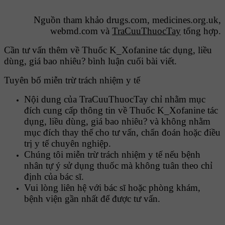
Nguồn tham khảo drugs.com, medicines.org.uk,
webmd.com và
TraCuuThuocTay
tổng hợp.
Cần tư vấn thêm về Thuốc K_Xofanine tác dụng, liều
dùng, giá bao nhiêu? bình luận cuối bài viết.
Tuyên bố miễn trừ trách nhiệm y tế
Nội dung của TraCuuThuocTay chỉ nhằm mục
đích cung cấp thông tin về Thuốc K_Xofanine tác
dụng, liều dùng, giá bao nhiêu? và không nhằm
mục đích thay thế cho tư vấn, chẩn đoán hoặc điều
trị y tế chuyên nghiệp.
Chúng tôi miễn trừ trách nhiệm y tế nếu bệnh
nhân tự ý sử dụng thuốc mà không tuân theo chỉ
định của bác sĩ.
Vui lòng liên hệ với bác sĩ hoặc phòng khám,
bệnh viện gần nhất để được tư vấn.