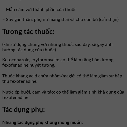
– Mẫn cảm với thành phần của thuốc
– Suy gan thận, phụ nữ mang thai và cho con bú (cẩn thận)
Tương tác thuốc:
(khi sử dụng chung với những thuốc sau đây, sẽ gây ảnh
hưởng tác dụng của thuốc)
Ketoconazole, erythromycin: có thể làm tăng hàm lượng
fexofenadine huyết tương.
Thuốc kháng acid chứa nhôm/magiê: có thể làm giảm sự hấp
thu fexofenadine.
Nước ép bưởi, cam và táo: có thể làm giảm sinh khả dụng của
fexofenadine
Tác dụng phụ:
Những tác dụng phụ không mong muốn: