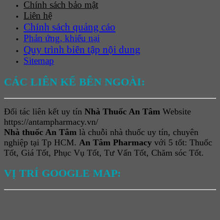
Chính sách bảo mật
Liên hệ
Chính sách quảng cáo
Phản ứng, khiếu nại
Quy trình biên tập nội dung
Sitemap
CÁC LIÊN KẾ BÊN NGOÀI:
Đối tác liên kết uy tín
Nhà Thuốc An Tâm
Website
https://antampharmacy.vn/
Nhà thuốc An Tâm
là chuỗi nhà thuốc uy tín, chuyên
nghiệp tại Tp HCM.
An Tâm Pharmacy
với 5 tốt: Thuốc
Tốt, Giá Tốt, Phục Vụ Tốt, Tư Vấn Tốt, Chăm sóc Tốt.
VỊ TRÍ GOOGLE MAP: