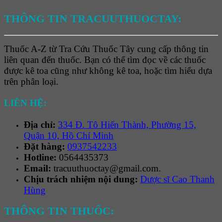
THÔNG TIN TRACUUTHUOCTAY:
Thuốc A-Z từ Tra Cứu Thuốc Tây cung cấp thông tin
liên quan đến thuốc. Bạn có thể tìm đọc về các thuốc
được kê toa cũng như không kê toa, hoặc tìm hiểu dựa
trên phân loại.
LIÊN HỆ:
Địa chỉ:
334 Đ. Tô Hiến Thành, Phường 15,
Quận 10, Hồ Chí Minh
Đặt hàng:
0937542233
Hotline:
0564435373
Email:
tracuuthuoctay@gmail.com.
Chịu trách nhiệm nội dung:
Dược sĩ Cao Thanh
Hùng
THÔNG TIN THUỐC: