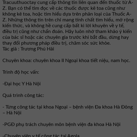
Tracuuthuoctay cung cấp thông tin liên quan đến thuốc từ A-
Z. Bạn có thể tìm đọc về các thuốc được kê toa cũng như
không kê toa, hoặc tìm hiểu dựa trên phân loại của Thuốc A-
Z. Những thông tin trên chỉ mang tính chất tìm hiểu, mở rộng
kiến thức, và không hề cung cấp bất kì lời khuyên về y tế,
điều trị cũng như chẩn đoán. Hãy luôn nhớ tham khảo ý kiến
của bác sĩ hoặc các chuyên gia trước khi bắt đầu, dừng hay
thay đổi phương pháp điều trị, chăm sóc sức khỏe.
Tác giả : Trương Phú Hải
Chuyên khoa: chuyên khoa II Ngoại khoa tiết niệu, nam học.
Trình độ học vấn:
-Đại học Y Hà Nội
Quá trình công tác:
- Từng công tác tại khoa Ngoại – bệnh viện Đa khoa Hà Đông
– Hà Nội
-PGĐ phụ trách chuyên môn bệnh viện đa khoa Hà Nội
-Chuyên viên y tế công tác tại Agola...