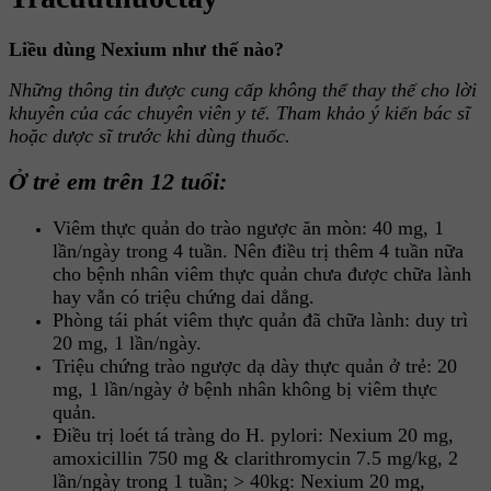
Liều dùng Nexium như thế nào?
Những thông tin được cung cấp không thể thay thế cho lời
khuyên của các chuyên viên y tế. Tham khảo ý kiến bác sĩ
hoặc dược sĩ trước khi dùng thuốc.
Ở trẻ em trên 12 tuổi:
Viêm thực quản do trào ngược ăn mòn: 40 mg, 1
lần/ngày trong 4 tuần. Nên điều trị thêm 4 tuần nữa
cho bệnh nhân viêm thực quản chưa được chữa lành
hay vẫn có triệu chứng dai dẳng.
Phòng tái phát viêm thực quản đã chữa lành: duy trì
20 mg, 1 lần/ngày.
Triệu chứng trào ngược dạ dày thực quản ở trẻ: 20
mg, 1 lần/ngày ở bệnh nhân không bị viêm thực
quản.
Điều trị loét tá tràng do H. pylori: Nexium 20 mg,
amoxicillin 750 mg & clarithromycin 7.5 mg/kg, 2
lần/ngày trong 1 tuần; > 40kg: Nexium 20 mg,