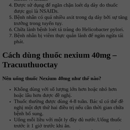
Được sử dụng để ngăn chặn loét dạ dày do thuốc
được gọi là NSAIDs.
Bệnh nhân có quá nhiều axit trong dạ dày bởi sự tăng
trưởng trong tuyến tụy.
Chữa lành bệnh loét tá tràng do Helicobacter pylori.
Bệnh nhân bị viêm thực quản lành để ngăn ngừa tái
phát.
Cách dùng thuốc nexium 40mg –
Tracuuthuoctay
Nên uống thuốc Nexium 40mg như thế nào?
Không dùng với số lượng lớn hơn hoặc nhỏ hơn
hoặc lâu hơn được đề nghị.
Thuốc thường được dùng 4-8 tuần. Bác sĩ có thể đề
nghị một đợt thứ hai điều trị nếu cần thời gian chữa
bệnh bổ sung.
Uống mỗi liều với một ly đầy đủ nước.Uống thuốc
trước ít 1 giờ trước khi ăn.