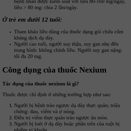
bệnh nhân được kiểm soát với liều 80-160 mg/ngày,
liều > 80 mg: chia 2 lần/ngày.
Ở trẻ em dưới 12 tuổi:
Tham khảo liều dùng của thuốc dạng gói chứa cốm
kháng dịch dạ dày.
Người cao tuổi, người suy thận, suy gan nhẹ đến
trung bình: không chỉnh liều. Người suy gan nặng:
tối đa 20 mg.
Công dụng của thuốc Nexium
Tác dụng của thuốc nexium là gì?
Thuốc được chỉ định ở những trường hợp như sau:
Người bị bệnh trào ngược dạ dày thực quản; triệu
chứng: đau, viêm và ợ nóng.
Điều trị viêm thực quản trào ngược ăn mòn.
Người bị loét ở dạ dày hoặc phần trên của ruột bị
nhiễm vi khuẩn.