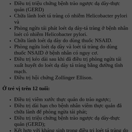
Điều trị triệu chứng bệnh trào ngược dạ dày-thực
quản (GERD)
Chữa lành loét tá tràng có nhiễm Helicobacter pylori
và
Phòng ngừa tái phát loét dạ dày-tá tràng ở bệnh nhân
loét có nhiễm Helicobacter pylori.
Chữa lành loét dạ dày do dùng thuốc NSAID.
Phòng ngừa loét dạ dày và loét tá tràng do dùng
thuốc NSAID ở bệnh nhân có nguy cơ.
Điều trị kéo dài sau khi đã điều trị phòng ngừa tái
xuất huyết do loét dạ dày tá tràng bằng đường tĩnh
mạch.
Điều trị hội chứng Zollinger Ellison.
Ở trẻ vị trên 12 tuổi:
Điều trị viêm xước thực quản do trào ngược;
Điều trị dài hạn cho bệnh nhân viêm thực quản đã
chữa lành để phòng ngừa tái phát;
Điều trị triệu chứng bệnh trào ngược dạ dày-thực
quản (GERD);
Kết hợp với kháng sinh trong điều trị loét tá tràng do