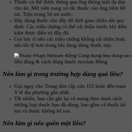
Thuốc có thể được thông qua ống thông mũi dạ dày
cho ăn. Mở viên nang và rắc thuốc vào ống tiêm 60
ml. Trộn trong 50 ml nước.
Hãy dùng thuốc cho đầy đủ thời gian chiều dài quy
định. Các triệu chứng có thể cải thiện trước khi điều
kiện được điều trị đầy đủ.
Gọi bác sĩ nếu các triệu chứng không cải thiện hoặc
nếu tồi tệ hơn trong khi đang dùng thuốc này.
liều dùng & cách dùng thuốc nexium 40mg
Nên làm gì trong trường hợp dùng quá liều?
Gọi ngay cho Trung tâm cấp cứu 115 hoặc đến trạm
Y tế địa phương gần nhất.
Tất nhiên, bạn cần ghi lại và mang theo danh sách
những loại thuốc bạn đã dùng, bao gồm cả thuốc kê
toa và thuốc không kê toa.
Nên làm gì nếu quên một liều?