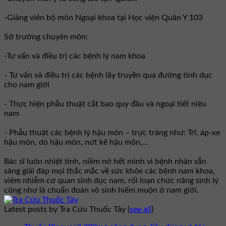
-Giảng viên bộ môn Ngoại khoa tại Học viện Quân Y 103
Sở trưởng chuyên môn:
-Tư vấn và điều trị các bệnh lý nam khoa
- Tư vấn và điều trị các bệnh lây truyền qua đường tình dục
cho nam giới
- Thực hiện phẫu thuật cắt bao quy đầu và ngoại tiết niệu
nam
- Phẫu thuật các bệnh lý hậu môn – trực tràng như: Trĩ, áp-xe
hậu môn, dò hậu môn, nứt kẽ hậu môn,...
Bác sĩ luôn nhiệt tình, niềm nở hết mình vì bệnh nhân sẵn
sàng giải đáp mọi thắc mắc về sức khỏe các bệnh nam khoa,
viêm nhiễm cơ quan sinh dục nam, rối loạn chức năng sinh lý
cũng như là chuẩn đoán vô sinh hiếm muộn ở nam giới.
Latest posts by Tra Cứu Thuốc Tây
(
see all
)