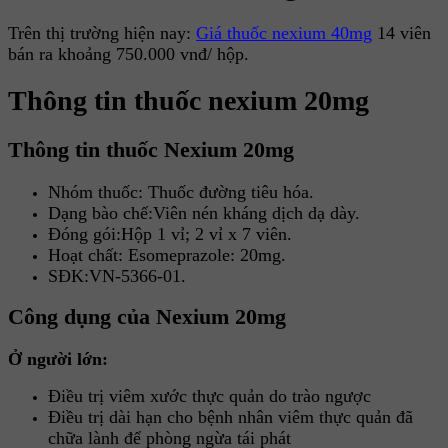
Trên thị trường hiện nay:
Giá thuốc nexium 40mg
14 viên
bán ra khoảng 750.000 vnđ/ hộp.
Thông tin thuốc nexium 20mg
Thông tin thuốc Nexium 20mg
Nhóm thuốc: Thuốc đường tiêu hóa.
Dạng bào chế:Viên nén kháng dịch dạ dày.
Đóng gói:Hộp 1 vỉ; 2 vỉ x 7 viên.
Hoạt chất: Esomeprazole: 20mg.
SĐK:VN-5366-01.
Công dụng của Nexium 20mg
Ở người lớn:
Điều trị viêm xước thực quản do trào ngược
Điều trị dài hạn cho bệnh nhân viêm thực quản đã
chữa lành để phòng ngừa tái phát