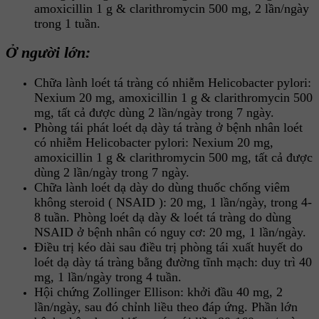
amoxicillin 1 g & clarithromycin 500 mg, 2 lần/ngày
trong 1 tuần.
Ở người lớn:
Chữa lành loét tá tràng có nhiễm Helicobacter pylori:
Nexium 20 mg, amoxicillin 1 g & clarithromycin 500
mg, tất cả được dùng 2 lần/ngày trong 7 ngày.
Phòng tái phát loét dạ dày tá tràng ở bệnh nhân loét
có nhiễm Helicobacter pylori: Nexium 20 mg,
amoxicillin 1 g & clarithromycin 500 mg, tất cả được
dùng 2 lần/ngày trong 7 ngày.
Chữa lành loét dạ dày do dùng thuốc chống viêm
không steroid ( NSAID ): 20 mg, 1 lần/ngày, trong 4-
8 tuần. Phòng loét dạ dày & loét tá tràng do dùng
NSAID ở bệnh nhân có nguy cơ: 20 mg, 1 lần/ngày.
Điều trị kéo dài sau điều trị phòng tái xuất huyết do
loét dạ dày tá tràng bằng đường tĩnh mạch: duy trì 40
mg, 1 lần/ngày trong 4 tuần.
Hội chứng Zollinger Ellison: khởi đầu 40 mg, 2
lần/ngày, sau đó chỉnh liều theo đáp ứng. Phần lớn