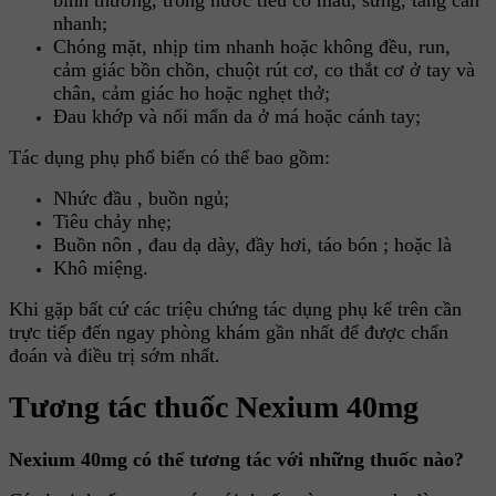
nhanh;
Chóng mặt, nhịp tim nhanh hoặc không đều, run,
cảm giác bồn chồn, chuột rút cơ, co thắt cơ ở tay và
chân, cảm giác ho hoặc nghẹt thở;
Đau khớp và nổi mẩn da ở má hoặc cánh tay;
Tác dụng phụ phổ biến có thể bao gồm:
Nhức đầu , buồn ngủ;
Tiêu chảy nhẹ;
Buồn nôn , đau dạ dày, đầy hơi, táo bón ; hoặc là
Khô miệng.
Khi gặp bất cứ các triệu chứng tác dụng phụ kể trên cần
trực tiếp đến ngay phòng khám gần nhất để được chẩn
đoán và điều trị sớm nhất.
Tương tác thuốc Nexium 40mg
Nexium 40mg có thể tương tác với những thuốc nào?