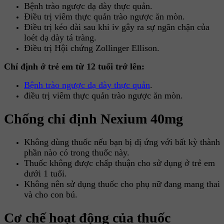
Bệnh trào ngược dạ dày thực quản.
Điều trị viêm thực quản trào ngược ăn mòn.
Điều trị kéo dài sau khi iv gây ra sự ngăn chặn của
loét dạ dày tá tràng.
Điều trị Hội chứng Zollinger Ellison.
Chỉ định ở trẻ em từ 12 tuổi trở lên:
Bệnh trào ngược dạ dày thực quản
.
điều trị viêm thực quản trào ngược ăn mòn.
Chống chỉ định Nexium 40mg
Không dùng thuốc nếu bạn bị dị ứng với bất kỳ thành
phần nào có trong thuốc này.
Thuốc không được chấp thuận cho sử dụng ở trẻ em
dưới 1 tuổi.
Không nên sử dụng thuốc cho phụ nữ đang mang thai
và cho con bú.
Cơ chế hoạt động của thuốc