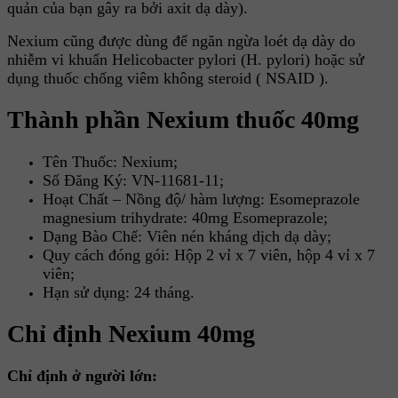
quản của bạn gây ra bởi axit dạ dày).
Nexium cũng được dùng để ngăn ngừa loét dạ dày do
nhiễm vi khuẩn Helicobacter pylori (H. pylori) hoặc sử
dụng thuốc chống viêm không steroid ( NSAID ).
Thành phần Nexium thuốc 40mg
Tên Thuốc: Nexium;
Số Đăng Ký: VN-11681-11;
Hoạt Chất – Nồng độ/ hàm lượng: Esomeprazole
magnesium trihydrate: 40mg Esomeprazole;
Dạng Bào Chế: Viên nén kháng dịch dạ dày;
Quy cách đóng gói: Hộp 2 vỉ x 7 viên, hộp 4 vỉ x 7
viên;
Hạn sử dụng: 24 tháng.
Chỉ định Nexium 40mg
Chỉ định ở người lớn: