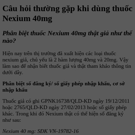
Câu hỏi thường gặp khi dùng thuốc
Nexium 40mg
Phân biệt thuốc Nexium 40mg thật giả như thế
nào?
Hiện nay trên thị trường đã xuất hiện các loại thuốc
nexium giả, chủ yếu là 2 hàm lượng 40mg và 20mg. Vậy
làm sao để nhận biết thuốc giả và thật tham khảo thông tin
dưới dây.
Phân biệt số đăng ký/ số giấy phép nhập khẩu, cơ sở
nhập khẩu
Thuốc giả có ghi GPNK16738/QLD-KD ngày 19/12/2011
hoặc 2765/QLD-KD ngày 27/02/2013 hoặc số giấy phép
khác. Trong khi đó Nexium thật có thể hiện số đăng ký
như sau:
Nexium 40 mg: SĐK VN-19782-16