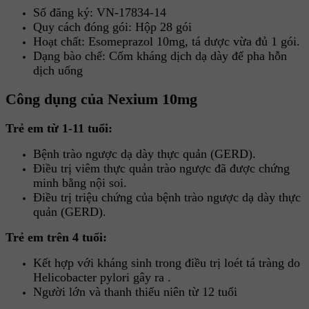
Số đăng ký: VN-17834-14
Quy cách đóng gói: Hộp 28 gói
Hoạt chất: Esomeprazol 10mg, tá dược vừa đủ 1 gói.
Dạng bào chế: Cốm kháng dịch dạ dày để pha hỗn
dịch uống
Công dụng của Nexium 10mg
Trẻ em từ 1-11 tuổi:
Bệnh trào ngược dạ dày thực quản (GERD).
Điều trị viêm thực quản trào ngược đã được chứng
minh bằng nội soi.
Điều trị triệu chứng của bệnh trào ngược dạ dày thực
quản (GERD).
Trẻ em trên 4 tuổi:
Kết hợp với kháng sinh trong điều trị loét tá tràng do
Helicobacter pylori gây ra .
Người lớn và thanh thiếu niên từ 12 tuổi