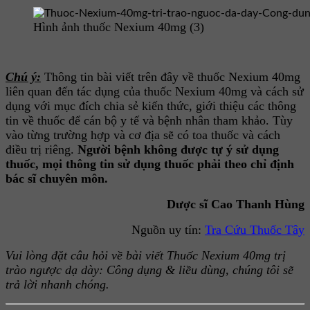
Hình ảnh thuốc Nexium 40mg (3)
Chú ý:
Thông tin bài viết trên đây về thuốc Nexium 40mg
liên quan đến tác dụng của thuốc Nexium 40mg và cách sử
dụng với mục đích chia sẻ kiến thức, giới thiệu các thông
tin về thuốc để cán bộ y tế và bệnh nhân tham khảo. Tùy
vào từng trường hợp và cơ địa sẽ có toa thuốc và cách
điều trị riêng.
Người bệnh không được tự ý sử dụng
thuốc, mọi thông tin sử dụng thuốc phải theo chỉ định
bác sĩ chuyên môn.
Dược sĩ Cao Thanh Hùng
Nguồn uy tín:
Tra Cứu Thuốc Tây
Vui lòng đặt câu hỏi về bài viết Thuốc Nexium 40mg trị
trào ngược dạ dày: Công dụng & liều dùng, chúng tôi sẽ
trả lời nhanh chóng.