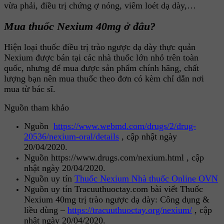
vừa phải, điều trị chứng ợ nóng, viêm loét dạ dày,…
Mua thuốc Nexium 40mg ở đâu?
Hiện loại thuốc điều trị trào ngược dạ dày thực quản
Nexium được bán tại các nhà thuốc lớn nhỏ trên toàn
quốc, nhưng để mua được sản phẩm chính hãng, chất
lượng bạn nên mua thuốc theo đơn có kèm chỉ dẫn nơi
mua từ bác sĩ.
Nguồn tham khảo
Nguồn
https://www.webmd.com/drugs/2/drug-
20536/nexium-oral/details
, cập nhật ngày
20/04/2020.
Nguồn https://www.drugs.com/nexium.html , cập
nhật ngày 20/04/2020.
Nguồn uy tín
Thuốc Nexium Nhà thuốc Online OVN
Nguồn uy tín Tracuuthuoctay.com bài viết Thuốc
Nexium 40mg trị trào ngược dạ dày: Công dụng &
liều dùng –
https://tracuuthuoctay.org/nexium/
, cập
nhật ngày 20/04/2020.