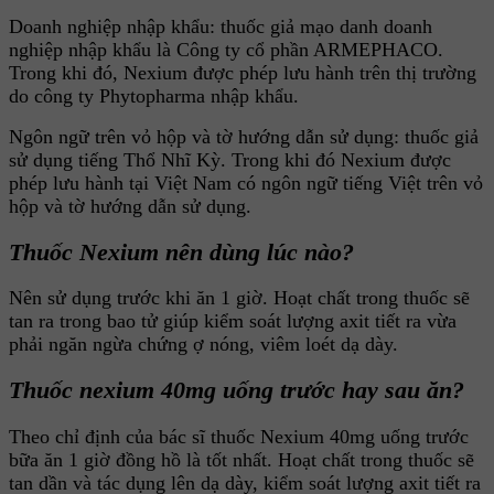
Doanh nghiệp nhập khẩu: thuốc giả mạo danh doanh
nghiệp nhập khẩu là Công ty cổ phần ARMEPHACO.
Trong khi đó, Nexium được phép lưu hành trên thị trường
do công ty Phytopharma nhập khẩu.
Ngôn ngữ trên vỏ hộp và tờ hướng dẫn sử dụng: thuốc giả
sử dụng tiếng Thổ Nhĩ Kỳ. Trong khi đó Nexium được
phép lưu hành tại Việt Nam có ngôn ngữ tiếng Việt trên vỏ
hộp và tờ hướng dẫn sử dụng.
Thuốc Nexium nên dùng lúc nào?
Nên sử dụng trước khi ăn 1 giờ. Hoạt chất trong thuốc sẽ
tan ra trong bao tử giúp kiểm soát lượng axit tiết ra vừa
phải ngăn ngừa chứng ợ nóng, viêm loét dạ dày.
Thuốc nexium 40mg uống trước hay sau ăn?
Theo chỉ định của bác sĩ thuốc Nexium 40mg uống trước
bữa ăn 1 giờ đồng hồ là tốt nhất. Hoạt chất trong thuốc sẽ
tan dần và tác dụng lên dạ dày, kiểm soát lượng axit tiết ra