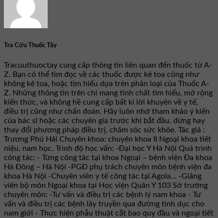
Tra Cứu Thuốc Tây
Tracuuthuoctay cung cấp thông tin liên quan đến thuốc từ A-
Z. Bạn có thể tìm đọc về các thuốc được kê toa cũng như
không kê toa, hoặc tìm hiểu dựa trên phân loại của Thuốc A-
Z. Những thông tin trên chỉ mang tính chất tìm hiểu, mở rộng
kiến thức, và không hề cung cấp bất kì lời khuyên về y tế,
điều trị cũng như chẩn đoán. Hãy luôn nhớ tham khảo ý kiến
của bác sĩ hoặc các chuyên gia trước khi bắt đầu, dừng hay
thay đổi phương pháp điều trị, chăm sóc sức khỏe. Tác giả :
Trương Phú Hải Chuyên khoa: chuyên khoa II Ngoại khoa tiết
niệu, nam học. Trình độ học vấn: -Đại học Y Hà Nội Quá trình
công tác: - Từng công tác tại khoa Ngoại – bệnh viện Đa khoa
Hà Đông – Hà Nội -PGĐ phụ trách chuyên môn bệnh viện đa
khoa Hà Nội -Chuyên viên y tế công tác tại Agola... -Giảng
viên bộ môn Ngoại khoa tại Học viện Quân Y 103 Sở trưởng
chuyên môn: -Tư vấn và điều trị các bệnh lý nam khoa - Tư
vấn và điều trị các bệnh lây truyền qua đường tình dục cho
nam giới - Thực hiện phẫu thuật cắt bao quy đầu và ngoại tiết