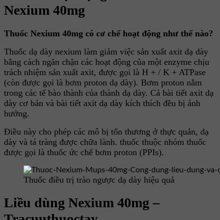
Nexium 40mg
Thuốc Nexium 40mg có cơ chế hoạt động như thế nào?
Thuốc dạ dày nexium làm giảm việc sản xuất axit dạ dày
bằng cách ngăn chặn các hoạt động của một enzyme chịu
trách nhiệm sản xuất axit, được gọi là H + / K + ATPase
(còn được gọi là bơm proton dạ dày). Bơm proton nằm
trong các tế bào thành của thành dạ dày. Cả bài tiết axit dạ
dày cơ bản và bài tiết axit dạ dày kích thích đều bị ảnh
hưởng.
Điều này cho phép các mô bị tổn thương ở thực quản, dạ
dày và tá tràng được chữa lành. thuốc thuộc nhóm thuốc
được gọi là thuốc ức chế bơm proton (PPIs).
Thuốc điều trị trào ngược dạ dày hiệu quả
Liều dùng Nexium 40mg –
Tracuuthuoctay