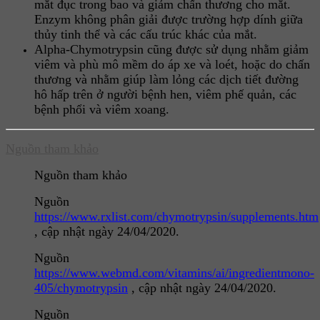
mắt đục trong bao và giảm chấn thương cho mắt.
Enzym không phân giải được trường hợp dính giữa
thủy tinh thể và các cấu trúc khác của mắt.
Alpha-Chymotrypsin cũng được sử dụng nhằm giảm
viêm và phù mô mềm do áp xe và loét, hoặc do chấn
thương và nhằm giúp làm lỏng các dịch tiết đường
hô hấp trên ở người bệnh hen, viêm phế quản, các
bệnh phổi và viêm xoang.
Nguồn tham khảo
Nguồn tham khảo
Nguồn
https://www.rxlist.com/chymotrypsin/supplements.htm
, cập nhật ngày 24/04/2020.
Nguồn
https://www.webmd.com/vitamins/ai/ingredientmono-
405/chymotrypsin
, cập nhật ngày 24/04/2020.
Nguồn