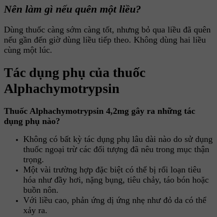
Nên làm gì nếu quên một liều?
Dùng thuốc càng sớm càng tốt, nhưng bỏ qua liều đã quên
nếu gần đến giờ dùng liều tiếp theo. Không dùng hai liều
cùng một lúc.
Tác dụng phụ của thuốc
Alphachymotrypsin
Thuốc Alphachymotrypsin 4,2mg gây ra những tác
dụng phụ nào?
Không có bất kỳ tác dụng phụ lâu dài nào do sử dụng
thuốc ngoại trừ các đối tượng đã nêu trong mục thận
trọng.
Một vài trường hợp đặc biệt có thể bị rối loạn tiêu
hóa như đầy hơi, nặng bụng, tiêu chảy, táo bón hoặc
buồn nôn.
Với liều cao, phản ứng dị ứng nhẹ như đỏ da có thể
xảy ra.