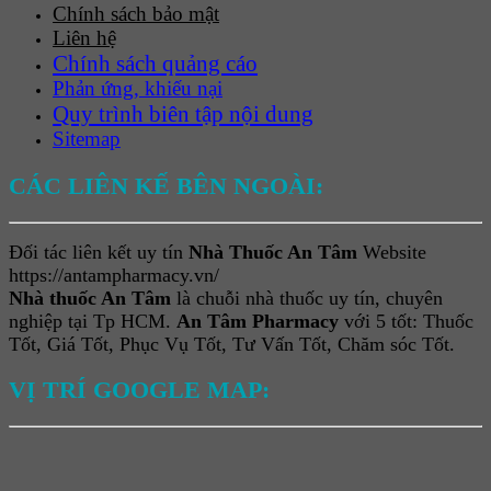
Chính sách bảo mật
Liên hệ
Chính sách quảng cáo
Phản ứng, khiếu nại
Quy trình biên tập nội dung
Sitemap
CÁC LIÊN KẾ BÊN NGOÀI:
Đối tác liên kết uy tín
Nhà Thuốc An Tâm
Website
https://antampharmacy.vn/
Nhà thuốc An Tâm
là chuỗi nhà thuốc uy tín, chuyên
nghiệp tại Tp HCM.
An Tâm Pharmacy
với 5 tốt: Thuốc
Tốt, Giá Tốt, Phục Vụ Tốt, Tư Vấn Tốt, Chăm sóc Tốt.
VỊ TRÍ GOOGLE MAP: