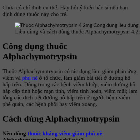
Chưa có chỉ định cụ thể. Hãy hỏi ý kiến bác sĩ nếu bạn
định dùng thuốc này cho trẻ.
Liều dùng và cách dùng thuốc Alphachymotrypsin 4,
Công dụng thuốc
Alphachymotrypsin
Thuốc Alphachymotrypsin có tác dụng làm giảm phản ứng
viêm và
phù nề
ở tổ chức, làm giảm bài tiết ở đường hô
hấp trên. Dùng trong các bệnh viêm khớp, viêm đường hô
hấp cấp tính hoặc mạn tính, viêm tinh hoàn, viêm mũi; làm
lỏng các dịch tiết đường hô hấp trên ở người bệnh viêm
phế quản, các bệnh phổi hay viêm xoang.
Cách dùng Alphachymotrypsin
Nên dùng
thuốc kháng viêm giảm phù nề
Alphachymotrypsin như thế nào?