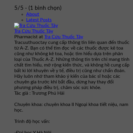
5/5 - (1 bình chọn)
About
Latest Posts
Tra Cứu Thuốc Tây
Pharmacist
at
Tra Cứu Thuốc Tây
Tracuuthuoctay cung cấp thông tin liên quan đến thuốc
từ A-Z. Bạn có thể tìm đọc về các thuốc được kê toa
cũng như không kê toa, hoặc tìm hiểu dựa trên phân
loại của Thuốc A-Z. Những thông tin trên chỉ mang tính
chất tìm hiểu, mở rộng kiến thức, và không hề cung cấp
bất kì lời khuyên về y tế, điều trị cũng như chẩn đoán.
Hãy luôn nhớ tham khảo ý kiến của bác sĩ hoặc các
chuyên gia trước khi bắt đầu, dừng hay thay đổi
phương pháp điều trị, chăm sóc sức khỏe.
Tác giả : Trương Phú Hải
Chuyên khoa: chuyên khoa II Ngoại khoa tiết niệu, nam
học.
Trình độ học vấn:
-Đại học Y Hà Nội