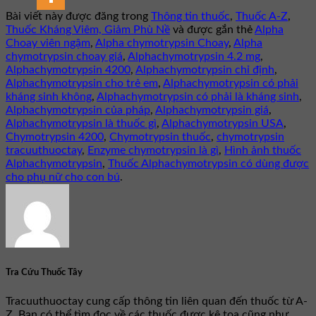
Bài viết này được đăng trong
Thông tin thuốc
,
Thuốc A-Z
,
Thuốc Kháng Viêm, Giảm Phù Nề
và được gắn thẻ
Alpha
Choay viên ngậm
,
Alpha chymotrypsin Choay
,
Alpha
chymotrypsin choay giá
,
Alphachymotrypsin 4.2 mg
,
Alphachymotrypsin 4200
,
Alphachymotrypsin chỉ định
,
Alphachymotrypsin cho trẻ em
,
Alphachymotrypsin có phải
kháng sinh không
,
Alphachymotrypsin có phải là kháng sinh
,
Alphachymotrypsin của pháp
,
Alphachymotrypsin giá
,
Alphachymotrypsin là thuốc gì
,
Alphachymotrypsin USA
,
Chymotrypsin 4200
,
Chymotrypsin thuốc
,
chymotrypsin
tracuuthuoctay
,
Enzyme chymotrypsin là gì
,
Hình ảnh thuốc
Alphachymotrypsin
,
Thuốc Alphachymotrypsin có dùng được
cho phụ nữ cho con bú
.
Tra Cứu Thuốc Tây
Tracuuthuoctay cung cấp thông tin liên quan đến thuốc từ A-
Z. Bạn có thể tìm đọc về các thuốc được kê toa cũng như