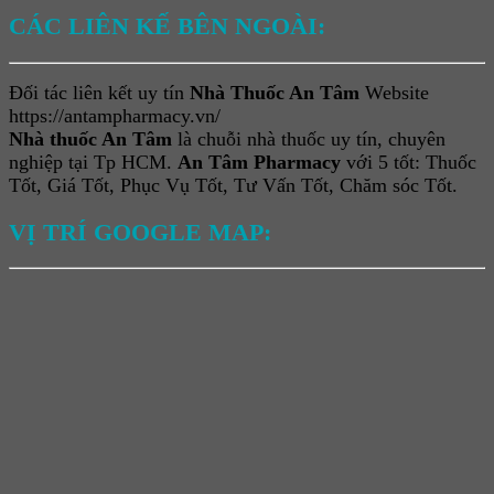
CÁC LIÊN KẾ BÊN NGOÀI:
Đối tác liên kết uy tín
Nhà Thuốc An Tâm
Website
https://antampharmacy.vn/
Nhà thuốc An Tâm
là chuỗi nhà thuốc uy tín, chuyên
nghiệp tại Tp HCM.
An Tâm Pharmacy
với 5 tốt: Thuốc
Tốt, Giá Tốt, Phục Vụ Tốt, Tư Vấn Tốt, Chăm sóc Tốt.
VỊ TRÍ GOOGLE MAP: