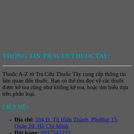
THÔNG TIN TRACUUTHUOCTAY:
Thuốc A-Z từ Tra Cứu Thuốc Tây cung cấp thông tin
liên quan đến thuốc. Bạn có thể tìm đọc về các thuốc
được kê toa cũng như không kê toa, hoặc tìm hiểu dựa
trên phân loại.
LIÊN HỆ:
Địa chỉ:
334 Đ. Tô Hiến Thành, Phường 15,
Quận 10, Hồ Chí Minh
Đặt hàng:
0937542233