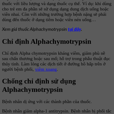
thuốc với liều lượng và dạng thuốc cụ thể. Ví dụ: khi dùng
cho trẻ em đa phần sẽ sử dụng dạng dung dịch uống hoặc
viên nhai. Còn với những trường hợp bệnh nặng sẽ phải
dùng đến thuốc ở dạng tiêm hoặc viên nén uống…
Xem giá thuốc Alphachymotrypsin
tại đây
.
Chỉ định Alphachymotrypsin
Chỉ định Alpha chymotrypsin kháng viêm, giảm phù nề
sau chấn thương hoặc sau mổ; hỗ trợ trong phẫu thuật đục
thủy tinh. Làm lỏng các dịch tiết ở đường hô hấp trên ở
người bệnh phổi,
viêm xoang
.
Chống chỉ định sử dụng
Alphachymotrypsin
Bệnh nhân dị ứng với các thành phần của thuốc.
Bệnh nhân giảm alpha-1 antitrypsin. Bệnh nhân bị phổi tắc