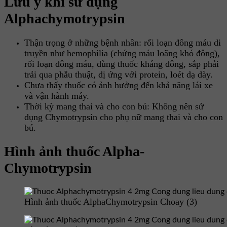
Lưu ý khi sử dụng
Alphachymotrypsin
Thận trọng ở những bệnh nhân: rối loạn đông máu di
truyền như hemophilia (chứng máu loãng khó đông),
rối loạn đông máu, dùng thuốc kháng đông, sắp phải
trải qua phẫu thuật, dị ứng với protein, loét dạ dày.
Chưa thấy thuốc có ảnh hưởng đến khả năng lái xe
và vận hành máy.
Thời kỳ mang thai và cho con bú: Không nên sử
dụng Chymotrypsin cho phụ nữ mang thai và cho con
bú.
Hình ảnh thuốc Alpha-
Chymotrypsin
Hình ảnh thuốc AlphaChymotrypsin Choay (3)