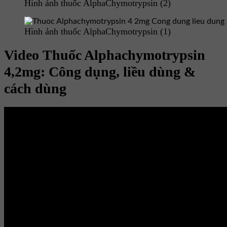
Hình ảnh thuốc AlphaChymotrypsin (2)
Hình ảnh thuốc AlphaChymotrypsin (1)
Video Thuốc Alphachymotrypsin
4,2mg: Công dụng, liều dùng &
cách dùng