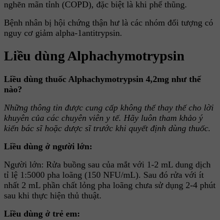
nghẽn mãn tỉnh (COPD), đặc biệt là khi phế thũng.
Bệnh nhân bị hội chứng thận hư là các nhóm đối tượng có
nguy cơ giảm alpha-1antitrypsin.
Liều dùng Alphachymotrypsin
Liều dùng thuốc Alphachymotrypsin 4,2mg như thế
nào?
Những thông tin được cung cấp không thể thay thế cho lời
khuyên của các chuyên viên y tế. Hãy luôn tham khảo ý
kiến bác sĩ hoặc dược sĩ trước khi quyết định dùng thuốc.
Liều dùng ở người lớn:
Người lớn: Rửa buồng sau của mắt với 1-2 mL dung dịch
tỉ lệ 1:5000 pha loãng (150 NFU/mL). Sau đó rửa với ít
nhất 2 mL phần chất lỏng pha loãng chưa sử dụng 2-4 phút
sau khi thực hiện thủ thuật.
Liều dùng ở trẻ em: