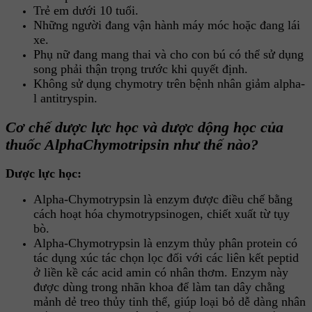
Trẻ em dưới 10 tuổi.
Những người đang vận hành máy móc hoặc đang lái
xe.
Phụ nữ đang mang thai và cho con bú có thể sử dụng
song phải thận trọng trước khi quyết định.
Không sử dụng chymotry trên bệnh nhân giảm alpha-
l antitryspin.
Cơ chế dược lực học và dược dộng học của
thuốc AlphaChymotripsin như thế nào?
Dược lực học:
Alpha-Chymotrypsin là enzym được điều chế bằng
cách hoạt hóa chymotrypsinogen, chiết xuất từ tụy
bò.
Alpha-Chymotrypsin là enzym thủy phân protein có
tác dụng xúc tác chọn lọc đối với các liên kết peptid
ở liền kề các acid amin có nhân thơm. Enzym này
được dùng trong nhãn khoa để làm tan dây chằng
mảnh dẻ treo thủy tinh thể, giúp loại bỏ dễ dàng nhân