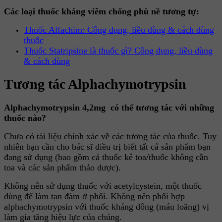
Các loại thuốc kháng viêm chống phù nề tương tự:
Thuốc Alfachim: Công dụng, liều dùng & cách dùng
thuốc
Thuốc Statripsine là thuốc gì? Công dụng, liều dùng
& cách dùng
Tương tác Alphachymotrypsin
Alphachymotrypsin 4,2mg có thể tương tác với những
thuốc nào?
Chưa có tài liệu chính xác về các tương tác của thuốc. Tuy
nhiên bạn cần cho bác sĩ điều trị biết tất cả sản phẩm bạn
đang sử dụng (bao gồm cả thuốc kê toa/thuốc không cần
toa và các sản phẩm thảo dược).
Không nên sử dụng thuốc với acetylcystein, một thuốc
dùng để làm tan đàm ở phổi. Không nên phối hợp
alphachymotrypsin với thuốc kháng đông (máu loãng) vị
làm gia tăng hiệu lực của chúng.