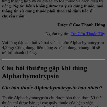
từng trường hợp và cơ địa sẽ có toa thuốc và cách điều trị
riêng.
Người bệnh không được tự ý sử dụng thuốc, mọi
thông tin sử dụng thuốc phải theo chỉ định bác sĩ
chuyên môn.
Dược sĩ Cao Thanh Hùng
Nguồn uy tín:
Tra Cứu Thuốc Tây
Vui lòng đặt câu hỏi về bài viết Thuốc Alphachymotrypsin
4,2mg: Công dụng, liều dùng & cách dùng, chúng tôi sẽ
trả lời nhanh chóng.
Câu hỏi thường gặp khi dùng
Alphachymotrypsin
Giá bán thuốc Alphachymotrypsin bao nhiêu?
Thuốc Alphachymotrypsin chỉ được bán theo đơn. Vì thế
thuốc chỉ được bán tại các quầy thuốc của bệnh viện,