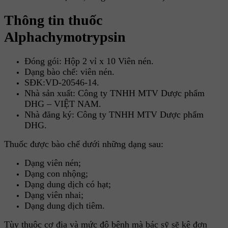
Thông tin thuốc
Alphachymotrypsin
Đóng gói: Hộp 2 vỉ x 10 Viên nén.
Dạng bào chế: viên nén.
SĐK:VD-20546-14.
Nhà sản xuất: Công ty TNHH MTV Dược phẩm
DHG – VIỆT NAM.
Nhà đăng ký: Công ty TNHH MTV Dược phẩm
DHG.
Thuốc được bào chế dưới những dạng sau:
Dạng viên nén;
Dạng con nhộng;
Dạng dung dịch có hạt;
Dạng viên nhai;
Dạng dung dịch tiêm.
Tùy thuộc cơ địa và mức độ bệnh mà bác sỹ sẽ kê đơn