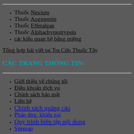
Thuốc
Nexium
Thuốc
Augmentin
Thuốc
Efferalgan
Thuốc
Alphachymotrypsin
các kiểu quan hệ bằng miệng
Tổng hợp bài viết tại Tra Cứu Thuốc Tây
CÁC TRANG THÔNG TIN:
Giới thiệu về chúng tôi
Điều khoản dịch vụ
Chính sách bảo mật
Liên hệ
Chính sách quảng cáo
Phản ứng, khiếu nại
Quy trình biên tập nội dung
Sitemap