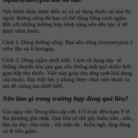
Nếu bệnh nhân được điều trị và sử dụng thuốc tại nhà thì
ngoài đường uống thì bạn có thể dùng bằng cách ngậm.
Đối với những trường hợp bệnh nặng nên đến bác sĩ để
được tiêm thuốc.
Cách 1: Dùng đường uống. Bạn nên uống chymotrypsin 2
viên/ lần và 4 lần/ngày.
Cách 2: Dùng ngậm dưới lưỡi. Cách sử dụng này sẽ
không chuyển hóa qua gan nên không mất quá nhiều thời
gian hấp thụ thuốc. Việc này giúp cho tăng sinh khả dụng
của thuốc. Đặc biệt lưu ý không được nhai viên thuốc ra
mà để chúng tan dưới lưỡi.
Nên làm gì trong trường hợp dùng quá liều?
Gọi ngay cho Trung tâm cấp cứu 115 hoặc đến trạm Y tế
địa phương gần nhất. Quá liều có thể gây buồn nôn , nôn ,
đau dạ dày, tiêu chảy , nổi mẩn da , buồn ngủ, tăng động
và đi tiểu giảm.