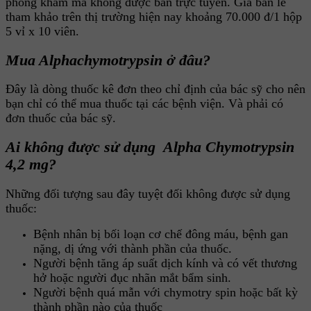
phòng khám mà không được bán trực tuyến. Giá bán lẻ
tham khảo trên thị trường hiện nay khoảng 70.000 đ/1 hộp
5 vỉ x 10 viên.
Mua Alphachymotrypsin ở đâu?
Đây là dòng thuốc kê đơn theo chỉ định của bác sỹ cho nên
bạn chỉ có thể mua thuốc tại các bệnh viện. Và phải có
đơn thuốc của bác sỹ.
Ai không được sử dụng Alpha Chymotrypsin
4,2 mg?
Những đối tượng sau đây tuyệt đối không được sử dụng
thuốc:
Bệnh nhân bị bối loạn cơ chế đông máu, bệnh gan
nặng, dị ứng với thành phần của thuốc.
Người bệnh tăng áp suất dịch kính và có vết thương
hở hoặc người đục nhãn mắt bẩm sinh.
Người bệnh quá mẫn với chymotry spin hoặc bất kỳ
thành phần nào của thuốc