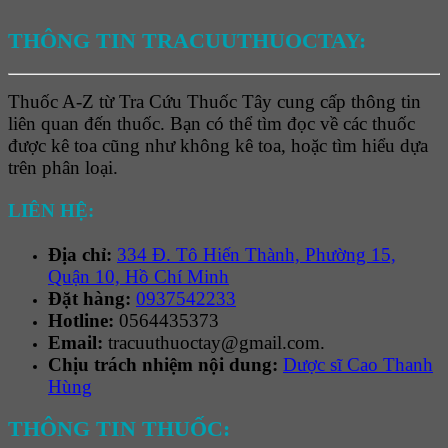
THÔNG TIN TRACUUTHUOCTAY:
Thuốc A-Z từ Tra Cứu Thuốc Tây cung cấp thông tin
liên quan đến thuốc. Bạn có thể tìm đọc về các thuốc
được kê toa cũng như không kê toa, hoặc tìm hiểu dựa
trên phân loại.
LIÊN HỆ:
Địa chỉ:
334 Đ. Tô Hiến Thành, Phường 15,
Quận 10, Hồ Chí Minh
Đặt hàng:
0937542233
Hotline:
0564435373
Email:
tracuuthuoctay@gmail.com.
Chịu trách nhiệm nội dung:
Dược sĩ Cao Thanh
Hùng
THÔNG TIN THUỐC: