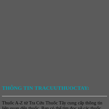
THÔNG TIN TRACUUTHUOCTAY:
Thuốc A-Z từ Tra Cứu Thuốc Tây cung cấp thông tin
liên quan đến thuốc. Bạn có thể tìm đọc về các thuốc