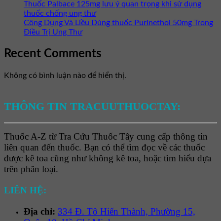
Thuốc Palbace 125mg lưu ý quan trọng khi sử dụng
thuốc chống ung thư
Công Dụng Và Liều Dùng thuốc Purinethol 50mg Trong
Điều Trị Ung Thư
Recent Comments
Không có bình luận nào để hiển thị.
THÔNG TIN TRACUUTHUOCTAY:
Thuốc A-Z từ Tra Cứu Thuốc Tây cung cấp thông tin
liên quan đến thuốc. Bạn có thể tìm đọc về các thuốc
được kê toa cũng như không kê toa, hoặc tìm hiểu dựa
trên phân loại.
LIÊN HỆ:
Địa chỉ:
334 Đ. Tô Hiến Thành, Phường 15,