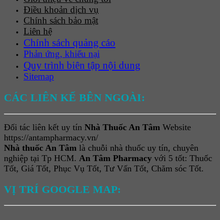
Điều khoản dịch vụ
Chính sách bảo mật
Liên hệ
Chính sách quảng cáo
Phản ứng, khiếu nại
Quy trình biên tập nội dung
Sitemap
CÁC LIÊN KẾ BÊN NGOÀI:
Đối tác liên kết uy tín
Nhà Thuốc An Tâm
Website
https://antampharmacy.vn/
Nhà thuốc An Tâm
là chuỗi nhà thuốc uy tín, chuyên
nghiệp tại Tp HCM.
An Tâm Pharmacy
với 5 tốt: Thuốc
Tốt, Giá Tốt, Phục Vụ Tốt, Tư Vấn Tốt, Chăm sóc Tốt.
VỊ TRÍ GOOGLE MAP: