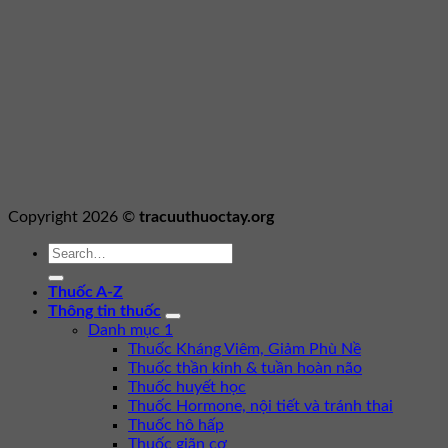
Copyright 2026 ©
tracuuthuoctay.org
Thuốc A-Z
Thông tin thuốc
Danh mục 1
Thuốc Kháng Viêm, Giảm Phù Nề
Thuốc thần kinh & tuần hoàn não
Thuốc huyết học
Thuốc Hormone, nội tiết và tránh thai
Thuốc hô hấp
Thuốc giãn cơ