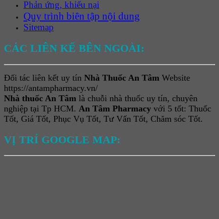
Phản ứng, khiếu nại
Quy trình biên tập nội dung
Sitemap
CÁC LIÊN KẾ BÊN NGOÀI:
Đối tác liên kết uy tín
Nhà Thuốc An Tâm
Website
https://antampharmacy.vn/
Nhà thuốc An Tâm
là chuỗi nhà thuốc uy tín, chuyên
nghiệp tại Tp HCM.
An Tâm Pharmacy
với 5 tốt: Thuốc
Tốt, Giá Tốt, Phục Vụ Tốt, Tư Vấn Tốt, Chăm sóc Tốt.
VỊ TRÍ GOOGLE MAP: