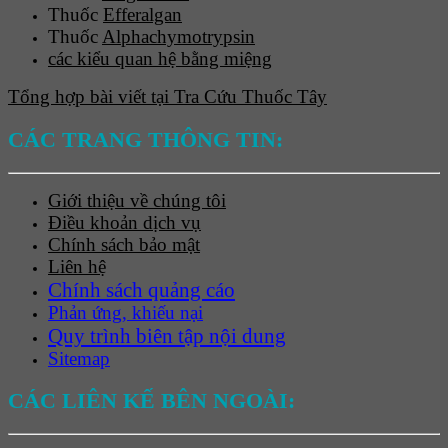
Thuốc
Efferalgan
Thuốc
Alphachymotrypsin
các kiểu quan hệ bằng miệng
Tổng hợp bài viết tại Tra Cứu Thuốc Tây
CÁC TRANG THÔNG TIN:
Giới thiệu về chúng tôi
Điều khoản dịch vụ
Chính sách bảo mật
Liên hệ
Chính sách quảng cáo
Phản ứng, khiếu nại
Quy trình biên tập nội dung
Sitemap
CÁC LIÊN KẾ BÊN NGOÀI: