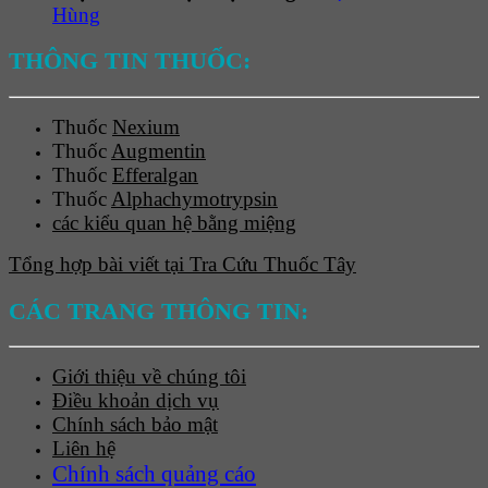
Hùng
THÔNG TIN THUỐC:
Thuốc
Nexium
Thuốc
Augmentin
Thuốc
Efferalgan
Thuốc
Alphachymotrypsin
các kiểu quan hệ bằng miệng
Tổng hợp bài viết tại Tra Cứu Thuốc Tây
CÁC TRANG THÔNG TIN:
Giới thiệu về chúng tôi
Điều khoản dịch vụ
Chính sách bảo mật
Liên hệ
Chính sách quảng cáo