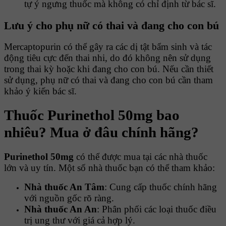
tự ý ngưng thuốc mà không có chỉ định từ bác sĩ.
Lưu ý cho phụ nữ có thai và đang cho con bú
Mercaptopurin có thể gây ra các dị tật bẩm sinh và tác
động tiêu cực đến thai nhi, do đó không nên sử dụng
trong thai kỳ hoặc khi đang cho con bú. Nếu cần thiết
sử dụng, phụ nữ có thai và đang cho con bú cần tham
khảo ý kiến bác sĩ.
Thuốc Purinethol 50mg bao
nhiêu? Mua ở đâu chính hãng?
Purinethol 50mg
có thể được mua tại các nhà thuốc
lớn và uy tín. Một số nhà thuốc bạn có thể tham khảo:
Nhà thuốc An Tâm
: Cung cấp thuốc chính hãng
với nguồn gốc rõ ràng.
Nhà thuốc An An
: Phân phối các loại thuốc điều
trị ung thư với giá cả hợp lý.