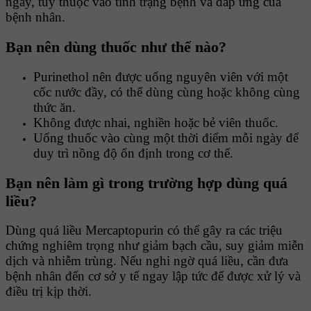
ngày, tùy thuộc vào tình trạng bệnh và đáp ứng của
bệnh nhân.
Bạn nên dùng thuốc như thế nào?
Purinethol nên được uống nguyên viên với một
cốc nước đầy, có thể dùng cùng hoặc không cùng
thức ăn.
Không được nhai, nghiền hoặc bẻ viên thuốc.
Uống thuốc vào cùng một thời điểm mỗi ngày để
duy trì nồng độ ổn định trong cơ thể.
Bạn nên làm gì trong trường hợp dùng quá
liều?
Dùng quá liều Mercaptopurin có thể gây ra các triệu
chứng nghiêm trọng như giảm bạch cầu, suy giảm miễn
dịch và nhiễm trùng. Nếu nghi ngờ quá liều, cần đưa
bệnh nhân đến cơ sở y tế ngay lập tức để được xử lý và
điều trị kịp thời.