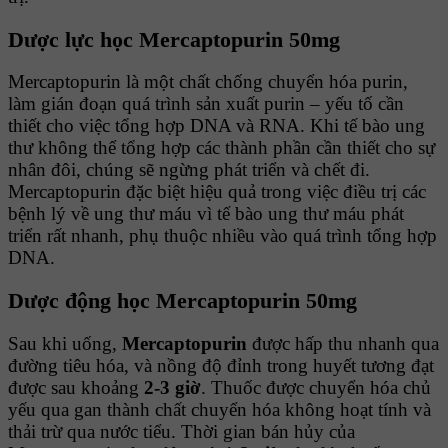
Dược lực học Mercaptopurin 50mg
Mercaptopurin là một chất chống chuyển hóa purin,
làm gián đoạn quá trình sản xuất purin – yếu tố cần
thiết cho việc tổng hợp DNA và RNA. Khi tế bào ung
thư không thể tổng hợp các thành phần cần thiết cho sự
nhân đôi, chúng sẽ ngừng phát triển và chết đi.
Mercaptopurin đặc biệt hiệu quả trong việc điều trị các
bệnh lý về ung thư máu vì tế bào ung thư máu phát
triển rất nhanh, phụ thuộc nhiều vào quá trình tổng hợp
DNA.
Dược động học Mercaptopurin 50mg
Sau khi uống,
Mercaptopurin
được hấp thu nhanh qua
đường tiêu hóa, và nồng độ đỉnh trong huyết tương đạt
được sau khoảng
2-3 giờ
. Thuốc được chuyển hóa chủ
yếu qua gan thành chất chuyển hóa không hoạt tính và
thải trừ qua nước tiểu. Thời gian bán hủy của