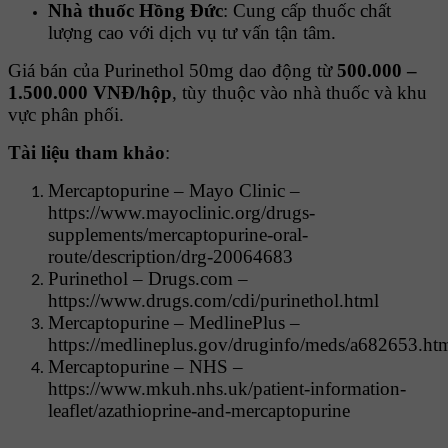
Nhà thuốc Hồng Đức
: Cung cấp thuốc chất
lượng cao với dịch vụ tư vấn tận tâm.
Giá bán của Purinethol 50mg dao động từ
500.000 –
1.500.000 VNĐ/hộp
, tùy thuộc vào nhà thuốc và khu
vực phân phối.
Tài liệu tham khảo
:
Mercaptopurine – Mayo Clinic –
https://www.mayoclinic.org/drugs-
supplements/mercaptopurine-oral-
route/description/drg-20064683
Purinethol – Drugs.com –
https://www.drugs.com/cdi/purinethol.html
Mercaptopurine – MedlinePlus –
https://medlineplus.gov/druginfo/meds/a682653.ht
Mercaptopurine – NHS –
https://www.mkuh.nhs.uk/patient-information-
leaflet/azathioprine-and-mercaptopurine