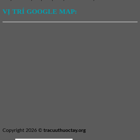
VỊ TRÍ GOOGLE MAP:
Copyright 2026 ©
tracuuthuoctay.org