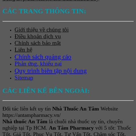
CÁC TRANG THÔNG TIN:
Giới thiệu về chúng tôi
Điều khoản dịch vụ
Chính sách bảo mật
Liên hệ
Chính sách quảng cáo
Phản ứng, khiếu nại
Quy trình biên tập nội dung
Sitemap
CÁC LIÊN KẾ BÊN NGOÀI:
Đối tác liên kết uy tín
Nhà Thuốc An Tâm
Website
https://antampharmacy.vn/
Nhà thuốc An Tâm
là chuỗi nhà thuốc uy tín, chuyên
nghiệp tại Tp HCM.
An Tâm Pharmacy
với 5 tốt: Thuốc
Tốt, Giá Tốt, Phục Vụ Tốt, Tư Vấn Tốt, Chăm sóc Tốt.