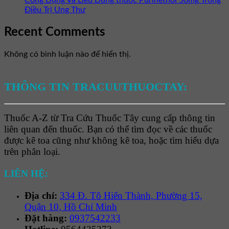
Điều Trị Ung Thư
Recent Comments
Không có bình luận nào để hiển thị.
THÔNG TIN TRACUUTHUOCTAY:
Thuốc A-Z từ Tra Cứu Thuốc Tây cung cấp thông tin
liên quan đến thuốc. Bạn có thể tìm đọc về các thuốc
được kê toa cũng như không kê toa, hoặc tìm hiểu dựa
trên phân loại.
LIÊN HỆ:
Địa chỉ:
334 Đ. Tô Hiến Thành, Phường 15,
Quận 10, Hồ Chí Minh
Đặt hàng:
0937542233