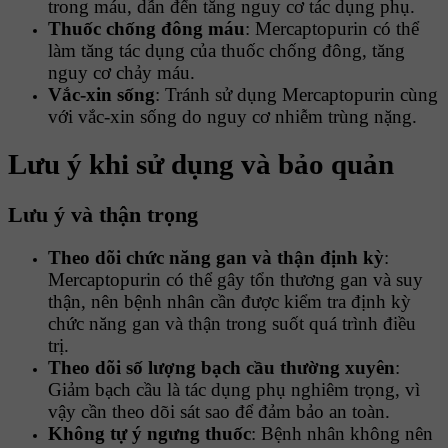
trong máu, dẫn đến tăng nguy cơ tác dụng phụ.
Thuốc chống đông máu
: Mercaptopurin có thể
làm tăng tác dụng của thuốc chống đông, tăng
nguy cơ chảy máu.
Vắc-xin sống
: Tránh sử dụng Mercaptopurin cùng
với vắc-xin sống do nguy cơ nhiễm trùng nặng.
Lưu ý khi sử dụng và bảo quản
Lưu ý và thận trọng
Theo dõi chức năng gan và thận định kỳ
:
Mercaptopurin có thể gây tổn thương gan và suy
thận, nên bệnh nhân cần được kiểm tra định kỳ
chức năng gan và thận trong suốt quá trình điều
trị.
Theo dõi số lượng bạch cầu thường xuyên
:
Giảm bạch cầu là tác dụng phụ nghiêm trọng, vì
vậy cần theo dõi sát sao để đảm bảo an toàn.
Không tự ý ngưng thuốc
: Bệnh nhân không nên