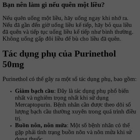
Bạn nên làm gì nếu quên một liều?
Nếu quên uống một liều, hãy uống ngay khi nhớ ra.
Nếu đã gần đến giờ uống liều kế tiếp, hãy bỏ qua liều
đã quên và tiếp tục uống liều kế tiếp như bình thường.
Không uống gấp đôi liều để bù cho liều đã quên.
Tác dụng phụ của Purinethol
50mg
Purinethol có thể gây ra một số tác dụng phụ, bao gồm:
Giảm bạch cầu
: Đây là tác dụng phụ phổ biến
nhất và nghiêm trọng nhất khi sử dụng
Mercaptopurin. Bệnh nhân cần được theo dõi số
lượng bạch cầu thường xuyên trong quá trình điều
trị.
Buồn nôn, nôn mửa
: Một số bệnh nhân có thể
gặp phải tình trạng buồn nôn và nôn mửa khi sử
dụng thuốc.