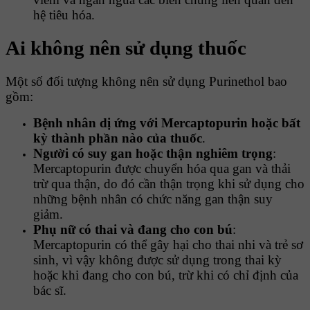
hệ tiêu hóa.
Ai không nên sử dụng thuốc
Một số đối tượng không nên sử dụng Purinethol bao
gồm:
Bệnh nhân dị ứng với Mercaptopurin hoặc bất
kỳ thành phần nào của thuốc
.
Người có suy gan hoặc thận nghiêm trọng
:
Mercaptopurin được chuyển hóa qua gan và thải
trừ qua thận, do đó cần thận trọng khi sử dụng cho
những bệnh nhân có chức năng gan thận suy
giảm.
Phụ nữ có thai và đang cho con bú
:
Mercaptopurin có thể gây hại cho thai nhi và trẻ sơ
sinh, vì vậy không được sử dụng trong thai kỳ
hoặc khi đang cho con bú, trừ khi có chỉ định của
bác sĩ.