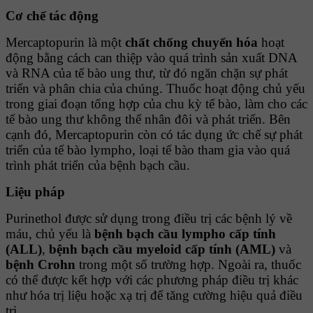
Cơ chế tác động
Mercaptopurin là một
chất chống chuyển hóa
hoạt
động bằng cách can thiệp vào quá trình sản xuất DNA
và RNA của tế bào ung thư, từ đó ngăn chặn sự phát
triển và phân chia của chúng. Thuốc hoạt động chủ yếu
trong giai đoạn tổng hợp của chu kỳ tế bào, làm cho các
tế bào ung thư không thể nhân đôi và phát triển. Bên
cạnh đó, Mercaptopurin còn có tác dụng ức chế sự phát
triển của tế bào lympho, loại tế bào tham gia vào quá
trình phát triển của bệnh bạch cầu.
Liệu pháp
Purinethol được sử dụng trong điều trị các bệnh lý về
máu, chủ yếu là
bệnh bạch cầu lympho cấp tính
(ALL)
,
bệnh bạch cầu myeloid cấp tính (AML)
và
bệnh Crohn
trong một số trường hợp. Ngoài ra, thuốc
có thể được kết hợp với các phương pháp điều trị khác
như hóa trị liệu hoặc xạ trị để tăng cường hiệu quả điều
trị.