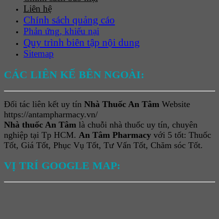
Liên hệ
Chính sách quảng cáo
Phản ứng, khiếu nại
Quy trình biên tập nội dung
Sitemap
CÁC LIÊN KẾ BÊN NGOÀI:
Đối tác liên kết uy tín
Nhà Thuốc An Tâm
Website
https://antampharmacy.vn/
Nhà thuốc An Tâm
là chuỗi nhà thuốc uy tín, chuyên
nghiệp tại Tp HCM.
An Tâm Pharmacy
với 5 tốt: Thuốc
Tốt, Giá Tốt, Phục Vụ Tốt, Tư Vấn Tốt, Chăm sóc Tốt.
VỊ TRÍ GOOGLE MAP: