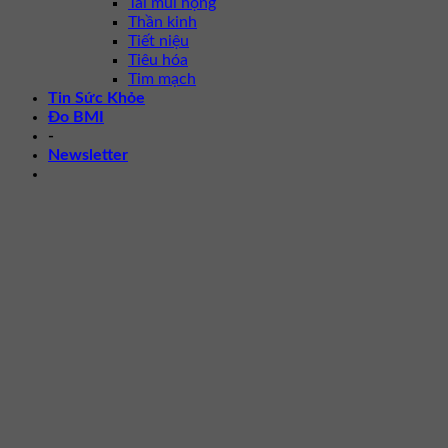
Tai mũi họng
Thần kinh
Tiết niệu
Tiêu hóa
Tim mạch
Tin Sức Khỏe
Đo BMI
-
Newsletter