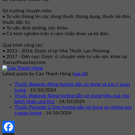
Sở trưởng chuyên môn:
• Tư vấn thông tin các dòng thuốc thông dụng, thuốc kê đơn,
thuốc đặc trị.
• Tư vấn dinh dưỡng, sức khỏe.
• Có kinh nghiệm trên 6 năm chẩn đoán và kê đơn.
Quá trình công tác:
• 2013 - 2016: Dược sĩ tại Nhà Thuốc Lan Phương.
• 2017 - Đến nay: Dược sĩ, chuyên viên tư vấn sức khỏe tại
Tracuuthuoctay.com.
Latest posts by Cao Thanh Hùng
(
see all
)
Thuốc Regonix 40mg hướng dẫn sử dụng và lưu ý quan
trọng
- 15/10/2024
Thuốc Regonat 40mg hướng dẫn sử dụng hiệu quả cho
bệnh nhân ung thư
- 14/10/2024
Thuốc Parlodel 2.5mg hướng dẫn sử dụng và những lưu
ý quan trọng
- 14/10/2024