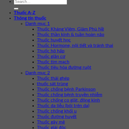
Thuốc A-Z
Thông tin thuốc
Danh mục 1
Thuốc Kháng Viêm, Giảm Phù Nề
Thuốc thần kinh & tuần hoàn não
Thuốc huyết học
Thuốc Hormone, nội tiết và tránh thai
Thuốc hô hấp
Thuốc giãn cơ
Thuốc tim mạch
Thuốc tiêu hóa đường ruột
Danh mục 2
Thuốc thải ghép
thuốc sát trùng
Thuốc chống bệnh Parkinson
Thuốc chống bệnh truyền nhiễm
Thuốc chống co giật, động kinh
Thuốc da liễu (bôi trên da)
Thuốc chống khối u
Thuốc đường huyết
Thuốc gây mê
Thuốc giải độc