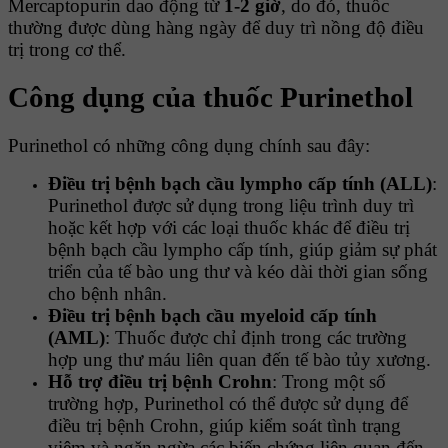
Mercaptopurin dao động từ
1-2 giờ
, do đó, thuốc
thường được dùng hàng ngày để duy trì nồng độ điều
trị trong cơ thể.
Công dụng của thuốc Purinethol
Purinethol có những công dụng chính sau đây:
Điều trị bệnh bạch cầu lympho cấp tính (ALL)
:
Purinethol được sử dụng trong liệu trình duy trì
hoặc kết hợp với các loại thuốc khác để điều trị
bệnh bạch cầu lympho cấp tính, giúp giảm sự phát
triển của tế bào ung thư và kéo dài thời gian sống
cho bệnh nhân.
Điều trị bệnh bạch cầu myeloid cấp tính
(AML)
: Thuốc được chỉ định trong các trường
hợp ung thư máu liên quan đến tế bào tủy xương.
Hỗ trợ điều trị bệnh Crohn
: Trong một số
trường hợp, Purinethol có thể được sử dụng để
điều trị bệnh Crohn, giúp kiểm soát tình trạng
viêm và ngăn ngừa các biến chứng liên quan đến