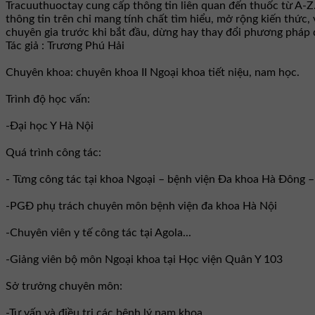
Tracuuthuoctay cung cấp thông tin liên quan đến thuốc từ A-Z
thông tin trên chỉ mang tính chất tìm hiểu, mở rộng kiến thức,
chuyên gia trước khi bắt đầu, dừng hay thay đổi phương pháp đ
Tác giả : Trương Phú Hải
Chuyên khoa: chuyên khoa II Ngoại khoa tiết niệu, nam học.
Trình độ học vấn:
-Đại học Y Hà Nội
Quá trình công tác:
- Từng công tác tại khoa Ngoại – bệnh viện Đa khoa Hà Đông 
-PGĐ phụ trách chuyên môn bệnh viện đa khoa Hà Nội
-Chuyên viên y tế công tác tại Agola...
-Giảng viên bộ môn Ngoại khoa tại Học viện Quân Y 103
Sở trưởng chuyên môn:
-Tư vấn và điều trị các bệnh lý nam khoa