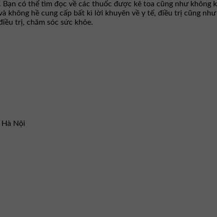
. Bạn có thể tìm đọc về các thuốc được kê toa cũng như không k
 và không hề cung cấp bất kì lời khuyên về y tế, điều trị cũng n
iều trị, chăm sóc sức khỏe.
– Hà Nội