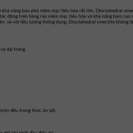
ó khả năng bao phủ niêm mạc tiêu hóa rất lớn. Dioctahedral smec
ờ tác động trên hàng rào niêm mạc tiêu hóa và khả năng bám cao
 và với liều lượng thông dụng, Dioctahedral smectite không làm
và đại tràng.
trộn đều trong thức ăn sệt.