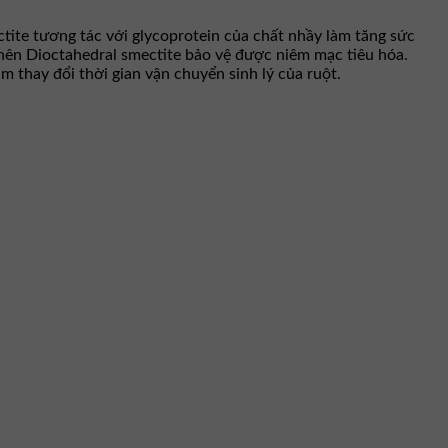
tite tương tác với glycoprotein của chất nhầy làm tăng sức
 nên Dioctahedral smectite bảo vệ được niêm mạc tiêu hóa.
 thay đổi thời gian vận chuyển sinh lý của ruột.