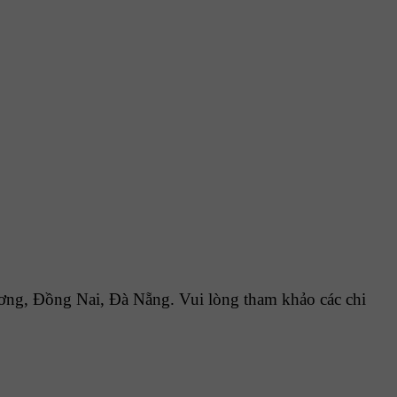
g, Đồng Nai, Đà Nẵng. Vui lòng tham khảo các chi