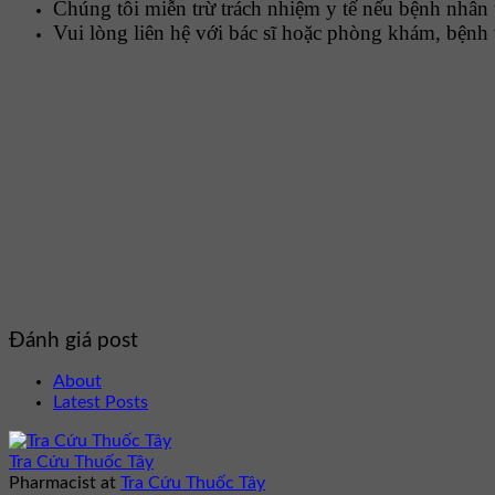
Chúng tôi miễn trừ trách nhiệm y tế nếu bệnh nhân 
Vui lòng liên hệ với bác sĩ hoặc phòng khám, bệnh 
Đánh giá post
About
Latest Posts
Tra Cứu Thuốc Tây
Pharmacist
at
Tra Cứu Thuốc Tây