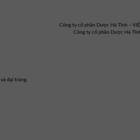
Công ty cổ phần Dược Hà Tĩnh – V
Công ty cổ phần Dược Hà Tĩn
và đại tràng.