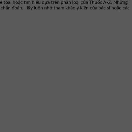
ê toa, hoặc tìm hiểu dựa trên phân loại của Thuốc A-Z. Những
hư chẩn đoán. Hãy luôn nhớ tham khảo ý kiến của bác sĩ hoặc các