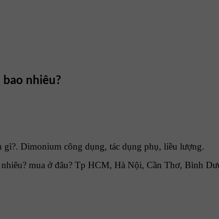
á bao nhiêu?
 gì?. Dimonium công dụng, tác dụng phụ, liều lượng.
nhiêu? mua ở đâu? Tp HCM, Hà Nội, Cần Thơ, Bình Dươn