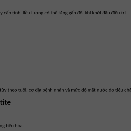
cấp tính, liều lượng có thể tăng gấp đôi khi khởi đầu điều trị.
ùy theo tuổi, cơ địa bệnh nhân và mức độ mất nước do tiêu chả
tite
ng tiêu hóa.