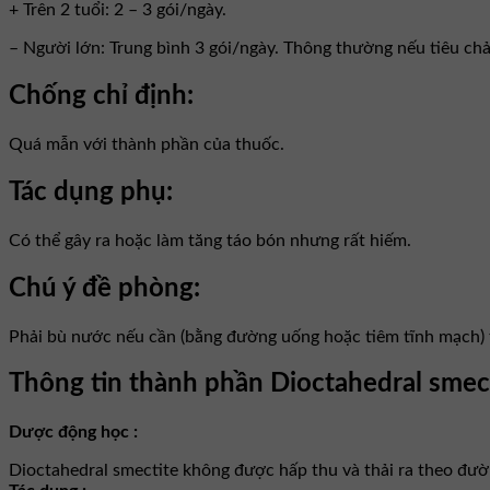
+ Trên 2 tuổi: 2 – 3 gói/ngày.
– Người lớn: Trung bình 3 gói/ngày. Thông thường nếu tiêu chảy 
Chống chỉ định:
Quá mẫn với thành phần của thuốc.
Tác dụng phụ:
Có thể gây ra hoặc làm tăng táo bón nhưng rất hiếm.
Chú ý đề phòng:
Phải bù nước nếu cần (bằng đường uống hoặc tiêm tĩnh mạch) t
Thông tin thành phần Dioctahedral smec
Dược động học :
Dioctahedral smectite không được hấp thu và thải ra theo đườ