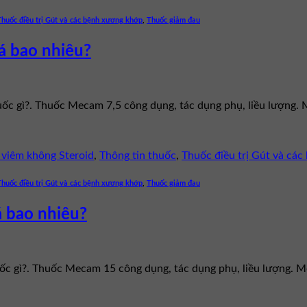
Thuốc điều trị Gút và các bệnh xương khớp
,
Thuốc giảm đau
á bao nhiêu?
huốc gì?. Thuốc Mecam 7,5 công dụng, tác dụng phụ, liều lượng
viêm không Steroid
,
Thông tin thuốc
,
Thuốc điều trị Gút và cá
Thuốc điều trị Gút và các bệnh xương khớp
,
Thuốc giảm đau
á bao nhiêu?
uốc gì?. Thuốc Mecam 15 công dụng, tác dụng phụ, liều lượng.