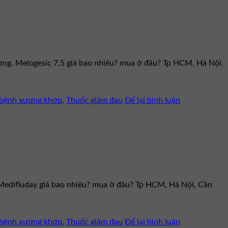
lượng. Melogesic 7,5 giá bao nhiêu? mua ở đâu? Tp HCM, Hà Nội,
c bệnh xương khớp
,
Thuốc giảm đau
Để lại bình luận
. Medifluday giá bao nhiêu? mua ở đâu? Tp HCM, Hà Nội, Cần
c bệnh xương khớp
,
Thuốc giảm đau
Để lại bình luận