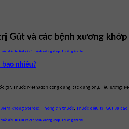
trị Gút và các bệnh xương khớp
Thuốc điều trị Gút và các bệnh xương khớp
,
Thuốc giảm đau
á bao nhiêu?
uốc gì?. Thuốc Methadon công dụng, tác dụng phụ, liều lượng. 
viêm không Steroid
,
Thông tin thuốc
,
Thuốc điều trị Gút và cá
Thuốc điều trị Gút và các bệnh xương khớp
,
Thuốc giảm đau