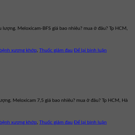
iều lượng. Meloxicam-BFS giá bao nhiêu? mua ở đâu? Tp HCM,
c bệnh xương khớp
,
Thuốc giảm đau
Để lại bình luận
u lượng. Meloxicam 7,5 giá bao nhiêu? mua ở đâu? Tp HCM, Hà
c bệnh xương khớp
,
Thuốc giảm đau
Để lại bình luận