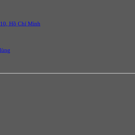
 10, Hồ Chí Minh
Hùng