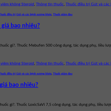
viêm không Steroid
,
Thông tin thuốc
,
Thuốc điều trị Gút và cá
Thuốc điều trị Gút và các bệnh xương khớp
,
Thuốc giảm đau
 giá bao nhiêu?
 thuốc gì?. Thuốc Mebufen 500 công dụng, tác dụng phụ, liều l
viêm không Steroid
,
Thông tin thuốc
,
Thuốc điều trị Gút và cá
Thuốc điều trị Gút và các bệnh xương khớp
,
Thuốc giảm đau
 giá bao nhiêu?
 thuốc gì?. Thuốc LoxicSaVi 7,5 công dụng, tác dụng phụ, liều l