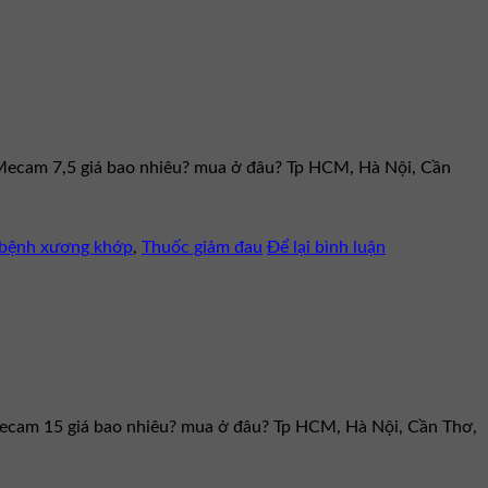
. Mecam 7,5 giá bao nhiêu? mua ở đâu? Tp HCM, Hà Nội, Cần
c bệnh xương khớp
,
Thuốc giảm đau
Để lại bình luận
 Mecam 15 giá bao nhiêu? mua ở đâu? Tp HCM, Hà Nội, Cần Thơ,