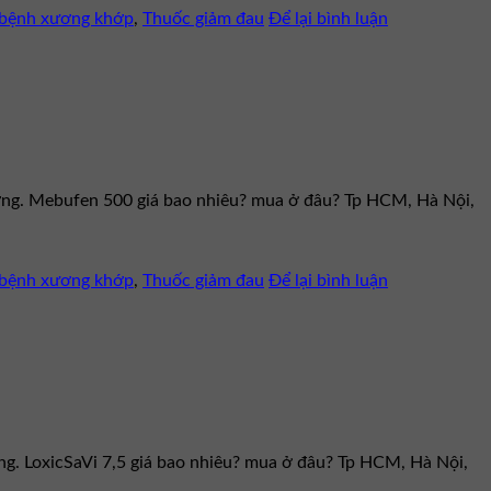
c bệnh xương khớp
,
Thuốc giảm đau
Để lại bình luận
ượng. Mebufen 500 giá bao nhiêu? mua ở đâu? Tp HCM, Hà Nội,
c bệnh xương khớp
,
Thuốc giảm đau
Để lại bình luận
ượng. LoxicSaVi 7,5 giá bao nhiêu? mua ở đâu? Tp HCM, Hà Nội,