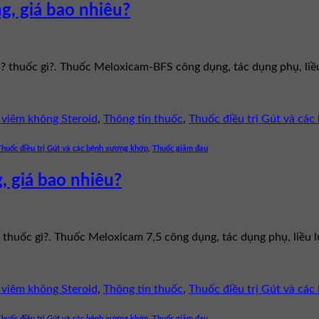
g, giá bao nhiêu?
ì? thuốc gì?. Thuốc Meloxicam-BFS công dụng, tác dụng phụ, l
viêm không Steroid
,
Thông tin thuốc
,
Thuốc điều trị Gút và cá
Thuốc điều trị Gút và các bệnh xương khớp
,
Thuốc giảm đau
, giá bao nhiêu?
? thuốc gì?. Thuốc Meloxicam 7,5 công dụng, tác dụng phụ, liề
viêm không Steroid
,
Thông tin thuốc
,
Thuốc điều trị Gút và cá
Thuốc điều trị Gút và các bệnh xương khớp
,
Thuốc giảm đau