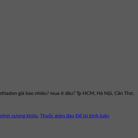
Methadon giá bao nhiêu? mua ở đâu? Tp HCM, Hà Nội, Cần Thơ,
c bệnh xương khớp
,
Thuốc giảm đau
Để lại bình luận