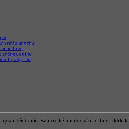
rọng
ệnh nhân ung thư
 quan trọng
c chống ung thư
iều Trị Ung Thư
 quan đến thuốc. Bạn có thể tìm đọc về các thuốc được kê