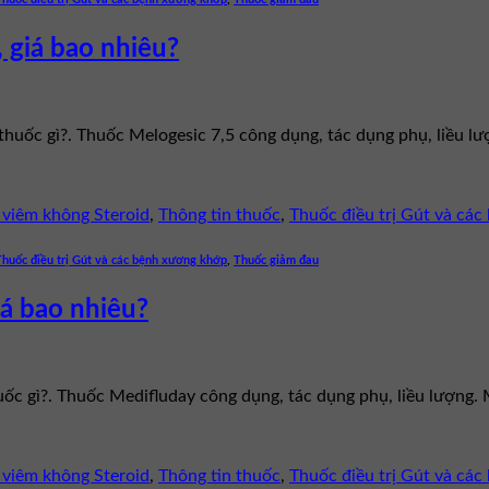
 giá bao nhiêu?
 thuốc gì?. Thuốc Melogesic 7,5 công dụng, tác dụng phụ, liều 
viêm không Steroid
,
Thông tin thuốc
,
Thuốc điều trị Gút và cá
Thuốc điều trị Gút và các bệnh xương khớp
,
Thuốc giảm đau
iá bao nhiêu?
huốc gì?. Thuốc Medifluday công dụng, tác dụng phụ, liều lượng
viêm không Steroid
,
Thông tin thuốc
,
Thuốc điều trị Gút và cá