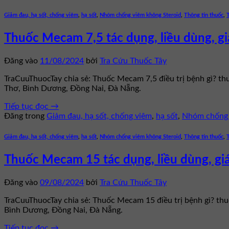
Giảm đau, hạ sốt, chống viêm
,
hạ sốt
,
Nhóm chống viêm không Steroid
,
Thông tin thuốc
,
Thuốc Mecam 7,5 tác dụng, liều dùng, gi
Đăng vào
11/08/2024
bởi
Tra Cứu Thuốc Tây
TraCuuThuocTay chia sẻ: Thuốc Mecam 7,5 điều trị bệnh gì? t
Thơ, Bình Dương, Đồng Nai, Đà Nẵng.
Tiếp tục đọc
→
Đăng trong
Giảm đau, hạ sốt, chống viêm
,
hạ sốt
,
Nhóm chống 
Giảm đau, hạ sốt, chống viêm
,
hạ sốt
,
Nhóm chống viêm không Steroid
,
Thông tin thuốc
,
Thuốc Mecam 15 tác dụng, liều dùng, gi
Đăng vào
09/08/2024
bởi
Tra Cứu Thuốc Tây
TraCuuThuocTay chia sẻ: Thuốc Mecam 15 điều trị bệnh gì? th
Bình Dương, Đồng Nai, Đà Nẵng.
Tiếp tục đọc
→