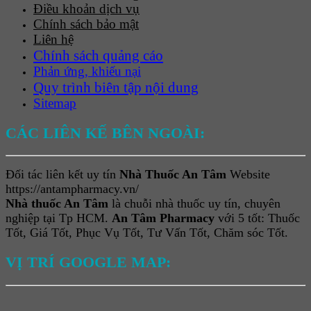
Điều khoản dịch vụ
Chính sách bảo mật
Liên hệ
Chính sách quảng cáo
Phản ứng, khiếu nại
Quy trình biên tập nội dung
Sitemap
CÁC LIÊN KẾ BÊN NGOÀI:
Đối tác liên kết uy tín
Nhà Thuốc An Tâm
Website
https://antampharmacy.vn/
Nhà thuốc An Tâm
là chuỗi nhà thuốc uy tín, chuyên
nghiệp tại Tp HCM.
An Tâm Pharmacy
với 5 tốt: Thuốc
Tốt, Giá Tốt, Phục Vụ Tốt, Tư Vấn Tốt, Chăm sóc Tốt.
VỊ TRÍ GOOGLE MAP: