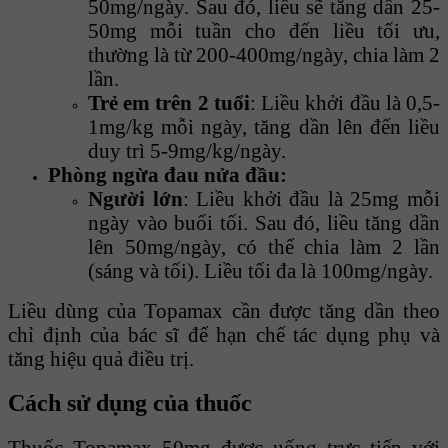
50mg/ngày. Sau đó, liều sẽ tăng dần 25-
50mg mỗi tuần cho đến liều tối ưu,
thường là từ 200-400mg/ngày, chia làm 2
lần.
Trẻ em trên 2 tuổi
: Liều khởi đầu là 0,5-
1mg/kg mỗi ngày, tăng dần lên đến liều
duy trì 5-9mg/kg/ngày.
Phòng ngừa đau nửa đầu:
Người lớn
: Liều khởi đầu là 25mg mỗi
ngày vào buổi tối. Sau đó, liều tăng dần
lên 50mg/ngày, có thể chia làm 2 lần
(sáng và tối). Liều tối đa là 100mg/ngày.
Liều dùng của Topamax cần được tăng dần theo
chỉ định của bác sĩ để hạn chế tác dụng phụ và
tăng hiệu quả điều trị.
Cách sử dụng của thuốc
Thuốc Topamax 50mg được uống trực tiếp với