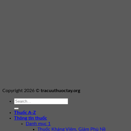
Copyright 2026 ©
tracuuthuoctay.org
Thuốc A-Z
Thông tin thuốc
Danh mục 1
Thuốc Kháng Viêm, Giảm Phù Nề