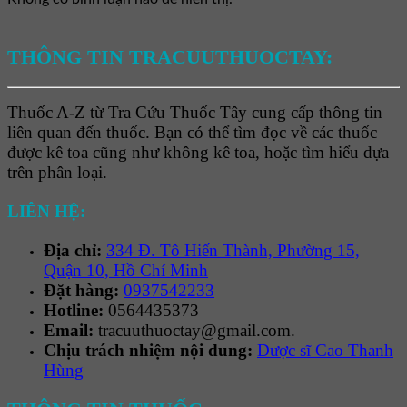
THÔNG TIN TRACUUTHUOCTAY:
Thuốc A-Z từ Tra Cứu Thuốc Tây cung cấp thông tin
liên quan đến thuốc. Bạn có thể tìm đọc về các thuốc
được kê toa cũng như không kê toa, hoặc tìm hiểu dựa
trên phân loại.
LIÊN HỆ:
Địa chỉ:
334 Đ. Tô Hiến Thành, Phường 15,
Quận 10, Hồ Chí Minh
Đặt hàng:
0937542233
Hotline:
0564435373
Email:
tracuuthuoctay@gmail.com.
Chịu trách nhiệm nội dung:
Dược sĩ Cao Thanh
Hùng