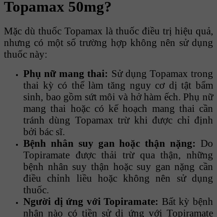
Topamax 50mg?
Mặc dù thuốc Topamax là thuốc điều trị hiệu quả,
nhưng có một số trường hợp không nên sử dụng
thuốc này:
Phụ nữ mang thai:
Sử dụng Topamax trong
thai kỳ có thể làm tăng nguy cơ dị tật bẩm
sinh, bao gồm sứt môi và hở hàm ếch. Phụ nữ
mang thai hoặc có kế hoạch mang thai cần
tránh dùng Topamax trừ khi được chỉ định
bởi bác sĩ.
Bệnh nhân suy gan hoặc thận nặng:
Do
Topiramate được thải trừ qua thận, những
bệnh nhân suy thận hoặc suy gan nặng cần
điều chỉnh liều hoặc không nên sử dụng
thuốc.
Người dị ứng với Topiramate:
Bất kỳ bệnh
nhân nào có tiền sử dị ứng với Topiramate