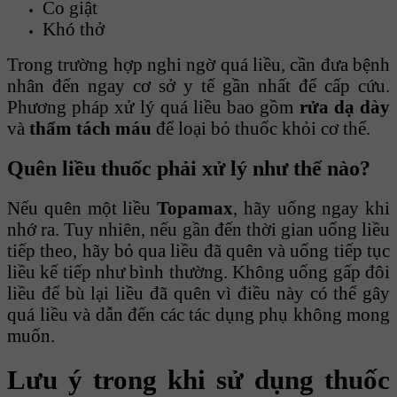
Co giật
Khó thở
Trong trường hợp nghi ngờ quá liều, cần đưa bệnh
nhân đến ngay cơ sở y tế gần nhất để cấp cứu.
Phương pháp xử lý quá liều bao gồm
rửa dạ dày
và
thẩm tách máu
để loại bỏ thuốc khỏi cơ thể.
Quên liều thuốc phải xử lý như thế nào?
Nếu quên một liều
Topamax
, hãy uống ngay khi
nhớ ra. Tuy nhiên, nếu gần đến thời gian uống liều
tiếp theo, hãy bỏ qua liều đã quên và uống tiếp tục
liều kế tiếp như bình thường. Không uống gấp đôi
liều để bù lại liều đã quên vì điều này có thể gây
quá liều và dẫn đến các tác dụng phụ không mong
muốn.
Lưu ý trong khi sử dụng thuốc