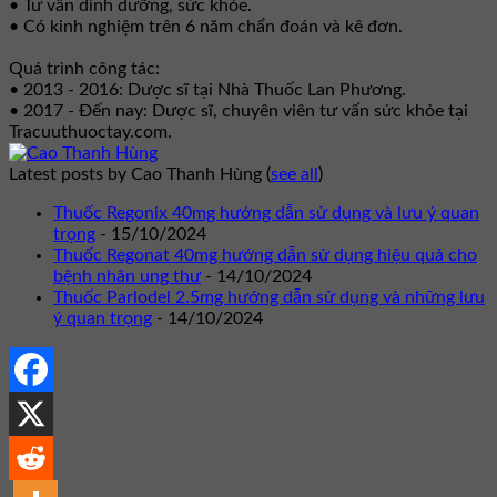
• Tư vấn dinh dưỡng, sức khỏe.
• Có kinh nghiệm trên 6 năm chẩn đoán và kê đơn.
Quá trình công tác:
• 2013 - 2016: Dược sĩ tại Nhà Thuốc Lan Phương.
• 2017 - Đến nay: Dược sĩ, chuyên viên tư vấn sức khỏe tại
Tracuuthuoctay.com.
Latest posts by Cao Thanh Hùng
(
see all
)
Thuốc Regonix 40mg hướng dẫn sử dụng và lưu ý quan
trọng
- 15/10/2024
Thuốc Regonat 40mg hướng dẫn sử dụng hiệu quả cho
bệnh nhân ung thư
- 14/10/2024
Thuốc Parlodel 2.5mg hướng dẫn sử dụng và những lưu
ý quan trọng
- 14/10/2024