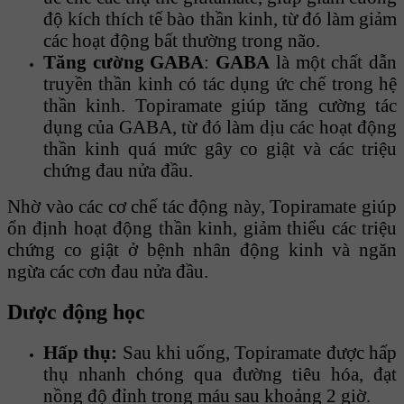
độ kích thích tế bào thần kinh, từ đó làm giảm
các hoạt động bất thường trong não.
Tăng cường GABA
:
GABA
là một chất dẫn
truyền thần kinh có tác dụng ức chế trong hệ
thần kinh. Topiramate giúp tăng cường tác
dụng của GABA, từ đó làm dịu các hoạt động
thần kinh quá mức gây co giật và các triệu
chứng đau nửa đầu.
Nhờ vào các cơ chế tác động này, Topiramate giúp
ổn định hoạt động thần kinh, giảm thiểu các triệu
chứng co giật ở bệnh nhân động kinh và ngăn
ngừa các cơn đau nửa đầu.
Dược động học
Hấp thụ:
Sau khi uống, Topiramate được hấp
thụ nhanh chóng qua đường tiêu hóa, đạt
nồng độ đỉnh trong máu sau khoảng 2 giờ.