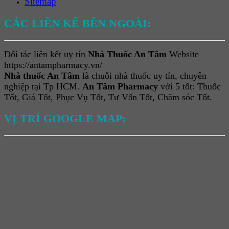
Sitemap
CÁC LIÊN KẾ BÊN NGOÀI:
Đối tác liên kết uy tín
Nhà Thuốc An Tâm
Website
https://antampharmacy.vn/
Nhà thuốc An Tâm
là chuỗi nhà thuốc uy tín, chuyên
nghiệp tại Tp HCM.
An Tâm Pharmacy
với 5 tốt: Thuốc
Tốt, Giá Tốt, Phục Vụ Tốt, Tư Vấn Tốt, Chăm sóc Tốt.
VỊ TRÍ GOOGLE MAP: