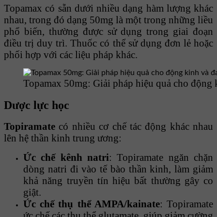
Topamax có sẵn dưới nhiều dạng hàm lượng khác
nhau, trong đó dạng 50mg là một trong những liều
phổ biến, thường được sử dụng trong giai đoạn
điều trị duy trì. Thuốc có thể sử dụng đơn lẻ hoặc
phối hợp với các liệu pháp khác.
Topamax 50mg: Giải pháp hiệu quả cho động k
Dược lực học
Topiramate
có nhiều cơ chế tác động khác nhau
lên hệ thần kinh trung ương:
Ức chế kênh natri
: Topiramate ngăn chặn
dòng natri đi vào tế bào thần kinh, làm giảm
khả năng truyền tín hiệu bất thường gây co
giật.
Ức chế thụ thể AMPA/kainate
: Topiramate
ức chế các thụ thể glutamate, giúp giảm cường