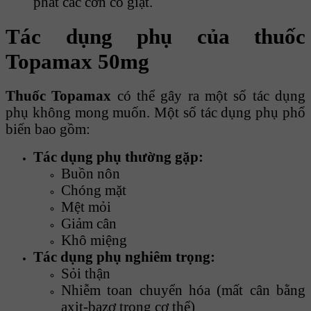
phát các cơn co giật.
Tác dụng phụ của thuốc
Topamax 50mg
Thuốc Topamax
có thể gây ra một số tác dụng
phụ không mong muốn. Một số tác dụng phụ phổ
biến bao gồm:
Tác dụng phụ thường gặp:
Buồn nôn
Chóng mặt
Mệt mỏi
Giảm cân
Khô miệng
Tác dụng phụ nghiêm trọng:
Sỏi thận
Nhiễm toan chuyển hóa (mất cân bằng
axit-bazơ trong cơ thể)