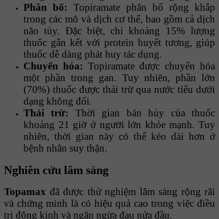
Phân bố:
Topiramate phân bố rộng khắp
trong các mô và dịch cơ thể, bao gồm cả dịch
não tủy. Đặc biệt, chỉ khoảng 15% lượng
thuốc gắn kết với protein huyết tương, giúp
thuốc dễ dàng phát huy tác dụng.
Chuyển hóa:
Topiramate được chuyển hóa
một phần trong gan. Tuy nhiên, phần lớn
(70%) thuốc được thải trừ qua nước tiểu dưới
dạng không đổi.
Thải trừ:
Thời gian bán hủy của thuốc
khoảng 21 giờ ở người lớn khỏe mạnh. Tuy
nhiên, thời gian này có thể kéo dài hơn ở
bệnh nhân suy thận.
Nghiên cứu lâm sàng
Topamax
đã được thử nghiệm lâm sàng rộng rãi
và chứng minh là có hiệu quả cao trong việc điều
trị động kinh và ngăn ngừa đau nửa đầu.