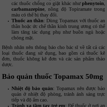
các thuốc chống co giật khác như
phenytoin
,
carbamazepine
, nồng độ Topiramate trong
máu có thể bị thay đổi.
Thuốc an thần
: Dùng Topamax với thuốc an
thần hoặc ức chế thần kinh trung ương có thể
làm tăng tác dụng phụ như buồn ngủ hoặc
chóng mặt.
Bệnh nhân nên thông báo cho bác sĩ về tất cả các
loại thuốc đang sử dụng, bao gồm cả thuốc kê
đơn, thuốc không kê đơn và các sản phẩm thảo
dược.
Bảo quản thuốc Topamax 50mg
Nhiệt độ bảo quản
: Topamax nên được bảo
quản ở nhiệt độ phòng, tránh ánh sáng trực
tiếp và độ ẩm cao.
Tránh xa tầm tay trẻ em
: Để thuốc ở nơi an