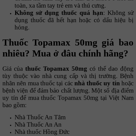
toàn, xa tầm tay trẻ em và thú cưng.
Không sử dụng thuốc quá hạn
: Không sử
dụng thuốc đã hết hạn hoặc có dấu hiệu bị
hỏng.
Thuốc Topamax 50mg giá bao
nhiêu? Mua ở đâu chính hãng?
Giá của
thuốc Topamax
50mg
có thể dao động
tùy thuộc vào nhà cung cấp và thị trường. Bệnh
nhân nên mua thuốc tại các
nhà thuốc uy tín
hoặc
bệnh viện để đảm bảo chất lượng. Một số địa điểm
uy tín để mua thuốc Topamax 50mg tại Việt Nam
bao gồm:
Nhà Thuốc An Tâm
Nhà Thuốc An An
Nhà thuốc Hồng Đức