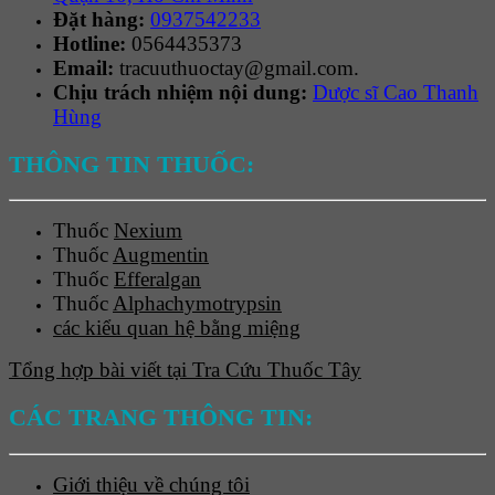
Đặt hàng:
0937542233
Hotline:
0564435373
Email:
tracuuthuoctay@gmail.com.
Chịu trách nhiệm nội dung:
Dược sĩ Cao Thanh
Hùng
THÔNG TIN THUỐC:
Thuốc
Nexium
Thuốc
Augmentin
Thuốc
Efferalgan
Thuốc
Alphachymotrypsin
các kiểu quan hệ bằng miệng
Tổng hợp bài viết tại Tra Cứu Thuốc Tây
CÁC TRANG THÔNG TIN:
Giới thiệu về chúng tôi