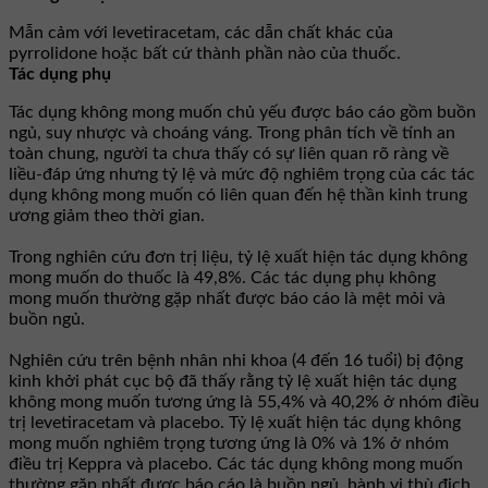
Mẫn cảm với levetiracetam, các dẫn chất khác của
pyrrolidone hoặc bất cứ thành phần nào của thuốc.
Tác dụng phụ
Tác dụng không mong muốn chủ yếu được báo cáo gồm buồn
ngủ, suy nhược và choáng váng. Trong phân tích về tính an
toàn chung, người ta chưa thấy có sự liên quan rõ ràng về
liều-đáp ứng nhưng tỷ lệ và mức độ nghiêm trọng của các tác
dụng không mong muốn có liên quan đến hệ thần kinh trung
ương giảm theo thời gian.
Trong nghiên cứu đơn trị liệu, tỷ lệ xuất hiện tác dụng không
mong muốn do thuốc là 49,8%. Các tác dụng phụ không
mong muốn thường gặp nhất được báo cáo là mệt mỏi và
buồn ngủ.
Nghiên cứu trên bệnh nhân nhi khoa (4 đến 16 tuổi) bị động
kinh khởi phát cục bộ đã thấy rằng tỷ lệ xuất hiện tác dụng
không mong muốn tương ứng là 55,4% và 40,2% ở nhóm điều
trị levetiracetam và placebo. Tỷ lệ xuất hiện tác dụng không
mong muốn nghiêm trọng tương ứng là 0% và 1% ở nhóm
điều trị Keppra và placebo. Các tác dụng không mong muốn
thường gặp nhất được báo cáo là buồn ngủ, hành vi thù địch,