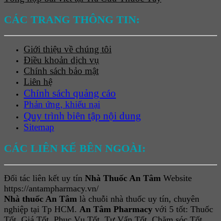
CÁC TRANG THÔNG TIN:
Giới thiệu về chúng tôi
Điều khoản dịch vụ
Chính sách bảo mật
Liên hệ
Chính sách quảng cáo
Phản ứng, khiếu nại
Quy trình biên tập nội dung
Sitemap
CÁC LIÊN KẾ BÊN NGOÀI:
Đối tác liên kết uy tín
Nhà Thuốc An Tâm
Website
https://antampharmacy.vn/
Nhà thuốc An Tâm
là chuỗi nhà thuốc uy tín, chuyên
nghiệp tại Tp HCM.
An Tâm Pharmacy
với 5 tốt: Thuốc
Tốt, Giá Tốt, Phục Vụ Tốt, Tư Vấn Tốt, Chăm sóc Tốt.