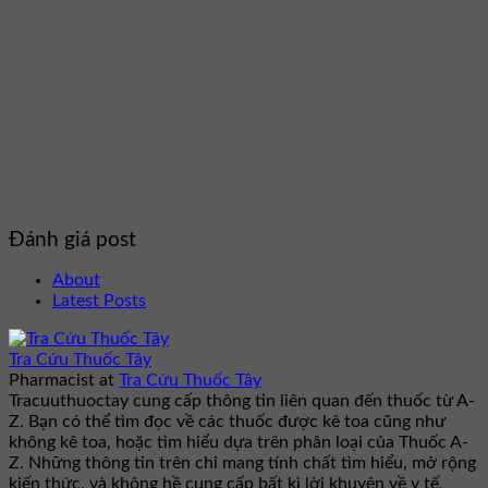
Đánh giá post
About
Latest Posts
Tra Cứu Thuốc Tây
Pharmacist
at
Tra Cứu Thuốc Tây
Tracuuthuoctay cung cấp thông tin liên quan đến thuốc từ A-
Z. Bạn có thể tìm đọc về các thuốc được kê toa cũng như
không kê toa, hoặc tìm hiểu dựa trên phân loại của Thuốc A-
Z. Những thông tin trên chỉ mang tính chất tìm hiểu, mở rộng
kiến thức, và không hề cung cấp bất kì lời khuyên về y tế,