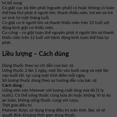
trị bổ sung:
Co giật cục bộ tiên phát (nguyên phát) có hoặc không có toàn
thể hóa thứ phát ở người lớn, thanh thiếu niên, trẻ em và trẻ
sơ sinh từ một tháng tuổi.
Co giật cơ ở người lớn và thanh thiếu niên trên 12 tuổi với
động kinh giật cơ thiếu niên.
Co cứng – co giật toàn thể nguyên phát ở người lớn và thanh
thiếu niên trên 12 tuổi với bệnh động kinh toàn thể hóa tự
phát.
Liều lượng – Cách dùng
Dùng thuốc theo sự chỉ dẫn của bác sỹ.
Uống thuốc 2 lần 1 ngày, một lần vào buổi sáng và một lần
vào buổi tối, tại cùng một thời điểm mỗi ngày.
Số lượng thuốc dùng theo sự hướng dẫn của bác sỹ.
Cách dùng :
Uống viên nén Matever với lượng chất lỏng vừa đủ (1 ly
nước). Có thể uống thuốc cùng bữa ăn hoặc không. Vì lý do
an toàn, không uống thuốc cùng với rượu.
Thời gian điều trị
Matever được sử dụng trong điều trị mãn tính. Bác sỹ sẽ
quyết định khoảng thời gian dùng thuốc.