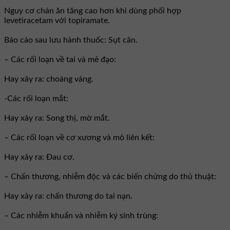
Nguy cơ chán ăn tăng cao hơn khi dùng phối hợp
levetiracetam với topiramate.
Báo cáo sau lưu hành thuốc: Sụt cân.
– Các rối loạn về tai và mê đạo:
Hay xảy ra: choáng váng.
-Các rối loạn mắt:
Hay xảy ra: Song thị, mờ mắt.
– Các rối loạn về cơ xương và mô liên kết:
Hay xảy ra: Đau cơ.
– Chấn thương, nhiễm độc và các biến chứng do thủ thuật:
Hay xảy ra: chấn thương do tai nạn.
– Các nhiễm khuẩn và nhiễm ký sinh trùng: