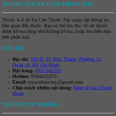
THÔNG TIN TRACUUTHUOCTAY:
Thuốc A-Z từ Tra Cứu Thuốc Tây cung cấp thông tin
liên quan đến thuốc. Bạn có thể tìm đọc về các thuốc
được kê toa cũng như không kê toa, hoặc tìm hiểu dựa
trên phân loại.
LIÊN HỆ:
Địa chỉ:
334 Đ. Tô Hiến Thành, Phường 15,
Quận 10, Hồ Chí Minh
Đặt hàng:
0937542233
Hotline:
0564435373
Email:
tracuuthuoctay@gmail.com.
Chịu trách nhiệm nội dung:
Dược sĩ Cao Thanh
Hùng
THÔNG TIN THUỐC: