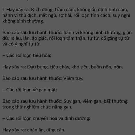
+ Hay xảy ra: Kích động, trầm cảm, không ổn định tình cảm,
hành vi thù địch, mất ngủ, sợ hãi, rối loạn tính cách, suy nghĩ
không bình thường.
Báo cáo sau lưu hành thuốc: hành vi không bình thường, giận
dữ, lo âu, lẫn, ảo giác, rối loạn tãm thần, tự tử, cố gắng tự tử
và có ý nghĩ tự tử.
– Các rối loạn tiêu hóa:
Hay xảy ra: Đau bụng, tiêu chảy, khó tiêu, buồn nôn, nôn.
Báo cáo sau lưu hành thuốc: Viêm tuỵ.
– Các rối loạn về gan mật:
Báo cáo sau lưu hành thuốc: Suy gan, viêm gan, bất thường
trong thử nghiệm chức năng gan.
– Các rối loạn chuyển hóa và dinh dưỡng:
Hay xảy ra: chán ăn, tăng cân.