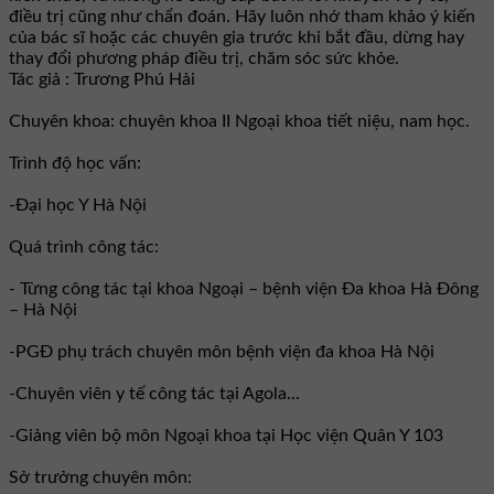
điều trị cũng như chẩn đoán. Hãy luôn nhớ tham khảo ý kiến
của bác sĩ hoặc các chuyên gia trước khi bắt đầu, dừng hay
thay đổi phương pháp điều trị, chăm sóc sức khỏe.
Tác giả : Trương Phú Hải
Chuyên khoa: chuyên khoa II Ngoại khoa tiết niệu, nam học.
Trình độ học vấn:
-Đại học Y Hà Nội
Quá trình công tác:
- Từng công tác tại khoa Ngoại – bệnh viện Đa khoa Hà Đông
– Hà Nội
-PGĐ phụ trách chuyên môn bệnh viện đa khoa Hà Nội
-Chuyên viên y tế công tác tại Agola...
-Giảng viên bộ môn Ngoại khoa tại Học viện Quân Y 103
Sở trưởng chuyên môn: