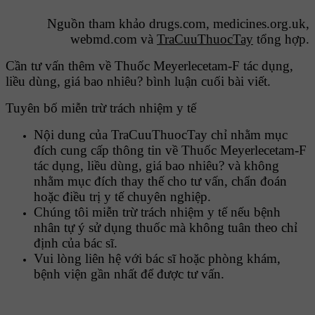
Nguồn tham khảo drugs.com, medicines.org.uk,
webmd.com và
TraCuuThuocTay
tổng hợp.
Cần tư vấn thêm về Thuốc Meyerlecetam-F tác dụng,
liều dùng, giá bao nhiêu? bình luận cuối bài viết.
Tuyên bố miễn trừ trách nhiệm y tế
Nội dung của TraCuuThuocTay chỉ nhằm mục
đích cung cấp thông tin về Thuốc Meyerlecetam-F
tác dụng, liều dùng, giá bao nhiêu? và không
nhằm mục đích thay thế cho tư vấn, chẩn đoán
hoặc điều trị y tế chuyên nghiệp.
Chúng tôi miễn trừ trách nhiệm y tế nếu bệnh
nhân tự ý sử dụng thuốc mà không tuân theo chỉ
định của bác sĩ.
Vui lòng liên hệ với bác sĩ hoặc phòng khám,
bệnh viện gần nhất để được tư vấn.