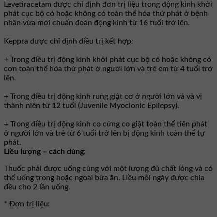
Levetiracetam được chỉ định đơn trị liệu trong động kinh khởi
phát cục bộ có hoặc không có toàn thể hóa thứ phát ở bệnh
nhân vừa mới chuẩn đoán động kinh từ 16 tuổi trở lên.
Keppra được chỉ định điều trị kết hợp:
+ Trong điều trị động kinh khởi phát cục bộ có hoặc không có
cơn toàn thể hóa thứ phát ở người lớn và trẻ em từ 4 tuổi trở
lên.
+ Trong điều trị động kinh rung giật cơ ở người lớn và và vị
thành niên từ 12 tuổi (Juvenile Myoclonic Epilepsy).
+ Trong điều trị động kinh co cứng co giật toàn thể tiên phát
ở người lớn và trẻ từ 6 tuổi trở lên bị động kinh toàn thể tự
phát.
Liều lượng – cách dùng:
Thuốc phải được uống cùng với một lượng đủ chất lỏng và có
thể uống trong hoặc ngoài bữa ăn. Liều mỗi ngày được chia
đều cho 2 lần uống.
* Đơn trị liệu: