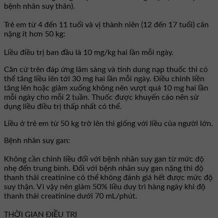
bệnh nhân suy thân).
Trẻ em từ 4 đến 11 tuổi và vị thành niên (12 đến 17 tuổi) cân
nặng ít hơn 50 kg:
Liều điều trị ban đầu là 10 mg/kg hai lần mỗi ngày.
Căn cứ trên đáp ứng lâm sàng và tính dung nạp thuốc thì có
thể tăng liều lên tới 30 mg hai lần mỗi ngày. Điều chỉnh liền
tăng lên hoặc giảm xuống không nên vượt quá 10 mg hai lần
mỗi ngày cho mỗi 2 tuần. Thuốc được khuyến cáo nên sử
dụng liều điều trị thấp nhất có thể.
Liều ở trẻ em từ 50 kg trở lên thì giống với liều của người lớn.
Bệnh nhân suy gan:
Không cần chỉnh liều đối với bệnh nhân suy gan từ mức độ
nhẹ đến trung bình. Đối với bệnh nhân suy gan nặng thì độ
thanh thải creatinine có thể không đánh giá hết được mức độ
suy thận. Vì vậy nên giảm 50% liều duy trì hàng ngày khi độ
thanh thải creatinine dưới 70 mL/phút.
THỜI GIAN ĐIỀU TRỊ