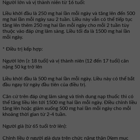
Người lớn và vị thành niên từ 16 tuổi:
Liều khởi đầu là 250 mg hai lần mỗi ngày và tăng lên đến 500
mg hai lần mỗi ngày sau 2 tuần. Liều này vẫn có thể tiếp tục
tăng lên thêm 250 mg hai lần mỗi ngày cho mỗi 2 tuần tùy
thuộc vào đáp ứng lâm sàng. Liều tối đa là 1500 mg hai lần
mỗi ngày.
* Điều trị kếp hợp:
Người lớn (≥ 18 tuổi) và vị thành niên (12 đến 17 tuổi) cân
nặng 50 kg trở lên
Liều khởi đầu là 500 mg hai lần mỗi ngày. Liều này có thể bắt
đầu ngay từ ngày đầu tiên của điều trị.
Căn cứ trên đáp ứng lâm sàng và tính dung nạp thuốc thì có
thể tăng liều lên tới 1500 mg hai lần mỗi ngày. Điều chỉnh liều
tăng lên hoặc giảm xuống 500 mg hai lần mỗi ngày cho mỗi
khoảng thời gian từ 2-4 tuần.
Người già (từ 65 tuổi trở lên):
Chỉnh liều ở người già dựa trên chức năng thận (Xem mục