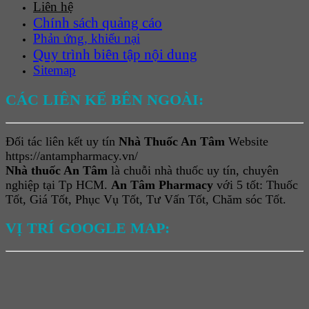
Liên hệ
Chính sách quảng cáo
Phản ứng, khiếu nại
Quy trình biên tập nội dung
Sitemap
CÁC LIÊN KẾ BÊN NGOÀI:
Đối tác liên kết uy tín
Nhà Thuốc An Tâm
Website
https://antampharmacy.vn/
Nhà thuốc An Tâm
là chuỗi nhà thuốc uy tín, chuyên
nghiệp tại Tp HCM.
An Tâm Pharmacy
với 5 tốt: Thuốc
Tốt, Giá Tốt, Phục Vụ Tốt, Tư Vấn Tốt, Chăm sóc Tốt.
VỊ TRÍ GOOGLE MAP: