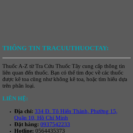
THÔNG TIN TRACUUTHUOCTAY:
Thuốc A-Z từ Tra Cứu Thuốc Tây cung cấp thông tin
liên quan đến thuốc. Bạn có thể tìm đọc về các thuốc
được kê toa cũng như không kê toa, hoặc tìm hiểu dựa
trên phân loại.
LIÊN HỆ:
Địa chỉ:
334 Đ. Tô Hiến Thành, Phường 15,
Quận 10, Hồ Chí Minh
Đặt hàng:
0937542233
Hotline:
0564435373