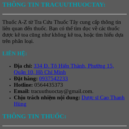
THÔNG TIN TRACUUTHUOCTAY:
Thuốc A-Z từ Tra Cứu Thuốc Tây cung cấp thông tin
liên quan đến thuốc. Bạn có thể tìm đọc về các thuốc
được kê toa cũng như không kê toa, hoặc tìm hiểu dựa
trên phân loại.
LIÊN HỆ:
Địa chỉ:
334 Đ. Tô Hiến Thành, Phường 15,
Quận 10, Hồ Chí Minh
Đặt hàng:
0937542233
Hotline:
0564435373
Email:
tracuuthuoctay@gmail.com.
Chịu trách nhiệm nội dung:
Dược sĩ Cao Thanh
Hùng
THÔNG TIN THUỐC: