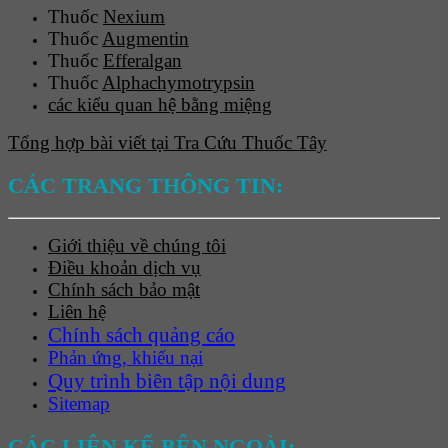
Thuốc
Nexium
Thuốc
Augmentin
Thuốc
Efferalgan
Thuốc
Alphachymotrypsin
các kiểu quan hệ bằng miệng
Tổng hợp bài viết tại Tra Cứu Thuốc Tây
CÁC TRANG THÔNG TIN:
Giới thiệu về chúng tôi
Điều khoản dịch vụ
Chính sách bảo mật
Liên hệ
Chính sách quảng cáo
Phản ứng, khiếu nại
Quy trình biên tập nội dung
Sitemap
CÁC LIÊN KẾ BÊN NGOÀI: