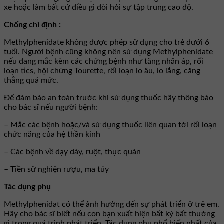
xe hoặc làm bất cứ điều gì đòi hỏi sự tập trung cao độ.
Chống chỉ định :
Methylphenidate không được phép sử dụng cho trẻ dưới 6
tuổi. Người bệnh cũng không nên sử dụng Methylphenidate
nếu đang mắc kèm các chứng bệnh như tăng nhãn áp, rối
loạn tics, hội chứng Tourette, rối loạn lo âu, lo lắng, căng
thẳng quá mức.
Để đảm bảo an toàn trước khi sử dụng thuốc hãy thông báo
cho bác sĩ nếu người bệnh:
– Mắc các bệnh hoặc/và sử dụng thuốc liên quan tới rối loạn
chức năng của hệ thần kinh
– Các bệnh về dạy dày, ruột, thực quản
– Tiền sử nghiện rượu, ma túy
Tác dụng phụ
Methylphenidat có thể ảnh hưởng đến sự phát triển ở trẻ em.
Hãy cho bác sĩ biết nếu con bạn xuất hiện bất kỳ bất thường
gì trong quá trình phát triển. Tác dụng phụ phổ biến nhất của