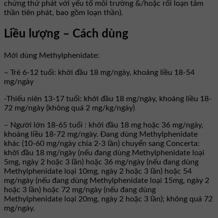
chứng thứ phát với yếu tố môi trường &/hoặc rối loạn tâm
thần tiên phát, bao gồm loạn thần).
Liều lượng – Cách dùng
Mới dùng Methylphenidate:
– Trẻ 6-12 tuổi: khởi đầu 18 mg/ngày, khoảng liều 18-54
mg/ngày
-Thiếu niên 13-17 tuổi: khởi đầu 18 mg/ngày, khoảng liều 18-
72 mg/ngày (không quá 2 mg/kg/ngày)
– Người lớn 18-65 tuổi : khởi đầu 18 mg hoặc 36 mg/ngày,
khoảng liều 18-72 mg/ngày. Đang dùng Methylphenidate
khác (10-60 mg/ngày chia 2-3 lần) chuyển sang Concerta:
khởi đầu 18 mg/ngày (nếu đang dùng Methylphenidate loại
5mg, ngày 2 hoặc 3 lần) hoặc 36 mg/ngày (nếu đang dùng
Methylphenidate loại 10mg, ngày 2 hoặc 3 lần) hoặc 54
mg/ngày (nếu đang dùng Methylphenidate loại 15mg, ngày 2
hoặc 3 lần) hoặc 72 mg/ngày (nếu đang dùng
Methylphenidate loại 20mg, ngày 2 hoặc 3 lần); không quá 72
mg/ngày.