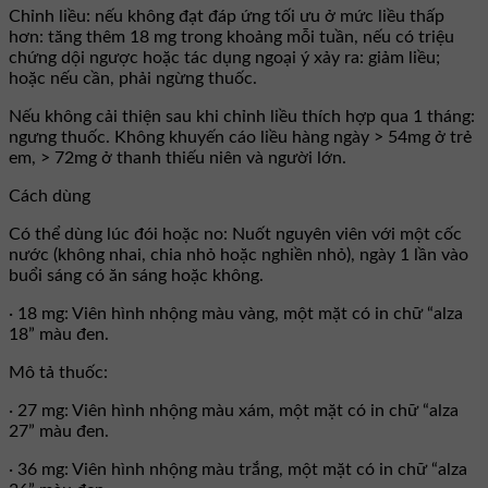
Chỉnh liều: nếu không đạt đáp ứng tối ưu ở mức liều thấp
hơn: tăng thêm 18 mg trong khoảng mỗi tuần, nếu có triệu
chứng dội ngược hoặc tác dụng ngoại ý xảy ra: giảm liều;
hoặc nếu cần, phải ngừng thuốc.
Nếu không cải thiện sau khi chỉnh liều thích hợp qua 1 tháng:
ngưng thuốc. Không khuyến cáo liều hàng ngày > 54mg ở trẻ
em, > 72mg ở thanh thiếu niên và người lớn.
Cách dùng
Có thể dùng lúc đói hoặc no: Nuốt nguyên viên với một cốc
nước (không nhai, chia nhỏ hoặc nghiền nhỏ), ngày 1 lần vào
buổi sáng có ăn sáng hoặc không.
· 18 mg: Viên hình nhộng màu vàng, một mặt có in chữ “alza
18” màu đen.
Mô tả thuốc:
· 27 mg: Viên hình nhộng màu xám, một mặt có in chữ “alza
27” màu đen.
· 36 mg: Viên hình nhộng màu trắng, một mặt có in chữ “alza