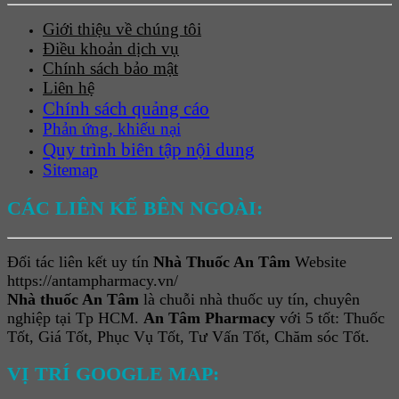
Giới thiệu về chúng tôi
Điều khoản dịch vụ
Chính sách bảo mật
Liên hệ
Chính sách quảng cáo
Phản ứng, khiếu nại
Quy trình biên tập nội dung
Sitemap
CÁC LIÊN KẾ BÊN NGOÀI:
Đối tác liên kết uy tín
Nhà Thuốc An Tâm
Website
https://antampharmacy.vn/
Nhà thuốc An Tâm
là chuỗi nhà thuốc uy tín, chuyên
nghiệp tại Tp HCM.
An Tâm Pharmacy
với 5 tốt: Thuốc
Tốt, Giá Tốt, Phục Vụ Tốt, Tư Vấn Tốt, Chăm sóc Tốt.
VỊ TRÍ GOOGLE MAP: