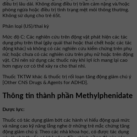
điều trị lâu dài. Không dùng điều trị trầm cảm nặng và/hoặc
phòng ngừa hoặc điều trị tình trạng mệt mỏi thông thường.
Không sử dụng cho trẻ 65t.
Phân loại (US)/thai kỳ
Mức độ C: Các nghiên cứu trên động vật phát hiện các tác
dụng phụ trên thai (gây quái thai hoặc thai chết hoặc các tác
động khác) và không có các nghiên cứu kiểm chứng trên phụ
nữ; hoặc chưa có các nghiên cứu trên phụ nữ hoặc trên động
vật. Chỉ nên sử dụng các thuốc này khi lợi ích mang lại cao
hơn nguy cơ có thể xảy ra cho thai nhi.
Thuốc TKTW khác & thuốc trị rối loạn tăng động giảm chú ý
[Other CNS Drugs & Agents for ADHD].
Thông tin thành phần Methylphenidate
Dược lực:
Thuốc có tác dụng giảm bớt các hành vi hiếu động quá mức
và nâng cao kỹ năng lắng nghe ở những trẻ mắc chứng tăng
động giảm chú ý. Theo các nhà khoa học, có được tác dụng