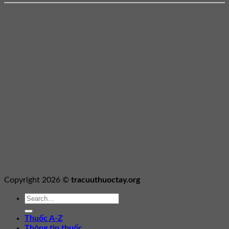
Copyright 2026 ©
tracuuthuoctay.org
Thuốc A-Z
Thông tin thuốc