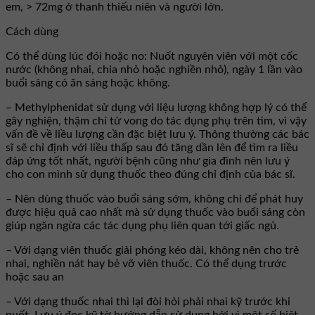
em, > 72mg ở thanh thiếu niên và người lớn.
Cách dùng
Có thể dùng lúc đói hoặc no: Nuốt nguyên viên với một cốc
nước (không nhai, chia nhỏ hoặc nghiền nhỏ), ngày 1 lần vào
buổi sáng có ăn sáng hoặc không.
– Methylphenidat sử dụng với liệu lượng không hợp lý có thể
gây nghiện, thậm chí tử vong do tác dụng phụ trên tim, vì vậy
vấn đề về liều lượng cần đặc biệt lưu ý. Thông thường các bác
sĩ sẽ chỉ định với liều thấp sau đó tăng dần lên để tìm ra liều
đáp ứng tốt nhất, người bệnh cũng như gia đình nên lưu ý
cho con mình sử dụng thuốc theo đúng chỉ định của bác sĩ.
– Nên dùng thuốc vào buổi sáng sớm, không chỉ để phát huy
được hiệu quả cao nhất mà sử dụng thuốc vào buổi sáng còn
giúp ngăn ngừa các tác dụng phụ liên quan tới giấc ngủ.
– Với dạng viên thuốc giải phóng kéo dài, không nên cho trẻ
nhai, nghiền nát hay bẻ vỡ viên thuốc. Có thể dụng trước
hoặc sau an
– Với dạng thuốc nhai thì lại đòi hỏi phải nhai kỹ trước khi