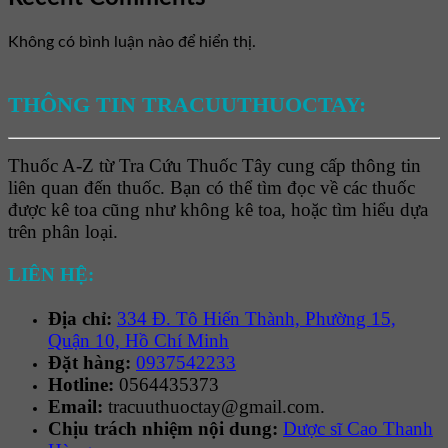
Không có bình luận nào để hiển thị.
THÔNG TIN TRACUUTHUOCTAY:
Thuốc A-Z từ Tra Cứu Thuốc Tây cung cấp thông tin
liên quan đến thuốc. Bạn có thể tìm đọc về các thuốc
được kê toa cũng như không kê toa, hoặc tìm hiểu dựa
trên phân loại.
LIÊN HỆ:
Địa chỉ:
334 Đ. Tô Hiến Thành, Phường 15,
Quận 10, Hồ Chí Minh
Đặt hàng:
0937542233
Hotline:
0564435373
Email:
tracuuthuoctay@gmail.com.
Chịu trách nhiệm nội dung:
Dược sĩ Cao Thanh