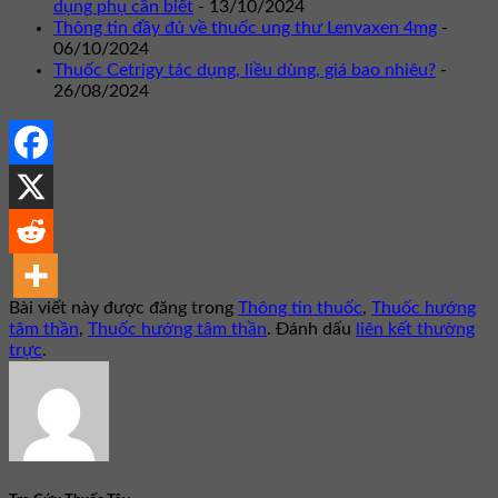
dụng phụ cần biết
- 13/10/2024
Thông tin đầy đủ về thuốc ung thư Lenvaxen 4mg
-
06/10/2024
Thuốc Cetrigy tác dụng, liều dùng, giá bao nhiêu?
-
26/08/2024
Bài viết này được đăng trong
Thông tin thuốc
,
Thuốc hướng
tâm thần
,
Thuốc hướng tâm thần
. Đánh dấu
liên kết thường
trực
.