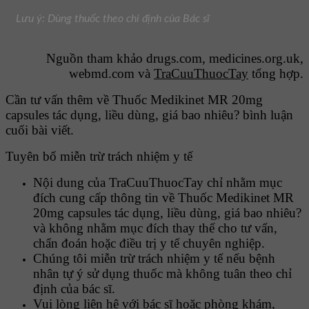
Lưu ý: Dùng thuốc theo chỉ định của Bác sĩ
Nguồn tham khảo drugs.com, medicines.org.uk,
webmd.com và
TraCuuThuocTay
tổng hợp.
Cần tư vấn thêm về Thuốc Medikinet MR 20mg
capsules tác dụng, liều dùng, giá bao nhiêu? bình luận
cuối bài viết.
Tuyên bố miễn trừ trách nhiệm y tế
Nội dung của TraCuuThuocTay chỉ nhằm mục
đích cung cấp thông tin về Thuốc Medikinet MR
20mg capsules tác dụng, liều dùng, giá bao nhiêu?
và không nhằm mục đích thay thế cho tư vấn,
chẩn đoán hoặc điều trị y tế chuyên nghiệp.
Chúng tôi miễn trừ trách nhiệm y tế nếu bệnh
nhân tự ý sử dụng thuốc mà không tuân theo chỉ
định của bác sĩ.
Vui lòng liên hệ với bác sĩ hoặc phòng khám,