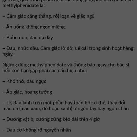
methylphenidate là:
– Cảm giác căng thẳng, rối loạn về giấc ngủ
– Ăn uống không ngon miệng
– Buồn nôn, đau dạ dày
– Đau, nhức đầu. Cảm giác lờ đờ, uể oải trong sinh hoạt hàng
ngày.
Ngừng dùng methylphenidate và thông báo ngay cho bác sĩ
nếu con bạn gặp phải các dấu hiệu như:
– Khó thở, đau ngực
– Ảo giác, hoang tưởng
– Tê, đau lạnh trên một phần hay toàn bộ cơ thể, thay đổi
màu da (màu xám, đỏ hoặc xanh) ở ngón tay hay ngón chân
– Dương vật bị cương cứng kéo dài trên 4 giờ
– Đau cơ không rõ nguyên nhân