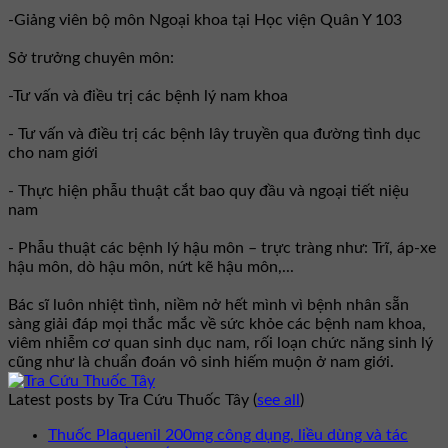
-Giảng viên bộ môn Ngoại khoa tại Học viện Quân Y 103
Sở trưởng chuyên môn:
-Tư vấn và điều trị các bệnh lý nam khoa
- Tư vấn và điều trị các bệnh lây truyền qua đường tình dục
cho nam giới
- Thực hiện phẫu thuật cắt bao quy đầu và ngoại tiết niệu
nam
- Phẫu thuật các bệnh lý hậu môn – trực tràng như: Trĩ, áp-xe
hậu môn, dò hậu môn, nứt kẽ hậu môn,...
Bác sĩ luôn nhiệt tình, niềm nở hết mình vì bệnh nhân sẵn
sàng giải đáp mọi thắc mắc về sức khỏe các bệnh nam khoa,
viêm nhiễm cơ quan sinh dục nam, rối loạn chức năng sinh lý
cũng như là chuẩn đoán vô sinh hiếm muộn ở nam giới.
Latest posts by Tra Cứu Thuốc Tây
(
see all
)
Thuốc Plaquenil 200mg công dụng, liều dùng và tác