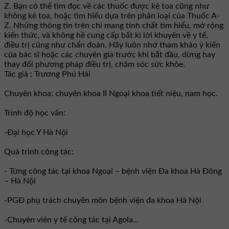
Z. Bạn có thể tìm đọc về các thuốc được kê toa cũng như
không kê toa, hoặc tìm hiểu dựa trên phân loại của Thuốc A-
Z. Những thông tin trên chỉ mang tính chất tìm hiểu, mở rộng
kiến thức, và không hề cung cấp bất kì lời khuyên về y tế,
điều trị cũng như chẩn đoán. Hãy luôn nhớ tham khảo ý kiến
của bác sĩ hoặc các chuyên gia trước khi bắt đầu, dừng hay
thay đổi phương pháp điều trị, chăm sóc sức khỏe.
Tác giả : Trương Phú Hải
Chuyên khoa: chuyên khoa II Ngoại khoa tiết niệu, nam học.
Trình độ học vấn:
-Đại học Y Hà Nội
Quá trình công tác:
- Từng công tác tại khoa Ngoại – bệnh viện Đa khoa Hà Đông
– Hà Nội
-PGĐ phụ trách chuyên môn bệnh viện đa khoa Hà Nội
-Chuyên viên y tế công tác tại Agola...