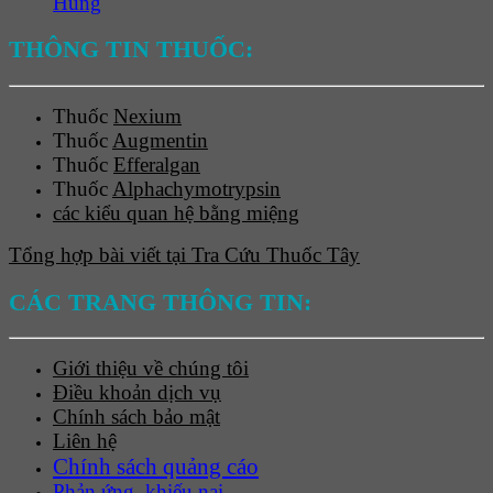
Hùng
THÔNG TIN THUỐC:
Thuốc
Nexium
Thuốc
Augmentin
Thuốc
Efferalgan
Thuốc
Alphachymotrypsin
các kiểu quan hệ bằng miệng
Tổng hợp bài viết tại Tra Cứu Thuốc Tây
CÁC TRANG THÔNG TIN:
Giới thiệu về chúng tôi
Điều khoản dịch vụ
Chính sách bảo mật
Liên hệ
Chính sách quảng cáo
Phản ứng, khiếu nại