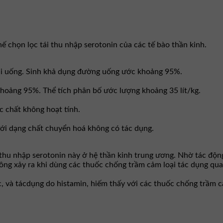
ế chọn lọc tái thu nhập serotonin của các tế bào thần kinh.
khi uống. Sinh khả dụng đường uống ước khoảng 95%.
 khoảng 95%. Thể tích phân bố ước lượng khoảng 35 lít/kg.
 chất không hoạt tính.
dưới dạng chất chuyển hoá không có tác dụng.
 thu nhập serotonin này ở hệ thần kinh trung ương. Nhờ tác động
ng xảy ra khi dùng các thuốc chống trầm cảm loại tác dụng qua
 và tácdụng do histamin, hiếm thấy với các thuốc chống trầm c