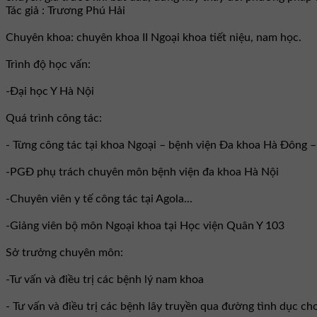
Tác giả : Trương Phú Hải
Chuyên khoa: chuyên khoa II Ngoại khoa tiết niệu, nam học.
Trình độ học vấn:
-Đại học Y Hà Nội
Quá trình công tác:
- Từng công tác tại khoa Ngoại – bệnh viện Đa khoa Hà Đông 
-PGĐ phụ trách chuyên môn bệnh viện đa khoa Hà Nội
-Chuyên viên y tế công tác tại Agola...
-Giảng viên bộ môn Ngoại khoa tại Học viện Quân Y 103
Sở trưởng chuyên môn:
-Tư vấn và điều trị các bệnh lý nam khoa
- Tư vấn và điều trị các bệnh lây truyền qua đường tình dục ch