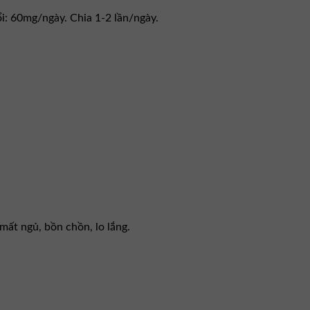
i: 60mg/ngày. Chia 1-2 lần/ngày.
mất ngủ, bồn chồn, lo lắng.