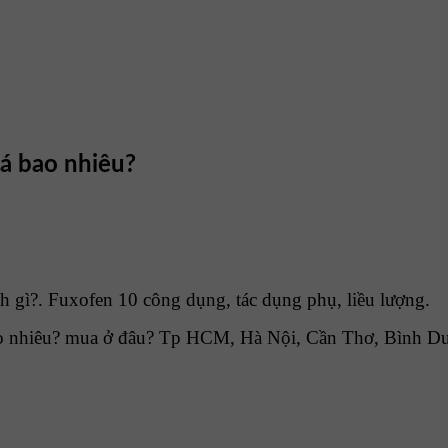
iá bao nhiêu?
 gì?. Fuxofen 10 công dụng, tác dụng phụ, liều lượng.
o nhiêu? mua ở đâu? Tp HCM, Hà Nội, Cần Thơ, Bình Dư