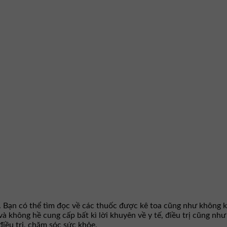
. Bạn có thể tìm đọc về các thuốc được kê toa cũng như không k
 và không hề cung cấp bất kì lời khuyên về y tế, điều trị cũng n
iều trị, chăm sóc sức khỏe.