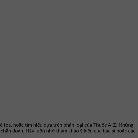
ê toa, hoặc tìm hiểu dựa trên phân loại của Thuốc A-Z. Những
hư chẩn đoán. Hãy luôn nhớ tham khảo ý kiến của bác sĩ hoặc các