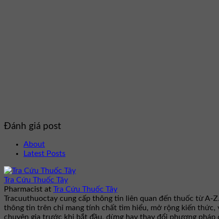
Đánh giá post
About
Latest Posts
Tra Cứu Thuốc Tây
Pharmacist
at
Tra Cứu Thuốc Tây
Tracuuthuoctay cung cấp thông tin liên quan đến thuốc từ A-Z
thông tin trên chỉ mang tính chất tìm hiểu, mở rộng kiến thức,
chuyên gia trước khi bắt đầu, dừng hay thay đổi phương pháp đ