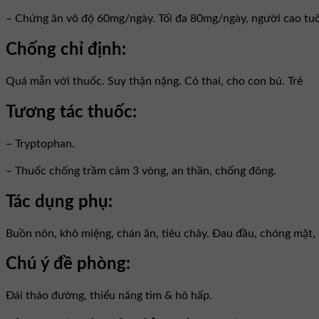
– Chứng ăn vô độ 60mg/ngày. Tối đa 80mg/ngày, người cao tuổ
Chống chỉ định:
Quá mẫn với thuốc. Suy thận nặng. Có thai, cho con bú. Trẻ
Tương tác thuốc:
– Tryptophan.
– Thuốc chống trầm cảm 3 vòng, an thần, chống đông.
Tác dụng phụ:
Buồn nôn, khô miệng, chán ăn, tiêu chảy. Ðau đầu, chóng mặt, 
Chú ý đề phòng:
Ðái tháo đường, thiểu năng tim & hô hấp.