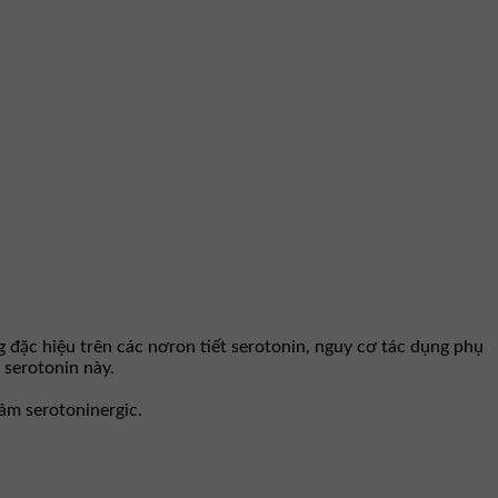
 đặc hiệu trên các nơron tiết serotonin, nguy cơ tác dụng phụ
 serotonin này.
ảm serotoninergic.