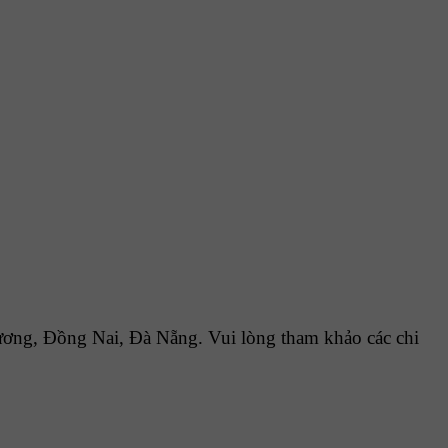
ơng, Đồng Nai, Đà Nẵng. Vui lòng tham khảo các chi