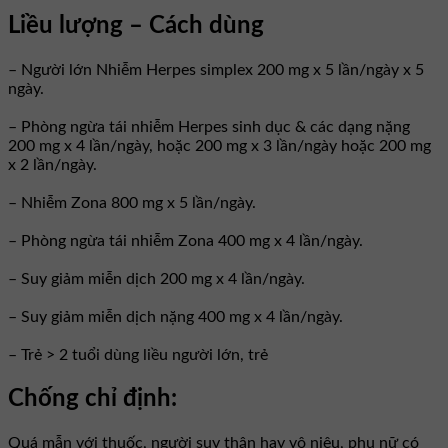
Liều lượng – Cách dùng
– Người lớn Nhiễm Herpes simplex 200 mg x 5 lần/ngày x 5
ngày.
– Phòng ngừa tái nhiễm Herpes sinh dục & các dạng nặng
200 mg x 4 lần/ngày, hoặc 200 mg x 3 lần/ngày hoặc 200 mg
x 2 lần/ngày.
– Nhiễm Zona 800 mg x 5 lần/ngày.
– Phòng ngừa tái nhiễm Zona 400 mg x 4 lần/ngày.
– Suy giảm miễn dịch 200 mg x 4 lần/ngày.
– Suy giảm miễn dịch nặng 400 mg x 4 lần/ngày.
– Trẻ > 2 tuổi dùng liều người lớn, trẻ
Chống chỉ định:
Quá mẫn với thuốc, người suy thận hay vô niệu, phụ nữ có