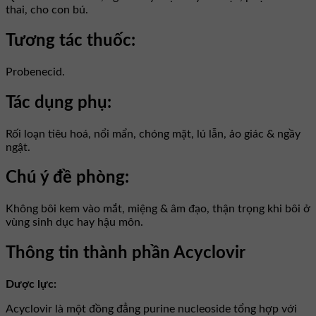
thai, cho con bú.
Tương tác thuốc:
Probenecid.
Tác dụng phụ:
Rối loạn tiêu hoá, nổi mẩn, chóng mặt, lú lẫn, ảo giác & ngầy
ngật.
Chú ý đề phòng:
Không bôi kem vào mắt, miệng & âm đạo, thận trọng khi bôi ở
vùng sinh dục hay hậu môn.
Thông tin thành phần Acyclovir
Dược lực:
Acyclovir là một đồng đẳng purine nucleoside tổng hợp với