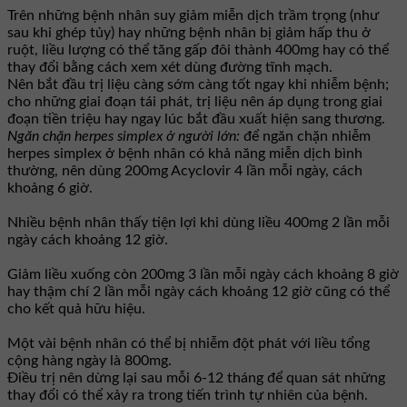
Trên những bệnh nhân suy giảm miễn dịch trầm trọng (như
sau khi ghép tủy) hay những bệnh nhân bị giảm hấp thu ở
ruột, liều lượng có thể tăng gấp đôi thành 400mg hay có thể
thay đổi bằng cách xem xét dùng đường tĩnh mạch.
Nên bắt đầu trị liệu càng sớm càng tốt ngay khi nhiễm bệnh;
cho những giai đoạn tái phát, trị liệu nên áp dụng trong giai
đoạn tiền triệu hay ngay lúc bắt đầu xuất hiện sang thương.
Ngăn chặn herpes simplex ở người lớn:
để ngăn chặn nhiễm
herpes simplex ở bệnh nhân có khả năng miễn dịch bình
thường, nên dùng 200mg Acyclovir 4 lần mỗi ngày, cách
khoảng 6 giờ.
Nhiều bệnh nhân thấy tiện lợi khi dùng liều 400mg 2 lần mỗi
ngày cách khoảng 12 giờ.
Giảm liều xuống còn 200mg 3 lần mỗi ngày cách khoảng 8 giờ
hay thậm chí 2 lần mỗi ngày cách khoảng 12 giờ cũng có thể
cho kết quả hữu hiệu.
Một vài bệnh nhân có thể bị nhiễm đột phát với liều tổng
cộng hàng ngày là 800mg.
Ðiều trị nên dừng lại sau mỗi 6-12 tháng để quan sát những
thay đổi có thể xảy ra trong tiến trình tự nhiên của bệnh.