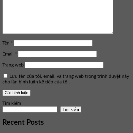
Tên
*
Email
*
Trang web
Lưu tên của tôi, email, và trang web trong trình duyệt này
cho lần bình luận kế tiếp của tôi.
Tìm kiếm
Tìm kiếm
Recent Posts