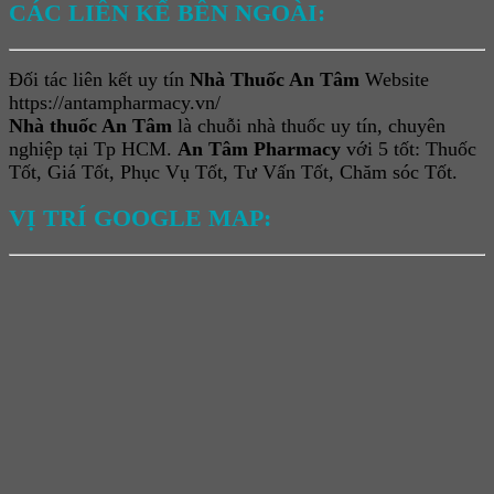
CÁC LIÊN KẾ BÊN NGOÀI:
Đối tác liên kết uy tín
Nhà Thuốc An Tâm
Website
https://antampharmacy.vn/
Nhà thuốc An Tâm
là chuỗi nhà thuốc uy tín, chuyên
nghiệp tại Tp HCM.
An Tâm Pharmacy
với 5 tốt: Thuốc
Tốt, Giá Tốt, Phục Vụ Tốt, Tư Vấn Tốt, Chăm sóc Tốt.
VỊ TRÍ GOOGLE MAP: