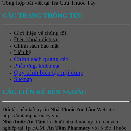
Tổng hợp bài viết tại Tra Cứu Thuốc Tây
CÁC TRANG THÔNG TIN:
Giới thiệu về chúng tôi
Điều khoản dịch vụ
Chính sách bảo mật
Liên hệ
Chính sách quảng cáo
Phản ứng, khiếu nại
Quy trình biên tập nội dung
Sitemap
CÁC LIÊN KẾ BÊN NGOÀI:
Đối tác liên kết uy tín
Nhà Thuốc An Tâm
Website
https://antampharmacy.vn/
Nhà thuốc An Tâm
là chuỗi nhà thuốc uy tín, chuyên
nghiệp tại Tp HCM.
An Tâm Pharmacy
với 5 tốt: Thuốc