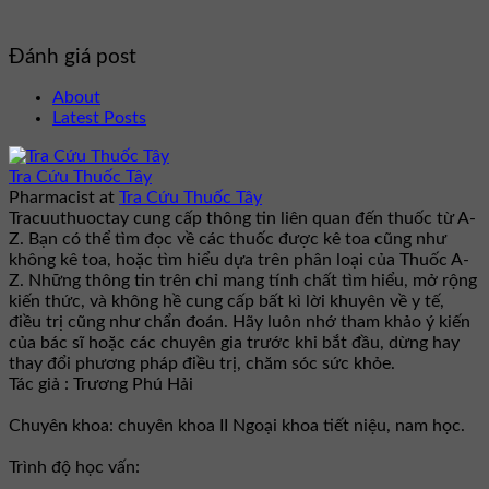
Đánh giá post
About
Latest Posts
Tra Cứu Thuốc Tây
Pharmacist
at
Tra Cứu Thuốc Tây
Tracuuthuoctay cung cấp thông tin liên quan đến thuốc từ A-
Z. Bạn có thể tìm đọc về các thuốc được kê toa cũng như
không kê toa, hoặc tìm hiểu dựa trên phân loại của Thuốc A-
Z. Những thông tin trên chỉ mang tính chất tìm hiểu, mở rộng
kiến thức, và không hề cung cấp bất kì lời khuyên về y tế,
điều trị cũng như chẩn đoán. Hãy luôn nhớ tham khảo ý kiến
của bác sĩ hoặc các chuyên gia trước khi bắt đầu, dừng hay
thay đổi phương pháp điều trị, chăm sóc sức khỏe.
Tác giả : Trương Phú Hải
Chuyên khoa: chuyên khoa II Ngoại khoa tiết niệu, nam học.
Trình độ học vấn: