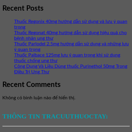
Recent Posts
Thuốc Regonix 40mg hướng dẫn sử dụng và lưu ý quan
trọng
Thuốc Regonat 40mg hướng dẫn sử dụng hiệu quả cho
bệnh nhân ung thư
Thuốc Parlodel 2.5mg hướng dẫn sử dụng và những lưu
ý quan trọng
Thuốc Palbace 125mg lưu ý quan trọng khi sử dụng
thuốc chống ung thư
Công Dụng Và Liều Dùng thuốc Purinethol 50mg Trong
Điều Trị Ung Thư
Recent Comments
Không có bình luận nào để hiển thị.
THÔNG TIN TRACUUTHUOCTAY: