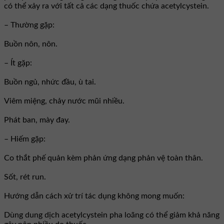
có thể xảy ra với tất cả các dạng thuốc chứa acetylcystein.
– Thường gặp:
Buồn nôn, nôn.
– Ít gặp:
Buồn ngủ, nhức đầu, ù tai.
Viêm miệng, chảy nước mũi nhiều.
Phát ban, mày đay.
– Hiếm gặp:
Co thắt phế quản kèm phản ứng dạng phản vệ toàn thân.
Sốt, rét run.
Hướng dẫn cách xử trí tác dụng không mong muốn:
Dùng dung dịch acetylcystein pha loãng có thể giảm khả năng