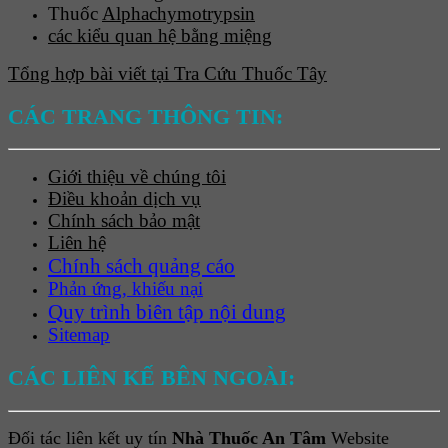
Thuốc
Alphachymotrypsin
các kiểu quan hệ bằng miệng
Tổng hợp bài viết tại Tra Cứu Thuốc Tây
CÁC TRANG THÔNG TIN:
Giới thiệu về chúng tôi
Điều khoản dịch vụ
Chính sách bảo mật
Liên hệ
Chính sách quảng cáo
Phản ứng, khiếu nại
Quy trình biên tập nội dung
Sitemap
CÁC LIÊN KẾ BÊN NGOÀI:
Đối tác liên kết uy tín
Nhà Thuốc An Tâm
Website