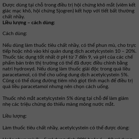
Ðược dùng tại chỗ trong điều trị hội chứng khô mắt (viêm kết
giác mạc khô, hội chứng Sjogren) kết hợp với tiết bất thường
chất nhầy.
Liều lượng – cách dùng:
Cách dùng:
Nếu dùng làm thuốc tiêu chất nhầy, có thể phun mù, cho trực
tiếp hoặc nhỏ vào khí quản dung dịch acetylcystein 10 – 20%.
Thuốc tác dụng tốt nhất ở pH từ 7 đến 9, và pH của các chế
phẩm bán trên thị trường có thể đã được điều chỉnh bằng
natri hydroxyd. Nếu dùng làm thuốc giải độc trong quá liều
paracetamol, có thể cho uống dung dịch acetylcystein 5%.
Cũng có thể dùng đường tiêm nhỏ giọt tĩnh mạch để điều trị
quá liều paracetamol nhưng nên chọn cách uống.
Thuốc nhỏ mắt acetylcystein 5% dùng tại chỗ để làm giảm
nhẹ các triệu chứng do thiếu màng mỏng nước mắt.
Liều lượng:
Làm thuốc tiêu chất nhầy, acetylcystein có thể được dùng: