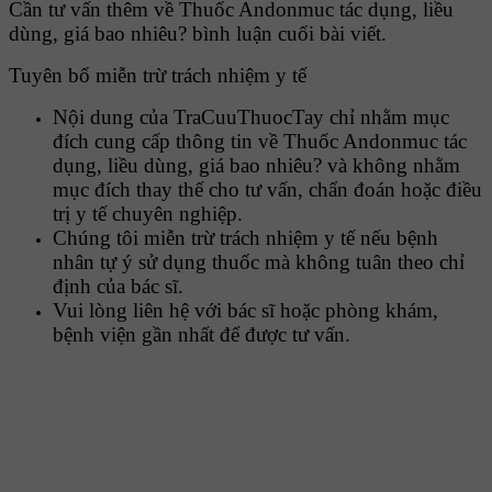
Cần tư vấn thêm về Thuốc Andonmuc tác dụng, liều
dùng, giá bao nhiêu? bình luận cuối bài viết.
Tuyên bố miễn trừ trách nhiệm y tế
Nội dung của TraCuuThuocTay chỉ nhằm mục
đích cung cấp thông tin về Thuốc Andonmuc tác
dụng, liều dùng, giá bao nhiêu? và không nhằm
mục đích thay thế cho tư vấn, chẩn đoán hoặc điều
trị y tế chuyên nghiệp.
Chúng tôi miễn trừ trách nhiệm y tế nếu bệnh
nhân tự ý sử dụng thuốc mà không tuân theo chỉ
định của bác sĩ.
Vui lòng liên hệ với bác sĩ hoặc phòng khám,
bệnh viện gần nhất để được tư vấn.