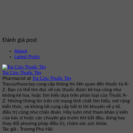
Đánh giá post
About
Latest Posts
Tra Cứu Thuốc Tây
Pharmacist
at
Tra Cứu Thuốc Tây
Tracuuthuoctay cung cấp thông tin liên quan đến thuốc từ A-
Z. Bạn có thể tìm đọc về các thuốc được kê toa cũng như
không kê toa, hoặc tìm hiểu dựa trên phân loại của Thuốc A-
Z. Những thông tin trên chỉ mang tính chất tìm hiểu, mở rộng
kiến thức, và không hề cung cấp bất kì lời khuyên về y tế,
điều trị cũng như chẩn đoán. Hãy luôn nhớ tham khảo ý kiến
của bác sĩ hoặc các chuyên gia trước khi bắt đầu, dừng hay
thay đổi phương pháp điều trị, chăm sóc sức khỏe.
Tác giả : Trương Phú Hải