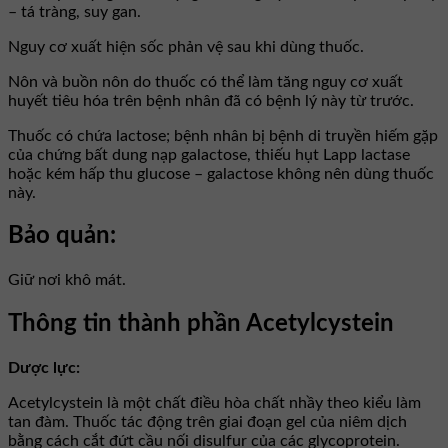
– tá tràng, suy gan.
Nguy cơ xuất hiện sốc phản vệ sau khi dùng thuốc.
Nôn và buồn nôn do thuốc có thể làm tăng nguy cơ xuất
huyết tiêu hóa trên bệnh nhân đã có bệnh lý này từ trước.
Thuốc có chứa lactose; bệnh nhân bị bệnh di truyền hiếm gặp
của chứng bất dung nạp galactose, thiếu hụt Lapp lactase
hoặc kém hấp thu glucose – galactose không nên dùng thuốc
này.
Bảo quản:
Giữ nơi khô mát.
Thông tin thành phần Acetylcystein
Dược lực:
Acetylcystein là một chất điều hòa chất nhầy theo kiểu làm
tan đàm. Thuốc tác động trên giai đoạn gel của niêm dịch
bằng cách cắt đứt cầu nối disulfur của các glycoprotein.