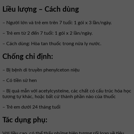
Liều lượng – Cách dùng
– Người lớn và trẻ em trên 7 tuổi: 1 gói x 3 lần/ngày.
– Trẻ em từ 2 đến 7 tuổi: 1 gói x 2 lần/ngày.
– Cách dùng: Hòa tan thuốc trong nửa ly nước.
Chống chỉ định:
– Bị bệnh di truyền phenylceton niệu
– Có tiền sử hen
– Bị quá mẫn với acetylcysteine, các chất có cấu trúc hóa học
tương tự khác, hoặc bất cứ thành phần nào của thuốc
– Trẻ em dưới 24 tháng tuổi
Tác dụng phụ:
Với liều cao, có thể thấy những hiện tượng rối loạn về tiêu