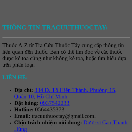
THÔNG TIN TRACUUTHUOCTAY:
Thuốc A-Z từ Tra Cứu Thuốc Tây cung cấp thông tin
liên quan đến thuốc. Bạn có thể tìm đọc về các thuốc
được kê toa cũng như không kê toa, hoặc tìm hiểu dựa
trên phân loại.
LIÊN HỆ:
Địa chỉ:
334 Đ. Tô Hiến Thành, Phường 15,
Quận 10, Hồ Chí Minh
Đặt hàng:
0937542233
Hotline:
0564435373
Email:
tracuuthuoctay@gmail.com.
Chịu trách nhiệm nội dung:
Dược sĩ Cao Thanh
Hùng