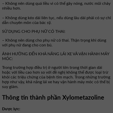
– Không nên dùng quá liều vì có thể gây nóng, nước mũi chảy
nhiều hơn.
– Không dùng kéo dài liên tục, nếu dùng lâu dài phải có sự chỉ
dẫn chuyên môn của bác sỹ.
SỬ DỤNG CHO PHỤ NỮ CÓ THAI:
– Không nên dùng cho phụ nữ có thai. Thận trọng khi dùng
với phụ nữ đang cho con bú.
ẢNH HƯỞNG ĐẾN KHẢ NĂNG LÁI XE VÀ VẬN HÀNH MÁY
MÓC:
Trong trường hợp điều trị ở người lớn trong thời gian dài
hoặc với liều cao hơn so với đề nghị không thể được loại trừ
khỏi các triệu chứng của bệnh tim mạch. Trong những trường
hợp như vậy, khả năng lái xe hay vận hành máy móc có thể bị
suy giảm.
Thông tin thành phần Xylometazoline
Dược lực: