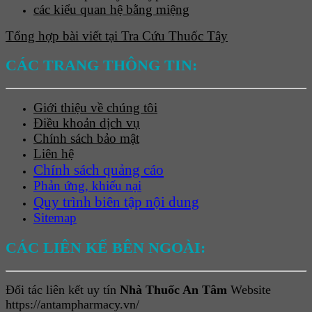
các kiểu quan hệ bằng miệng
Tổng hợp bài viết tại Tra Cứu Thuốc Tây
CÁC TRANG THÔNG TIN:
Giới thiệu về chúng tôi
Điều khoản dịch vụ
Chính sách bảo mật
Liên hệ
Chính sách quảng cáo
Phản ứng, khiếu nại
Quy trình biên tập nội dung
Sitemap
CÁC LIÊN KẾ BÊN NGOÀI:
Đối tác liên kết uy tín
Nhà Thuốc An Tâm
Website
https://antampharmacy.vn/