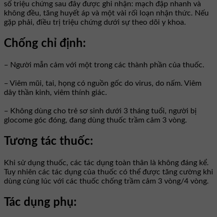
số triệu chứng sau đây được ghi nhận: mạch đập nhanh và
không đều, tăng huyết áp và một vài rối loạn nhận thức. Nếu
gặp phải, điều trị triệu chứng dưới sự theo dõi y khoa.
Chống chỉ định:
– Người mẫn cảm với một trong các thành phần của thuốc.
– Viêm mũi, tai, họng có nguồn gốc do virus, do nấm. Viêm
dây thần kinh, viêm thính giác.
– Không dùng cho trẻ sơ sinh dưới 3 tháng tuổi, người bị
glocome góc đóng, đang dùng thuốc trầm cảm 3 vòng.
Tương tác thuốc:
Khi sử dụng thuốc, các tác dụng toàn thân là không đáng kể.
Tuy nhiên các tác dụng của thuốc có thể được tăng cường khi
dùng cùng lúc với các thuốc chống trầm cảm 3 vòng/4 vòng.
Tác dụng phụ: