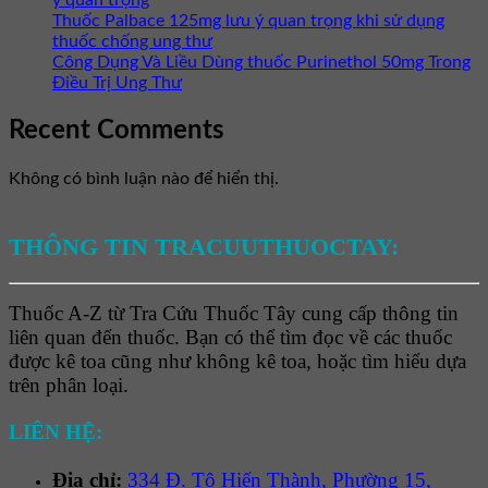
Thuốc Palbace 125mg lưu ý quan trọng khi sử dụng
thuốc chống ung thư
Công Dụng Và Liều Dùng thuốc Purinethol 50mg Trong
Điều Trị Ung Thư
Recent Comments
Không có bình luận nào để hiển thị.
THÔNG TIN TRACUUTHUOCTAY:
Thuốc A-Z từ Tra Cứu Thuốc Tây cung cấp thông tin
liên quan đến thuốc. Bạn có thể tìm đọc về các thuốc
được kê toa cũng như không kê toa, hoặc tìm hiểu dựa
trên phân loại.
LIÊN HỆ:
Địa chỉ:
334 Đ. Tô Hiến Thành, Phường 15,