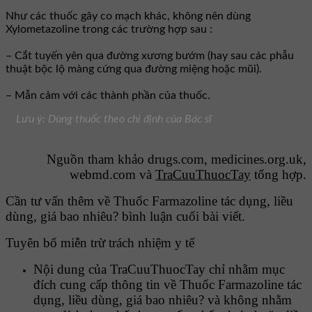
Như các thuốc gây co mạch khác, không nên dùng
Xylometazoline trong các trường hợp sau :
– Cắt tuyến yên qua đường xương bướm (hay sau các phẫu
thuật bộc lộ màng cứng qua đường miệng hoặc mũi).
– Mẫn cảm với các thành phần của thuốc.
Lưu ý: Dùng thuốc theo chỉ định của Bác sĩ
Nguồn tham khảo drugs.com, medicines.org.uk,
webmd.com và
TraCuuThuocTay
tổng hợp.
Cần tư vấn thêm về Thuốc Farmazoline tác dụng, liều
dùng, giá bao nhiêu? bình luận cuối bài viết.
Tuyên bố miễn trừ trách nhiệm y tế
Nội dung của TraCuuThuocTay chỉ nhằm mục
đích cung cấp thông tin về Thuốc Farmazoline tác
dụng, liều dùng, giá bao nhiêu? và không nhằm