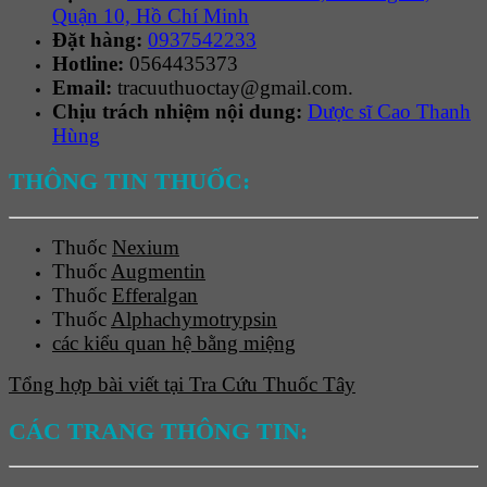
Quận 10, Hồ Chí Minh
Đặt hàng:
0937542233
Hotline:
0564435373
Email:
tracuuthuoctay@gmail.com.
Chịu trách nhiệm nội dung:
Dược sĩ Cao Thanh
Hùng
THÔNG TIN THUỐC:
Thuốc
Nexium
Thuốc
Augmentin
Thuốc
Efferalgan
Thuốc
Alphachymotrypsin
các kiểu quan hệ bằng miệng
Tổng hợp bài viết tại Tra Cứu Thuốc Tây
CÁC TRANG THÔNG TIN: