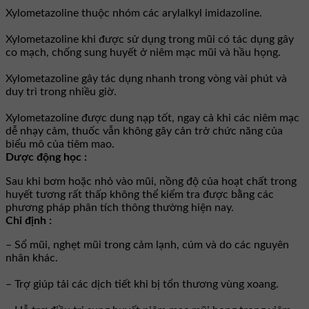
Xylometazoline thuộc nhóm các arylalkyl imidazoline.
Xylometazoline khi được sử dụng trong mũi có tác dụng gây
co mạch, chống sung huyết ở niêm mạc mũi và hầu họng.
Xylometazoline gây tác dụng nhanh trong vòng vài phút và
duy trì trong nhiều giờ.
Xylometazoline được dung nạp tốt, ngay cả khi các niêm mạc
dễ nhạy cảm, thuốc vẫn không gây cản trở chức năng của
biểu mô của tiêm mao.
Dược động học :
Sau khi bơm hoặc nhỏ vào mũi, nồng độ của hoạt chất trong
huyết tương rất thấp không thể kiểm tra được bằng các
phương pháp phân tích thông thường hiện nay.
Chỉ định :
– Sổ mũi, nghẹt mũi trong cảm lạnh, cúm và do các nguyên
nhân khác.
– Trợ giúp tải các dịch tiết khi bị tổn thương vùng xoang.