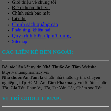
Giới thiệu về chúng tôi
Điều khoản dịch vụ
Chính sách bảo mật
Liên hệ
Chính sách quảng cáo
Phản ứng, khiếu nại
Quy trình biên tập nội dung
Sitemap
CÁC LIÊN KẾ BÊN NGOÀI:
Đối tác liên kết uy tín
Nhà Thuốc An Tâm
Website
https://antampharmacy.vn/
Nhà thuốc An Tâm
là chuỗi nhà thuốc uy tín, chuyên
nghiệp tại Tp HCM.
An Tâm Pharmacy
với 5 tốt: Thuốc
Tốt, Giá Tốt, Phục Vụ Tốt, Tư Vấn Tốt, Chăm sóc Tốt.
VỊ TRÍ GOOGLE MAP: