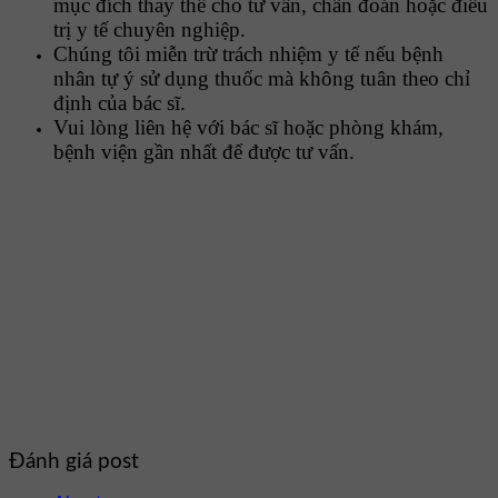
mục đích thay thế cho tư vấn, chẩn đoán hoặc điều
trị y tế chuyên nghiệp.
Chúng tôi miễn trừ trách nhiệm y tế nếu bệnh
nhân tự ý sử dụng thuốc mà không tuân theo chỉ
định của bác sĩ.
Vui lòng liên hệ với bác sĩ hoặc phòng khám,
bệnh viện gần nhất để được tư vấn.
Đánh giá post