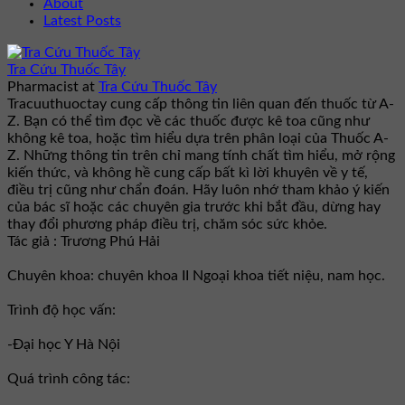
About
Latest Posts
Tra Cứu Thuốc Tây
Pharmacist
at
Tra Cứu Thuốc Tây
Tracuuthuoctay cung cấp thông tin liên quan đến thuốc từ A-
Z. Bạn có thể tìm đọc về các thuốc được kê toa cũng như
không kê toa, hoặc tìm hiểu dựa trên phân loại của Thuốc A-
Z. Những thông tin trên chỉ mang tính chất tìm hiểu, mở rộng
kiến thức, và không hề cung cấp bất kì lời khuyên về y tế,
điều trị cũng như chẩn đoán. Hãy luôn nhớ tham khảo ý kiến
của bác sĩ hoặc các chuyên gia trước khi bắt đầu, dừng hay
thay đổi phương pháp điều trị, chăm sóc sức khỏe.
Tác giả : Trương Phú Hải
Chuyên khoa: chuyên khoa II Ngoại khoa tiết niệu, nam học.
Trình độ học vấn:
-Đại học Y Hà Nội
Quá trình công tác: