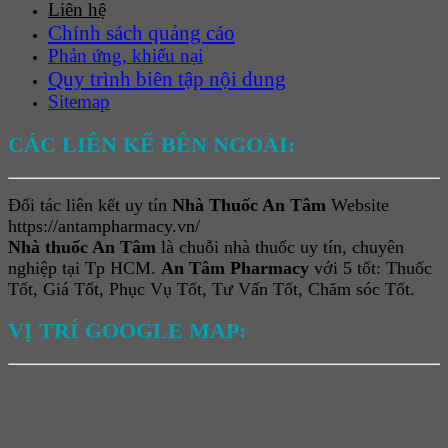
Liên hệ
Chính sách quảng cáo
Phản ứng, khiếu nại
Quy trình biên tập nội dung
Sitemap
CÁC LIÊN KẾ BÊN NGOÀI:
Đối tác liên kết uy tín
Nhà Thuốc An Tâm
Website
https://antampharmacy.vn/
Nhà thuốc An Tâm
là chuỗi nhà thuốc uy tín, chuyên
nghiệp tại Tp HCM.
An Tâm Pharmacy
với 5 tốt: Thuốc
Tốt, Giá Tốt, Phục Vụ Tốt, Tư Vấn Tốt, Chăm sóc Tốt.
VỊ TRÍ GOOGLE MAP: