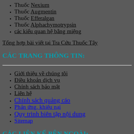
Thuốc
Nexium
Thuốc
Augmentin
Thuốc
Efferalgan
Thuốc
Alphachymotrypsin
các kiểu quan hệ bằng miệng
Tổng hợp bài viết tại Tra Cứu Thuốc Tây
CÁC TRANG THÔNG TIN:
Giới thiệu về chúng tôi
Điều khoản dịch vụ
Chính sách bảo mật
Liên hệ
Chính sách quảng cáo
Phản ứng, khiếu nại
Quy trình biên tập nội dung
Sitemap
CÁC LIÊN KẾ BÊN NGOÀI: