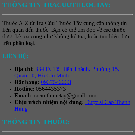
THÔNG TIN TRACUUTHUOCTAY:
Thuốc A-Z từ Tra Cứu Thuốc Tây cung cấp thông tin
liên quan đến thuốc. Bạn có thể tìm đọc về các thuốc
được kê toa cũng như không kê toa, hoặc tìm hiểu dựa
trên phân loại.
LIÊN HỆ:
Địa chỉ:
334 Đ. Tô Hiến Thành, Phường 15,
Quận 10, Hồ Chí Minh
Đặt hàng:
0937542233
Hotline:
0564435373
Email:
tracuuthuoctay@gmail.com.
Chịu trách nhiệm nội dung:
Dược sĩ Cao Thanh
Hùng
THÔNG TIN THUỐC: