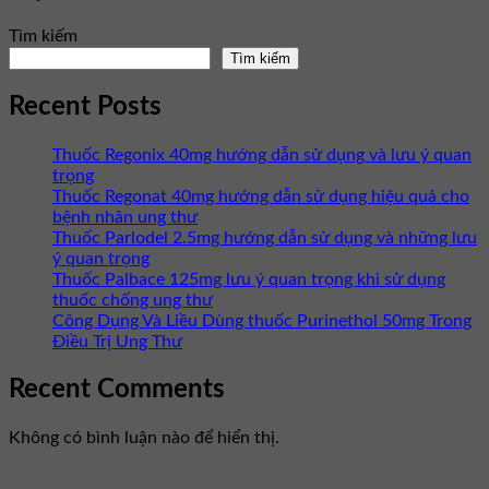
Tìm kiếm
Tìm kiếm
Recent Posts
Thuốc Regonix 40mg hướng dẫn sử dụng và lưu ý quan
trọng
Thuốc Regonat 40mg hướng dẫn sử dụng hiệu quả cho
bệnh nhân ung thư
Thuốc Parlodel 2.5mg hướng dẫn sử dụng và những lưu
ý quan trọng
Thuốc Palbace 125mg lưu ý quan trọng khi sử dụng
thuốc chống ung thư
Công Dụng Và Liều Dùng thuốc Purinethol 50mg Trong
Điều Trị Ung Thư
Recent Comments
Không có bình luận nào để hiển thị.