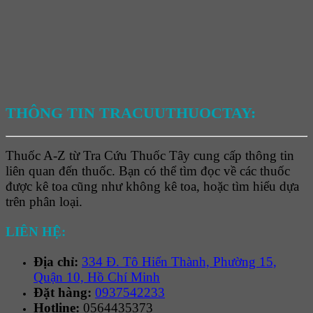
THÔNG TIN TRACUUTHUOCTAY:
Thuốc A-Z từ Tra Cứu Thuốc Tây cung cấp thông tin
liên quan đến thuốc. Bạn có thể tìm đọc về các thuốc
được kê toa cũng như không kê toa, hoặc tìm hiểu dựa
trên phân loại.
LIÊN HỆ:
Địa chỉ:
334 Đ. Tô Hiến Thành, Phường 15,
Quận 10, Hồ Chí Minh
Đặt hàng:
0937542233
Hotline:
0564435373