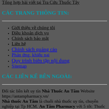
Tổng hợp bài viết tại Tra Cứu Thuốc Tây
CÁC TRANG THÔNG TIN:
Giới thiệu về chúng tôi
Điều khoản dịch vụ
Chính sách bảo mật
Liên hệ
Chính sách quảng cáo
Phản ứng, khiếu nại
Quy trình biên tập nội dung
Sitemap
CÁC LIÊN KẾ BÊN NGOÀI:
Đối tác liên kết uy tín
Nhà Thuốc An Tâm
Website
https://antampharmacy.vn/
Nhà thuốc An Tâm
là chuỗi nhà thuốc uy tín, chuyên
nghiệp tại Tp HCM.
An Tâm Pharmacy
với 5 tốt: Thuốc