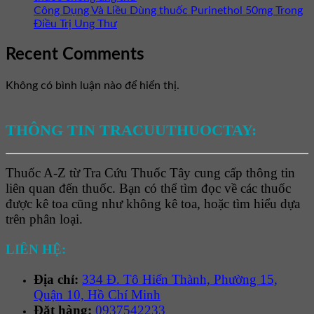
Công Dụng Và Liều Dùng thuốc Purinethol 50mg Trong
Điều Trị Ung Thư
Recent Comments
Không có bình luận nào để hiển thị.
THÔNG TIN TRACUUTHUOCTAY:
Thuốc A-Z từ Tra Cứu Thuốc Tây cung cấp thông tin
liên quan đến thuốc. Bạn có thể tìm đọc về các thuốc
được kê toa cũng như không kê toa, hoặc tìm hiểu dựa
trên phân loại.
LIÊN HỆ:
Địa chỉ:
334 Đ. Tô Hiến Thành, Phường 15,
Quận 10, Hồ Chí Minh
Đặt hàng:
0937542233