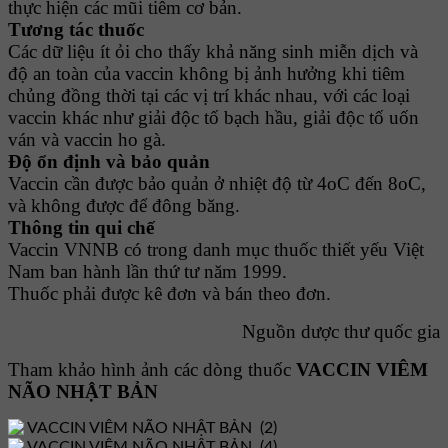
thực hiện các mũi tiêm cơ bản.
Tương tác thuốc
Các dữ liệu ít ỏi cho thấy khả năng sinh miễn dịch và
độ an toàn của vaccin không bị ảnh hưởng khi tiêm
chủng đồng thời tại các vị trí khác nhau, với các loại
vaccin khác như giải độc tố bạch hầu, giải độc tố uốn
ván và vaccin ho gà.
Ðộ ổn định và bảo quản
Vaccin cần được bảo quản ở nhiệt độ từ 4oC đến 8oC,
và không được để đông băng.
Thông tin qui chế
Vaccin VNNB có trong danh mục thuốc thiết yếu Việt
Nam ban hành lần thứ tư năm 1999.
Thuốc phải được kê đơn và bán theo đơn.
Nguồn dược thư quốc gia
Tham khảo hình ảnh các dòng thuốc
VACCIN VIÊM
NÃO NHẬT BẢN