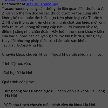
Pharmacist
at
Tra Cứu Thuốc Tây
Tracuuthuoctay cung cấp thông tin liên quan đến thuốc từ A-
Z. Bạn có thể tìm đọc về các thuốc được kê toa cũng như
không kê toa, hoặc tìm hiểu dựa trên phân loại của Thuốc A-
Z. Những thông tin trên chỉ mang tính chất tìm hiểu, mở rộng
kiến thức, và không hề cung cấp bất kì lời khuyên về y tế,
điều trị cũng như chẩn đoán. Hãy luôn nhớ tham khảo ý kiến
của bác sĩ hoặc các chuyên gia trước khi bắt đầu, dừng hay
thay đổi phương pháp điều trị, chăm sóc sức khỏe.
Tác giả : Trương Phú Hải
Chuyên khoa: chuyên khoa II Ngoại khoa tiết niệu, nam học.
Trình độ học vấn:
-Đại học Y Hà Nội
Quá trình công tác:
- Từng công tác tại khoa Ngoại – bệnh viện Đa khoa Hà Đông
– Hà Nội
-PGĐ phụ trách chuyên môn bệnh viện đa khoa Hà Nội