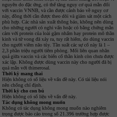
nguyên do đặc ứng, có thể tăng nguy cơ quá mẫn đối
với vaccin VNNB, và cần được cảnh báo về nguy cơ
này, đồng thời cần được theo dõi và giám sát một cách
phù hợp. Các nhà sản xuất thông báo, không nên dùng
cho những người có nghi vấn hoặc có bằng chứng mẫn
cảm với protein của loài gậm nhấm hay protein mô thần
kinh và tử vong đã xảy ra, tuy rất hiếm, do dùng vaccin
cho người viêm não tủy. Tần suất các sự cố này là 1 –
2,3 phần triệu người tiêm phòng. Mối liên quan nhân
quả giữa vaccin và các biến cố thần kinh còn chưa được
xác lập. Không được dùng vaccin này cho người đã bị
quá mẫn với thimerosal.
Thời kỳ mang thai
Hiện không có số liệu về vấn đề này. Có tài liệu nói
nên chống chỉ định.
Thời kỳ cho con bú
Hiện không có số liệu về vấn đề này.
Tác dụng không mong muốn
Không có tác dụng không mong muốn nào nghiêm
trọng được báo cáo trong số 21.396 trường hợp được