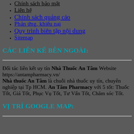
Chính sách bảo mật
Liên hệ
Chính sách quảng cáo
Phản ứng, khiếu nại
Quy trình biên tập nội dung
Sitemap
CÁC LIÊN KẾ BÊN NGOÀI:
Đối tác liên kết uy tín
Nhà Thuốc An Tâm
Website
https://antampharmacy.vn/
Nhà thuốc An Tâm
là chuỗi nhà thuốc uy tín, chuyên
nghiệp tại Tp HCM.
An Tâm Pharmacy
với 5 tốt: Thuốc
Tốt, Giá Tốt, Phục Vụ Tốt, Tư Vấn Tốt, Chăm sóc Tốt.
VỊ TRÍ GOOGLE MAP: