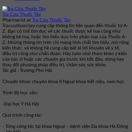
Tra Cứu Thuốc Tây
Pharmacist
at
Tra Cứu Thuốc Tây
Tracuuthuoctay cung cấp thông tin liên quan đến thuốc từ A-
Z. Bạn có thể tìm đọc về các thuốc được kê toa cũng như
không kê toa, hoặc tìm hiểu dựa trên phân loại của Thuốc A-
Z. Những thông tin trên chỉ mang tính chất tìm hiểu, mở rộng
kiến thức, và không hề cung cấp bất kì lời khuyên về y tế,
điều trị cũng như chẩn đoán. Hãy luôn nhớ tham khảo ý kiến
của bác sĩ hoặc các chuyên gia trước khi bắt đầu, dừng hay
thay đổi phương pháp điều trị, chăm sóc sức khỏe.
Tác giả : Trương Phú Hải
Chuyên khoa: chuyên khoa II Ngoại khoa tiết niệu, nam học.
Trình độ học vấn:
-Đại học Y Hà Nội
Quá trình công tác:
- Từng công tác tại khoa Ngoại – bệnh viện Đa khoa Hà Đông
– Hà Nội