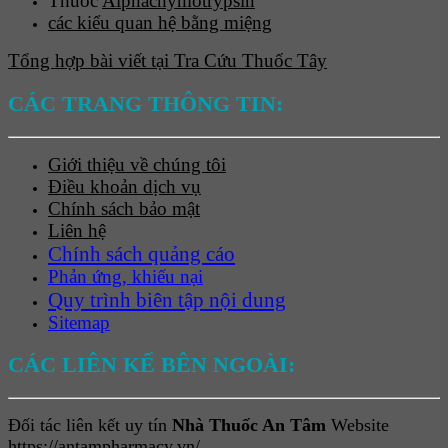
Thuốc
Alphachymotrypsin
các kiểu quan hệ bằng miệng
Tổng hợp bài viết tại Tra Cứu Thuốc Tây
CÁC TRANG THÔNG TIN:
Giới thiệu về chúng tôi
Điều khoản dịch vụ
Chính sách bảo mật
Liên hệ
Chính sách quảng cáo
Phản ứng, khiếu nại
Quy trình biên tập nội dung
Sitemap
CÁC LIÊN KẾ BÊN NGOÀI:
Đối tác liên kết uy tín
Nhà Thuốc An Tâm
Website
https://antampharmacy.vn/