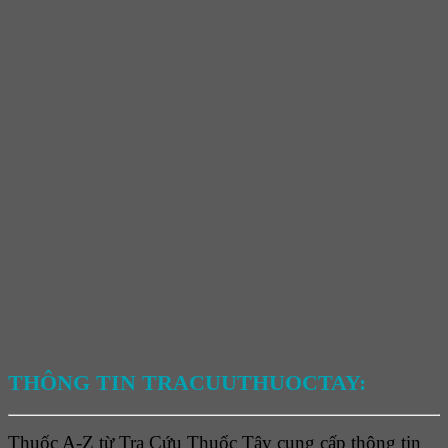
THÔNG TIN TRACUUTHUOCTAY:
Thuốc A-Z từ Tra Cứu Thuốc Tây cung cấp thông tin