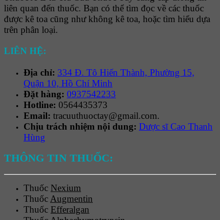
liên quan đến thuốc. Bạn có thể tìm đọc về các thuốc
được kê toa cũng như không kê toa, hoặc tìm hiểu dựa
trên phân loại.
LIÊN HỆ:
Địa chỉ:
334 Đ. Tô Hiến Thành, Phường 15,
Quận 10, Hồ Chí Minh
Đặt hàng:
0937542233
Hotline:
0564435373
Email:
tracuuthuoctay@gmail.com.
Chịu trách nhiệm nội dung:
Dược sĩ Cao Thanh
Hùng
THÔNG TIN THUỐC:
Thuốc
Nexium
Thuốc
Augmentin
Thuốc
Efferalgan