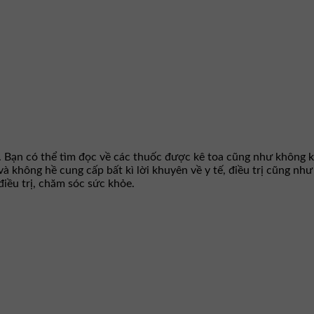
. Bạn có thể tìm đọc về các thuốc được kê toa cũng như không k
 và không hề cung cấp bất kì lời khuyên về y tế, điều trị cũng n
iều trị, chăm sóc sức khỏe.