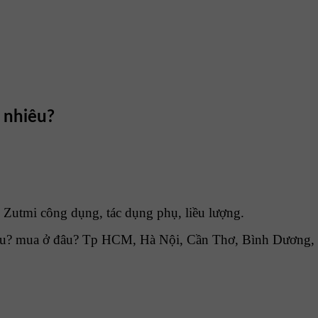
 nhiêu?
 Zutmi công dụng, tác dụng phụ, liều lượng.
u? mua ở đâu? Tp HCM, Hà Nội, Cần Thơ, Bình Dương, Đồ