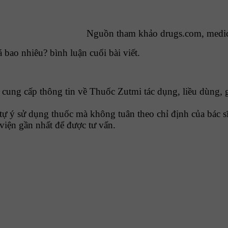
Nguồn tham khảo drugs.com, medi
bao nhiêu? bình luận cuối bài viết.
ng cấp thông tin về Thuốc Zutmi tác dụng, liều dùng, g
tự ý sử dụng thuốc mà không tuân theo chỉ định của bác sĩ
viện gần nhất để được tư vấn.