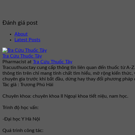
Đánh giá post
About
Latest Posts
Tra Cứu Thuốc Tây
Pharmacist
at
Tra Cứu Thuốc Tây
Tracuuthuoctay cung cấp thông tin liên quan đến thuốc từ A-Z
thông tin trên chỉ mang tính chất tìm hiểu, mở rộng kiến thức,
chuyên gia trước khi bắt đầu, dừng hay thay đổi phương pháp đ
Tác giả : Trương Phú Hải
Chuyên khoa: chuyên khoa II Ngoại khoa tiết niệu, nam học.
Trình độ học vấn:
-Đại học Y Hà Nội
Quá trình công tác: