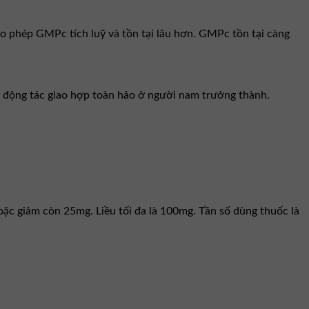
o phép GMPc tích luỹ và tồn tại lâu hơn. GMPc tồn tại càng
c động tác giao hợp toàn hảo ở người nam trưởng thành.
ặc giảm còn 25mg. Liều tối đa là 100mg. Tần số dùng thuốc là