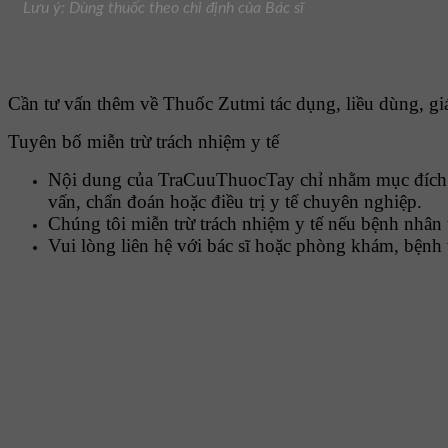
Lưu ý: Dùng thuốc theo chỉ định của Bác sĩ
Cần tư vấn thêm về Thuốc Zutmi tác dụng, liều dùng, giá 
Tuyên bố miễn trừ trách nhiệm y tế
Nội dung của TraCuuThuocTay chỉ nhằm mục đích cu
vấn, chẩn đoán hoặc điều trị y tế chuyên nghiệp.
Chúng tôi miễn trừ trách nhiệm y tế nếu bệnh nhân 
Vui lòng liên hệ với bác sĩ hoặc phòng khám, bệnh 