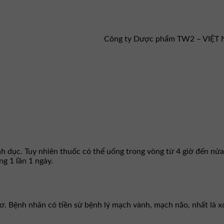
Công ty Dược phẩm TW2 – VIỆT
nh dục. Tuy nhiên thuốc có thể uống trong vòng từ 4 giờ đến nửa
ng 1 lần 1 ngày.
ơ. Bệnh nhân có tiền sử bệnh lý mạch vành, mạch não, nhất là x