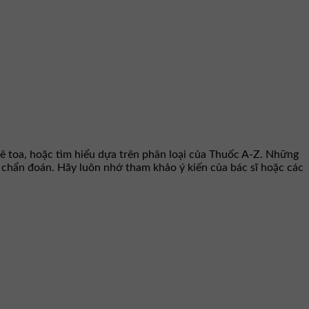
ê toa, hoặc tìm hiểu dựa trên phân loại của Thuốc A-Z. Những
hư chẩn đoán. Hãy luôn nhớ tham khảo ý kiến của bác sĩ hoặc các