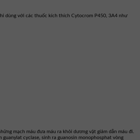
khi dùng với các thuốc kích thích Cytocrom P450, 3A4 như
những mạch máu đưa máu ra khỏi dương vật giảm dẫn máu đi.
zym guanylat cyclase, sinh ra guanosin monophosphat vòng