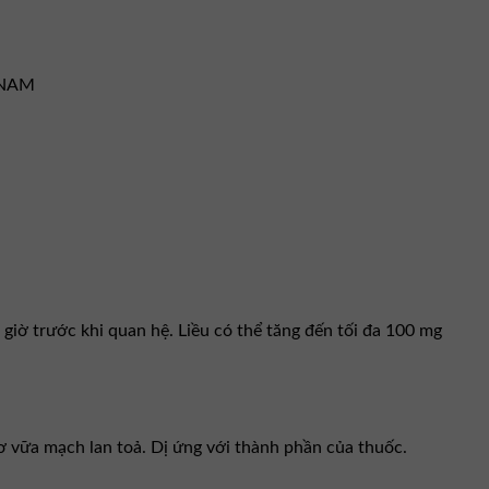
 NAM
 giờ trước khi quan hệ. Liều có thể tăng đến tối đa 100 mg
ơ vữa mạch lan toả. Dị ứng với thành phần của thuốc.