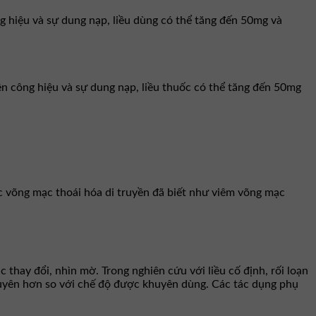
ng hiệu và sự dung nạp, liều dùng có thể tăng đến 50mg và
rên công hiệu và sự dung nạp, liều thuốc có thể tăng đến 50mg
c võng mạc thoái hóa di truyền đã biết như viêm võng mạc
 thay đổi, nhìn mờ. Trong nghiên cứu với liều cố định, rối loạn
g xuyên hơn so với chế độ được khuyên dùng. Các tác dụng phụ