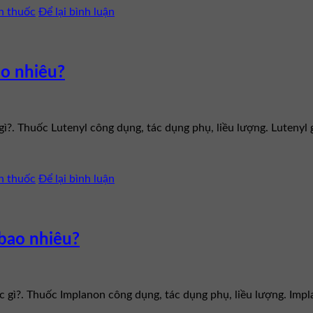
n thuốc
Để lại bình luận
ao nhiêu?
 gì?. Thuốc Lutenyl công dụng, tác dụng phụ, liều lượng. Luteny
n thuốc
Để lại bình luận
 bao nhiêu?
ốc gì?. Thuốc Implanon công dụng, tác dụng phụ, liều lượng. Im