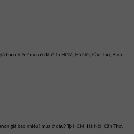
l giá bao nhiêu? mua ở đâu? Tp HCM, Hà Nội, Cần Thơ, Bình
planon giá bao nhiêu? mua ở đâu? Tp HCM, Hà Nội, Cần Thơ,