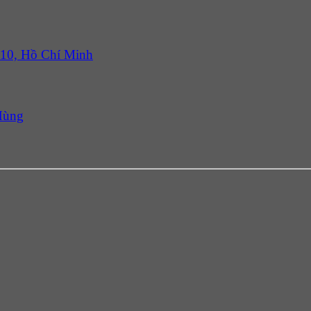
 10, Hồ Chí Minh
Hùng