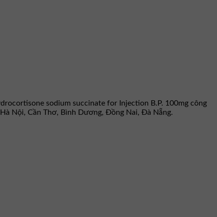
ydrocortisone sodium succinate for Injection B.P. 100mg công
, Hà Nội, Cần Thơ, Bình Dương, Đồng Nai, Đà Nẵng.