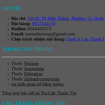
LIÊN HỆ:
Địa chỉ:
334 Đ. Tô Hiến Thành, Phường 15, Quận
Đặt hàng:
0937542233
Hotline:
0564435373
Email:
tracuuthuoctay@gmail.com.
Chịu trách nhiệm nội dung:
Dược sĩ Cao Thanh 
THÔNG TIN THUỐC:
Thuốc
Nexium
Thuốc
Augmentin
Thuốc
Efferalgan
Thuốc
Alphachymotrypsin
các kiểu quan hệ bằng miệng
Tổng hợp bài viết tại Tra Cứu Thuốc Tây
CÁC TRANG THÔNG TIN: