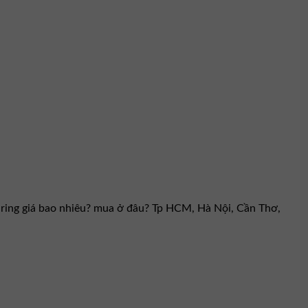
varing giá bao nhiêu? mua ở đâu? Tp HCM, Hà Nội, Cần Thơ,