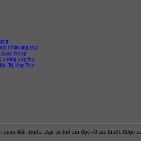
rọng
ệnh nhân ung thư
 quan trọng
c chống ung thư
iều Trị Ung Thư
 quan đến thuốc. Bạn có thể tìm đọc về các thuốc được kê