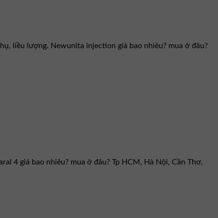
hụ, liều lượng. Newunita injection giá bao nhiêu? mua ở đâu?
ecaral 4 giá bao nhiêu? mua ở đâu? Tp HCM, Hà Nội, Cần Thơ,