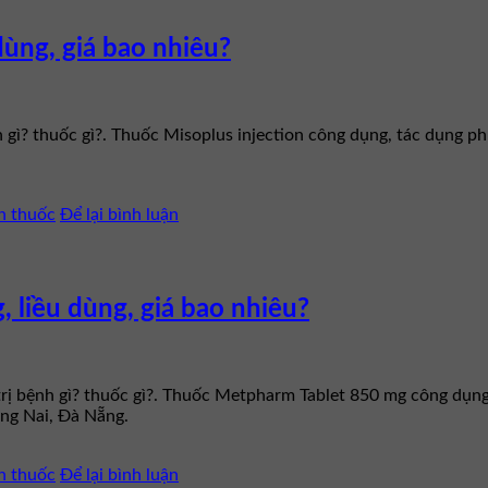
dùng, giá bao nhiêu?
 gì? thuốc gì?. Thuốc Misoplus injection công dụng, tác dụng ph
n thuốc
Để lại bình luận
 liều dùng, giá bao nhiêu?
rị bệnh gì? thuốc gì?. Thuốc Metpharm Tablet 850 mg công dụng,
ng Nai, Đà Nẵng.
n thuốc
Để lại bình luận