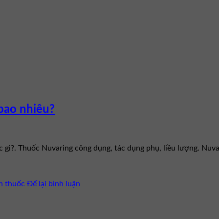
 bao nhiêu?
ốc gì?. Thuốc Nuvaring công dụng, tác dụng phụ, liều lượng. Nu
n thuốc
Để lại bình luận