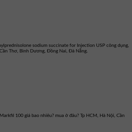
hylprednisolone sodium succinate for Injection USP công dụng,
, Cần Thơ, Bình Dương, Đồng Nai, Đà Nẵng.
g. Markfil 100 giá bao nhiêu? mua ở đâu? Tp HCM, Hà Nội, Cần