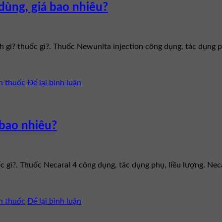
dùng, giá bao nhiêu?
h gì? thuốc gì?. Thuốc Newunita injection công dụng, tác dụng p
n thuốc
Để lại bình luận
 bao nhiêu?
ốc gì?. Thuốc Necaral 4 công dụng, tác dụng phụ, liều lượng. N
n thuốc
Để lại bình luận