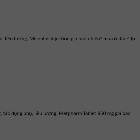
ụ, liều lượng. Misoplus injection giá bao nhiêu? mua ở đâu? Tp
 tác dụng phụ, liều lượng. Metpharm Tablet 850 mg giá bao