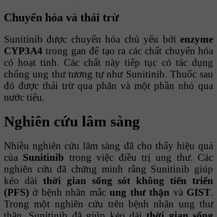
Chuyển hóa và thải trừ
Sunitinib được chuyển hóa chủ yếu bởi
enzyme
CYP3A4
trong gan để tạo ra các chất chuyển hóa
có hoạt tính. Các chất này tiếp tục có tác dụng
chống ung thư tương tự như Sunitinib. Thuốc sau
đó được thải trừ qua phân và một phần nhỏ qua
nước tiểu.
Nghiên cứu lâm sàng
Nhiều nghiên cứu lâm sàng đã cho thấy hiệu quả
của
Sunitinib
trong việc điều trị ung thư. Các
nghiên cứu đã chứng minh rằng Sunitinib giúp
kéo dài
thời gian sống sót không tiến triển
(PFS)
ở bệnh nhân mắc
ung thư thận
và
GIST
.
Trong một nghiên cứu trên bệnh nhân ung thư
thận, Sunitinib đã giúp kéo dài
thời gian sống