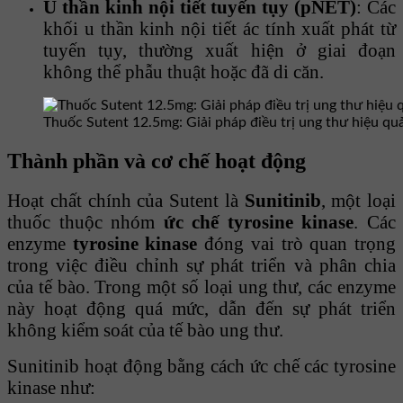
U thần kinh nội tiết tuyến tụy (pNET)
: Các
khối u thần kinh nội tiết ác tính xuất phát từ
tuyến tụy, thường xuất hiện ở giai đoạn
không thể phẫu thuật hoặc đã di căn.
Thuốc Sutent 12.5mg: Giải pháp điều trị ung thư hiệu qu
Thành phần và cơ chế hoạt động
Hoạt chất chính của Sutent là
Sunitinib
, một loại
thuốc thuộc nhóm
ức chế tyrosine kinase
. Các
enzyme
tyrosine kinase
đóng vai trò quan trọng
trong việc điều chỉnh sự phát triển và phân chia
của tế bào. Trong một số loại ung thư, các enzyme
này hoạt động quá mức, dẫn đến sự phát triển
không kiểm soát của tế bào ung thư.
Sunitinib hoạt động bằng cách ức chế các tyrosine
kinase như: