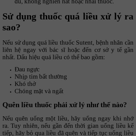
đủ, không nghiền nát hoặc nhai thuốc.
Sử dụng thuốc quá liều xử lý ra
sao?
Nếu sử dụng quá liều thuốc Sutent, bệnh nhân cần
liên hệ ngay với bác sĩ hoặc đến cơ sở y tế gần
nhất. Dấu hiệu quá liều có thể bao gồm:
Đau ngực
Nhịp tim bất thường
Khó thở
Chóng mặt và ngất
Quên liều thuốc phải xử lý như thế nào?
Nếu quên uống một liều, hãy uống ngay khi nhớ
ra. Tuy nhiên, nếu gần đến thời gian uống liều kế
tiếp, hãy bỏ qua liều đã quên và tiếp tục uống liều