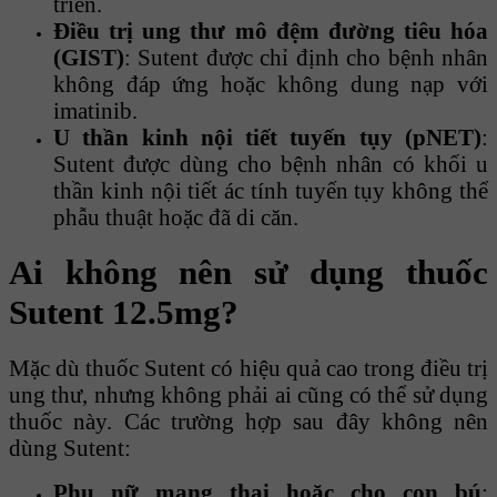
triển.
Điều trị ung thư mô đệm đường tiêu hóa
(GIST)
: Sutent được chỉ định cho bệnh nhân
không đáp ứng hoặc không dung nạp với
imatinib.
U thần kinh nội tiết tuyến tụy (pNET)
:
Sutent được dùng cho bệnh nhân có khối u
thần kinh nội tiết ác tính tuyến tụy không thể
phẫu thuật hoặc đã di căn.
Ai không nên sử dụng thuốc
Sutent 12.5mg?
Mặc dù thuốc Sutent có hiệu quả cao trong điều trị
ung thư, nhưng không phải ai cũng có thể sử dụng
thuốc này. Các trường hợp sau đây không nên
dùng Sutent:
Phụ nữ mang thai hoặc cho con bú
: