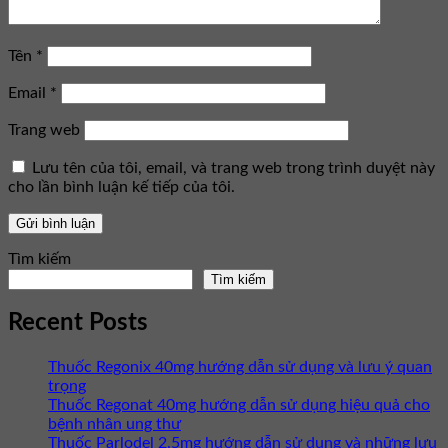
Tên
*
Email
*
Trang web
Lưu tên của tôi, email, và trang web trong trình duyệt này
cho lần bình luận kế tiếp của tôi.
Tìm kiếm
Tìm kiếm
Recent Posts
Thuốc Regonix 40mg hướng dẫn sử dụng và lưu ý quan
trọng
Thuốc Regonat 40mg hướng dẫn sử dụng hiệu quả cho
bệnh nhân ung thư
Thuốc Parlodel 2.5mg hướng dẫn sử dụng và những lưu