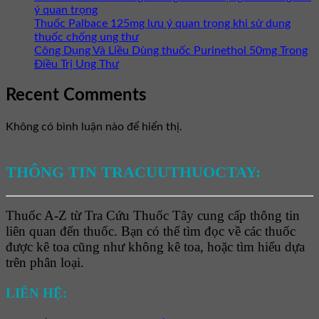
ý quan trọng
Thuốc Palbace 125mg lưu ý quan trọng khi sử dụng
thuốc chống ung thư
Công Dụng Và Liều Dùng thuốc Purinethol 50mg Trong
Điều Trị Ung Thư
Recent Comments
Không có bình luận nào để hiển thị.
THÔNG TIN TRACUUTHUOCTAY:
Thuốc A-Z từ Tra Cứu Thuốc Tây cung cấp thông tin
liên quan đến thuốc. Bạn có thể tìm đọc về các thuốc
được kê toa cũng như không kê toa, hoặc tìm hiểu dựa
trên phân loại.
LIÊN HỆ: