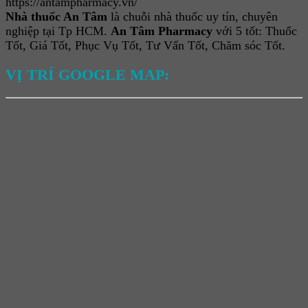
https://antampharmacy.vn/
Nhà thuốc An Tâm
là chuỗi nhà thuốc uy tín, chuyên
nghiệp tại Tp HCM.
An Tâm Pharmacy
với 5 tốt: Thuốc
Tốt, Giá Tốt, Phục Vụ Tốt, Tư Vấn Tốt, Chăm sóc Tốt.
VỊ TRÍ GOOGLE MAP: