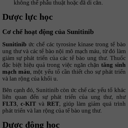
không thể phẫu thuật hoặc đã di căn.
Dược lực học
Cơ chế hoạt động của Sunitinib
Sunitinib
ức chế các tyrosine kinase trong tế bào
ung thư và các tế bào nội mô mạch máu, từ đó làm
giảm sự phát triển của các tế bào ung thư. Thuốc
đặc biệt hiệu quả trong việc ngăn chặn
tăng sinh
mạch máu
, một yếu tố cần thiết cho sự phát triển
và lan rộng của khối u.
Bên cạnh đó, Sunitinib còn ức chế các yếu tố khác
liên quan đến sự phát triển của ung thư, như
FLT3
,
c-KIT
và
RET
, giúp làm giảm quá trình
phát triển và lan rộng của tế bào ung thư.
Dược động học