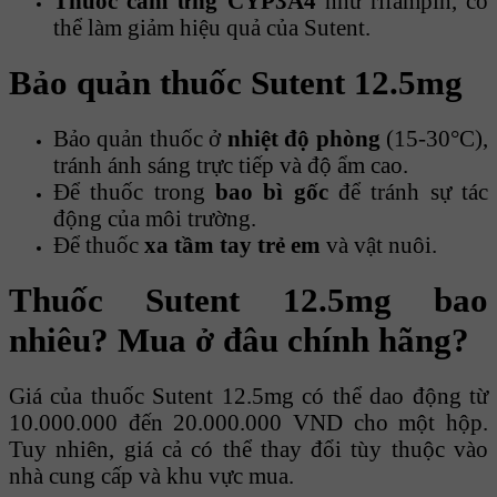
Thuốc cảm ứng CYP3A4
như rifampin, có
thể làm giảm hiệu quả của Sutent.
Bảo quản thuốc Sutent 12.5mg
Bảo quản thuốc ở
nhiệt độ phòng
(15-30°C),
tránh ánh sáng trực tiếp và độ ẩm cao.
Để thuốc trong
bao bì gốc
để tránh sự tác
động của môi trường.
Để thuốc
xa tầm tay trẻ em
và vật nuôi.
Thuốc Sutent 12.5mg bao
nhiêu? Mua ở đâu chính hãng?
Giá của thuốc Sutent 12.5mg có thể dao động từ
10.000.000 đến 20.000.000 VND cho một hộp.
Tuy nhiên, giá cả có thể thay đổi tùy thuộc vào
nhà cung cấp và khu vực mua.