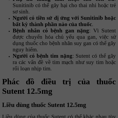
Sunitinib có thể gây hại cho thai nhi hoặc trẻ
sơ sinh.
Người có tiền sử dị ứng với Sunitinib hoặc
bất kỳ thành phần nào của thuốc
.
Bệnh nhân có bệnh gan nặng
: Vì Sutent
được chuyển hóa chủ yếu qua gan, việc sử
dụng thuốc cho bệnh nhân suy gan có thể gây
nguy hiểm.
Người có bệnh tim nặng
: Sutent có thể gây
ra các vấn đề về tim mạch như suy tim hoặc
rối loạn nhịp tim.
Phác đồ điều trị của thuốc
Sutent 12.5mg
Liều dùng thuốc Sutent 12.5mg
Liều dùng của thuốc Sutent có thể khác nhau tùy