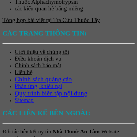
Thuốc
Alphachymotrypsin
các kiểu quan hệ bằng miệng
Tổng hợp bài viết tại Tra Cứu Thuốc Tây
CÁC TRANG THÔNG TIN:
Giới thiệu về chúng tôi
Điều khoản dịch vụ
Chính sách bảo mật
Liên hệ
Chính sách quảng cáo
Phản ứng, khiếu nại
Quy trình biên tập nội dung
Sitemap
CÁC LIÊN KẾ BÊN NGOÀI:
Đối tác liên kết uy tín
Nhà Thuốc An Tâm
Website