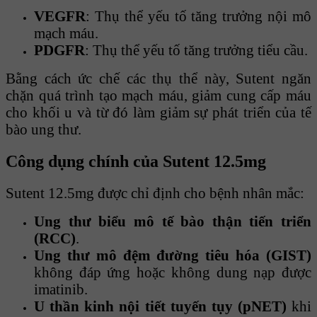
VEGFR
: Thụ thể yếu tố tăng trưởng nội mô
mạch máu.
PDGFR
: Thụ thể yếu tố tăng trưởng tiểu cầu.
Bằng cách ức chế các thụ thể này, Sutent ngăn
chặn quá trình tạo mạch máu, giảm cung cấp máu
cho khối u và từ đó làm giảm sự phát triển của tế
bào ung thư.
Công dụng chính của Sutent 12.5mg
Sutent 12.5mg được chỉ định cho bệnh nhân mắc:
Ung thư biểu mô tế bào thận tiến triển
(RCC)
.
Ung thư mô đệm đường tiêu hóa (GIST)
không đáp ứng hoặc không dung nạp được
imatinib.
U thần kinh nội tiết tuyến tụy (pNET)
khi