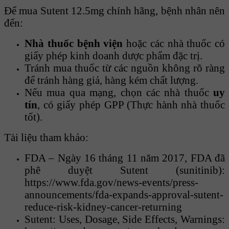
Để mua Sutent 12.5mg chính hãng, bệnh nhân nên
đến:
Nhà thuốc bệnh viện
hoặc các nhà thuốc có
giấy phép kinh doanh dược phẩm đặc trị.
Tránh mua thuốc từ các nguồn không rõ ràng
để tránh hàng giả, hàng kém chất lượng.
Nếu mua qua mạng, chọn các nhà thuốc
uy
tín
, có giấy phép GPP (Thực hành nhà thuốc
tốt).
Tài liệu tham khảo:
FDA – Ngày 16 tháng 11 năm 2017, FDA đã
phê duyệt Sutent (sunitinib):
https://www.fda.gov/news-events/press-
announcements/fda-expands-approval-sutent-
reduce-risk-kidney-cancer-returning
Sutent: Uses, Dosage, Side Effects, Warnings: