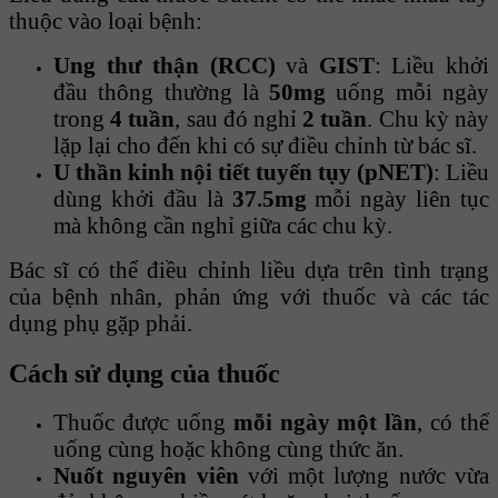
thuộc vào loại bệnh:
Ung thư thận (RCC)
và
GIST
: Liều khởi
đầu thông thường là
50mg
uống mỗi ngày
trong
4 tuần
, sau đó nghỉ
2 tuần
. Chu kỳ này
lặp lại cho đến khi có sự điều chỉnh từ bác sĩ.
U thần kinh nội tiết tuyến tụy (pNET)
: Liều
dùng khởi đầu là
37.5mg
mỗi ngày liên tục
mà không cần nghỉ giữa các chu kỳ.
Bác sĩ có thể điều chỉnh liều dựa trên tình trạng
của bệnh nhân, phản ứng với thuốc và các tác
dụng phụ gặp phải.
Cách sử dụng của thuốc
Thuốc được uống
mỗi ngày một lần
, có thể
uống cùng hoặc không cùng thức ăn.
Nuốt nguyên viên
với một lượng nước vừa