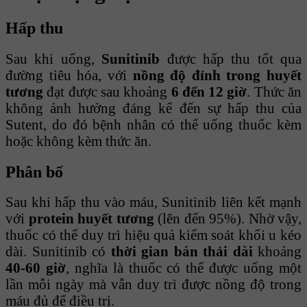
Hấp thu
Sau khi uống,
Sunitinib
được hấp thu tốt qua
đường tiêu hóa, với
nồng độ đỉnh trong huyết
tương
đạt được sau khoảng
6 đến 12 giờ
. Thức ăn
không ảnh hưởng đáng kể đến sự hấp thu của
Sutent, do đó bệnh nhân có thể uống thuốc kèm
hoặc không kèm thức ăn.
Phân bố
Sau khi hấp thu vào máu, Sunitinib liên kết mạnh
với
protein huyết tương
(lên đến 95%). Nhờ vậy,
thuốc có thể duy trì hiệu quả kiểm soát khối u kéo
dài. Sunitinib có
thời gian bán thải dài
khoảng
40-60 giờ
, nghĩa là thuốc có thể được uống một
lần mỗi ngày mà vẫn duy trì được nồng độ trong
máu đủ để điều trị.