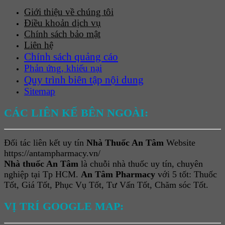
Giới thiệu về chúng tôi
Điều khoản dịch vụ
Chính sách bảo mật
Liên hệ
Chính sách quảng cáo
Phản ứng, khiếu nại
Quy trình biên tập nội dung
Sitemap
CÁC LIÊN KẾ BÊN NGOÀI:
Đối tác liên kết uy tín
Nhà Thuốc An Tâm
Website
https://antampharmacy.vn/
Nhà thuốc An Tâm
là chuỗi nhà thuốc uy tín, chuyên
nghiệp tại Tp HCM.
An Tâm Pharmacy
với 5 tốt: Thuốc
Tốt, Giá Tốt, Phục Vụ Tốt, Tư Vấn Tốt, Chăm sóc Tốt.
VỊ TRÍ GOOGLE MAP: