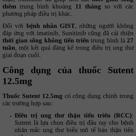
thêm
trung bình khoảng
11 tháng
so với các
phương pháp điều trị khác.
Đối với
bệnh nhân GIST
, những người không
đáp ứng với imatinib, Sunitinib cũng đã cải thiện
thời gian sống không tiến triển
trung bình là
27
tuần
, một kết quả đáng kể trong điều trị ung thư
giai đoạn cuối.
Công dụng của thuốc Sutent
12.5mg
Thuốc Sutent 12.5mg
có công dụng chính trong
các trường hợp sau:
Điều trị ung thư thận tiến triển (RCC)
:
Sutent là lựa chọn điều trị đầu tay cho bệnh
nhân mắc ung thư biểu mô tế bào thận tiến