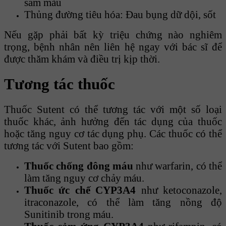
sẫm màu
Thủng đường tiêu hóa: Đau bụng dữ dội, sốt
Nếu gặp phải bất kỳ triệu chứng nào nghiêm
trọng, bệnh nhân nên liên hệ ngay với bác sĩ để
được thăm khám và điều trị kịp thời.
Tương tác thuốc
Thuốc Sutent có thể tương tác với một số loại
thuốc khác, ảnh hưởng đến tác dụng của thuốc
hoặc tăng nguy cơ tác dụng phụ. Các thuốc có thể
tương tác với Sutent bao gồm:
Thuốc chống đông máu
như warfarin, có thể
làm tăng nguy cơ chảy máu.
Thuốc ức chế CYP3A4
như ketoconazole,
itraconazole, có thể làm tăng nồng độ
Sunitinib trong máu.