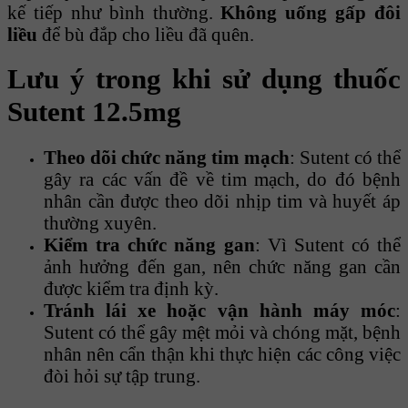
kế tiếp như bình thường.
Không uống gấp đôi
liều
để bù đắp cho liều đã quên.
Lưu ý trong khi sử dụng thuốc
Sutent 12.5mg
Theo dõi chức năng tim mạch
: Sutent có thể
gây ra các vấn đề về tim mạch, do đó bệnh
nhân cần được theo dõi nhịp tim và huyết áp
thường xuyên.
Kiểm tra chức năng gan
: Vì Sutent có thể
ảnh hưởng đến gan, nên chức năng gan cần
được kiểm tra định kỳ.
Tránh lái xe hoặc vận hành máy móc
:
Sutent có thể gây mệt mỏi và chóng mặt, bệnh
nhân nên cẩn thận khi thực hiện các công việc
đòi hỏi sự tập trung.