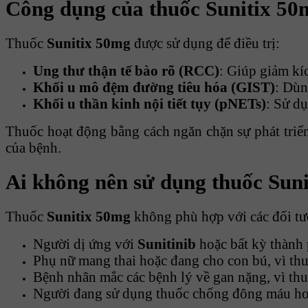
Công dụng của thuốc Sunitix 50
Thuốc
Sunitix 50mg
được sử dụng để điều trị:
Ung thư thận tế bào rõ (RCC)
: Giúp giảm kíc
Khối u mô đệm đường tiêu hóa (GIST)
: Dùn
Khối u thần kinh nội tiết tụy (pNETs)
: Sử dụ
Thuốc hoạt động bằng cách ngăn chặn sự phát triển
của bệnh.
Ai không nên sử dụng thuốc Sun
Thuốc
Sunitix 50mg
không phù hợp với các đối tư
Người dị ứng với
Sunitinib
hoặc bất kỳ thành 
Phụ nữ mang thai hoặc đang cho con bú, vì thuốc
Bệnh nhân mắc các bệnh lý về gan nặng, vì thu
Người đang sử dụng thuốc chống đông máu hoặ