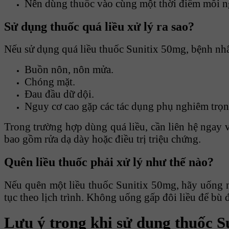
Nên dùng thuốc vào cùng một thời điểm mỗi ng
Sử dụng thuốc quá liều xử lý ra sao?
Nếu sử dụng quá liều thuốc Sunitix 50mg, bệnh nhâ
Buồn nôn, nôn mửa.
Chóng mặt.
Đau đầu dữ dội.
Nguy cơ cao gặp các tác dụng phụ nghiêm trọn
Trong trường hợp dùng quá liều, cần liên hệ ngay v
bao gồm rửa dạ dày hoặc điều trị triệu chứng.
Quên liều thuốc phải xử lý như thế nào?
Nếu quên một liều thuốc Sunitix 50mg, hãy uống nga
tục theo lịch trình. Không uống gấp đôi liều để bù đ
Lưu ý trong khi sử dụng thuốc S