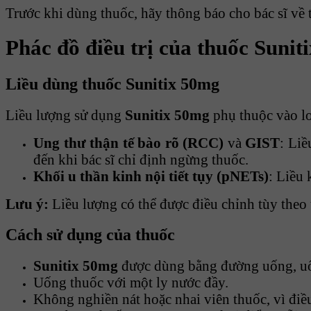
Trước khi dùng thuốc, hãy thông báo cho bác sĩ về 
Phác đồ điều trị của thuốc Sunit
Liều dùng thuốc Sunitix 50mg
Liều lượng sử dụng
Sunitix 50mg
phụ thuộc vào lo
Ung thư thận tế bào rõ (RCC)
và
GIST
: Liề
đến khi bác sĩ chỉ định ngừng thuốc.
Khối u thần kinh nội tiết tụy (pNETs)
: Liều
Lưu ý:
Liều lượng có thể được điều chỉnh tùy theo 
Cách sử dụng của thuốc
Sunitix 50mg
được dùng bằng đường uống, uố
Uống thuốc với một ly nước đầy.
Không nghiền nát hoặc nhai viên thuốc, vì điều