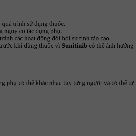
 quá trình sử dụng thuốc.
ng nguy cơ tác dụng phụ.
tránh các hoạt động đòi hỏi sự tỉnh táo cao.
 trước khi dùng thuốc vì
Sunitinib
có thể ảnh hưởng
ụng phụ có thể khác nhau tùy từng người và có thể từ