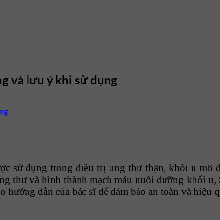
g và lưu ý khi sử dụng
ược sử dụng trong điều trị ung thư thận, khối u mô
o ung thư và hình thành mạch máu nuôi dưỡng khối u,
 hướng dẫn của bác sĩ để đảm bảo an toàn và hiệu quả