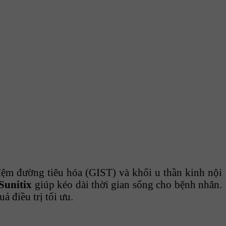
 đệm đường tiêu hóa (GIST) và khối u thần kinh nội
Sunitix
giúp kéo dài thời gian sống cho bệnh nhân.
 điều trị tối ưu.