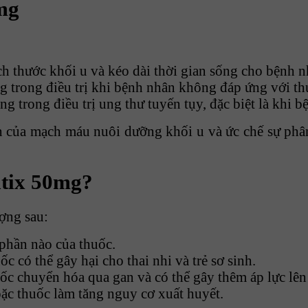
mg
h thước khối u và kéo dài thời gian sống cho bệnh nh
g trong điều trị khi bệnh nhân không đáp ứng với t
ng trong điều trị ung thư tuyến tụy, đặc biệt là khi bệ
 của mạch máu nuôi dưỡng khối u và ức chế sự phân 
itix 50mg?
ợng sau:
phần nào của thuốc.
 có thể gây hại cho thai nhi và trẻ sơ sinh.
ốc chuyển hóa qua gan và có thể gây thêm áp lực lên
c thuốc làm tăng nguy cơ xuất huyết.