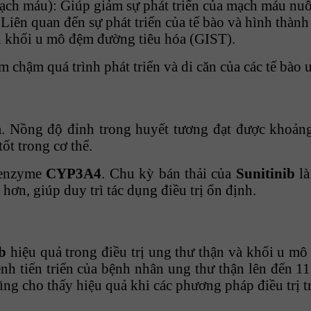
mạch máu): Giúp giảm sự phát triển của mạch máu nuô
: Liên quan đến sự phát triển của tế bào và hình thàn
ến khối u mô đệm đường tiêu hóa (GIST).
m chậm quá trình phát triển và di căn của các tế bào 
 Nồng độ đỉnh trong huyết tương đạt được khoảng 
ốt trong cơ thể.
 enzyme
CYP3A4
. Chu kỳ bán thải của
Sunitinib
là
 hơn, giúp duy trì tác dụng điều trị ổn định.
b
hiệu quả trong điều trị ung thư thận và khối u mô
nh tiến triển của bệnh nhân ung thư thận lên đến 11
ng cho thấy hiệu quả khi các phương pháp điều trị 