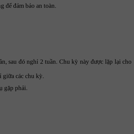
ng để đảm bảo an toàn.
ần, sau đó nghỉ 2 tuần. Chu kỳ này được lặp lại cho
 giữa các chu kỳ.
ụ gặp phải.