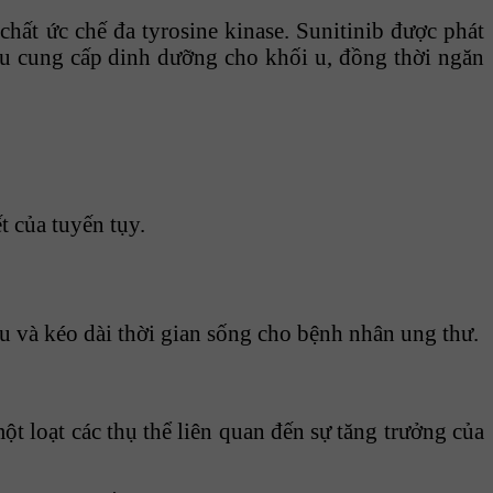
hất ức chế đa tyrosine kinase. Sunitinib được phát
máu cung cấp dinh dưỡng cho khối u, đồng thời ngăn
t của tuyến tụy.
u và kéo dài thời gian sống cho bệnh nhân ung thư.
ột loạt các thụ thể liên quan đến sự tăng trưởng của