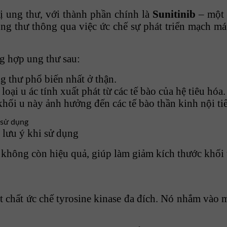
rị ung thư, với thành phần chính là
Sunitinib
– một c
 ung thư thông qua việc ức chế sự phát triển mạch 
g hợp ung thư sau:
ng thư phổ biến nhất ở thận.
 loại u ác tính xuất phát từ các tế bào của hệ tiêu hóa.
khối u này ảnh hưởng đến các tế bào thần kinh nội tiế
 lưu ý khi sử dụng
 không còn hiệu quả, giúp làm giảm kích thước khối 
t chất ức chế tyrosine kinase đa đích. Nó nhắm vào m