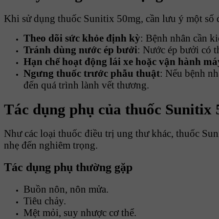
Khi sử dụng thuốc Sunitix 50mg, cần lưu ý một số 
Theo dõi sức khỏe định kỳ
: Bệnh nhân cần ki
Tránh dùng nước ép bưởi
: Nước ép bưởi có 
Hạn chế hoạt động lái xe hoặc vận hành m
Ngưng thuốc trước phẫu thuật
: Nếu bệnh nh
đến quá trình lành vết thương.
Tác dụng phụ của thuốc Sunitix
Như các loại thuốc điều trị ung thư khác, thuốc Sun
nhẹ đến nghiêm trọng.
Tác dụng phụ thường gặp
Buồn nôn, nôn mửa.
Tiêu chảy.
Mệt mỏi, suy nhược cơ thể.