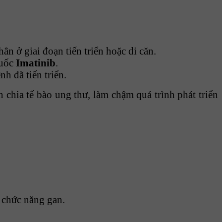
ân ở giai đoạn tiến triển hoặc di căn.
huốc
Imatinib
.
nh đã tiến triển.
chia tế bào ung thư, làm chậm quá trình phát triển
 chức năng gan.