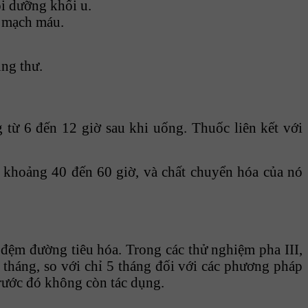
i dưỡng khối u.
h mạch máu.
ung thư.
từ 6 đến 12 giờ sau khi uống. Thuốc liên kết với
 khoảng 40 đến 60 giờ, và chất chuyển hóa của nó
 đệm đường tiêu hóa. Trong các thử nghiệm pha III,
 tháng, so với chỉ 5 tháng đối với các phương pháp
trước đó không còn tác dụng.