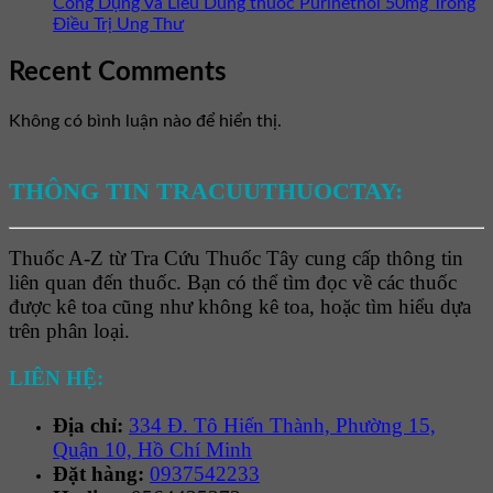
Công Dụng Và Liều Dùng thuốc Purinethol 50mg Trong
Điều Trị Ung Thư
Recent Comments
Không có bình luận nào để hiển thị.
THÔNG TIN TRACUUTHUOCTAY:
Thuốc A-Z từ Tra Cứu Thuốc Tây cung cấp thông tin
liên quan đến thuốc. Bạn có thể tìm đọc về các thuốc
được kê toa cũng như không kê toa, hoặc tìm hiểu dựa
trên phân loại.
LIÊN HỆ:
Địa chỉ:
334 Đ. Tô Hiến Thành, Phường 15,
Quận 10, Hồ Chí Minh
Đặt hàng:
0937542233