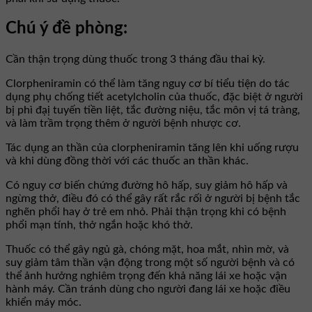
Chú ý đề phòng:
Cần thận trọng dùng thuốc trong 3 tháng đầu thai kỳ.
Clorpheniramin có thể làm tăng nguy cơ bí tiểu tiện do tác
dụng phụ chống tiết acetylcholin của thuốc, đặc biệt ở người
bị phì đạị tuyến tiền liệt, tắc đường niệu, tắc môn vị tá tràng,
và làm trầm trọng thêm ở người bệnh nhược cơ.
Tác dụng an thần của clorpheniramin tăng lên khi uống rượu
và khi dùng đồng thời với các thuốc an thần khác.
Có nguy cơ biến chứng đường hô hấp, suy giảm hô hấp và
ngừng thở, điều đó có thể gây rất rắc rối ở người bị bệnh tắc
nghẽn phổi hay ở trẻ em nhỏ. Phải thận trọng khi có bệnh
phổi mạn tính, thở ngắn hoặc khó thở.
Thuốc có thể gây ngủ gà, chóng mặt, hoa mắt, nhìn mờ, và
suy giảm tâm thần vận động trong một số người bệnh và có
thể ảnh hưởng nghiêm trọng đến khả năng lái xe hoặc vận
hành máy. Cần tránh dùng cho người đang lái xe hoặc điều
khiển máy móc.