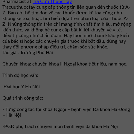
Pharmacist
at
Tra Cứu Thuốc Tây
Tracuuthuoctay cung cấp thông tin liên quan đến thuốc từ A-
Z. Bạn có thể tìm đọc về các thuốc được kê toa cũng như
không kê toa, hoặc tìm hiểu dựa trên phân loại của Thuốc A-
Z. Những thông tin trên chỉ mang tính chất tìm hiểu, mở rộng
kiến thức, và không hề cung cấp bất kì lời khuyên về y tế,
điều trị cũng như chẩn đoán. Hãy luôn nhớ tham khảo ý kiến
của bác sĩ hoặc các chuyên gia trước khi bắt đầu, dừng hay
thay đổi phương pháp điều trị, chăm sóc sức khỏe.
Tác giả : Trương Phú Hải
Chuyên khoa: chuyên khoa II Ngoại khoa tiết niệu, nam học.
Trình độ học vấn:
-Đại học Y Hà Nội
Quá trình công tác:
- Từng công tác tại khoa Ngoại – bệnh viện Đa khoa Hà Đông
– Hà Nội
-PGĐ phụ trách chuyên môn bệnh viện đa khoa Hà Nội