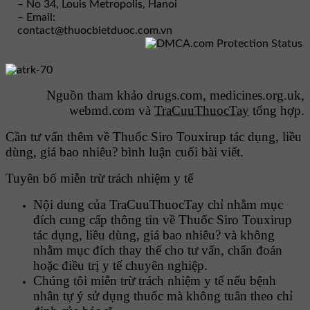
– No 34, Louis Metropolis, Hanoi
– Email:
contact@thuocbietduoc.com.vn
Nguồn tham khảo drugs.com, medicines.org.uk,
webmd.com và
TraCuuThuocTay
tổng hợp.
Cần tư vấn thêm về Thuốc Siro Touxirup tác dụng, liều
dùng, giá bao nhiêu? bình luận cuối bài viết.
Tuyên bố miễn trừ trách nhiệm y tế
Nội dung của TraCuuThuocTay chỉ nhằm mục
đích cung cấp thông tin về Thuốc Siro Touxirup
tác dụng, liều dùng, giá bao nhiêu? và không
nhằm mục đích thay thế cho tư vấn, chẩn đoán
hoặc điều trị y tế chuyên nghiệp.
Chúng tôi miễn trừ trách nhiệm y tế nếu bệnh
nhân tự ý sử dụng thuốc mà không tuân theo chỉ