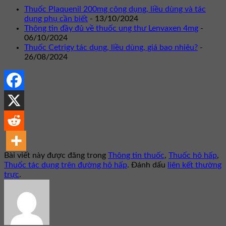
Thuốc Plaquenil 200mg công dụng, liều dùng và tác
dụng phụ cần biết
- 13/10/2024
Thông tin đầy đủ về thuốc ung thư Lenvaxen 4mg
-
06/10/2024
Thuốc Cetrigy tác dụng, liều dùng, giá bao nhiêu?
-
26/08/2024
Bài viết này được đăng trong
Thông tin thuốc
,
Thuốc hô hấp
,
Thuốc tác dụng trên đường hô hấp
. Đánh dấu
liên kết thường
trực
.