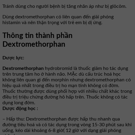
Tránh dùng cho người bệnh bị tăng nhãn áp như bị glôcôm.
Dùng dextromethorphan có liên quan đến giải phóng
histamin và nên thận trọng với trẻ em bị dị ứng.
Thông tin thành phần
Dextromethorphan
Dược lực:
Dextromethorphan
hydrobromid là thuốc giảm ho tác dụng
trên trung tâm ho ở hành não. MẶc dù cấu trúc hoá học
không liên quan gì đến morphin nhưng dextromethorphan có
hiệu quả nhất trong điều trị ho mạn tính không có đờm.
Thuốc thường được dùng phối hợp với nhiều chất khác trong
điều trị triệu chứng đường hô hấp trên. Thuốc không có tác
dụng long đờm.
Dược động học :
– Hấp thu: Dextromethorphan được hấp thu nhanh qua
đường tiêu hoá và có tác dụng trong vòng 15-30 phút sau khi
uống, kéo dài khoảng 6-8 giờ( 12 giờ với dạng giải phóng