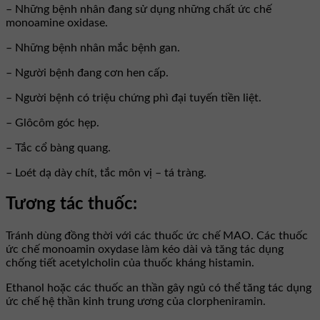
– Những bệnh nhân đang sử dụng những chất ức chế
monoamine oxidase.
– Những bệnh nhân mắc bệnh gan.
– Người bệnh đang cơn hen cấp.
– Người bệnh có triệu chứng phì đại tuyến tiền liệt.
– Glôcôm góc hẹp.
– Tắc cổ bàng quang.
– Loét dạ dày chít, tắc môn vị – tá tràng.
Tương tác thuốc:
Tránh dùng đồng thời với các thuốc ức chế MAO. Các thuốc
ức chế monoamin oxydase làm kéo dài và tăng tác dụng
chống tiết acetylcholin của thuốc kháng histamin.
Ethanol hoặc các thuốc an thần gây ngủ có thể tăng tác dụng
ức chế hệ thần kinh trung ương của clorpheniramin.