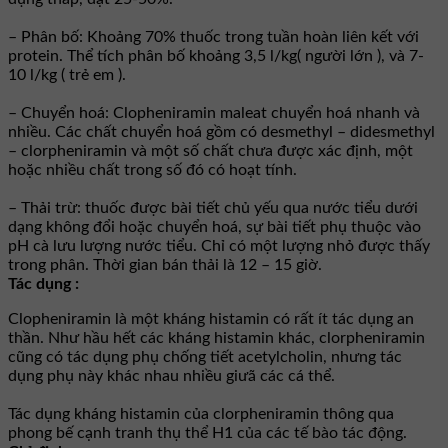
– Phân bố: Khoảng 70% thuốc trong tuần hoàn liên kết với
protein. Thể tích phân bố khoảng 3,5 l/kg( người lớn ), và 7-
10 l/kg ( trẻ em ).
– Chuyển hoá: Clopheniramin maleat chuyển hoá nhanh và
nhiều. Các chất chuyển hoá gồm có desmethyl – didesmethyl
– clorpheniramin và một số chất chưa được xác định, một
hoặc nhiều chất trong số đó có hoạt tính.
– Thải trừ: thuốc được bài tiết chủ yếu qua nước tiểu dưới
dạng không đổi hoặc chuyển hoá, sự bài tiết phụ thuộc vào
pH cà lưu lượng nước tiểu. Chỉ có một lượng nhỏ được thấy
trong phân. Thời gian bán thải là 12 – 15 giờ.
Tác dụng :
Clopheniramin là một kháng histamin có rất ít tác dụng an
thần. Như hầu hết các kháng histamin khác, clorpheniramin
cũng có tác dụng phụ chống tiết acetylcholin, nhưng tác
dụng phụ này khác nhau nhiều giưã các cá thể.
Tác dụng kháng histamin của clorpheniramin thông qua
phong bế cạnh tranh thụ thể H1 của các tế bào tác động.