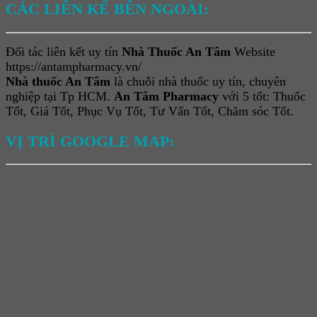
CÁC LIÊN KẾ BÊN NGOÀI:
Đối tác liên kết uy tín
Nhà Thuốc An Tâm
Website
https://antampharmacy.vn/
Nhà thuốc An Tâm
là chuỗi nhà thuốc uy tín, chuyên
nghiệp tại Tp HCM.
An Tâm Pharmacy
với 5 tốt: Thuốc
Tốt, Giá Tốt, Phục Vụ Tốt, Tư Vấn Tốt, Chăm sóc Tốt.
VỊ TRÍ GOOGLE MAP: