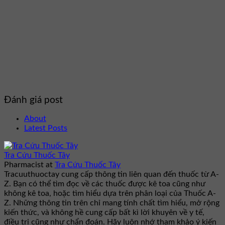
Đánh giá post
About
Latest Posts
Tra Cứu Thuốc Tây
Pharmacist
at
Tra Cứu Thuốc Tây
Tracuuthuoctay cung cấp thông tin liên quan đến thuốc từ A-
Z. Bạn có thể tìm đọc về các thuốc được kê toa cũng như
không kê toa, hoặc tìm hiểu dựa trên phân loại của Thuốc A-
Z. Những thông tin trên chỉ mang tính chất tìm hiểu, mở rộng
kiến thức, và không hề cung cấp bất kì lời khuyên về y tế,
điều trị cũng như chẩn đoán. Hãy luôn nhớ tham khảo ý kiến