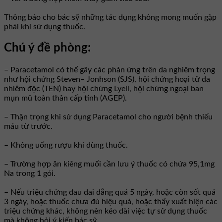
Thông báo cho bác sỹ những tác dụng không mong muốn gặp
phải khi sử dụng thuốc.
Chú ý đề phòng:
– Paracetamol có thể gây các phản ứng trên da nghiêm trọng
như hội chứng Steven– Jonhson (SJS), hội chứng hoại tử da
nhiễm độc (TEN) hay hội chứng Lyell, hội chứng ngoại ban
mụn mủ toàn thân cấp tính (AGEP).
– Thận trọng khi sử dụng Paracetamol cho người bệnh thiếu
máu từ trước.
– Không uống rượu khi dùng thuốc.
– Trường hợp ăn kiêng muối cần lưu ý thuốc có chứa 95,1mg
Na trong 1 gói.
– Nếu triệu chứng đau dai dẳng quá 5 ngày, hoặc còn sốt quá
3 ngày, hoặc thuốc chưa đủ hiệu quả, hoặc thấy xuất hiện các
triệu chứng khác, không nên kéo dài việc tự sử dụng thuốc
mà không hỏi ý kiến bác sỹ.