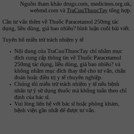
Nguồn tham khảo drugs.com, medicines.org.uk,
webmd.com và
TraCuuThuocTay
tổng hợp.
Cần tư vấn thêm về Thuốc Paracetamol 250mg tác
dụng, liều dùng, giá bao nhiêu? bình luận cuối bài viết.
Tuyên bố miễn trừ trách nhiệm y tế
Nội dung của TraCuuThuocTay chỉ nhằm mục
đích cung cấp thông tin về Thuốc Paracetamol
250mg tác dụng, liều dùng, giá bao nhiêu? và
không nhằm mục đích thay thế cho tư vấn, chẩn
đoán hoặc điều trị y tế chuyên nghiệp.
Chúng tôi miễn trừ trách nhiệm y tế nếu bệnh
nhân tự ý sử dụng thuốc mà không tuân theo chỉ
định của bác sĩ.
Vui lòng liên hệ với bác sĩ hoặc phòng khám,
bệnh viện gần nhất để được tư vấn.