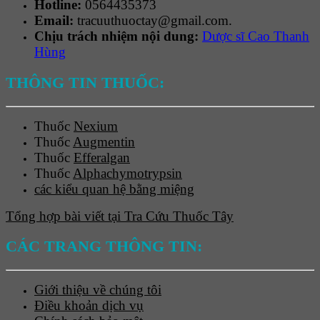
Hotline:
0564435373
Email:
tracuuthuoctay@gmail.com.
Chịu trách nhiệm nội dung:
Dược sĩ Cao Thanh
Hùng
THÔNG TIN THUỐC:
Thuốc
Nexium
Thuốc
Augmentin
Thuốc
Efferalgan
Thuốc
Alphachymotrypsin
các kiểu quan hệ bằng miệng
Tổng hợp bài viết tại Tra Cứu Thuốc Tây
CÁC TRANG THÔNG TIN:
Giới thiệu về chúng tôi
Điều khoản dịch vụ