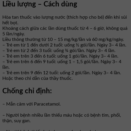
Liều lượng – Cách dùng
Hòa tan thuốc vào lượng nước (thích hợp cho bé) đến khi sủi
hết bọt.
Khoảng cách giữa các lần dùng thuốc từ 4 – 6 giờ, không quá
5 lần/ngày.
Liều thông thường từ 10 – 15 mg/kg/lần và 60 mg/kg/ngày.
– Trẻ em từ 1 đến dưới 2 tuổi: uống ½ gói/lần. Ngày 3– 4 lần.
– Trẻ em từ 2 đến 3 tuổi: uống ¾ gói/lần. Ngày 3– 4 lần.
– Trẻ em trên 3 đến 6 tuổi: uống 1 gói/lần. Ngày 3– 4 lần.
– Trẻ em trên 6 đến 9 tuổi: uống 1 – 1,5 gói/lần. Ngày 3– 4
lần.
– Trẻ em trên 9 đến 12 tuổi: uống 2 gói/lần. Ngày 3– 4 lần.
Hoặc theo chỉ dẫn của thầy thuốc.
Chống chỉ định:
– Mẫn cảm với Paracetamol.
– Người bệnh nhiều lần thiếu máu hoặc có bệnh tim, phổi,
thận, suy gan.