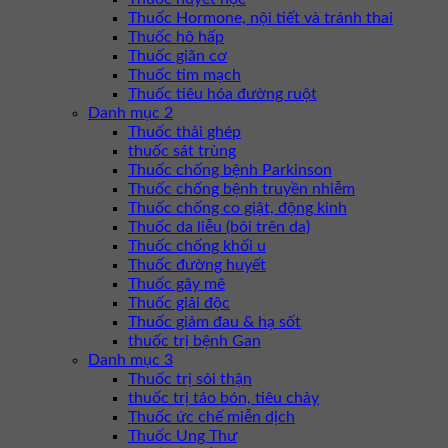
Thuốc Hormone, nội tiết và tránh thai
Thuốc hô hấp
Thuốc giãn cơ
Thuốc tim mạch
Thuốc tiêu hóa đường ruột
Danh mục 2
Thuốc thải ghép
thuốc sát trùng
Thuốc chống bệnh Parkinson
Thuốc chống bệnh truyền nhiễm
Thuốc chống co giật, động kinh
Thuốc da liễu (bôi trên da)
Thuốc chống khối u
Thuốc đường huyết
Thuốc gây mê
Thuốc giải độc
Thuốc giảm đau & hạ sốt
thuốc trị bệnh Gan
Danh mục 3
Thuốc trị sỏi thận
thuốc trị táo bón, tiêu chảy
Thuốc ức chế miễn dịch
Thuốc Ung Thư