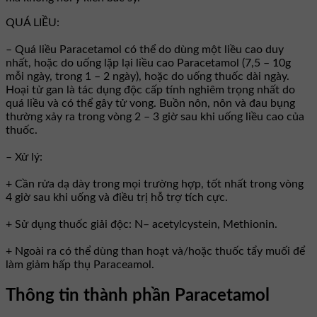
QUÁ LIỀU:
– Quá liều Paracetamol có thể do dùng một liều cao duy
nhất, hoặc do uống lặp lại liều cao Paracetamol (7,5 – 10g
mỗi ngày, trong 1 – 2 ngày), hoặc do uống thuốc dài ngày.
Hoại tử gan là tác dụng độc cấp tính nghiêm trọng nhất do
quá liều và có thể gây tử vong. Buồn nôn, nôn và đau bụng
thường xảy ra trong vòng 2 – 3 giờ sau khi uống liều cao của
thuốc.
– Xử lý:
+ Cần rửa dạ dày trong mọi trường hợp, tốt nhất trong vòng
4 giờ sau khi uống và điều trị hỗ trợ tích cực.
+ Sử dụng thuốc giải độc: N– acetylcystein, Methionin.
+ Ngoài ra có thể dùng than hoạt và/hoặc thuốc tẩy muối để
làm giảm hấp thụ Paraceamol.
Thông tin thành phần Paracetamol