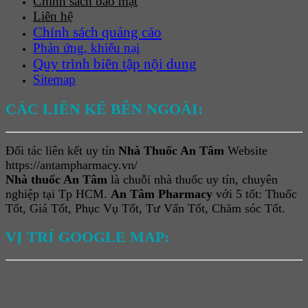
Chính sách bảo mật
Liên hệ
Chính sách quảng cáo
Phản ứng, khiếu nại
Quy trình biên tập nội dung
Sitemap
CÁC LIÊN KẾ BÊN NGOÀI:
Đối tác liên kết uy tín
Nhà Thuốc An Tâm
Website
https://antampharmacy.vn/
Nhà thuốc An Tâm
là chuỗi nhà thuốc uy tín, chuyên
nghiệp tại Tp HCM.
An Tâm Pharmacy
với 5 tốt: Thuốc
Tốt, Giá Tốt, Phục Vụ Tốt, Tư Vấn Tốt, Chăm sóc Tốt.
VỊ TRÍ GOOGLE MAP: