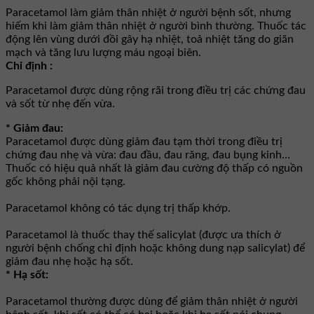
Paracetamol làm giảm thân nhiệt ở người bệnh sốt, nhưng
hiếm khi làm giảm thân nhiệt ở người bình thường. Thuốc tác
động lên vùng dưới đồi gây hạ nhiệt, toả nhiệt tăng do giãn
mạch và tăng lưu lượng máu ngoại biên.
Chỉ định :
Paracetamol được dùng rộng rãi trong điều trị các chứng đau
và sốt từ nhẹ đến vừa.
* Giảm đau:
Paracetamol được dùng giảm đau tạm thời trong điều trị
chứng đau nhẹ và vừa: đau đầu, đau răng, đau bụng kinh…
Thuốc có hiệu quả nhất là giảm đau cường độ thấp có nguồn
gốc không phải nội tạng.
Paracetamol không có tác dụng trị thấp khớp.
Paracetamol là thuốc thay thế salicylat (được ưa thích ở
người bệnh chống chỉ định hoặc không dung nạp salicylat) để
giảm đau nhẹ hoặc hạ sốt.
* Hạ sốt:
Paracetamol thường được dùng để giảm thân nhiệt ở người