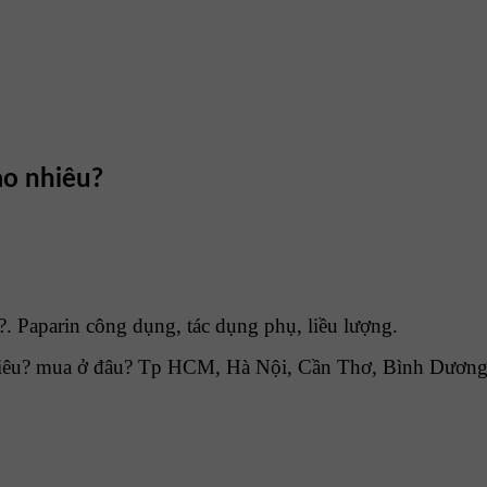
ao nhiêu?
. Paparin công dụng, tác dụng phụ, liều lượng.
iêu? mua ở đâu? Tp HCM, Hà Nội, Cần Thơ, Bình Dương, 