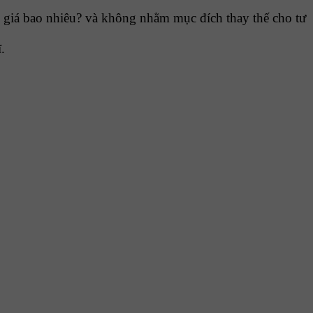
 giá bao nhiêu? và không nhằm mục đích thay thế cho tư
.