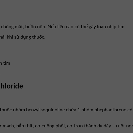
chóng mặt, buồn nôn. Nếu liều cao có thể gây loạn nhịp tim.
ải khi sử dụng thuốc.
h tim
.
hloride
n thuộc nhóm benzylisoquinoline chứa 1 nhóm phephanthrene có 
ơ mạch, bắp thịt, cơ cuống phổi, cơ trơn thành dạ dày – ruột non