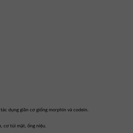
tác dụng giãn cơ giống morphin và codein.
, cơ túi mật, ống niệu.