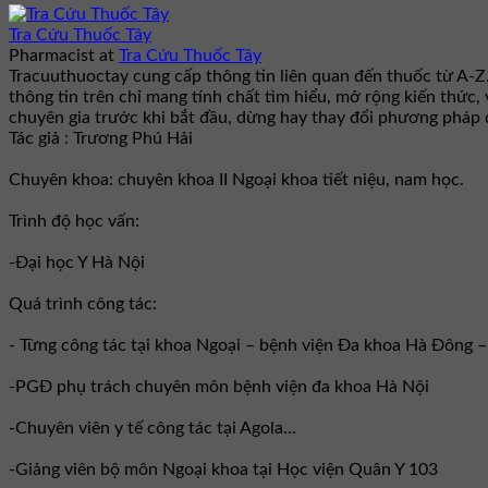
Tra Cứu Thuốc Tây
Pharmacist
at
Tra Cứu Thuốc Tây
Tracuuthuoctay cung cấp thông tin liên quan đến thuốc từ A-Z
thông tin trên chỉ mang tính chất tìm hiểu, mở rộng kiến thức,
chuyên gia trước khi bắt đầu, dừng hay thay đổi phương pháp đ
Tác giả : Trương Phú Hải
Chuyên khoa: chuyên khoa II Ngoại khoa tiết niệu, nam học.
Trình độ học vấn:
-Đại học Y Hà Nội
Quá trình công tác:
- Từng công tác tại khoa Ngoại – bệnh viện Đa khoa Hà Đông 
-PGĐ phụ trách chuyên môn bệnh viện đa khoa Hà Nội
-Chuyên viên y tế công tác tại Agola...
-Giảng viên bộ môn Ngoại khoa tại Học viện Quân Y 103