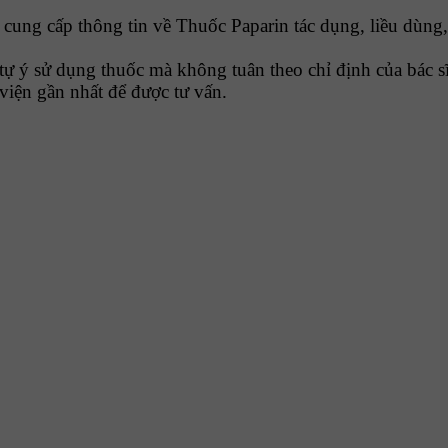
ng cấp thông tin về Thuốc Paparin tác dụng, liều dùng,
tự ý sử dụng thuốc mà không tuân theo chỉ định của bác sĩ
viện gần nhất để được tư vấn.