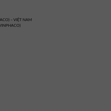
HACO) – VIỆT NAM
 (VINPHACO)