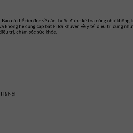
. Bạn có thể tìm đọc về các thuốc được kê toa cũng như không k
 và không hề cung cấp bất kì lời khuyên về y tế, điều trị cũng n
iều trị, chăm sóc sức khỏe.
– Hà Nội