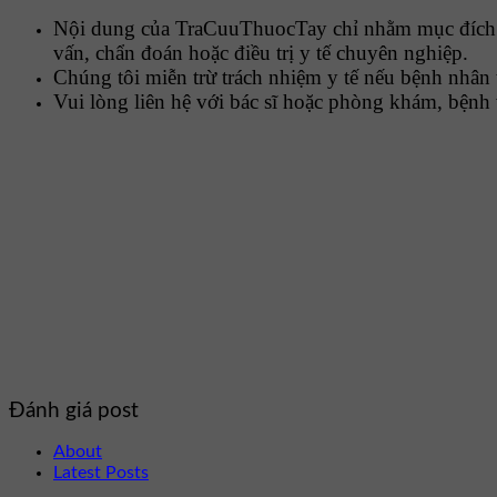
Nội dung của TraCuuThuocTay chỉ nhằm mục đích cu
vấn, chẩn đoán hoặc điều trị y tế chuyên nghiệp.
Chúng tôi miễn trừ trách nhiệm y tế nếu bệnh nhân 
Vui lòng liên hệ với bác sĩ hoặc phòng khám, bệnh 
Đánh giá post
About
Latest Posts