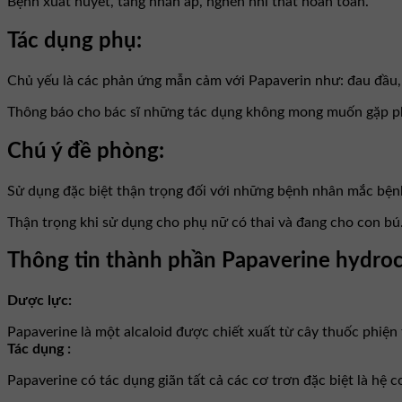
Bệnh xuất huyết, tăng nhãn áp, nghẽn nhĩ thất hoàn toàn.
Tác dụng phụ:
Chủ yếu là các phản ứng mẫn cảm với Papaverin như: đau đầu, 
Thông báo cho bác sĩ những tác dụng không mong muốn gặp ph
Chú ý đề phòng:
Sử dụng đặc biệt thận trọng đối với những bệnh nhân mắc bện
Thận trọng khi sử dụng cho phụ nữ có thai và đang cho con bú
Thông tin thành phần Papaverine hydroc
Dược lực:
Papaverine là một alcaloid được chiết xuất từ cây thuốc phiệ
Tác dụng :
Papaverine có tác dụng giãn tất cả các cơ trơn đặc biệt là hệ c