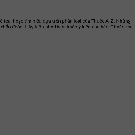
ê toa, hoặc tìm hiểu dựa trên phân loại của Thuốc A-Z. Những
hư chẩn đoán. Hãy luôn nhớ tham khảo ý kiến của bác sĩ hoặc các