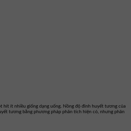
t hít ít nhiều giống dạng uống. Nồng độ đỉnh huyết tương của
g huyết tương bằng phương pháp phân tích hiện có, nhưng phân