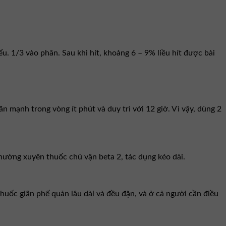
u. 1/3 vào phân. Sau khi hít, khoảng 6 – 9% liều hít được bài
iãn mạnh trong vòng ít phút và duy trì với 12 giờ. Vì vậy, dùng 2
hường xuyên thuốc chủ vận beta 2, tác dụng kéo dài.
uốc giãn phế quản lâu dài và đều đặn, và ở cả người cần điều