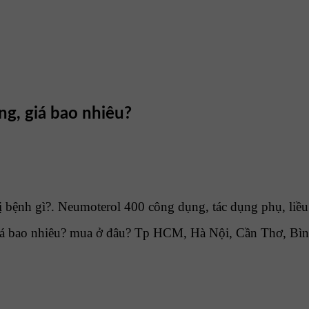
g, giá bao nhiêu?
 bệnh gì?. Neumoterol 400 công dụng, tác dụng phụ, liều
á bao nhiêu? mua ở đâu? Tp HCM, Hà Nội, Cần Thơ, Bìn