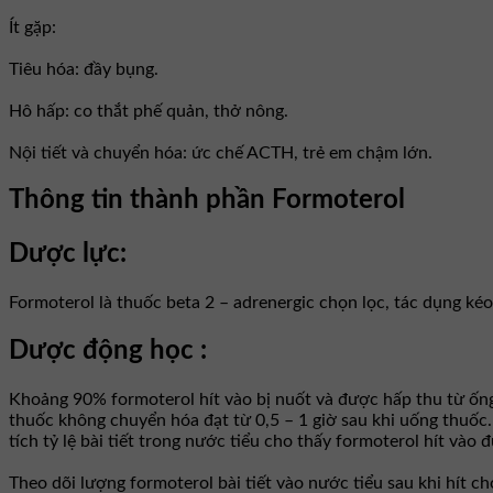
Ít gặp:
Tiêu hóa: đầy bụng.
Hô hấp: co thắt phế quản, thở nông.
Nội tiết và chuyển hóa: ức chế ACTH, trẻ em chậm lớn.
Thông tin thành phần Formoterol
Dược lực:
Formoterol là thuốc beta 2 – adrenergic chọn lọc, tác dụng kéo
Dược động học :
Khoảng 90% formoterol hít vào bị nuốt và được hấp thu từ ống 
thuốc không chuyển hóa đạt từ 0,5 – 1 giờ sau khi uống thuốc.
tích tỷ lệ bài tiết trong nước tiểu cho thấy formoterol hít vào
Theo dõi lượng formoterol bài tiết vào nước tiểu sau khi hít ch