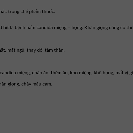
hác trong chế phẩm thuốc.
 hít là bệnh nấm candida miệng – họng. Khàn giọng cũng có thể 
ặt, mất ngủ, thay đổi tâm thần.
candida miệng, chán ăn, thèm ăn, khô miệng, khô họng, mất vị gi
hàn giọng, chảy máu cam.