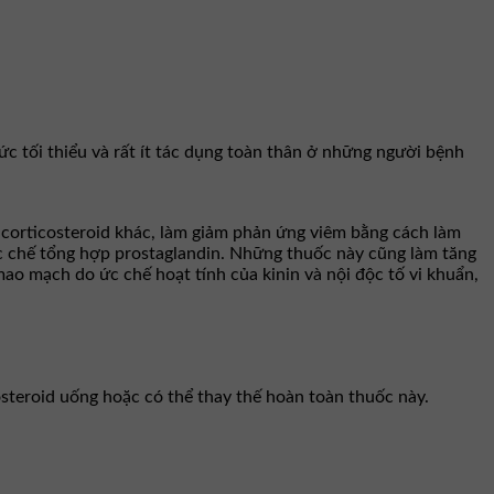
c tối thiểu và rất ít tác dụng toàn thân ở những người bệnh
 corticosteroid khác, làm giảm phản ứng viêm bằng cách làm
c chế tổng hợp prostaglandin. Những thuốc này cũng làm tăng
ao mạch do ức chế hoạt tính của kinin và nội độc tố vi khuẩn,
osteroid uống hoặc có thể thay thế hoàn toàn thuốc này.