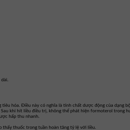
 dài.
tiêu hóa. Điều này có nghĩa là tính chất dược động của dạng bộ
 Sau khi hít liều điều trị, không thể phát hiện formoterol tron
 được hấp thu nhanh.
o thấy thuốc trong tuần hoàn tăng tỷ lệ với liều.