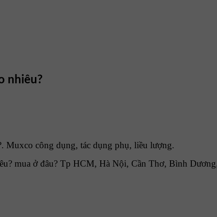
o nhiêu?
. Muxco công dụng, tác dụng phụ, liều lượng.
êu? mua ở đâu? Tp HCM, Hà Nội, Cần Thơ, Bình Dương, Đ