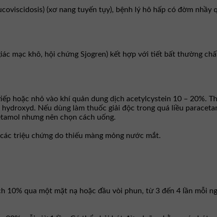
coviscidosis) (xơ nang tuyến tụy), bệnh lý hô hấp có đờm nhầy
iác mạc khô, hội chứng Sjogren) kết hợp với tiết bất thường chấ
iếp hoặc nhỏ vào khí quản dung dịch acetylcystein 10 – 20%. Th
 hydroxyd. Nếu dùng làm thuốc giải độc trong quá liều paraceta
cetamol nhưng nên chọn cách uống.
 các triệu chứng do thiếu màng mỏng nước mắt.
h 10% qua một mặt nạ hoặc đầu vòi phun, từ 3 đến 4 lần mỗi n