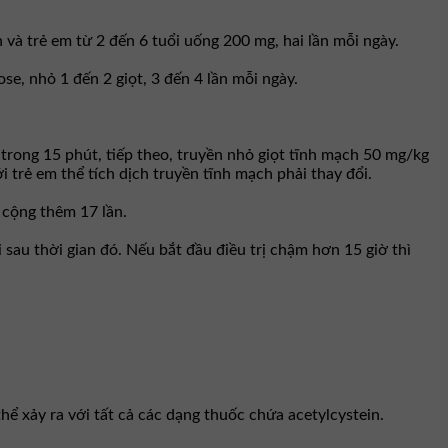
 và trẻ em từ 2 đến 6 tuổi uống 200 mg, hai lần mỗi ngày.
e, nhỏ 1 đến 2 giọt, 3 đến 4 lần mỗi ngày.
trong 15 phút, tiếp theo, truyền nhỏ giọt tĩnh mạch 50 mg/kg
i trẻ em thể tích dịch truyền tĩnh mạch phải thay đổi.
 cộng thêm 17 lần.
 sau thời gian đó. Nếu bắt đầu điều trị chậm hơn 15 giờ thì
hể xảy ra với tất cả các dạng thuốc chứa acetylcystein.