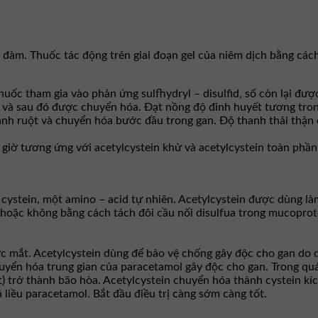
 đàm. Thuốc tác động trên giai đoạn gel của niêm dịch bằng cách 
huốc tham gia vào phản ứng sulfhydryl – disulfid, số còn lại đượ
n và sau đó được chuyển hóa. Ðạt nồng độ đỉnh huyết tương tron
ành ruột và chuyển hóa bước đầu trong gan. Ðộ thanh thải thận 
8 giờ tương ứng với acetylcystein khử và acetylcystein toàn phần
– cystein, một amino – acid tự nhiên. Acetylcystein được dùng là
ặc không bằng cách tách đôi cầu nối disulfua trong mucoprotei
ớc mắt. Acetylcystein dùng để bảo vệ chống gây độc cho gan do 
chuyển hóa trung gian của paracetamol gây độc cho gan. Trong q
t) trở thành bão hòa. Acetylcystein chuyển hóa thành cystein kíc
 liều paracetamol. Bắt đầu điều trị càng sớm càng tốt.