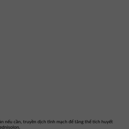
ản nếu cần, truyền dịch tĩnh mạch để tăng thể tích huyết
ednisolon.