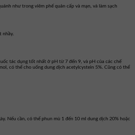
 quánh như trong viêm phế quản cấp và mạn, và làm sạch
t nhầy.
uốc tác dụng tốt nhất ở pH từ 7 đến 9, và pH của các chế
mol, có thể cho uống dung dịch acetylcystein 5%. Cũng có thể
gày. Nếu cần, có thể phun mù 1 đến 10 ml dung dịch 20% hoặc