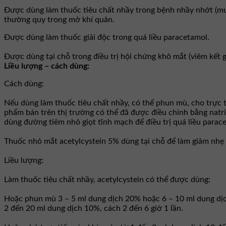
Ðược dùng làm thuốc tiêu chất nhầy trong bệnh nhầy nhớt (mu
thường quy trong mở khí quản.
Ðược dùng làm thuốc giải độc trong quá liều paracetamol.
Ðược dùng tại chỗ trong điều trị hội chứng khô mắt (viêm kết g
Liều lượng – cách dùng:
Cách dùng:
Nếu dùng làm thuốc tiêu chất nhầy, có thể phun mù, cho trực t
phẩm bán trên thị trường có thể đã được điều chỉnh bằng natri
dùng đường tiêm nhỏ giọt tĩnh mạch để điều trị quá liều para
Thuốc nhỏ mắt acetylcystein 5% dùng tại chỗ để làm giảm nhẹ
Liều lượng:
Làm thuốc tiêu chất nhầy, acetylcystein có thể được dùng:
Hoặc phun mù 3 – 5 ml dung dịch 20% hoặc 6 – 10 ml dung dịc
2 đến 20 ml dung dịch 10%, cách 2 đến 6 giờ 1 lần.