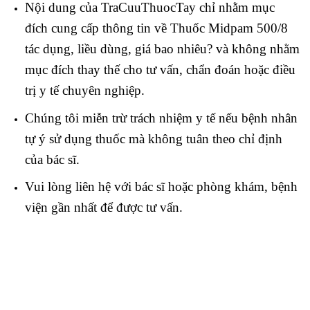
Nội dung của TraCuuThuocTay chỉ nhằm mục
đích cung cấp thông tin về Thuốc Midpam 500/8
tác dụng, liều dùng, giá bao nhiêu? và không nhằm
mục đích thay thế cho tư vấn, chẩn đoán hoặc điều
trị y tế chuyên nghiệp.
Chúng tôi miễn trừ trách nhiệm y tế nếu bệnh nhân
tự ý sử dụng thuốc mà không tuân theo chỉ định
của bác sĩ.
Vui lòng liên hệ với bác sĩ hoặc phòng khám, bệnh
viện gần nhất để được tư vấn.