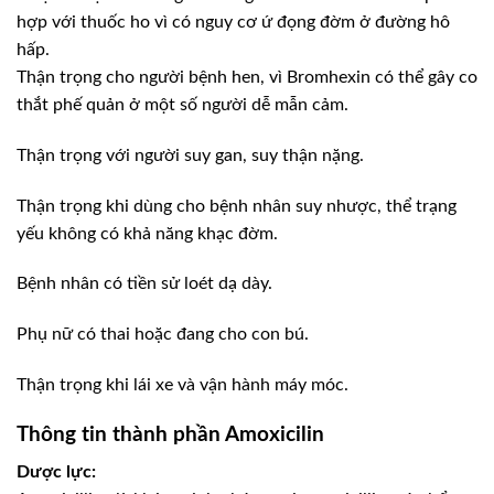
hợp với thuốc ho vì có nguy cơ ứ đọng đờm ở đường hô
hấp.
Thận trọng cho người bệnh hen, vì Bromhexin có thể gây co
thắt phế quản ở một số người dễ mẫn cảm.
Thận trọng với người suy gan, suy thận nặng.
Thận trọng khi dùng cho bệnh nhân suy nhược, thể trạng
yếu không có khả năng khạc đờm.
Bệnh nhân có tiền sử loét dạ dày.
Phụ nữ có thai hoặc đang cho con bú.
Thận trọng khi lái xe và vận hành máy móc.
Thông tin thành phần Amoxicilin
Dược lực: