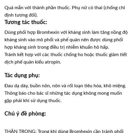
Quá mẫn với thành phần thuốc. Phụ nữ có thai (chống chỉ
định tương đối).
Tương tác thuốc:
Dùng phối hợp Bromhexin với kháng sinh làm tăng nồng độ
kháng sinh vào mô phổi và phế quản nên được dùng phối
hợp kháng sinh trong điều trị nhiễm khuẩn hô hấp.
Tránh kết hợp với các thuốc chống ho hoặc thuốc giảm tiết
dịch phế quản kiểu atropin.
Tác dụng phụ:
Đau dạ dày, buồn nôn, nôn và rối loạn tiêu hóa, khô miệng.
Thông báo cho bác sĩ những tác dụng không mong muốn
gặp phải khi sử dụng thuốc.
Chú ý đề phòng:
THẬN TRỌNG: Trong khi dùng Bromhexin cần tránh phối