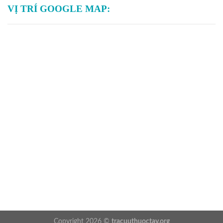
VỊ TRÍ GOOGLE MAP:
Copyright 2026 ©
tracuuthuoctay.org