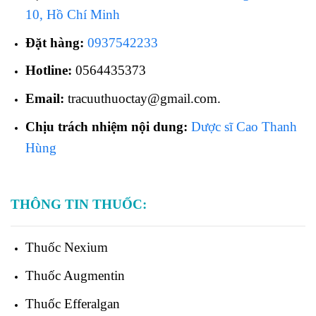
10, Hồ Chí Minh
Đặt hàng:
0937542233
Hotline:
0564435373
Email:
tracuuthuoctay@gmail.com.
Chịu trách nhiệm nội dung:
Dược sĩ Cao Thanh
Hùng
THÔNG TIN THUỐC:
Thuốc
Nexium
Thuốc
Augmentin
Thuốc
Efferalgan