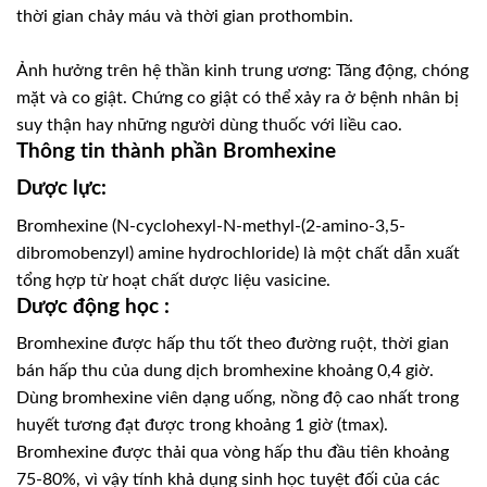
thời gian chảy máu và thời gian prothombin.
Ảnh hưởng trên hệ thần kinh trung ương: Tăng động, chóng
mặt và co giật. Chứng co giật có thể xảy ra ở bệnh nhân bị
suy thận hay những người dùng thuốc với liều cao.
Thông tin thành phần Bromhexine
Dược lực:
Bromhexine (N-cyclohexyl-N-methyl-(2-amino-3,5-
dibromobenzyl) amine hydrochloride) là một chất dẫn xuất
tổng hợp từ hoạt chất dược liệu vasicine.
Dược động học :
Bromhexine được hấp thu tốt theo đường ruột, thời gian
bán hấp thu của dung dịch bromhexine khoảng 0,4 giờ.
Dùng bromhexine viên dạng uống, nồng độ cao nhất trong
huyết tương đạt được trong khoảng 1 giờ (tmax).
Bromhexine được thải qua vòng hấp thu đầu tiên khoảng
75-80%, vì vậy tính khả dụng sinh học tuyệt đối của các