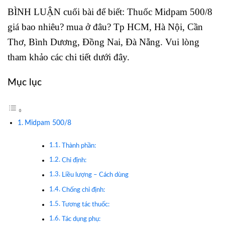
BÌNH LUẬN cuối bài để biết: Thuốc Midpam 500/8
giá bao nhiêu? mua ở đâu? Tp HCM, Hà Nội, Cần
Thơ, Bình Dương, Đồng Nai, Đà Nẵng. Vui lòng
tham khảo các chi tiết dưới đây.
Mục lục
Midpam 500/8
Thành phần:
Chỉ định:
Liều lượng – Cách dùng
Chống chỉ định:
Tương tác thuốc:
Tác dụng phụ: