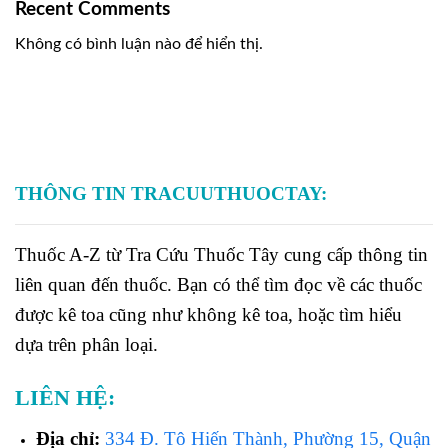
Recent Comments
Không có bình luận nào để hiển thị.
THÔNG TIN TRACUUTHUOCTAY:
Thuốc A-Z từ Tra Cứu Thuốc Tây cung cấp thông tin
liên quan đến thuốc. Bạn có thể tìm đọc về các thuốc
được kê toa cũng như không kê toa, hoặc tìm hiểu
dựa trên phân loại.
LIÊN HỆ:
Địa chỉ:
334 Đ. Tô Hiến Thành, Phường 15, Quận