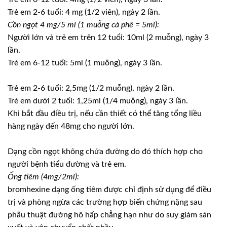
Trẻ em 2-6 tuổi: 4 mg (1/2 viên), ngày 2 lần.
Cồn ngọt 4 mg/5 ml (1 muỗng cà phê = 5ml):
Người lớn và trẻ em trên 12 tuổi: 10ml (2 muỗng), ngày 3
lần.
Trẻ em 6-12 tuổi: 5ml (1 muỗng), ngày 3 lần.
Trẻ em 2-6 tuổi: 2,5mg (1/2 muỗng), ngày 2 lần.
Trẻ em dưới 2 tuổi: 1,25ml (1/4 muỗng), ngày 3 lần.
Khi bắt đầu điều trị, nếu cần thiết có thể tăng tổng liều
hàng ngày đến 48mg cho người lớn.
Dạng cồn ngọt không chứa đường do đó thích hợp cho
người bệnh tiểu đường và trẻ em.
Ống tiêm (4mg/2ml):
bromhexine dạng ống tiêm được chỉ định sử dụng để điều
trị và phòng ngừa các trường hợp biến chứng nặng sau
phẫu thuật đường hô hấp chẳng hạn như do suy giảm sản