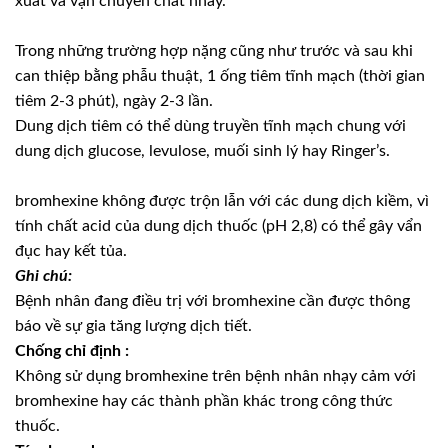
xuất và vận chuyển chất nhầy.
Trong những trường hợp nặng cũng như trước và sau khi
can thiệp bằng phẫu thuật, 1 ống tiêm tĩnh mạch (thời gian
tiêm 2-3 phút), ngày 2-3 lần.
Dung dịch tiêm có thể dùng truyền tĩnh mạch chung với
dung dịch glucose, levulose, muối sinh lý hay Ringer’s.
bromhexine không được trộn lẫn với các dung dịch kiềm, vì
tính chất acid của dung dịch thuốc (pH 2,8) có thể gây vẩn
đục hay kết tủa.
Ghi chú:
Bệnh nhân đang điều trị với bromhexine cần được thông
báo về sự gia tăng lượng dịch tiết.
Chống chỉ định :
Không sử dụng bromhexine trên bệnh nhân nhạy cảm với
bromhexine hay các thành phần khác trong công thức
thuốc.