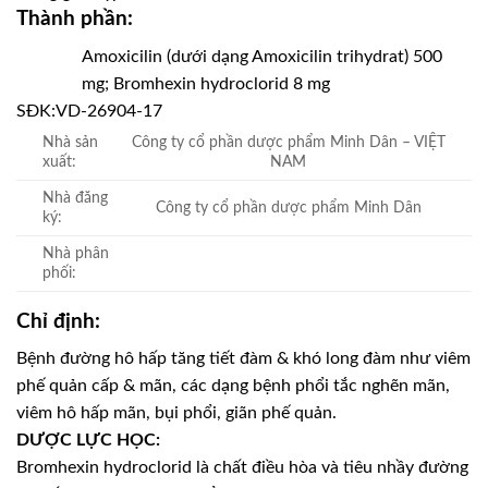
Thành phần:
Amoxicilin (dưới dạng Amoxicilin trihydrat) 500
mg; Bromhexin hydroclorid 8 mg
SĐK:
VD-26904-17
Nhà sản
Công ty cổ phần dược phẩm Minh Dân – VIỆT
xuất:
NAM
Nhà đăng
Công ty cổ phần dược phẩm Minh Dân
ký:
Nhà phân
phối:
Chỉ định:
Bệnh đường hô hấp tăng tiết đàm & khó long đàm như viêm
phế quản cấp & mãn, các dạng bệnh phổi tắc nghẽn mãn,
viêm hô hấp mãn, bụi phổi, giãn phế quản.
DƯỢC LỰC HỌC:
Bromhexin hydroclorid là chất điều hòa và tiêu nhầy đường