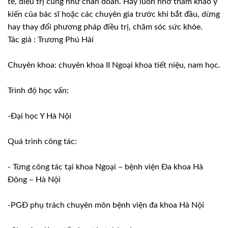
tế, điều trị cũng như chẩn đoán. Hãy luôn nhớ tham khảo ý
kiến của bác sĩ hoặc các chuyên gia trước khi bắt đầu, dừng
hay thay đổi phương pháp điều trị, chăm sóc sức khỏe.
Tác giả : Trương Phú Hải
Chuyên khoa: chuyên khoa II Ngoại khoa tiết niệu, nam học.
Trình độ học vấn:
-Đại học Y Hà Nội
Quá trình công tác:
- Từng công tác tại khoa Ngoại – bệnh viện Đa khoa Hà
Đông – Hà Nội
-PGĐ phụ trách chuyên môn bệnh viện đa khoa Hà Nội