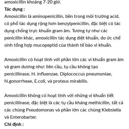
amoxicillin khoảng 7-20 giờ.
Tác dụng :
Amoxicillin là aminopenicillin, bền trong môi trường acid,
có phổ tác dụng rộng hơn benzylpenicillin, đặc biệt có tác
dụng chống trực khuẩn gram âm. Tương tự như các
penicillin khác, amoxicillin tác dụng diệt khuẩn, do ức chế
sinh tổng hợp mucopeptid của thành tế bào vi khuẩn.
Amoxicillin có hoạt tính với phần lớn các vi khuẩn gram âm
và gram dương như: liên cầu, tụ cầu không tạo
penicillinase, H. influenzae, Diplococcus pneumoniae,
N.gonorrheae, E.coli, và proteus mirabilis.
Amoxicillin không có hoạt tính với những vi khuẩn tiết
penicillinase, đặc biệt là các tụ cầu kháng methicillin, tất cả
các chủng Pseudomonas và phần lớn các chủng Klebsiella
và Enterobarter.
Chỉ định :