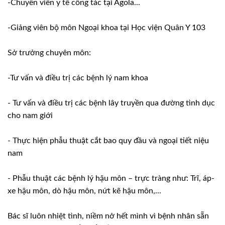
-Chuyên viên y tế công tác tại Agola...
-Giảng viên bộ môn Ngoại khoa tại Học viện Quân Y 103
Sở trưởng chuyên môn:
-Tư vấn và điều trị các bệnh lý nam khoa
- Tư vấn và điều trị các bệnh lây truyền qua đường tình dục
cho nam giới
- Thực hiện phẫu thuật cắt bao quy đầu và ngoại tiết niệu
nam
- Phẫu thuật các bệnh lý hậu môn – trực tràng như: Trĩ, áp-
xe hậu môn, dò hậu môn, nứt kẽ hậu môn,...
Bác sĩ luôn nhiệt tình, niềm nở hết mình vì bệnh nhân sẵn