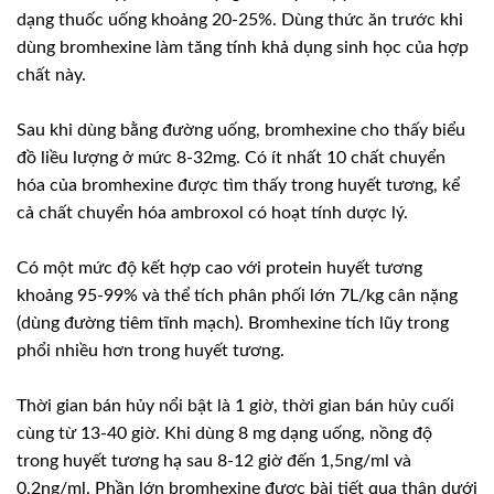
dạng thuốc uống khoảng 20-25%. Dùng thức ăn trước khi
dùng bromhexine làm tăng tính khả dụng sinh học của hợp
chất này.
Sau khi dùng bằng đường uống, bromhexine cho thấy biểu
đồ liều lượng ở mức 8-32mg. Có ít nhất 10 chất chuyển
hóa của bromhexine được tìm thấy trong huyết tương, kể
cả chất chuyển hóa ambroxol có hoạt tính dược lý.
Có một mức độ kết hợp cao với protein huyết tương
khoảng 95-99% và thể tích phân phối lớn 7L/kg cân nặng
(dùng đường tiêm tĩnh mạch). Bromhexine tích lũy trong
phổi nhiều hơn trong huyết tương.
Thời gian bán hủy nổi bật là 1 giờ, thời gian bán hủy cuối
cùng từ 13-40 giờ. Khi dùng 8 mg dạng uống, nồng độ
trong huyết tương hạ sau 8-12 giờ đến 1,5ng/ml và
0,2ng/ml. Phần lớn bromhexine được bài tiết qua thận dưới