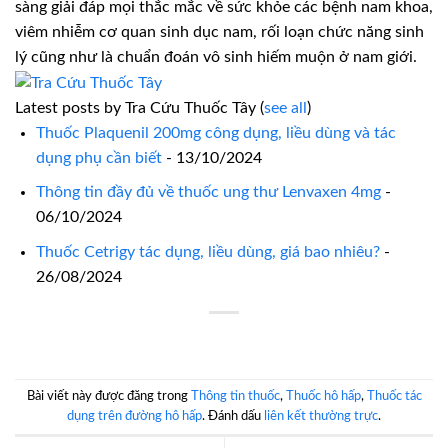
sàng giải đáp mọi thắc mắc về sức khỏe các bệnh nam khoa,
viêm nhiễm cơ quan sinh dục nam, rối loạn chức năng sinh
lý cũng như là chuẩn đoán vô sinh hiếm muộn ở nam giới.
Latest posts by Tra Cứu Thuốc Tây
(
see all
)
Thuốc Plaquenil 200mg công dụng, liều dùng và tác
dụng phụ cần biết
- 13/10/2024
Thông tin đầy đủ về thuốc ung thư Lenvaxen 4mg
-
06/10/2024
Thuốc Cetrigy tác dụng, liều dùng, giá bao nhiêu?
-
26/08/2024
Bài viết này được đăng trong
Thông tin thuốc
,
Thuốc hô hấp
,
Thuốc tác
dụng trên đường hô hấp
. Đánh dấu
liên kết thường trực
.