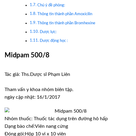
Chú ý đề phòng:
Thông tin thành phần Amoxicilin
Thông tin thành phần Bromhexine
Dược lực:
Dược động học :
Midpam 500/8
Tác giả: Ths.Dược sĩ Phạm Liên
Tham vấn y khoa nhóm biên tập.
ngày cập nhật: 16/1/2017
Nhóm thuốc:
Thuốc tác dụng trên đường hô hấp
Dạng bào chế:
Viên nang cứng
Đóng gói:
Hộp 10 vỉ x 10 viên