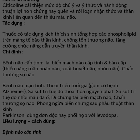
Citicoline cải thiện mức độ chú ý và ý thức và hành động
thuận lợi hơn chứng hay quên và rối loạn nhận thức và thần
kinh liên quan đến thiếu máu não.
Tác dụng :
Thuốc có tác dụng kích thích sinh tổng hợp các phospholipid
trên màng tế bào thần kinh, chống tổn thương não, tăng
cường chức năng dẫn truyền thần kinh.
Chỉ định :
Bệnh não cấp tính: Tai biến mạch não cấp tính & bán cấp
(thiểu năng tuần hoàn não, xuất huyết não, nhũn não); Chấn
thương sọ não.
Bệnh não mạn tính: Thoái triển tuổi già (gồm có bệnh
Alzheimer), Sa sút trí tuệ do thoái hoá nguyên phát, Sa sút trí
tuệ do nhồi máu đa ổ, Di chứng tai biến mạch não, Chấn
thương sọ não, Phòng ngừa biến chứng sau phẫu thuật thần
kinh
Parkinson: dùng đơn độc hay phối hợp với levodopa.
Liều lượng – cách dùng:
Bệnh não cấp tính