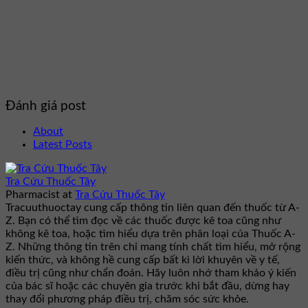
Đánh giá post
About
Latest Posts
Tra Cứu Thuốc Tây
Pharmacist
at
Tra Cứu Thuốc Tây
Tracuuthuoctay cung cấp thông tin liên quan đến thuốc từ A-
Z. Bạn có thể tìm đọc về các thuốc được kê toa cũng như
không kê toa, hoặc tìm hiểu dựa trên phân loại của Thuốc A-
Z. Những thông tin trên chỉ mang tính chất tìm hiểu, mở rộng
kiến thức, và không hề cung cấp bất kì lời khuyên về y tế,
điều trị cũng như chẩn đoán. Hãy luôn nhớ tham khảo ý kiến
của bác sĩ hoặc các chuyên gia trước khi bắt đầu, dừng hay
thay đổi phương pháp điều trị, chăm sóc sức khỏe.