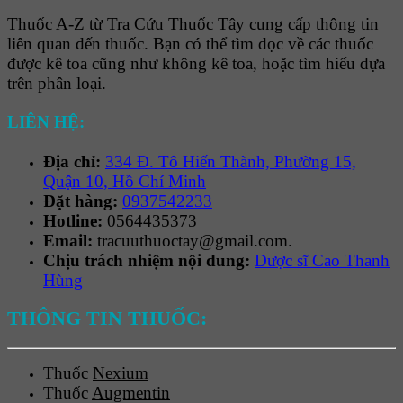
Thuốc A-Z từ Tra Cứu Thuốc Tây cung cấp thông tin
liên quan đến thuốc. Bạn có thể tìm đọc về các thuốc
được kê toa cũng như không kê toa, hoặc tìm hiểu dựa
trên phân loại.
LIÊN HỆ:
Địa chỉ:
334 Đ. Tô Hiến Thành, Phường 15,
Quận 10, Hồ Chí Minh
Đặt hàng:
0937542233
Hotline:
0564435373
Email:
tracuuthuoctay@gmail.com.
Chịu trách nhiệm nội dung:
Dược sĩ Cao Thanh
Hùng
THÔNG TIN THUỐC:
Thuốc
Nexium
Thuốc
Augmentin