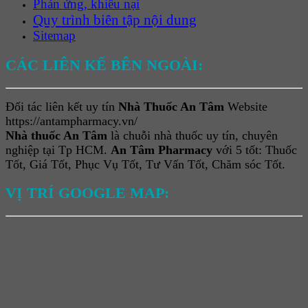
Phản ứng, khiếu nại
Quy trình biên tập nội dung
Sitemap
CÁC LIÊN KẾ BÊN NGOÀI:
Đối tác liên kết uy tín
Nhà Thuốc An Tâm
Website
https://antampharmacy.vn/
Nhà thuốc An Tâm
là chuỗi nhà thuốc uy tín, chuyên
nghiệp tại Tp HCM.
An Tâm Pharmacy
với 5 tốt: Thuốc
Tốt, Giá Tốt, Phục Vụ Tốt, Tư Vấn Tốt, Chăm sóc Tốt.
VỊ TRÍ GOOGLE MAP: