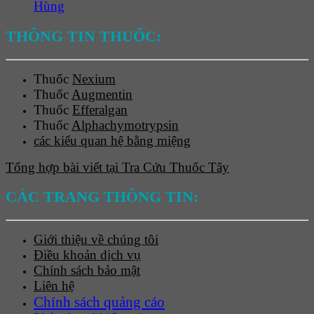
Hùng
THÔNG TIN THUỐC:
Thuốc
Nexium
Thuốc
Augmentin
Thuốc
Efferalgan
Thuốc
Alphachymotrypsin
các kiểu quan hệ bằng miệng
Tổng hợp bài viết tại Tra Cứu Thuốc Tây
CÁC TRANG THÔNG TIN:
Giới thiệu về chúng tôi
Điều khoản dịch vụ
Chính sách bảo mật
Liên hệ
Chính sách quảng cáo