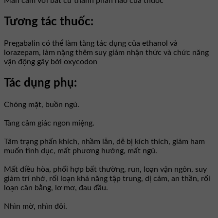
Mẫn cảm với bất cứ thành phần nào của thuốc
Tương tác thuốc:
Pregabalin có thể làm tăng tác dụng của ethanol và
lorazepam, làm nặng thêm suy giảm nhận thức và chức năng
vận động gây bởi oxycodon
Tác dụng phụ:
Chóng mặt, buồn ngủ.
Tăng cảm giác ngon miệng.
Tâm trạng phấn khích, nhầm lẫn, dễ bị kích thích, giảm ham
muốn tình dục, mất phương hướng, mất ngủ.
Mất điều hòa, phối hợp bất thường, run, loạn vận ngôn, suy
giảm trí nhớ, rối loạn khả năng tập trung, dị cảm, an thần, rối
loạn cân bằng, lơ mơ, đau đầu.
Nhìn mờ, nhìn đôi.