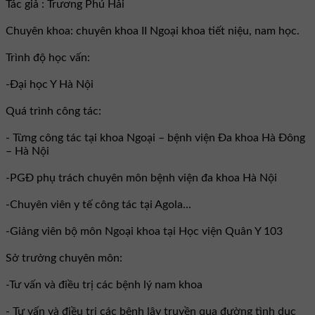
Tác giả : Trương Phú Hải
Chuyên khoa: chuyên khoa II Ngoại khoa tiết niệu, nam học.
Trình độ học vấn:
-Đại học Y Hà Nội
Quá trình công tác:
- Từng công tác tại khoa Ngoại – bệnh viện Đa khoa Hà Đông
– Hà Nội
-PGĐ phụ trách chuyên môn bệnh viện đa khoa Hà Nội
-Chuyên viên y tế công tác tại Agola...
-Giảng viên bộ môn Ngoại khoa tại Học viện Quân Y 103
Sở trưởng chuyên môn:
-Tư vấn và điều trị các bệnh lý nam khoa
- Tư vấn và điều trị các bệnh lây truyền qua đường tình dục