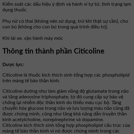
Kiểm soát các dấu hiệu ý định và hành vi tự tử, tình trạng lạm
dụng thuốc.
Phụ nữ có thai (không nên sử dụng, trừ khi thật sự cần), cho
con bú (không cho con bú trong quá trình điều trị).
Khi lái xe, vận hành máy móc
Thông tin thành phần Citicoline
Dược lực:
Citicoline là thuốc kích thích sinh tổng hợp các phospholipid
trên màng tế bào thần kinh.
Citicoline dường như làm giảm nồng độ glutamate trong não
và tăng adenosine triphosphate, từ đó cung cấp sự bảo vệ
chống lại nhiễm độc thần kinh do thiếu máu cục bộ. Tăng
chuyển hóa glucose trong não và lưu lượng máu não cũng đã
được chứng minh, cũng như tăng khả năng dẫn truyền thần
kinh acetylcholine, norepinephrine và dopamine.
Citicoline kích thích sinh tổng hợp phospholipid cấu trúc của
màng tế bào thần kinh vì nó được chứng minh trong các