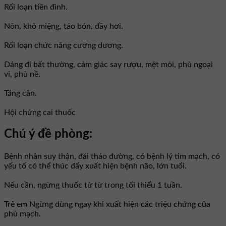
Rối loạn tiền đình.
Nôn, khô miệng, táo bón, đầy hơi.
Rối loạn chức năng cương dương.
Dáng đi bất thường, cảm giác say rượu, mệt mỏi, phù ngoại
vi, phù nề.
Tăng cân.
Hội chứng cai thuốc
Chú ý đề phòng:
Bệnh nhân suy thận, đái tháo đường, có bệnh lý tim mạch, có
yếu tố có thể thúc đẩy xuất hiện bệnh não, lớn tuổi.
Nếu cần, ngừng thuốc từ từ trong tối thiểu 1 tuần.
Trẻ em Ngừng dùng ngay khi xuất hiện các triệu chứng của
phù mạch.