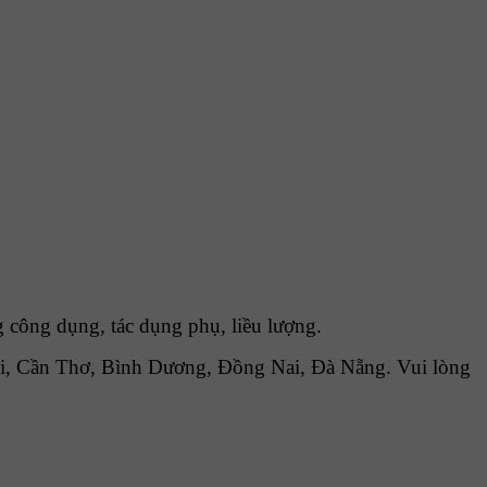
công dụng, tác dụng phụ, liều lượng.
i, Cần Thơ, Bình Dương, Đồng Nai, Đà Nẵng. Vui lòng