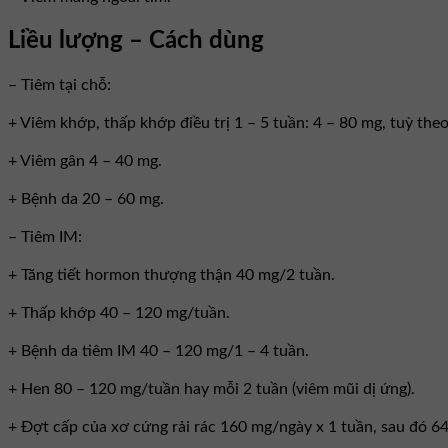
Liều lượng – Cách dùng
– Tiêm tại chỗ:
+ Viêm khớp, thấp khớp điều trị 1 – 5 tuần: 4 – 80 mg, tuỳ the
+ Viêm gân 4 – 40 mg.
+ Bệnh da 20 – 60 mg.
– Tiêm IM:
+ Tăng tiết hormon thượng thận 40 mg/2 tuần.
+ Thấp khớp 40 – 120 mg/tuần.
+ Bệnh da tiêm IM 40 – 120 mg/1 – 4 tuần.
+ Hen 80 – 120 mg/tuần hay mỗi 2 tuần (viêm mũi dị ứng).
+ Ðợt cấp của xơ cứng rải rác 160 mg/ngày x 1 tuần, sau đó 6