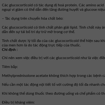
Các glucocorticoid có tác dụng dị hoá protein. Các amino acid
ngoại vi giảm có thể dẫn đến tăng đường huyết và glucose niệ
– Tác dụng trên chuyển hóa chất béo:
Các glucocorticoid có tính chất phân giải lipid. Tính chất này
dẫn đến sự tái bố trí dự trữ mỡ trong cơ thể.
Tính chất dược lý tối đa của các glucocorticoid thể hiện sau k
của men hơn là do tác động trực tiếp của thuốc.
Chỉ định :
Chỉ nên xem việc điều trị với các glucocorticoid như là việc đi
Tiêm bắp:
Methylprednisolone acetate không thích hợp trong các bệnh c
Nếu cần một tác động nội tiết tố với cường độ tối đa nhanh c
Khi không thể dùng thuốc theo đường uống và chế phẩm có thể t
Ðiều trị kháng viêm: