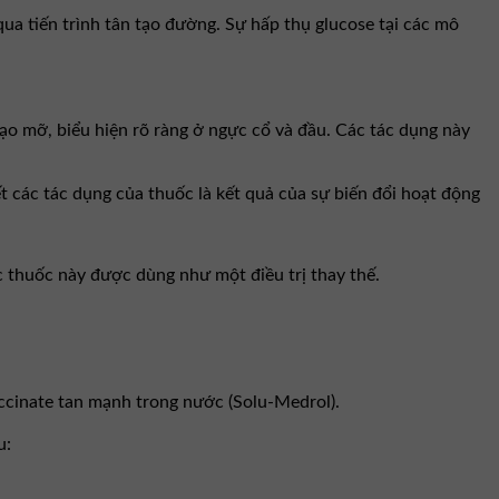
ua tiến trình tân tạo đường. Sự hấp thụ glucose tại các mô
tạo mỡ, biểu hiện rõ ràng ở ngực cổ và đầu. Các tác dụng này
ết các tác dụng của thuốc là kết quả của sự biến đổi hoạt động
các thuốc này được dùng như một điều trị thay thế.
ccinate tan mạnh trong nước (Solu-Medrol).
u: