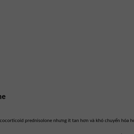
ne
ucocorticoid prednisolone nhưng ít tan hơn và khó chuyển hóa h