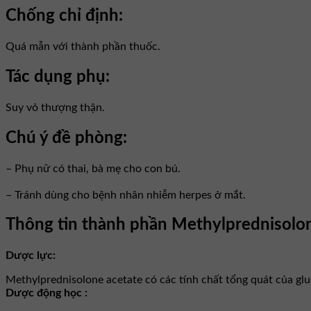
Chống chỉ định:
Quá mẫn với thành phần thuốc.
Tác dụng phụ:
Suy vỏ thượng thận.
Chú ý đề phòng:
– Phụ nữ có thai, bà mẹ cho con bú.
– Tránh dùng cho bệnh nhân nhiễm herpes ở mắt.
Thông tin thành phần Methylprednisolo
Dược lực:
Methylprednisolone acetate có các tính chất tổng quát của gl
Dược động học :