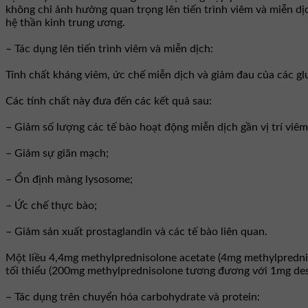
không chỉ ảnh hưởng quan trọng lên tiến trình viêm và miễn dị
hệ thần kinh trung ương.
– Tác dụng lên tiến trình viêm và miễn dịch:
Tính chất kháng viêm, ức chế miễn dịch và giảm đau của các gl
Các tính chất này đưa đến các kết quả sau:
– Giảm số lượng các tế bào hoạt động miễn dịch gần vị trí viêm
– Giảm sự giãn mạch;
– Ổn định màng lysosome;
– Ức chế thực bào;
– Giảm sản xuất prostaglandin và các tế bào liên quan.
Một liều 4,4mg methylprednisolone acetate (4mg methylprednis
tối thiểu (200mg methylprednisolone tương đương với 1mg des
– Tác dụng trên chuyển hóa carbohydrate và protein: