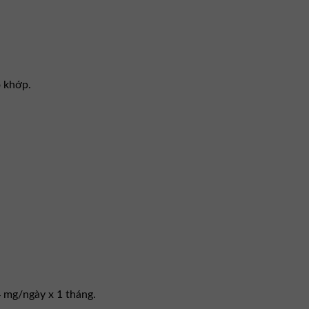
o khớp.
4 mg/ngày x 1 tháng.