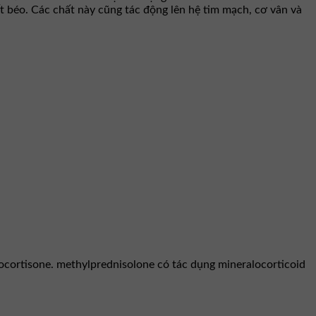
t béo. Các chất này cũng tác động lên hệ tim mạch, cơ vân và
ocortisone. methylprednisolone có tác dụng mineralocorticoid