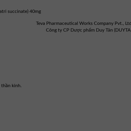
tri succinate) 40mg
Teva Pharmaceutical Works Company Pvt., L
Công ty CP Dược phẩm Duy Tân (DUY
 thần kinh.