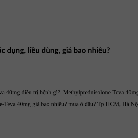
 dụng, liều dùng, giá bao nhiêu?
 40mg điều trị bệnh gì?. Methylprednisolone-Teva 40mg 
ne-Teva 40mg giá bao nhiêu? mua ở đâu? Tp HCM, Hà Nộ