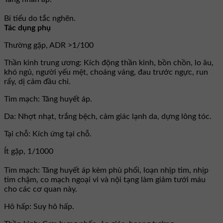
Bí tiểu do tắc nghẽn.
Tác dụng phụ
Thường gặp, ADR >1/100
Thần kinh trung ương: Kích động thần kinh, bồn chồn, lo âu,
khó ngủ, người yếu mệt, choáng váng, đau trước ngực, run
rẩy, dị cảm đầu chi.
Tim mạch: Tăng huyết áp.
Da: Nhợt nhạt, trắng bệch, cảm giác lạnh da, dựng lông tóc.
Tại chỗ: Kích ứng tại chỗ.
Ít gặp, 1/1000
Tim mạch: Tăng huyết áp kèm phù phổi, loạn nhịp tim, nhịp
tim chậm, co mạch ngoại vi và nội tạng làm giảm tưới máu
cho các cơ quan này.
Hô hấp: Suy hô hấp.