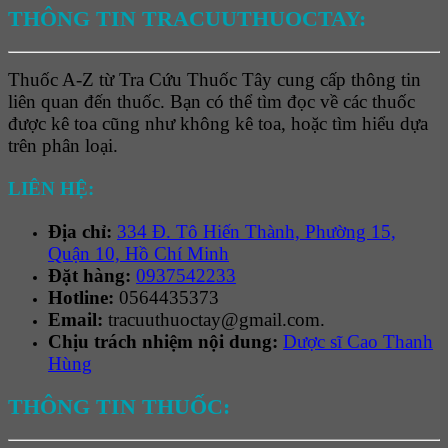
THÔNG TIN TRACUUTHUOCTAY:
Thuốc A-Z từ Tra Cứu Thuốc Tây cung cấp thông tin
liên quan đến thuốc. Bạn có thể tìm đọc về các thuốc
được kê toa cũng như không kê toa, hoặc tìm hiểu dựa
trên phân loại.
LIÊN HỆ:
Địa chỉ:
334 Đ. Tô Hiến Thành, Phường 15,
Quận 10, Hồ Chí Minh
Đặt hàng:
0937542233
Hotline:
0564435373
Email:
tracuuthuoctay@gmail.com.
Chịu trách nhiệm nội dung:
Dược sĩ Cao Thanh
Hùng
THÔNG TIN THUỐC: