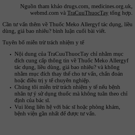
Nguồn tham khảo drugs.com, medicines.org.uk,
webmd.com và
TraCuuThuocTay
tổng hợp.
Cần tư vấn thêm về Thuốc Meko Allergyf tác dụng, liều
dùng, giá bao nhiêu? bình luận cuối bài viết.
Tuyên bố miễn trừ trách nhiệm y tế
Nội dung của TraCuuThuocTay chỉ nhằm mục
đích cung cấp thông tin về Thuốc Meko Allergyf
tác dụng, liều dùng, giá bao nhiêu? và không
nhằm mục đích thay thế cho tư vấn, chẩn đoán
hoặc điều trị y tế chuyên nghiệp.
Chúng tôi miễn trừ trách nhiệm y tế nếu bệnh
nhân tự ý sử dụng thuốc mà không tuân theo chỉ
định của bác sĩ.
Vui lòng liên hệ với bác sĩ hoặc phòng khám,
bệnh viện gần nhất để được tư vấn.