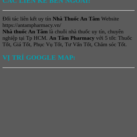
CÁC LIÊN KẾ BÊN NGOÀI:
Đối tác liên kết uy tín
Nhà Thuốc An Tâm
Website
https://antampharmacy.vn/
Nhà thuốc An Tâm
là chuỗi nhà thuốc uy tín, chuyên
nghiệp tại Tp HCM.
An Tâm Pharmacy
với 5 tốt: Thuốc
Tốt, Giá Tốt, Phục Vụ Tốt, Tư Vấn Tốt, Chăm sóc Tốt.
VỊ TRÍ GOOGLE MAP: