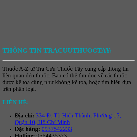
THÔNG TIN TRACUUTHUOCTAY:
Thuốc A-Z từ Tra Cứu Thuốc Tây cung cấp thông tin
liên quan đến thuốc. Bạn có thể tìm đọc về các thuốc
được kê toa cũng như không kê toa, hoặc tìm hiểu dựa
trên phân loại.
LIÊN HỆ:
Địa chỉ:
334 Đ. Tô Hiến Thành, Phường 15,
Quận 10, Hồ Chí Minh
Đặt hàng:
0937542233
Hotline:
0564435373