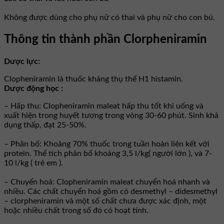
Không được dùng cho phụ nữ có thai và phụ nữ cho con bú.
Thông tin thành phần Clorpheniramin
Dược lực:
Clopheniramin là thuốc kháng thụ thể H1 histamin.
Dược động học :
– Hấp thu: Clopheniramin maleat hấp thu tốt khi uống và
xuất hiện trong huyết tương trong vòng 30-60 phút. Sinh khả
dụng thấp, đạt 25-50%.
– Phân bố: Khoảng 70% thuốc trong tuần hoàn liên kết với
protein. Thể tích phân bố khoảng 3,5 l/kg( người lớn ), và 7-
10 l/kg ( trẻ em ).
– Chuyển hoá: Clopheniramin maleat chuyển hoá nhanh và
nhiều. Các chất chuyển hoá gồm có desmethyl – didesmethyl
– clorpheniramin và một số chất chưa được xác định, một
hoặc nhiều chất trong số đó có hoạt tính.