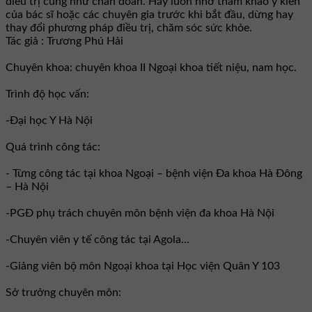
điều trị cũng như chẩn đoán. Hãy luôn nhớ tham khảo ý kiến
của bác sĩ hoặc các chuyên gia trước khi bắt đầu, dừng hay
thay đổi phương pháp điều trị, chăm sóc sức khỏe.
Tác giả : Trương Phú Hải
Chuyên khoa: chuyên khoa II Ngoại khoa tiết niệu, nam học.
Trình độ học vấn:
-Đại học Y Hà Nội
Quá trình công tác:
- Từng công tác tại khoa Ngoại – bệnh viện Đa khoa Hà Đông
– Hà Nội
-PGĐ phụ trách chuyên môn bệnh viện đa khoa Hà Nội
-Chuyên viên y tế công tác tại Agola...
-Giảng viên bộ môn Ngoại khoa tại Học viện Quân Y 103
Sở trưởng chuyên môn: