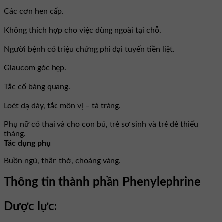
Các cơn hen cấp.
Không thích hợp cho việc dùng ngoài tại chỗ.
Người bệnh có triệu chứng phì đại tuyến tiền liệt.
Glaucom góc hẹp.
Tắc cổ bàng quang.
Loét dạ dày, tắc môn vị – tá tràng.
Phụ nữ có thai và cho con bú, trẻ sơ sinh và trẻ đẻ thiếu
tháng.
Tác dụng phụ
Buồn ngủ, thẫn thờ, choáng váng.
Thông tin thành phần Phenylephrine
Dược lực: