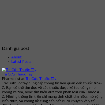
Đánh giá post
About
Latest Posts
Tra Cứu Thuốc Tây
Pharmacist
at
Tra Cứu Thuốc Tây
Tracuuthuoctay cung cấp thông tin liên quan đến thuốc từ A-
Z. Bạn có thể tìm đọc về các thuốc được kê toa cũng như
không kê toa, hoặc tìm hiểu dựa trên phân loại của Thuốc A-
Z. Những thông tin trên chỉ mang tính chất tìm hiểu, mở rộng
kiến thức, và không hề cung cấp bất kì lời khuyên về y tế,