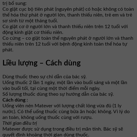
trị bổ sung:
Co giật cục bộ tiên phát (nguyên phát) có hoặc không có toàn
thể hóa thứ phát ở người lớn, thanh thiếu niên, trẻ em và trẻ
sơ sinh từ một tháng tuổi.
Co giật cơ ở người lớn và thanh thiếu niên trên 12 tuổi với
động kinh giật cơ thiếu niên.
Co cứng – co giật toàn thể nguyên phát ở người lớn và thanh
thiếu niên trên 12 tuổi với bệnh động kinh toàn thể hóa tự
phát.
Liều lượng – Cách dùng
Dùng thuốc theo sự chỉ dẫn của bác sỹ.
Uống thuốc 2 lần 1 ngày, một lần vào buổi sáng và một lần
vào buổi tối, tại cùng một thời điểm mỗi ngày.
Số lượng thuốc dùng theo sự hướng dẫn của bác sỹ.
Cách dùng :
Uống viên nén Matever với lượng chất lỏng vừa đủ (1 ly
nước). Có thể uống thuốc cùng bữa ăn hoặc không. Vì lý do
an toàn, không uống thuốc cùng với rượu.
Thời gian điều trị
Matever được sử dụng trong điều trị mãn tính. Bác sỹ sẽ
quyết định khoảng thời gian dùng thuốc.