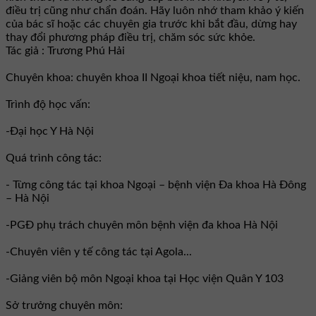
điều trị cũng như chẩn đoán. Hãy luôn nhớ tham khảo ý kiến
của bác sĩ hoặc các chuyên gia trước khi bắt đầu, dừng hay
thay đổi phương pháp điều trị, chăm sóc sức khỏe.
Tác giả : Trương Phú Hải
Chuyên khoa: chuyên khoa II Ngoại khoa tiết niệu, nam học.
Trình độ học vấn:
-Đại học Y Hà Nội
Quá trình công tác:
- Từng công tác tại khoa Ngoại – bệnh viện Đa khoa Hà Đông
– Hà Nội
-PGĐ phụ trách chuyên môn bệnh viện đa khoa Hà Nội
-Chuyên viên y tế công tác tại Agola...
-Giảng viên bộ môn Ngoại khoa tại Học viện Quân Y 103
Sở trưởng chuyên môn: