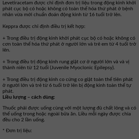
Levetiracetam được chỉ định đơn trị liệu trong động kinh khởi
phát cục bộ có hoặc không có toàn thể hóa thứ phát ở bệnh
nhân vừa mới chuẩn đoán động kinh từ 16 tuổi trở lên.
Keppra được chỉ định điều trị kết hợp:
+ Trong điều trị động kinh khởi phát cục bộ có hoặc không có
cơn toàn thể hóa thứ phát ở người lớn và trẻ em từ 4 tuổi trở
lên.
+ Trong điều trị động kinh rung giật cơ ở người lớn và và vị
thành niên từ 12 tuổi (Juvenile Myoclonic Epilepsy).
+ Trong điều trị động kinh co cứng co giật toàn thể tiên phát
ở người lớn và trẻ từ 6 tuổi trở lên bị động kinh toàn thể tự
phát.
Liều lượng – cách dùng:
Thuốc phải được uống cùng với một lượng đủ chất lỏng và có
thể uống trong hoặc ngoài bữa ăn. Liều mỗi ngày được chia
đều cho 2 lần uống.
* Đơn trị liệu: