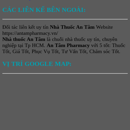
CÁC LIÊN KẾ BÊN NGOÀI:
Đối tác liên kết uy tín
Nhà Thuốc An Tâm
Website
https://antampharmacy.vn/
Nhà thuốc An Tâm
là chuỗi nhà thuốc uy tín, chuyên
nghiệp tại Tp HCM.
An Tâm Pharmacy
với 5 tốt: Thuốc
Tốt, Giá Tốt, Phục Vụ Tốt, Tư Vấn Tốt, Chăm sóc Tốt.
VỊ TRÍ GOOGLE MAP: