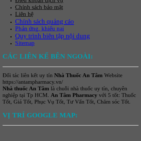
Điều khoản dịch vụ
Chính sách bảo mật
Liên hệ
Chính sách quảng cáo
Phản ứng, khiếu nại
Quy trình biên tập nội dung
Sitemap
CÁC LIÊN KẾ BÊN NGOÀI:
Đối tác liên kết uy tín
Nhà Thuốc An Tâm
Website
https://antampharmacy.vn/
Nhà thuốc An Tâm
là chuỗi nhà thuốc uy tín, chuyên
nghiệp tại Tp HCM.
An Tâm Pharmacy
với 5 tốt: Thuốc
Tốt, Giá Tốt, Phục Vụ Tốt, Tư Vấn Tốt, Chăm sóc Tốt.
VỊ TRÍ GOOGLE MAP: