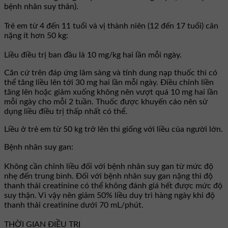
bệnh nhân suy thân).
Trẻ em từ 4 đến 11 tuổi và vị thành niên (12 đến 17 tuổi) cân
nặng ít hơn 50 kg:
Liều điều trị ban đầu là 10 mg/kg hai lần mỗi ngày.
Căn cứ trên đáp ứng lâm sàng và tính dung nạp thuốc thì có
thể tăng liều lên tới 30 mg hai lần mỗi ngày. Điều chỉnh liền
tăng lên hoặc giảm xuống không nên vượt quá 10 mg hai lần
mỗi ngày cho mỗi 2 tuần. Thuốc được khuyến cáo nên sử
dụng liều điều trị thấp nhất có thể.
Liều ở trẻ em từ 50 kg trở lên thì giống với liều của người lớn.
Bệnh nhân suy gan:
Không cần chỉnh liều đối với bệnh nhân suy gan từ mức độ
nhẹ đến trung bình. Đối với bệnh nhân suy gan nặng thì độ
thanh thải creatinine có thể không đánh giá hết được mức độ
suy thận. Vì vậy nên giảm 50% liều duy trì hàng ngày khi độ
thanh thải creatinine dưới 70 mL/phút.
THỜI GIAN ĐIỀU TRỊ