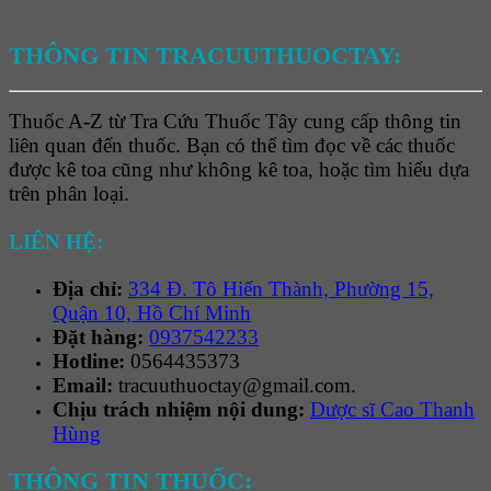
THÔNG TIN TRACUUTHUOCTAY:
Thuốc A-Z từ Tra Cứu Thuốc Tây cung cấp thông tin
liên quan đến thuốc. Bạn có thể tìm đọc về các thuốc
được kê toa cũng như không kê toa, hoặc tìm hiểu dựa
trên phân loại.
LIÊN HỆ:
Địa chỉ:
334 Đ. Tô Hiến Thành, Phường 15,
Quận 10, Hồ Chí Minh
Đặt hàng:
0937542233
Hotline:
0564435373
Email:
tracuuthuoctay@gmail.com.
Chịu trách nhiệm nội dung:
Dược sĩ Cao Thanh
Hùng
THÔNG TIN THUỐC: