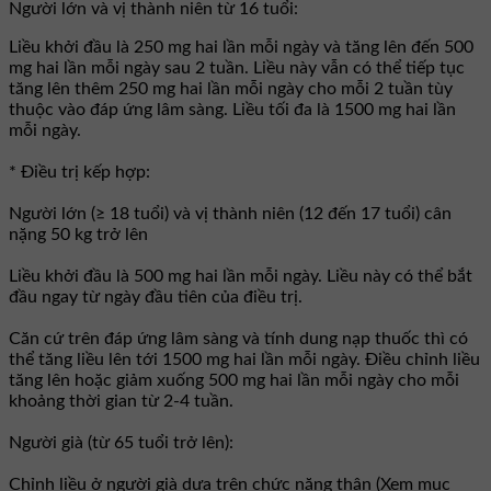
Người lớn và vị thành niên từ 16 tuổi:
Liều khởi đầu là 250 mg hai lần mỗi ngày và tăng lên đến 500
mg hai lần mỗi ngày sau 2 tuần. Liều này vẫn có thể tiếp tục
tăng lên thêm 250 mg hai lần mỗi ngày cho mỗi 2 tuần tùy
thuộc vào đáp ứng lâm sàng. Liều tối đa là 1500 mg hai lần
mỗi ngày.
* Điều trị kếp hợp:
Người lớn (≥ 18 tuổi) và vị thành niên (12 đến 17 tuổi) cân
nặng 50 kg trở lên
Liều khởi đầu là 500 mg hai lần mỗi ngày. Liều này có thể bắt
đầu ngay từ ngày đầu tiên của điều trị.
Căn cứ trên đáp ứng lâm sàng và tính dung nạp thuốc thì có
thể tăng liều lên tới 1500 mg hai lần mỗi ngày. Điều chỉnh liều
tăng lên hoặc giảm xuống 500 mg hai lần mỗi ngày cho mỗi
khoảng thời gian từ 2-4 tuần.
Người già (từ 65 tuổi trở lên):
Chỉnh liều ở người già dựa trên chức năng thận (Xem mục