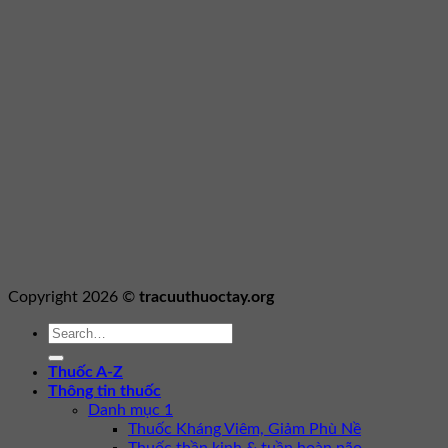
Copyright 2026 ©
tracuuthuoctay.org
Thuốc A-Z
Thông tin thuốc
Danh mục 1
Thuốc Kháng Viêm, Giảm Phù Nề