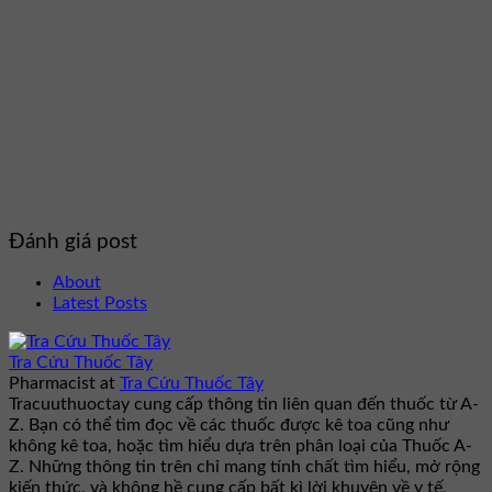
Đánh giá post
About
Latest Posts
Tra Cứu Thuốc Tây
Pharmacist
at
Tra Cứu Thuốc Tây
Tracuuthuoctay cung cấp thông tin liên quan đến thuốc từ A-
Z. Bạn có thể tìm đọc về các thuốc được kê toa cũng như
không kê toa, hoặc tìm hiểu dựa trên phân loại của Thuốc A-
Z. Những thông tin trên chỉ mang tính chất tìm hiểu, mở rộng
kiến thức, và không hề cung cấp bất kì lời khuyên về y tế,