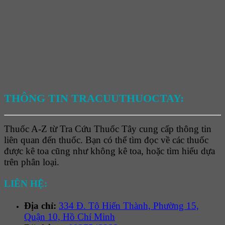
THÔNG TIN TRACUUTHUOCTAY:
Thuốc A-Z từ Tra Cứu Thuốc Tây cung cấp thông tin
liên quan đến thuốc. Bạn có thể tìm đọc về các thuốc
được kê toa cũng như không kê toa, hoặc tìm hiểu dựa
trên phân loại.
LIÊN HỆ:
Địa chỉ:
334 Đ. Tô Hiến Thành, Phường 15,
Quận 10, Hồ Chí Minh