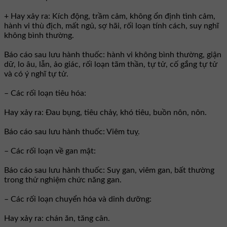
+ Hay xảy ra: Kích động, trầm cảm, không ổn định tình cảm,
hành vi thù địch, mất ngủ, sợ hãi, rối loạn tính cách, suy nghĩ
không bình thường.
Báo cáo sau lưu hành thuốc: hành vi không bình thường, giận
dữ, lo âu, lẫn, ảo giác, rối loạn tãm thần, tự tử, cố gắng tự tử
và có ý nghĩ tự tử.
– Các rối loạn tiêu hóa:
Hay xảy ra: Đau bụng, tiêu chảy, khó tiêu, buồn nôn, nôn.
Báo cáo sau lưu hành thuốc: Viêm tuỵ.
– Các rối loạn về gan mật:
Báo cáo sau lưu hành thuốc: Suy gan, viêm gan, bất thường
trong thử nghiệm chức năng gan.
– Các rối loạn chuyển hóa và dinh dưỡng:
Hay xảy ra: chán ăn, tăng cân.