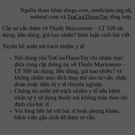
Nguồn tham khảo drugs.com, medicines.org.uk,
webmd.com và
TraCuuThuocTay
tổng hợp.
Cần tư vấn thêm về Thuốc Maxxneuro – LT 500 tác
dụng, liều dùng, giá bao nhiêu? bình luận cuối bài viết.
Tuyên bố miễn trừ trách nhiệm y tế
Nội dung của TraCuuThuocTay chỉ nhằm mục
đích cung cấp thông tin về Thuốc Maxxneuro –
LT 500 tác dụng, liều dùng, giá bao nhiêu? và
không nhằm mục đích thay thế cho tư vấn, chẩn
đoán hoặc điều trị y tế chuyên nghiệp.
Chúng tôi miễn trừ trách nhiệm y tế nếu bệnh
nhân tự ý sử dụng thuốc mà không tuân theo chỉ
định của bác sĩ.
Vui lòng liên hệ với bác sĩ hoặc phòng khám,
bệnh viện gần nhất để được tư vấn.