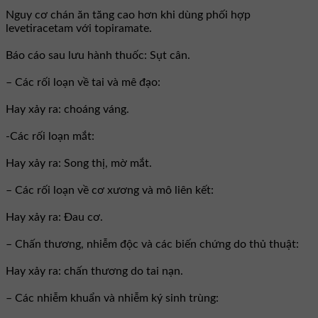
Nguy cơ chán ăn tăng cao hơn khi dùng phối hợp
levetiracetam với topiramate.
Báo cáo sau lưu hành thuốc: Sụt cân.
– Các rối loạn về tai và mê đạo:
Hay xảy ra: choáng váng.
-Các rối loạn mắt:
Hay xảy ra: Song thị, mờ mắt.
– Các rối loạn về cơ xương và mô liên kết:
Hay xảy ra: Đau cơ.
– Chấn thương, nhiễm độc và các biến chứng do thủ thuật:
Hay xảy ra: chấn thương do tai nạn.
– Các nhiễm khuẩn và nhiễm ký sinh trùng: