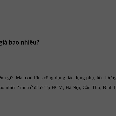
giá bao nhiêu?
nh gì?. Maloxid Plus công dụng, tác dụng phụ, liều lượng
bao nhiêu? mua ở đâu? Tp HCM, Hà Nội, Cần Thơ, Bình D