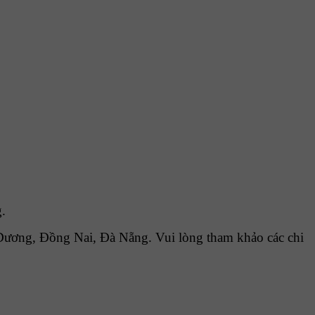
.
ương, Đồng Nai, Đà Nẵng. Vui lòng tham khảo các chi