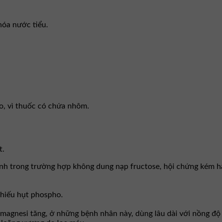
 hóa nước tiểu.
o, vì thuốc có chứa nhôm.
t.
 định trong trường hợp không dung nạp fructose, hội chứng kém 
thiếu hụt phospho.
magnesi tăng, ở những bệnh nhân này, dùng lâu dài với nồng độ