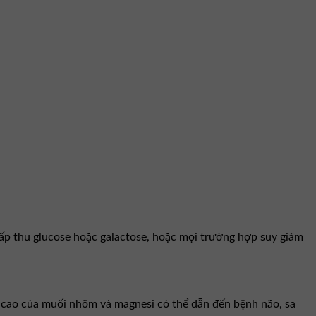
hấp thu glucose hoặc galactose, hoặc mọi trường hợp suy giảm
 cao của muối nhôm và magnesi có thể dẫn đến bệnh não, sa