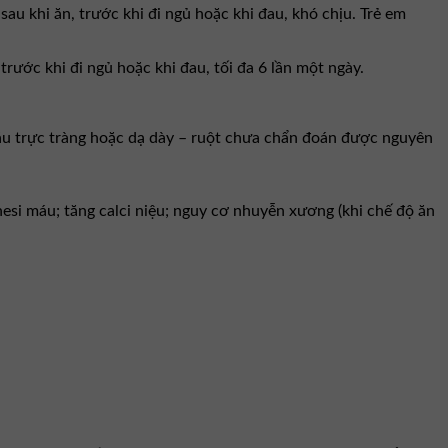
 khi ăn, trước khi đi ngủ hoặc khi đau, khó chịu. Trẻ em
ước khi đi ngủ hoặc khi đau, tối đa 6 lần một ngày.
máu trực tràng hoặc dạ dày – ruột chưa chẩn đoán được nguyên
esi máu; tăng calci niệu; nguy cơ nhuyễn xương (khi chế độ ăn