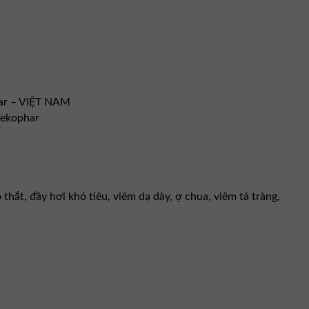
ar – VIỆT NAM
Mekophar
thắt, đầy hơi khó tiêu, viêm dạ dày, ợ chua, viêm tá tràng,