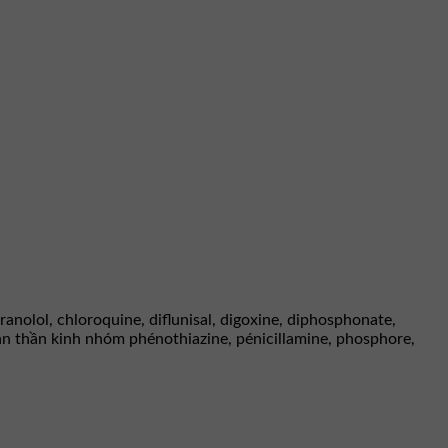
ranolol, chloroquine, diflunisal, digoxine, diphosphonate,
an thần kinh nhóm phénothiazine, pénicillamine, phosphore,