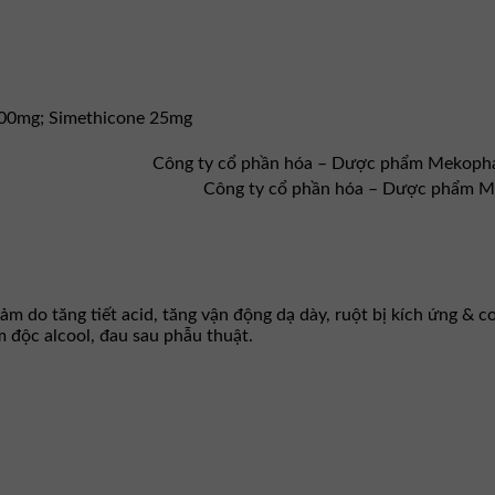
200mg; Simethicone 25mg
Công ty cổ phần hóa – Dược phẩm Mekoph
Công ty cổ phần hóa – Dược phẩm 
m do tăng tiết acid, tăng vận động dạ dày, ruột bị kích ứng & co 
m độc alcool, đau sau phẫu thuật.