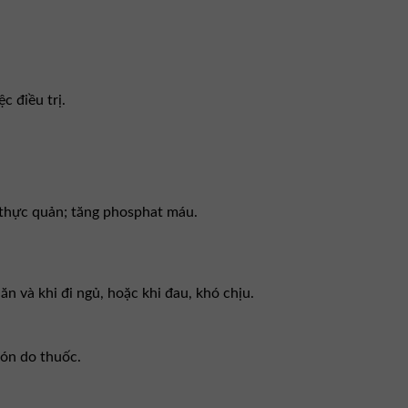
c điều trị.
 – thực quản; tăng phosphat máu.
ăn và khi đi ngủ, hoặc khi đau, khó chịu.
bón do thuốc.