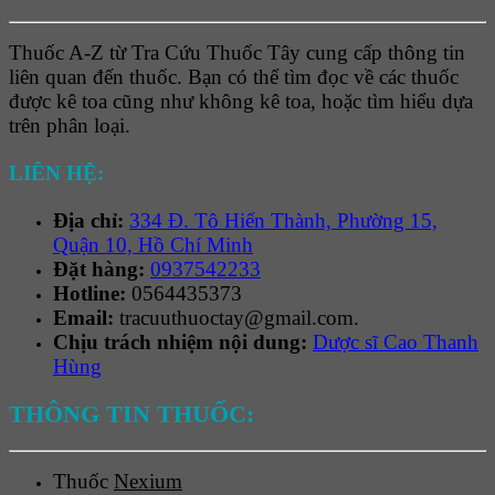
Thuốc A-Z từ Tra Cứu Thuốc Tây cung cấp thông tin
liên quan đến thuốc. Bạn có thể tìm đọc về các thuốc
được kê toa cũng như không kê toa, hoặc tìm hiểu dựa
trên phân loại.
LIÊN HỆ:
Địa chỉ:
334 Đ. Tô Hiến Thành, Phường 15,
Quận 10, Hồ Chí Minh
Đặt hàng:
0937542233
Hotline:
0564435373
Email:
tracuuthuoctay@gmail.com.
Chịu trách nhiệm nội dung:
Dược sĩ Cao Thanh
Hùng
THÔNG TIN THUỐC:
Thuốc
Nexium