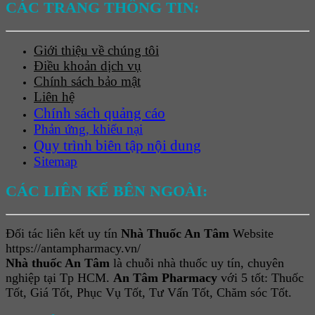
CÁC TRANG THÔNG TIN:
Giới thiệu về chúng tôi
Điều khoản dịch vụ
Chính sách bảo mật
Liên hệ
Chính sách quảng cáo
Phản ứng, khiếu nại
Quy trình biên tập nội dung
Sitemap
CÁC LIÊN KẾ BÊN NGOÀI:
Đối tác liên kết uy tín
Nhà Thuốc An Tâm
Website
https://antampharmacy.vn/
Nhà thuốc An Tâm
là chuỗi nhà thuốc uy tín, chuyên
nghiệp tại Tp HCM.
An Tâm Pharmacy
với 5 tốt: Thuốc
Tốt, Giá Tốt, Phục Vụ Tốt, Tư Vấn Tốt, Chăm sóc Tốt.