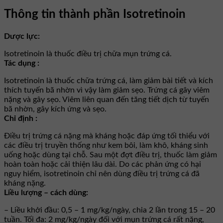
Thông tin thành phần Isotretinoin
Dược lực:
Isotretinoin là thuốc điều trị chữa mụn trứng cá.
Tác dụng :
Isotretinoin là thuốc chữa trứng cá, làm giảm bài tiết và kích
thích tuyến bã nhờn vì vậy làm giảm sẹo. Trứng cá gây viêm
nặng và gây sẹo. Viêm liên quan đến tăng tiết dịch từ tuyến
bã nhờn, gây kích ứng và sẹo.
Chỉ định :
Điều trị trứng cá nặng mà kháng hoặc đáp ứng tối thiểu với
các điều trị truyền thống như kem bôi, làm khô, kháng sinh
uống hoặc dùng tại chỗ. Sau một đợt điều trị, thuốc làm giảm
hoàn toàn hoặc cải thiện lâu dài. Do các phản ứng có hại
nguy hiểm, isotretinoin chỉ nên dùng điều trị trứng cá đã
kháng nặng.
Liều lượng – cách dùng:
– Liều khởi đầu: 0,5 – 1 mg/kg/ngày, chia 2 lần trong 15 – 20
tuần. Tối đa: 2 mg/kg/ngày đối với mụn trứng cá rất nặng,