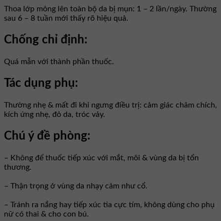
Thoa lớp mỏng lên toàn bộ da bị mụn: 1 – 2 lần/ngày. Thường
sau 6 – 8 tuần mới thấy rõ hiệu quả.
Chống chỉ định:
Quá mẫn với thành phần thuốc.
Tác dụng phụ:
Thường nhẹ & mất đi khi ngưng điều trị: cảm giác châm chích,
kích ứng nhẹ, đỏ da, tróc vảy.
Chú ý đề phòng:
– Không để thuốc tiếp xúc với mắt, môi & vùng da bị tổn
thương.
– Thận trọng ở vùng da nhạy cảm như cổ.
– Tránh ra nắng hay tiếp xúc tia cực tím, không dùng cho phụ
nữ có thai & cho con bú.