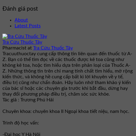
Đánh giá post
About
Latest Posts
Tra Cứu Thuốc Tây
Pharmacist
at
Tra Cứu Thuốc Tây
Tracuuthuoctay cung cấp thông tin liên quan đến thuốc từ A-
Z. Bạn có thể tìm đọc về các thuốc được kê toa cũng như
không kê toa, hoặc tìm hiểu dựa trên phân loại của Thuốc A-
Z. Những thông tin trên chỉ mang tính chất tìm hiểu, mở rộng
kiến thức, và không hề cung cấp bất kì lời khuyên về y tế,
điều trị cũng như chẩn đoán. Hãy luôn nhớ tham khảo ý kiến
của bác sĩ hoặc các chuyên gia trước khi bắt đầu, dừng hay
thay đổi phương pháp điều trị, chăm sóc sức khỏe.
Tác giả : Trương Phú Hải
Chuyên khoa: chuyên khoa II Ngoại khoa tiết niệu, nam học.
Trình độ học vấn:
-Đại học Y Hà Nội