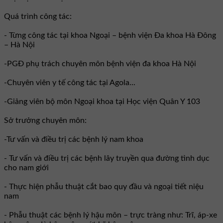
Quá trình công tác:
- Từng công tác tại khoa Ngoại – bệnh viện Đa khoa Hà Đông
– Hà Nội
-PGĐ phụ trách chuyên môn bệnh viện đa khoa Hà Nội
-Chuyên viên y tế công tác tại Agola...
-Giảng viên bộ môn Ngoại khoa tại Học viện Quân Y 103
Sở trưởng chuyên môn:
-Tư vấn và điều trị các bệnh lý nam khoa
- Tư vấn và điều trị các bệnh lây truyền qua đường tình dục
cho nam giới
- Thực hiện phẫu thuật cắt bao quy đầu và ngoại tiết niệu
nam
- Phẫu thuật các bệnh lý hậu môn – trực tràng như: Trĩ, áp-xe