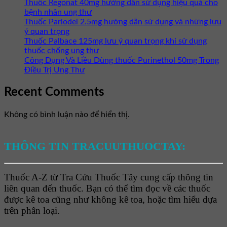
Thuốc Regonat 40mg hướng dẫn sử dụng hiệu quả cho
bệnh nhân ung thư
Thuốc Parlodel 2.5mg hướng dẫn sử dụng và những lưu
ý quan trọng
Thuốc Palbace 125mg lưu ý quan trọng khi sử dụng
thuốc chống ung thư
Công Dụng Và Liều Dùng thuốc Purinethol 50mg Trong
Điều Trị Ung Thư
Recent Comments
Không có bình luận nào để hiển thị.
THÔNG TIN TRACUUTHUOCTAY:
Thuốc A-Z từ Tra Cứu Thuốc Tây cung cấp thông tin
liên quan đến thuốc. Bạn có thể tìm đọc về các thuốc
được kê toa cũng như không kê toa, hoặc tìm hiểu dựa
trên phân loại.