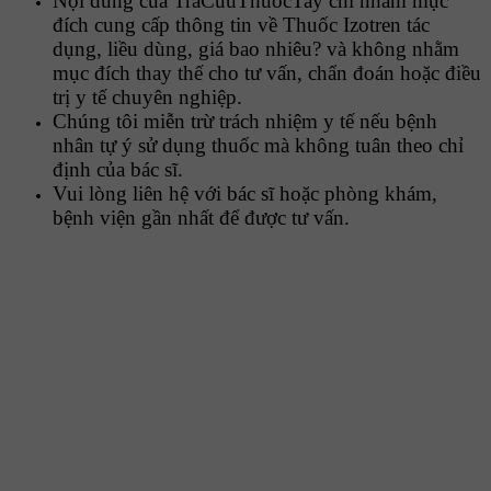
Nội dung của TraCuuThuocTay chỉ nhằm mục
đích cung cấp thông tin về Thuốc Izotren tác
dụng, liều dùng, giá bao nhiêu? và không nhằm
mục đích thay thế cho tư vấn, chẩn đoán hoặc điều
trị y tế chuyên nghiệp.
Chúng tôi miễn trừ trách nhiệm y tế nếu bệnh
nhân tự ý sử dụng thuốc mà không tuân theo chỉ
định của bác sĩ.
Vui lòng liên hệ với bác sĩ hoặc phòng khám,
bệnh viện gần nhất để được tư vấn.