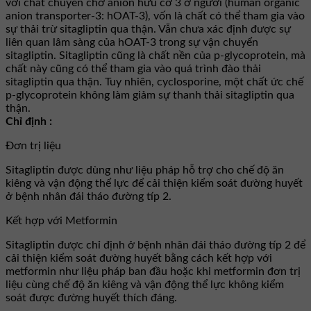
với chất chuyên chở anion hữu cơ 3 ở người (human organic
anion transporter-3: hOAT-3), vốn là chất có thể tham gia vào
sự thải trừ sitagliptin qua thận. Vẫn chưa xác định được sự
liên quan lâm sàng của hOAT-3 trong sự vận chuyển
sitagliptin. Sitagliptin cũng là chất nền của p-glycoprotein, mà
chất này cũng có thể tham gia vào quá trình đào thải
sitagliptin qua thận. Tuy nhiên, cyclosporine, một chất ức chế
p-glycoprotein không làm giảm sự thanh thải sitagliptin qua
thận.
Chỉ định :
Đơn trị liệu
Sitagliptin được dùng như liệu pháp hỗ trợ cho chế độ ăn
kiêng và vận động thể lực để cải thiện kiểm soát đường huyết
ở bệnh nhân đái tháo đường típ 2.
Kết hợp với Metformin
Sitagliptin được chỉ định ở bệnh nhân đái tháo đường típ 2 để
cải thiện kiểm soát đường huyết bằng cách kết hợp với
metformin như liệu pháp ban đầu hoặc khi metformin đơn trị
liệu cùng chế độ ăn kiêng và vận động thể lực không kiểm
soát được đường huyết thích đáng.