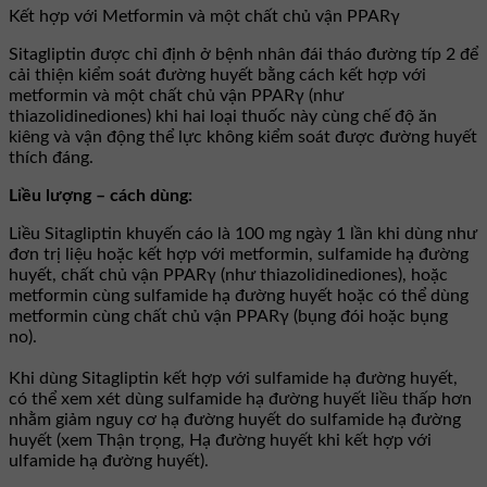
Kết hợp với Metformin và một chất chủ vận PPARγ
Sitagliptin được chỉ định ở bệnh nhân đái tháo đường típ 2 để
cải thiện kiểm soát đường huyết bằng cách kết hợp với
metformin và một chất chủ vận PPARγ (như
thiazolidinediones) khi hai loại thuốc này cùng chế độ ăn
kiêng và vận động thể lực không kiểm soát được đường huyết
thích đáng.
Liều lượng – cách dùng:
Liều Sitagliptin khuyến cáo là 100 mg ngày 1 lần khi dùng như
đơn trị liệu hoặc kết hợp với metformin, sulfamide hạ đường
huyết, chất chủ vận PPARγ (như thiazolidinediones), hoặc
metformin cùng sulfamide hạ đường huyết hoặc có thể dùng
metformin cùng chất chủ vận PPARγ (bụng đói hoặc bụng
no).
Khi dùng Sitagliptin kết hợp với sulfamide hạ đường huyết,
có thể xem xét dùng sulfamide hạ đường huyết liều thấp hơn
nhằm giảm nguy cơ hạ đường huyết do sulfamide hạ đường
huyết (xem Thận trọng, Hạ đường huyết khi kết hợp với
ulfamide hạ đường huyết).