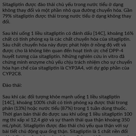
Sitagliptin được đào thải chủ yếu trong nước tiểu ở dạng
không thay đổi và một phần nhỏ qua đường chuyển hóa. Gần
79% sitagliptin được thải trong nước tiểu ở dạng không thay
đổi.
Sau khi uống 1 liều sitagliptin có đánh dấu [14C], khoảng 16%
chất có tính phóng xạ là các chất chuyển hóa của sitagliptin.
Sáu chất chuyển hóa này được phát hiện ở nồng độ vết và
được cho là không liên quan đến hoạt tính ức chế DPP-4
huyết tương của sitagliptin. Những nghiên cứu in vitro đã
chứng minh enzyme chủ yếu chịu trách nhiệm cho sự chuyển
hóa hạn chế của sitagliptin là CYP3A4, với dự góp phần của
CYP2C8.
Đào thải:
Sau khi các đối tượng khỏe mạnh uống 1 liều sitagliptin
[14C], khoảng 100% chất có tính phóng xạ được thải trong
phân (13%) hoặc nước tiểu (87%) trong 1 tuần dùng thuốc.
Thời gian bán thải đo được sau khi uống 1 liều sitagliptin 100
mg thì xấp xỉ 12,4 giờ và sự thanh thải qua thận khoảng 350
mL/phút. Sitagliptin được đào thải chủ yếu qua thận với sự
bài tiết chủ động qua ống thận. Sitagliptin là 1 chất nền đối