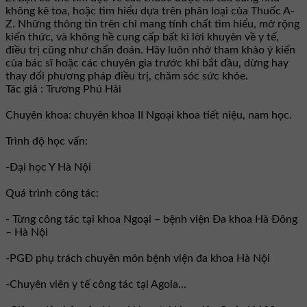
không kê toa, hoặc tìm hiểu dựa trên phân loại của Thuốc A-
Z. Những thông tin trên chỉ mang tính chất tìm hiểu, mở rộng
kiến thức, và không hề cung cấp bất kì lời khuyên về y tế,
điều trị cũng như chẩn đoán. Hãy luôn nhớ tham khảo ý kiến
của bác sĩ hoặc các chuyên gia trước khi bắt đầu, dừng hay
thay đổi phương pháp điều trị, chăm sóc sức khỏe.
Tác giả : Trương Phú Hải
Chuyên khoa: chuyên khoa II Ngoại khoa tiết niệu, nam học.
Trình độ học vấn:
-Đại học Y Hà Nội
Quá trình công tác:
- Từng công tác tại khoa Ngoại – bệnh viện Đa khoa Hà Đông
– Hà Nội
-PGĐ phụ trách chuyên môn bệnh viện đa khoa Hà Nội
-Chuyên viên y tế công tác tại Agola...