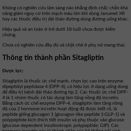
Không có nghiên cứu lâm sàng nào khẳng định chắc chắn khả
năng giảm nguy cơ trên mạch máu lớn khi dùng Janumet XR
hay các thuốc điều trị đái tháo đường dùng đường uống khác.
Hiệu quả và an toàn ở trẻ dưới 18 tuổi chưa được kiểm
chứng.
Chưa có nghiên cứu đầy đủ và chặt chẽ ở phụ nữ mang thai.
Thông tin thành phần Sitagliptin
Dược lực:
Sitagliptin là thuốc ức chế mạnh, chọn lọc cao trên enzyme
dipeptidyl peptidase 4 (DPP-4), có hiệu lực ở dạng uống dùng
để điều trị bệnh đái tháo đường típ 2. Các thuốc ức chế DPP-
4 là 1 nhóm thuốc có tác dụng làm tăng nồng độ incretin.
Bằng cách ức chế enzyme DPP-4, sitagliptin làm tăng nồng
độ của 2 hormone incretin hoạt động đã được biết rõ, là
peptide giống glucagon 1 (glucagon-like peptide 1:GLP-1) và
polypeptide kích thích tiết insulin và phụ thuộc vào glucose
(glucose-dependent insulinotropic polypeptide: GIP). Các