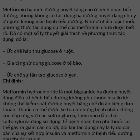
Metformin hạ mức đường huyết tăng cao ở bệnh nhân tiểu
đường, nhưng không có tác dụng hạ đường huyết đáng chú ý
ở người không mắc bệnh tiểu đường. Như ở nhiều loại thuốc,
phương thức tác dụng cụ thể của metformin chưa được biết
rõ. Ðã có một số lý thuyết giải thích về phương thức tác
dụng, đó là:
– Ức chế hấp thu glucose ở ruột.
– Gia tăng sử dụng glucose ở tế bào.
– Ức chế sự tân tạo glucose ở gan.
Chỉ định :
Metformin hydrochloride là một biguanide hạ đuờng huyết
dùng điều trị bệnh tiểu đường không phụ thuộc insulin khi
không thể kiểm soát đường huyết bằng chế độ ăn kiêng đơn
thuần. Thuốc có thể được kê toa ở những bệnh nhân không
còn đáp ứng với các sulfonylurea, thêm vào dẫn chất
sulfonylurea đang sử dụng. Ở bệnh nhân béo phì thuốc có
thể gây ra giảm cân có lợi, đôi khi tác dụng này là lý do căn
bản của sự kết hợp insulin và metformin ở bệnh tiểu đường
phụ thuộc insulin.