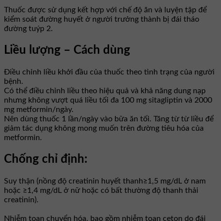
Thuốc được sử dụng kết hợp với chế độ ăn và luyện tập để
kiểm soát đường huyết ở người trưởng thành bị đái tháo
đường tuýp 2.
Liều lượng – Cách dùng
Điều chỉnh liều khởi đầu của thuốc theo tình trạng của người
bệnh.
Có thể điều chỉnh liều theo hiệu quả và khả năng dung nạp
nhưng không vượt quá liều tối đa 100 mg sitagliptin và 2000
mg metformin/ngày.
Nên dùng thuốc 1 lần/ngày vào bữa ăn tối. Tăng từ từ liều để
giảm tác dụng không mong muốn trên đường tiêu hóa của
metformin.
Chống chỉ định:
Suy thận (nồng độ creatinin huyết thanh≥1,5 mg/dL ở nam
hoặc ≥1,4 mg/dL ở nữ hoặc có bất thường độ thanh thải
creatinin).
Nhiễm toan chuyển hóa, bao gồm nhiễm toan ceton do đái