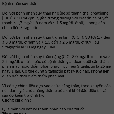
Bệnh nhân suy thận
Đối với bệnh nhân suy thận nhẹ (hệ số thanh thải creatinine
[ClCr] ≥ 50 mL/phút, gần tương đương với creatinine huyết
thanh ≤ 1,7 mg/dL ở nam và ≤ 1,5 mg/dL ở nữ), không cần
chỉnh liều Sitagliptin.
Đối với bệnh nhân suy thận trung bình (ClCr ≥ 30 tới 1,7 đến
≤ 3,0 mg/dL ở nam và > 1,5 đến ≤ 2,5 mg/dL ở nữ), liều
Sitagliptin là 50 mg ngày 1 lần.
Đối với bệnh nhân suy thận nặng (ClCr 3,0 mg/dL ở nam và >
2,5 mg/dL ở nữ), hoặc có bệnh thận giai đoạn cuối cần thẩm
phân máu hoặc thẩm phân phúc mạc, liều Sitagliptin là 25 mg
ngày 1 lần. Có thể dùng Sitagliptin bất kỳ lúc nào, không liên
quan đến thời điểm thẩm phân máu.
Vì có sự chỉnh liều dựa vào chức năng thận, theo khuyến cáo
nên đánh giá chức năng thận trước khi khởi đầu điều trị và
sau đó kiểm tra định kỳ.
Chống chỉ định :
Quá mẫn với bất kỳ thành phần nào của thuốc.