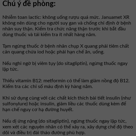
Chú ý đề phòng:
Nhiễm toan lactic: không uống rượu quá mức. Januamet XR
không nên dùng cho người suy gan và chống chỉ định ở bệnh
nhân suy thận. Kiểm tra chức năng thận trước khi bắt đầu
dùng thuốc và tái kiểm tra ít nhất hàng năm.
Tạm ngừng thuốc ở bệnh nhân chụp X quang phải tiêm chất
cản quang chứa iod hoặc phải hạn chế ăn, uống.
Nếu nghi ngờ bị viêm tụy (do sitagliptin), ngừng thuốc ngay
lập tức.
Thiếu vitamin B12: metformin có thể làm giảm nồng độ B12.
Kiểm tra các chỉ số máu định kỳ hàng năm.
Khi sử dụng cùng với các chất kích thích bài tiết insulin (như
sulfonylure) hoặc insulin, giảm liều các thuốc dùng kèm để
hạn chế nguy cơ hạ đường huyết.
Nếu dị ứng nặng (do sitagliptin), ngừng thuốc ngay lập tức,
xem xét các nguyên nhân có thể xảy ra, xây dựng chế độ theo
dõi và điều trị đái tháo đường phù hợp.