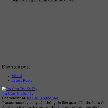
Đánh giá post
About
Latest Posts
Tra Cứu Thuốc Tây
Pharmacist
at
Tra Cứu Thuốc Tây
Tracuuthuoctay cung cấp thông tin liên quan đến thuốc từ A-
Z. Bạn có thể tìm đọc về các thuốc được kê toa cũng như