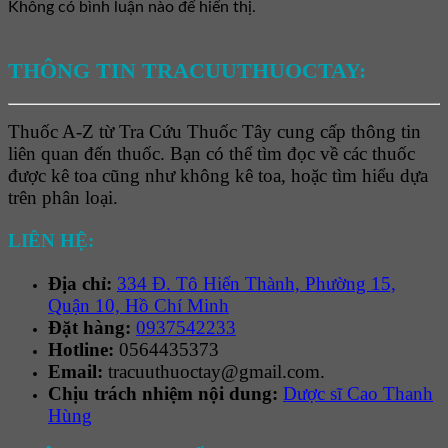
Không có bình luận nào để hiển thị.
THÔNG TIN TRACUUTHUOCTAY:
Thuốc A-Z từ Tra Cứu Thuốc Tây cung cấp thông tin
liên quan đến thuốc. Bạn có thể tìm đọc về các thuốc
được kê toa cũng như không kê toa, hoặc tìm hiểu dựa
trên phân loại.
LIÊN HỆ:
Địa chỉ:
334 Đ. Tô Hiến Thành, Phường 15,
Quận 10, Hồ Chí Minh
Đặt hàng:
0937542233
Hotline:
0564435373
Email:
tracuuthuoctay@gmail.com.
Chịu trách nhiệm nội dung:
Dược sĩ Cao Thanh
Hùng