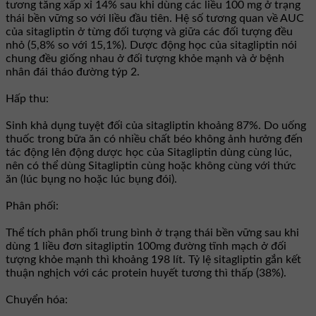
tương tăng xấp xỉ 14% sau khi dùng các liều 100 mg ở trạng
thái bền vững so với liều đầu tiên. Hệ số tương quan về AUC
của sitagliptin ở từng đối tượng và giữa các đối tượng đều
nhỏ (5,8% so với 15,1%). Dược động học của sitagliptin nói
chung đều giống nhau ở đối tượng khỏe mạnh và ở bệnh
nhân đái tháo đường týp 2.
Hấp thu:
Sinh khả dụng tuyệt đối của sitagliptin khoảng 87%. Do uống
thuốc trong bữa ăn có nhiều chất béo không ảnh hưởng đến
tác động lên động dược học của Sitagliptin dùng cùng lúc,
nên có thể dùng Sitagliptin cùng hoặc không cùng với thức
ăn (lúc bụng no hoặc lúc bụng đói).
Phân phối:
Thể tích phân phối trung bình ở trạng thái bền vững sau khi
dùng 1 liều đơn sitagliptin 100mg đường tĩnh mạch ở đối
tượng khỏe mạnh thì khoảng 198 lít. Tỷ lệ sitagliptin gắn kết
thuận nghịch với các protein huyết tương thì thấp (38%).
Chuyển hóa: