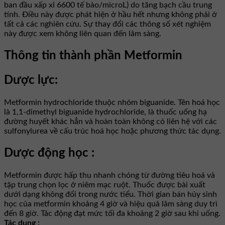
ban đầu xấp xỉ 6600 tế bào/microL) do tăng bạch cầu trung
tính. Điều này được phát hiện ở hầu hết nhưng không phải ở
tất cả các nghiên cứu. Sự thay đổi các thông số xét nghiệm
này được xem không liên quan đến lâm sàng.
Thông tin thành phần Metformin
Dược lực:
Metformin hydrochloride thuộc nhóm biguanide. Tên hoá học
là 1,1-dimethyl biguanide hydrochloride, là thuốc uống hạ
đường huyết khác hẳn và hoàn toàn không có liên hệ với các
sulfonylurea về cấu trúc hoá học hoặc phương thức tác dụng.
Dược động học :
Metformin được hấp thu nhanh chóng từ đường tiêu hoá và
tập trung chọn lọc ở niêm mạc ruột. Thuốc được bài xuất
dưới dạng không đổi trong nước tiểu. Thời gian bán hủy sinh
học của metformin khoảng 4 giờ và hiệu quả lâm sàng duy trì
đến 8 giờ. Tác động đạt mức tối đa khoảng 2 giờ sau khi uống.
Tác dụng :