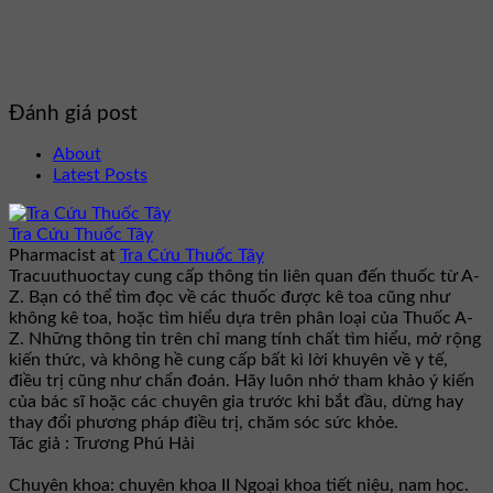
Đánh giá post
About
Latest Posts
Tra Cứu Thuốc Tây
Pharmacist
at
Tra Cứu Thuốc Tây
Tracuuthuoctay cung cấp thông tin liên quan đến thuốc từ A-
Z. Bạn có thể tìm đọc về các thuốc được kê toa cũng như
không kê toa, hoặc tìm hiểu dựa trên phân loại của Thuốc A-
Z. Những thông tin trên chỉ mang tính chất tìm hiểu, mở rộng
kiến thức, và không hề cung cấp bất kì lời khuyên về y tế,
điều trị cũng như chẩn đoán. Hãy luôn nhớ tham khảo ý kiến
của bác sĩ hoặc các chuyên gia trước khi bắt đầu, dừng hay
thay đổi phương pháp điều trị, chăm sóc sức khỏe.
Tác giả : Trương Phú Hải
Chuyên khoa: chuyên khoa II Ngoại khoa tiết niệu, nam học.