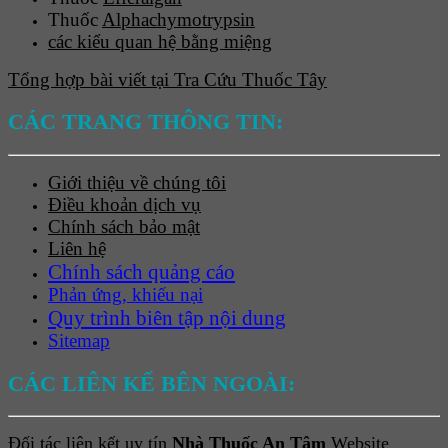
Thuốc
Alphachymotrypsin
các kiểu quan hệ bằng miệng
Tổng hợp bài viết tại Tra Cứu Thuốc Tây
CÁC TRANG THÔNG TIN:
Giới thiệu về chúng tôi
Điều khoản dịch vụ
Chính sách bảo mật
Liên hệ
Chính sách quảng cáo
Phản ứng, khiếu nại
Quy trình biên tập nội dung
Sitemap
CÁC LIÊN KẾ BÊN NGOÀI:
Đối tác liên kết uy tín
Nhà Thuốc An Tâm
Website