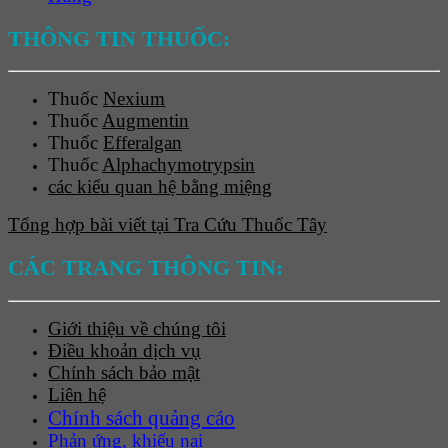
THÔNG TIN THUỐC:
Thuốc
Nexium
Thuốc
Augmentin
Thuốc
Efferalgan
Thuốc
Alphachymotrypsin
các kiểu quan hệ bằng miệng
Tổng hợp bài viết tại Tra Cứu Thuốc Tây
CÁC TRANG THÔNG TIN:
Giới thiệu về chúng tôi
Điều khoản dịch vụ
Chính sách bảo mật
Liên hệ
Chính sách quảng cáo
Phản ứng, khiếu nại