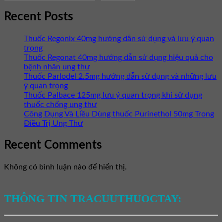
Recent Posts
Thuốc Regonix 40mg hướng dẫn sử dụng và lưu ý quan
trọng
Thuốc Regonat 40mg hướng dẫn sử dụng hiệu quả cho
bệnh nhân ung thư
Thuốc Parlodel 2.5mg hướng dẫn sử dụng và những lưu
ý quan trọng
Thuốc Palbace 125mg lưu ý quan trọng khi sử dụng
thuốc chống ung thư
Công Dụng Và Liều Dùng thuốc Purinethol 50mg Trong
Điều Trị Ung Thư
Recent Comments
Không có bình luận nào để hiển thị.
THÔNG TIN TRACUUTHUOCTAY: