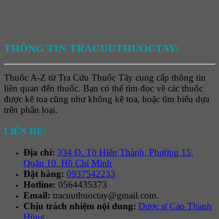
THÔNG TIN TRACUUTHUOCTAY:
Thuốc A-Z từ Tra Cứu Thuốc Tây cung cấp thông tin
liên quan đến thuốc. Bạn có thể tìm đọc về các thuốc
được kê toa cũng như không kê toa, hoặc tìm hiểu dựa
trên phân loại.
LIÊN HỆ:
Địa chỉ:
334 Đ. Tô Hiến Thành, Phường 15,
Quận 10, Hồ Chí Minh
Đặt hàng:
0937542233
Hotline:
0564435373
Email:
tracuuthuoctay@gmail.com.
Chịu trách nhiệm nội dung:
Dược sĩ Cao Thanh
Hùng