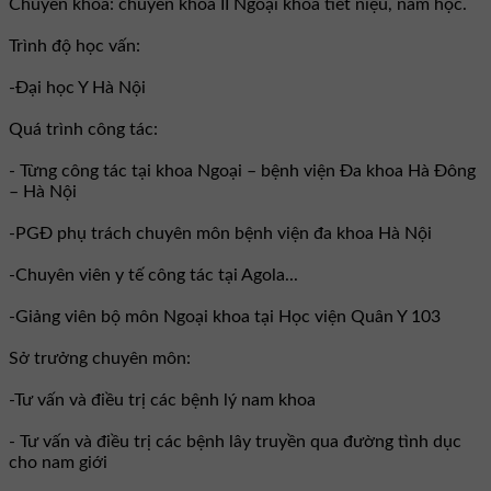
Chuyên khoa: chuyên khoa II Ngoại khoa tiết niệu, nam học.
Trình độ học vấn:
-Đại học Y Hà Nội
Quá trình công tác:
- Từng công tác tại khoa Ngoại – bệnh viện Đa khoa Hà Đông
– Hà Nội
-PGĐ phụ trách chuyên môn bệnh viện đa khoa Hà Nội
-Chuyên viên y tế công tác tại Agola...
-Giảng viên bộ môn Ngoại khoa tại Học viện Quân Y 103
Sở trưởng chuyên môn:
-Tư vấn và điều trị các bệnh lý nam khoa
- Tư vấn và điều trị các bệnh lây truyền qua đường tình dục
cho nam giới