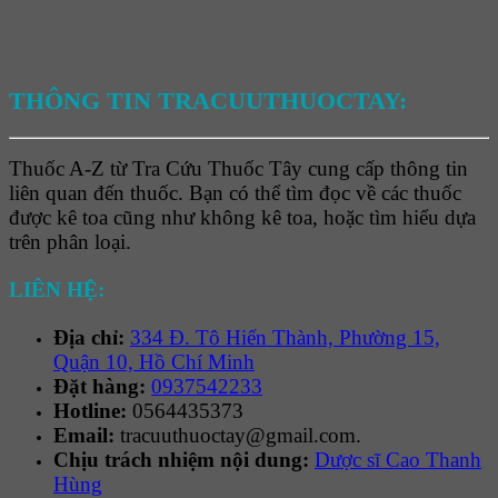
THÔNG TIN TRACUUTHUOCTAY:
Thuốc A-Z từ Tra Cứu Thuốc Tây cung cấp thông tin
liên quan đến thuốc. Bạn có thể tìm đọc về các thuốc
được kê toa cũng như không kê toa, hoặc tìm hiểu dựa
trên phân loại.
LIÊN HỆ:
Địa chỉ:
334 Đ. Tô Hiến Thành, Phường 15,
Quận 10, Hồ Chí Minh
Đặt hàng:
0937542233
Hotline:
0564435373
Email:
tracuuthuoctay@gmail.com.
Chịu trách nhiệm nội dung:
Dược sĩ Cao Thanh
Hùng