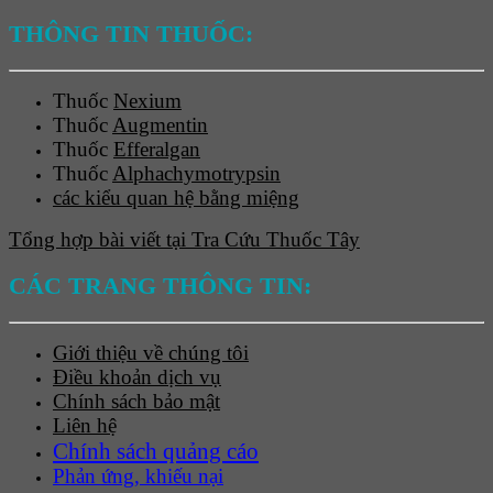
THÔNG TIN THUỐC:
Thuốc
Nexium
Thuốc
Augmentin
Thuốc
Efferalgan
Thuốc
Alphachymotrypsin
các kiểu quan hệ bằng miệng
Tổng hợp bài viết tại Tra Cứu Thuốc Tây
CÁC TRANG THÔNG TIN:
Giới thiệu về chúng tôi
Điều khoản dịch vụ
Chính sách bảo mật
Liên hệ
Chính sách quảng cáo
Phản ứng, khiếu nại