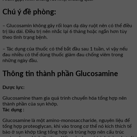
Chú ý đề phòng:
– Glucosamin không gây rối loạn dạ dày ruột nên có thể điều
trị lâu dài. Điều trị nên nhắc lại 6 tháng hoặc ngắn hơn tùy
theo tình trạng bệnh.
– Tác dụng của thuốc có thể bắt đầu sau 1 tuần, vì vậy nếu
đau nhiều có thể dùng thuốc giảm đau chống viêm trong
những ngày đầu.
Thông tin thành phần Glucosamine
Dược lực:
Glucosamine tham gia quá trình chuyển hóa tổng hợp nên
thành phần của sụn khớp.
Tác dụng :
Glucosamine là một amino-monosaccharide, nguyên liệu để
tổng hợp proteoglycan, khi vào trong cơ thể nó kích thích tế
bào ở sụn khớp tăng tổng hợp và trùng hợp nên cấu trúc