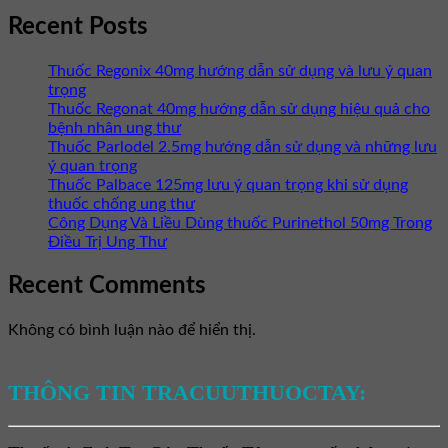
Recent Posts
Thuốc Regonix 40mg hướng dẫn sử dụng và lưu ý quan
trọng
Thuốc Regonat 40mg hướng dẫn sử dụng hiệu quả cho
bệnh nhân ung thư
Thuốc Parlodel 2.5mg hướng dẫn sử dụng và những lưu
ý quan trọng
Thuốc Palbace 125mg lưu ý quan trọng khi sử dụng
thuốc chống ung thư
Công Dụng Và Liều Dùng thuốc Purinethol 50mg Trong
Điều Trị Ung Thư
Recent Comments
Không có bình luận nào để hiển thị.
THÔNG TIN TRACUUTHUOCTAY: