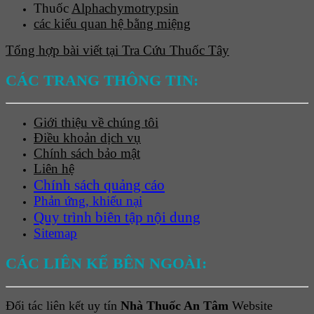
Thuốc
Alphachymotrypsin
các kiểu quan hệ bằng miệng
Tổng hợp bài viết tại Tra Cứu Thuốc Tây
CÁC TRANG THÔNG TIN:
Giới thiệu về chúng tôi
Điều khoản dịch vụ
Chính sách bảo mật
Liên hệ
Chính sách quảng cáo
Phản ứng, khiếu nại
Quy trình biên tập nội dung
Sitemap
CÁC LIÊN KẾ BÊN NGOÀI:
Đối tác liên kết uy tín
Nhà Thuốc An Tâm
Website