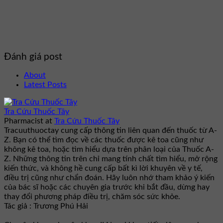
Đánh giá post
About
Latest Posts
Tra Cứu Thuốc Tây
Pharmacist
at
Tra Cứu Thuốc Tây
Tracuuthuoctay cung cấp thông tin liên quan đến thuốc từ A-
Z. Bạn có thể tìm đọc về các thuốc được kê toa cũng như
không kê toa, hoặc tìm hiểu dựa trên phân loại của Thuốc A-
Z. Những thông tin trên chỉ mang tính chất tìm hiểu, mở rộng
kiến thức, và không hề cung cấp bất kì lời khuyên về y tế,
điều trị cũng như chẩn đoán. Hãy luôn nhớ tham khảo ý kiến
của bác sĩ hoặc các chuyên gia trước khi bắt đầu, dừng hay
thay đổi phương pháp điều trị, chăm sóc sức khỏe.
Tác giả : Trương Phú Hải