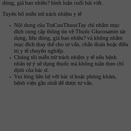
dùng, giá bao nhiêu? bình luận cuối bài viết.
Tuyên bố miễn trừ trách nhiệm y tế
Nội dung của TraCuuThuocTay chỉ nhằm mục
đích cung cấp thông tin về Thuốc Glucosamin tác
dụng, liều dùng, giá bao nhiêu? và không nhằm
mục đích thay thế cho tư vấn, chẩn đoán hoặc điều
trị y tế chuyên nghiệp.
Chúng tôi miễn trừ trách nhiệm y tế nếu bệnh
nhân tự ý sử dụng thuốc mà không tuân theo chỉ
định của bác sĩ.
Vui lòng liên hệ với bác sĩ hoặc phòng khám,
bệnh viện gần nhất để được tư vấn.