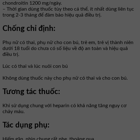
chondroitin 1200 mg/ngày.
– Thời gian dùng thuốc tùy theo cá thể, ít nhất dùng liên tục
trong 2-3 tháng để đảm bảo hiệu quả điều trị.
Chống chỉ định:
Phụ nữ có thai, phụ nữ cho con bú, trẻ em, trẻ vị thành niên
dưới 18 tuổi do chưa có số liệu về độ an toàn và hiệu quả
điều trị.
Lúc có thai và lúc nuôi con bú
Không dùng thuốc này cho phụ nữ có thai và cho con bú.
Tương tác thuốc:
Khi sử dụng chung với heparin có khả năng tăng nguy cơ
chảy máu.
Tác dụng phụ:
Hiếm gặp, nhìn chung rất nhẹ, thoảng qua.