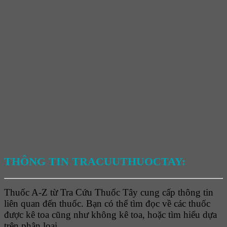
THÔNG TIN TRACUUTHUOCTAY:
Thuốc A-Z từ Tra Cứu Thuốc Tây cung cấp thông tin
liên quan đến thuốc. Bạn có thể tìm đọc về các thuốc
được kê toa cũng như không kê toa, hoặc tìm hiểu dựa
trên phân loại.