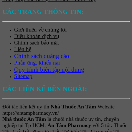
CÁC TRANG THÔNG TIN:
Giới thiệu về chúng tôi
Điều khoản dịch vụ
Chính sách bảo mật
Liên hệ
Chính sách quảng cáo
Phản ứng, khiếu nại
Quy trình biên tập nội dung
Sitemap
CÁC LIÊN KẾ BÊN NGOÀI:
Đối tác liên kết uy tín
Nhà Thuốc An Tâm
Website
https://antampharmacy.vn/
Nhà thuốc An Tâm
là chuỗi nhà thuốc uy tín, chuyên
nghiệp tại Tp HCM.
An Tâm Pharmacy
với 5 tốt: Thuốc
Tốt, Giá Tốt, Phục Vụ Tốt, Tư Vấn Tốt, Chăm sóc Tốt.