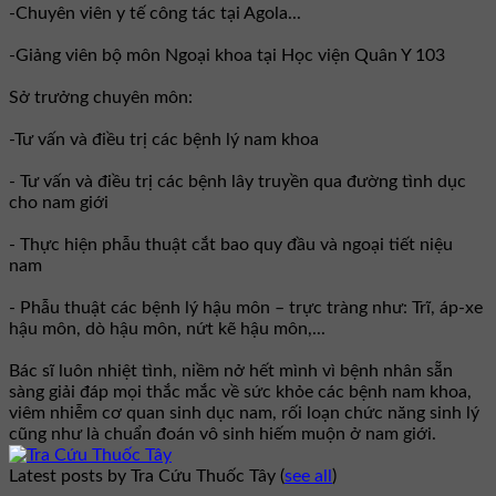
-Chuyên viên y tế công tác tại Agola...
-Giảng viên bộ môn Ngoại khoa tại Học viện Quân Y 103
Sở trưởng chuyên môn:
-Tư vấn và điều trị các bệnh lý nam khoa
- Tư vấn và điều trị các bệnh lây truyền qua đường tình dục
cho nam giới
- Thực hiện phẫu thuật cắt bao quy đầu và ngoại tiết niệu
nam
- Phẫu thuật các bệnh lý hậu môn – trực tràng như: Trĩ, áp-xe
hậu môn, dò hậu môn, nứt kẽ hậu môn,...
Bác sĩ luôn nhiệt tình, niềm nở hết mình vì bệnh nhân sẵn
sàng giải đáp mọi thắc mắc về sức khỏe các bệnh nam khoa,
viêm nhiễm cơ quan sinh dục nam, rối loạn chức năng sinh lý
cũng như là chuẩn đoán vô sinh hiếm muộn ở nam giới.
Latest posts by Tra Cứu Thuốc Tây
(
see all
)