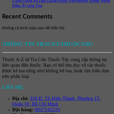
Công Dụng Và Liều Dùng thuốc Purinethol 50mg Trong
Điều Trị Ung Thư
Recent Comments
Không có bình luận nào để hiển thị.
THÔNG TIN TRACUUTHUOCTAY:
Thuốc A-Z từ Tra Cứu Thuốc Tây cung cấp thông tin
liên quan đến thuốc. Bạn có thể tìm đọc về các thuốc
được kê toa cũng như không kê toa, hoặc tìm hiểu dựa
trên phân loại.
LIÊN HỆ:
Địa chỉ:
334 Đ. Tô Hiến Thành, Phường 15,
Quận 10, Hồ Chí Minh
Đặt hàng:
0937542233