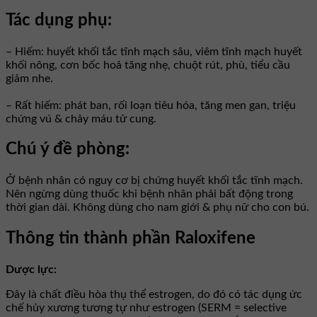
Tác dụng phụ:
– Hiếm: huyết khối tắc tĩnh mạch sâu, viêm tĩnh mạch huyết
khối nông, cơn bốc hoả tăng nhẹ, chuột rút, phù, tiểu cầu
giảm nhe.
– Rất hiếm: phát ban, rối loạn tiêu hóa, tăng men gan, triệu
chứng vú & chảy máu tử cung.
Chú ý đề phòng:
Ở bệnh nhân có nguy cơ bị chứng huyết khối tắc tĩnh mạch.
Nên ngừng dùng thuốc khi bệnh nhân phải bất động trong
thời gian dài. Không dùng cho nam giới & phụ nữ cho con bú.
Thông tin thành phần Raloxifene
Dược lực:
Đây là chất điều hòa thụ thể estrogen, do đó có tác dụng ức
chế hủy xương tương tự như estrogen (SERM = selective