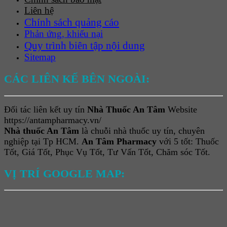
Liên hệ
Chính sách quảng cáo
Phản ứng, khiếu nại
Quy trình biên tập nội dung
Sitemap
CÁC LIÊN KẾ BÊN NGOÀI:
Đối tác liên kết uy tín
Nhà Thuốc An Tâm
Website
https://antampharmacy.vn/
Nhà thuốc An Tâm
là chuỗi nhà thuốc uy tín, chuyên
nghiệp tại Tp HCM.
An Tâm Pharmacy
với 5 tốt: Thuốc
Tốt, Giá Tốt, Phục Vụ Tốt, Tư Vấn Tốt, Chăm sóc Tốt.
VỊ TRÍ GOOGLE MAP: