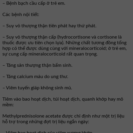
– Bệnh bạch cầu cấp ở trẻ em.
Các bệnh nội tiết:
– Suy vỏ thượng thận tiên phát hay thứ phát.
– Suy vỏ thượng thận cấp (hydrocortisone và cortisone là
thuốc được ưu tiên chọn lựa). Những chất tương đồng tổng
hợp có thể được dùng cùng với mineralocorticoid; ở trẻ em,
sự cung cấp mineralocorticoid rất quan trọng.
– Tăng sản thượng thận bẩm sinh.
– Tăng calcium máu do ung thư.
– Viêm tuyến giáp không sinh mủ.
Tiêm vào bao hoạt dịch, túi hoạt dịch, quanh khớp hay mô
mềm:
Methylprednisolone acetate được chỉ định như một trị liệu
hỗ trợ trong những đợt trị liệu ngắn ngày: