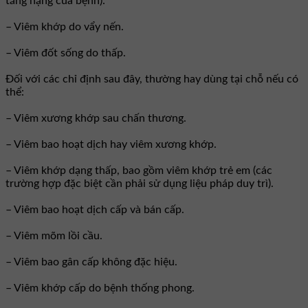
tăng nặng của bệnh):
– Viêm khớp do vẩy nến.
– Viêm đốt sống do thấp.
Ðối với các chỉ định sau đây, thường hay dùng tại chỗ nếu có
thể:
– Viêm xương khớp sau chấn thương.
– Viêm bao hoạt dịch hay viêm xương khớp.
– Viêm khớp dạng thấp, bao gồm viêm khớp trẻ em (các
trường hợp đặc biệt cần phải sử dụng liệu pháp duy trì).
– Viêm bao hoạt dịch cấp và bán cấp.
– Viêm mõm lồi cầu.
– Viêm bao gân cấp không đặc hiệu.
– Viêm khớp cấp do bệnh thống phong.