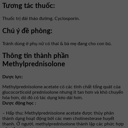
Tương tác thuốc:
Thuốc trị đái tháo đường. Cyclosporin.
Chú ý đề phòng:
Tránh dùng ở phụ nữ có thai & bà mẹ đang cho con bú.
Thông tin thành phần
Methylprednisolone
Dược lực:
Methylprednisolone acetate có các tính chất tổng quát của
glucocorticoid prednisolone nhưng ít tan hơn và khó chuyển
hóa hơn, dó đó có tác dụng kéo dài hơn.
Dược động học :
– Hấp thu: Methylprednisolone acetate được thủy phân
thành dạng hoạt động bởi các men cholinesterase huyết
thanh. Ở người, methylprednisolone thành lập các phức hợp