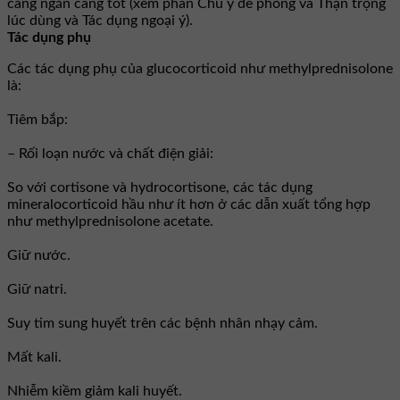
càng ngắn càng tốt (xem phần Chú ý đề phòng và Thận trọng
lúc dùng và Tác dụng ngoại ý).
Tác dụng phụ
Các tác dụng phụ của glucocorticoid như methylprednisolone
là:
Tiêm bắp:
– Rối loạn nước và chất điện giải:
So với cortisone và hydrocortisone, các tác dụng
mineralocorticoid hầu như ít hơn ở các dẫn xuất tổng hợp
như methylprednisolone acetate.
Giữ nước.
Giữ natri.
Suy tim sung huyết trên các bệnh nhân nhạy cảm.
Mất kali.
Nhiễm kiềm giảm kali huyết.