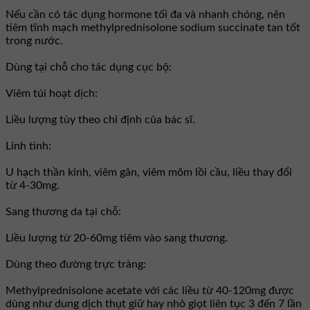
Nếu cần có tác dụng hormone tối đa và nhanh chóng, nên
tiêm tĩnh mạch methylprednisolone sodium succinate tan tốt
trong nước.
Dùng tại chỗ cho tác dụng cục bộ:
Viêm túi hoạt dịch:
Liều lượng tùy theo chỉ định của bác sĩ.
Linh tinh:
U hạch thần kinh, viêm gân, viêm mõm lồi cầu, liều thay đổi
từ 4-30mg.
Sang thương da tại chỗ:
Liều lượng từ 20-60mg tiêm vào sang thương.
Dùng theo đường trực tràng:
Methylprednisolone acetate với các liều từ 40-120mg được
dùng như dung dịch thụt giữ hay nhỏ giọt liên tục 3 đến 7 lần