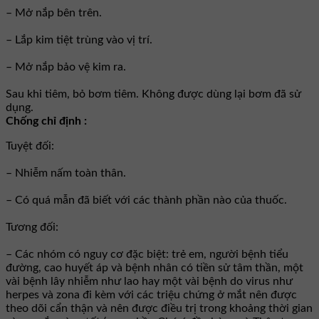
– Mở nắp bên trên.
– Lắp kim tiệt trùng vào vị trí.
– Mở nắp bảo vệ kim ra.
Sau khi tiêm, bỏ bơm tiêm. Không được dùng lại bơm đã sử
dụng.
Chống chỉ định :
Tuyệt đối:
– Nhiễm nấm toàn thân.
– Có quá mẫn đã biết với các thành phần nào của thuốc.
Tương đối:
– Các nhóm có nguy cơ đặc biệt: trẻ em, người bệnh tiểu
đường, cao huyết áp và bệnh nhân có tiền sử tâm thần, một
vài bệnh lây nhiễm như lao hay một vài bệnh do virus như
herpes và zona đi kèm với các triệu chứng ở mắt nên được
theo dõi cẩn thận và nên được điều trị trong khoảng thời gian