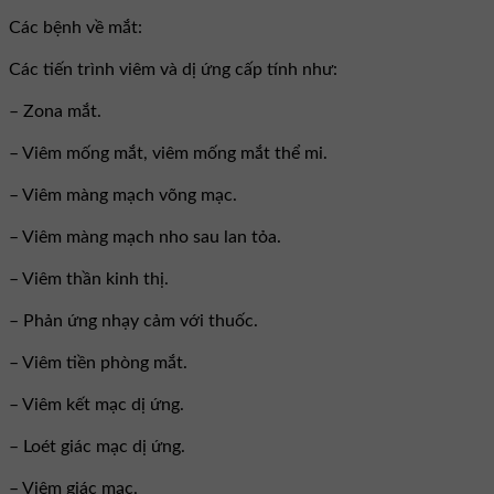
Các bệnh về mắt:
Các tiến trình viêm và dị ứng cấp tính như:
– Zona mắt.
– Viêm mống mắt, viêm mống mắt thể mi.
– Viêm màng mạch võng mạc.
– Viêm màng mạch nho sau lan tỏa.
– Viêm thần kinh thị.
– Phản ứng nhạy cảm với thuốc.
– Viêm tiền phòng mắt.
– Viêm kết mạc dị ứng.
– Loét giác mạc dị ứng.
– Viêm giác mạc.