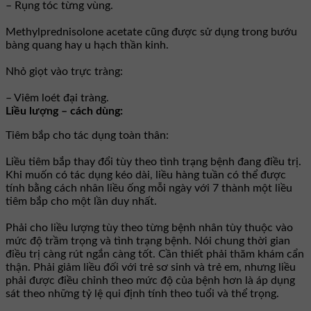
– Rụng tóc từng vùng.
Methylprednisolone acetate cũng được sử dụng trong bướu
bàng quang hay u hạch thần kinh.
Nhỏ giọt vào trực tràng:
– Viêm loét đại tràng.
Liều lượng – cách dùng:
Tiêm bắp cho tác dụng toàn thân:
Liều tiêm bắp thay đổi tùy theo tình trạng bệnh đang điều trị.
Khi muốn có tác dụng kéo dài, liều hàng tuần có thể được
tính bằng cách nhân liều ống mỗi ngày với 7 thành một liều
tiêm bắp cho một lần duy nhất.
Phải cho liều lượng tùy theo từng bệnh nhân tùy thuộc vào
mức độ trầm trọng và tình trạng bệnh. Nói chung thời gian
điều trị càng rút ngắn càng tốt. Cần thiết phải thăm khám cẩn
thận. Phải giảm liều đối với trẻ sơ sinh và trẻ em, nhưng liều
phải được điều chỉnh theo mức độ của bệnh hơn là áp dụng
sát theo những tỷ lệ qui định tính theo tuổi và thể trọng.