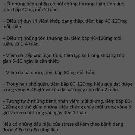
– Ở những bệnh nhân có hội chứng thượng thận sinh dục,
tiêm bắp 40mg mỗi 2 tuần.
– Ðiều trị duy trì viêm khớp dạng thấp, tiêm bắp 40-120mg
mỗi tuần.
– Ðiều trị những tổn thương da, tiêm bắp 40-120mg mỗi
tuần, từ 1-4 tuần.
– Viêm da tiếp xúc mạn tính, tiêm lặp lại trong khoảng thời
gian 5-10 ngày là cần thiết.
– Viêm da bã nhờn, tiêm bắp 80mg mỗi tuần.
– Trong hen phế quản, tiêm bắp 80-120mg, hiệu quả đạt được
trong vòng 6-48 giờ và kéo dài vài ngày cho đến 2 tuần.
– Tương tự ở những bệnh nhân viêm mũi dị ứng, tiêm bắp 80-
120mg có thể giảm những triệu chứng chảy mũi trong vòng 6
giờ và kéo dài trong vài ngày đến 3 tuần.
Nếu có những dấu hiệu của stress đi kèm theo bệnh đang
được điều trị nên tăng liều.