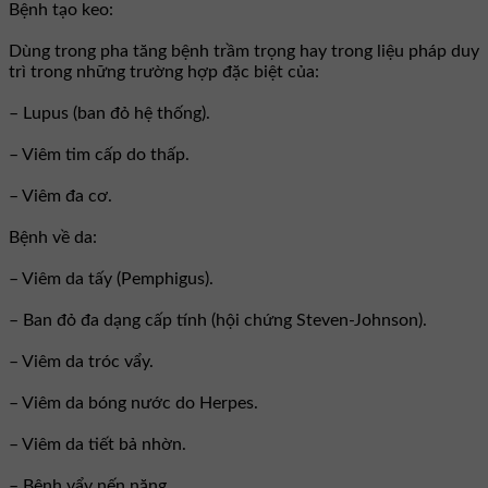
Bệnh tạo keo:
Dùng trong pha tăng bệnh trầm trọng hay trong liệu pháp duy
trì trong những trường hợp đặc biệt của:
– Lupus (ban đỏ hệ thống).
– Viêm tim cấp do thấp.
– Viêm đa cơ.
Bệnh về da:
– Viêm da tấy (Pemphigus).
– Ban đỏ đa dạng cấp tính (hội chứng Steven-Johnson).
– Viêm da tróc vẩy.
– Viêm da bóng nước do Herpes.
– Viêm da tiết bả nhờn.
– Bệnh vẩy nến nặng.