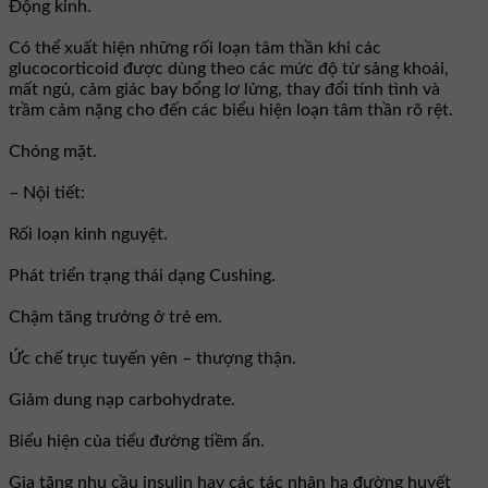
Ðộng kinh.
Có thể xuất hiện những rối loạn tâm thần khi các
glucocorticoid được dùng theo các mức độ từ sảng khoái,
mất ngủ, cảm giác bay bổng lơ lửng, thay đổi tính tình và
trầm cảm nặng cho đến các biểu hiện loạn tâm thần rõ rệt.
Chóng mặt.
– Nội tiết:
Rối loạn kinh nguyệt.
Phát triển trạng thái dạng Cushing.
Chậm tăng trưởng ở trẻ em.
Ức chế trục tuyến yên – thượng thận.
Giảm dung nạp carbohydrate.
Biểu hiện của tiểu đường tiềm ẩn.
Gia tăng nhu cầu insulin hay các tác nhân hạ đường huyết