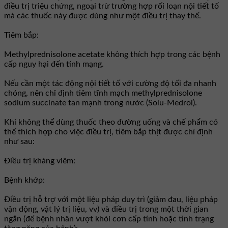
điều trị triệu chứng, ngoại trừ trường hợp rối loạn nội tiết tố
mà các thuốc này được dùng như một điều trị thay thế.
Tiêm bắp:
Methylprednisolone acetate không thích hợp trong các bệnh
cấp nguy hại đến tính mạng.
Nếu cần một tác động nội tiết tố với cường độ tối đa nhanh
chóng, nên chỉ định tiêm tĩnh mạch methylprednisolone
sodium succinate tan mạnh trong nước (Solu-Medrol).
Khi không thể dùng thuốc theo đường uống và chế phẩm có
thể thích hợp cho việc điều trị, tiêm bắp thịt được chỉ định
như sau:
Ðiều trị kháng viêm:
Bệnh khớp:
Ðiều trị hỗ trợ với một liệu pháp duy trì (giảm đau, liệu pháp
vận động, vật lý trị liệu, vv) và điều trị trong một thời gian
ngắn (để bệnh nhân vượt khỏi cơn cấp tính hoặc tình trạng