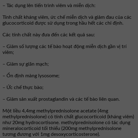
– Tác dụng lên tiến trình viêm và miễn dịch:
Tính chất kháng viêm, ức chế miễn dịch và giảm đau của các
glucocorticoid được sử dụng trong hầu hết các chỉ định.
Các tính chất này đưa đến các kết quả sau:
– Giảm số lượng các tế bào hoạt động miễn dịch gần vị trí
viêm;
– Giảm sự giãn mạch;
– Ổn định màng lysosome;
– Ức chế thực bào;
– Giảm sản xuất prostaglandin và các tế bào liên quan.
Một liều 4,4mg methylprednisolone acetate (4mg
methylprednisolone) có tính chất glucocorticoid (kháng viêm)
như 20mg hydrocortisone. methylprednisolone có tác dụng
mineralocorticoid tối thiểu (200mg methylprednisolone
tương đương với 1mg desoxycorticosterone).