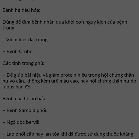
Bệnh hệ tiêu hóa:
Dùng để đưa bệnh nhân qua khỏi cơn nguy kịch của bệnh
trong:
– Viêm loét đại tràng.
– Bệnh Crohn.
Các tình trạng phù:
– Ðể giúp bài niệu và giảm protein niệu trong hội chứng thận
hư vô căn, không kèm urê máu cao, hay hội chứng thận hư do
lupus ban đỏ.
Bệnh của hệ hô hấp:
– Bệnh Sarcoid phổi.
– Ngộ độc berylli.
– Lao phổi cấp hay lan tỏa khi đã được sử dụng thuốc kháng