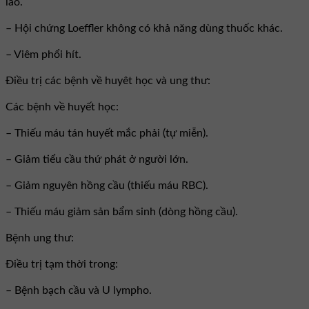
lao.
– Hội chứng Loeffler không có khả năng dùng thuốc khác.
– Viêm phổi hít.
Ðiều trị các bệnh về huyêt học và ung thư:
Các bệnh về huyết học:
– Thiếu máu tán huyết mắc phải (tự miễn).
– Giảm tiểu cầu thứ phát ở người lớn.
– Giảm nguyên hồng cầu (thiếu máu RBC).
– Thiếu máu giảm sản bẩm sinh (dòng hồng cầu).
Bệnh ung thư:
Ðiều trị tạm thời trong:
– Bệnh bạch cầu và U lympho.