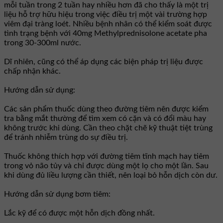
mỗi tuần trong 2 tuần hay nhiều hơn đã cho thấy là một trị
liệu hỗ trợ hữu hiệu trong việc điều trị một vài trường hợp
viêm đại tràng loét. Nhiều bệnh nhân có thể kiểm soát được
tình trạng bệnh với 40mg Methylprednisolone acetate pha
trong 30-300ml nước.
Dĩ nhiên, cũng có thể áp dụng các biện pháp trị liệu được
chấp nhận khác.
Hướng dẫn sử dụng:
Các sản phẩm thuốc dùng theo đường tiêm nên được kiểm
tra bằng mắt thường để tìm xem có cặn và có đổi màu hay
không trước khi dùng. Cần theo chặt chẽ kỹ thuật tiệt trùng
để tránh nhiễm trùng do sự điều trị.
Thuốc không thích hợp với đường tiêm tĩnh mạch hay tiêm
trong vỏ não tủy và chỉ được dùng một lọ cho một lần. Sau
khi dùng đủ liều lượng cần thiết, nên loại bỏ hỗn dịch còn dư.
Hướng dẫn sử dụng bơm tiêm:
Lắc kỹ để có được một hỗn dịch đồng nhất.