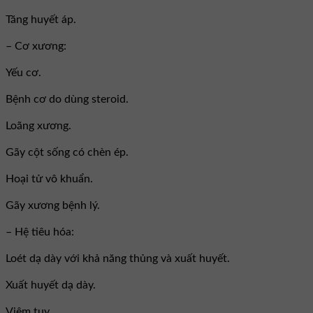
Tăng huyết áp.
– Cơ xương:
Yếu cơ.
Bệnh cơ do dùng steroid.
Loãng xương.
Gãy cột sống có chèn ép.
Hoại tử vô khuẩn.
Gãy xương bệnh lý.
– Hệ tiêu hóa:
Loét dạ dày với khả năng thủng và xuất huyết.
Xuất huyết dạ dày.
Viêm tụy.