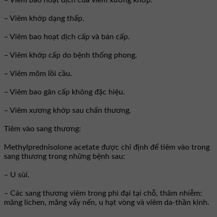
– Viêm bao hoạt dịch của viêm xương khớp.
– Viêm khớp dạng thấp.
– Viêm bao hoạt dịch cấp và bán cấp.
– Viêm khớp cấp do bệnh thống phong.
– Viêm mõm lồi cầu.
– Viêm bao gân cấp không đặc hiệu.
– Viêm xương khớp sau chấn thương.
Tiêm vào sang thương:
Methylprednisolone acetate được chỉ định để tiêm vào trong
sang thương trong những bệnh sau:
– U sùi.
– Các sang thương viêm trong phì đại tại chỗ, thâm nhiễm:
mãng lichen, mãng vẩy nến, u hạt vòng và viêm da-thần kinh.