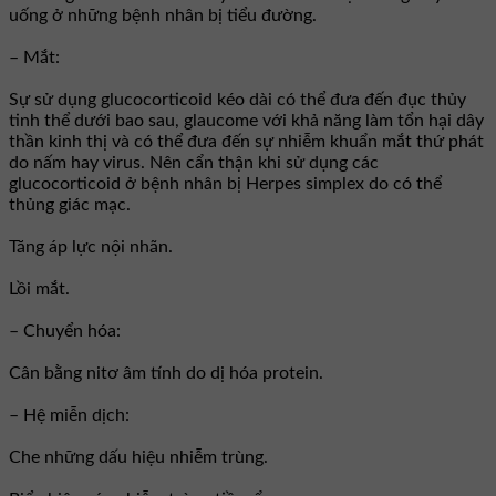
uống ở những bệnh nhân bị tiểu đường.
– Mắt:
Sự sử dụng glucocorticoid kéo dài có thể đưa đến đục thủy
tinh thể dưới bao sau, glaucome với khả năng làm tổn hại dây
thần kinh thị và có thể đưa đến sự nhiễm khuẩn mắt thứ phát
do nấm hay virus. Nên cẩn thận khi sử dụng các
glucocorticoid ở bệnh nhân bị Herpes simplex do có thể
thủng giác mạc.
Tăng áp lực nội nhãn.
Lồi mắt.
– Chuyển hóa:
Cân bằng nitơ âm tính do dị hóa protein.
– Hệ miễn dịch:
Che những dấu hiệu nhiễm trùng.