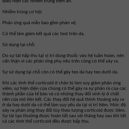
Biểu hiện các nhiễm trùng tiềm ẩn.
Nhiễm trùng cơ hội.
Phản ứng quá mẫn bao gồm phản vệ.
Có thể làm giảm kết quả các test trên da.
Sử dụng tại chỗ:
Do sự tái hấp thu tại vị trí dùng thuốc vào hệ tuần hoàn, nên
cẩn thận vì các phản ứng phụ nêu trên cũng có thể xảy ra.
Sự sử dụng tại chỗ còn có thể gây teo da hay teo dưới da.
Khi các tinh thể corticoid ở chân bị làm suy giảm phản ứng
viêm, sự hiện diện của chúng có thể gây ra sự phân rả của các
thành phần của tế bào và có những thay đổi sinh lý ở chất
nền của mô liên kết. Các thay đổi hệ quả thỉnh thoảng xảy ra
ở da hay dưới da có thể làm suy yếu da tại vị trí tiêm. Mức độ
xảy ra phản ứng thay đổi tùy theo lượng corticoid được tiêm.
Sự tái tạo thường được hoàn tất sau vài tháng hay sau khi tất
cả các tinh thể corticoid đều được hấp thu.