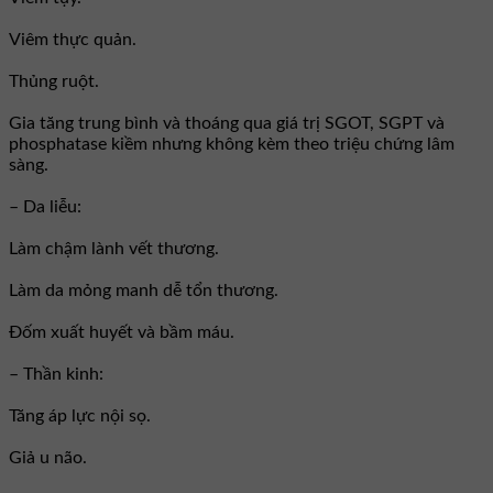
Viêm thực quản.
Thủng ruột.
Gia tăng trung bình và thoáng qua giá trị SGOT, SGPT và
phosphatase kiềm nhưng không kèm theo triệu chứng lâm
sàng.
– Da liễu:
Làm chậm lành vết thương.
Làm da mỏng manh dễ tổn thương.
Ðốm xuất huyết và bầm máu.
– Thần kinh:
Tăng áp lực nội sọ.
Giả u não.