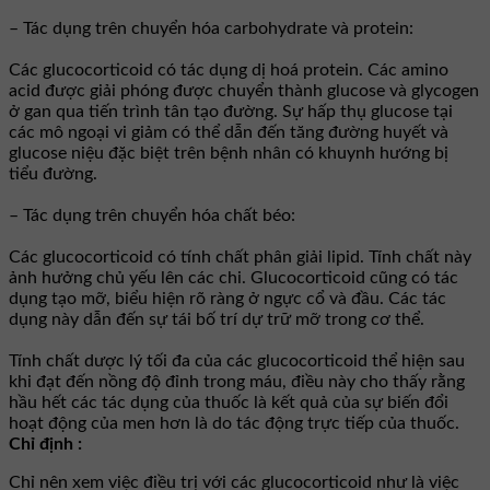
– Tác dụng trên chuyển hóa carbohydrate và protein:
Các glucocorticoid có tác dụng dị hoá protein. Các amino
acid được giải phóng được chuyển thành glucose và glycogen
ở gan qua tiến trình tân tạo đường. Sự hấp thụ glucose tại
các mô ngoại vi giảm có thể dẫn đến tăng đường huyết và
glucose niệu đặc biệt trên bệnh nhân có khuynh hướng bị
tiểu đường.
– Tác dụng trên chuyển hóa chất béo:
Các glucocorticoid có tính chất phân giải lipid. Tính chất này
ảnh hưởng chủ yếu lên các chi. Glucocorticoid cũng có tác
dụng tạo mỡ, biểu hiện rõ ràng ở ngực cổ và đầu. Các tác
dụng này dẫn đến sự tái bố trí dự trữ mỡ trong cơ thể.
Tính chất dược lý tối đa của các glucocorticoid thể hiện sau
khi đạt đến nồng độ đỉnh trong máu, điều này cho thấy rằng
hầu hết các tác dụng của thuốc là kết quả của sự biến đổi
hoạt động của men hơn là do tác động trực tiếp của thuốc.
Chỉ định :
Chỉ nên xem việc điều trị với các glucocorticoid như là việc