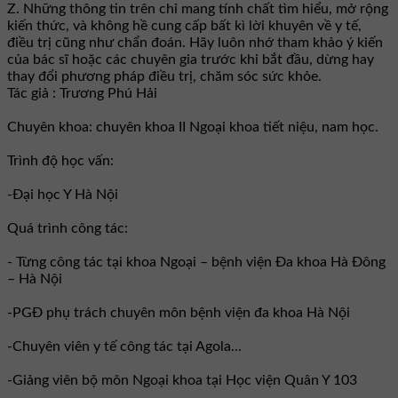
Z. Những thông tin trên chỉ mang tính chất tìm hiểu, mở rộng
kiến thức, và không hề cung cấp bất kì lời khuyên về y tế,
điều trị cũng như chẩn đoán. Hãy luôn nhớ tham khảo ý kiến
của bác sĩ hoặc các chuyên gia trước khi bắt đầu, dừng hay
thay đổi phương pháp điều trị, chăm sóc sức khỏe.
Tác giả : Trương Phú Hải
Chuyên khoa: chuyên khoa II Ngoại khoa tiết niệu, nam học.
Trình độ học vấn:
-Đại học Y Hà Nội
Quá trình công tác:
- Từng công tác tại khoa Ngoại – bệnh viện Đa khoa Hà Đông
– Hà Nội
-PGĐ phụ trách chuyên môn bệnh viện đa khoa Hà Nội
-Chuyên viên y tế công tác tại Agola...
-Giảng viên bộ môn Ngoại khoa tại Học viện Quân Y 103