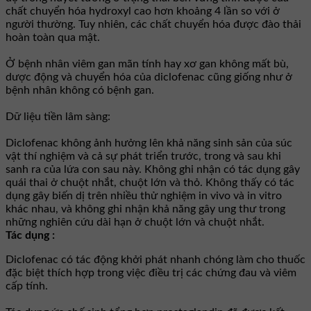
chất chuyển hóa hydroxyl cao hơn khoảng 4 lần so với ở
người thường. Tuy nhiên, các chất chuyển hóa được đào thải
hoàn toàn qua mật.
Ở bệnh nhân viêm gan mãn tính hay xơ gan không mất bù,
dược động và chuyển hóa của diclofenac cũng giống như ở
bệnh nhân không có bệnh gan.
Dữ liệu tiền lâm sàng:
Diclofenac không ảnh hưởng lên khả năng sinh sản của súc
vật thí nghiệm và cả sự phát triển trước, trong và sau khi
sanh ra của lứa con sau này. Không ghi nhận có tác dụng gây
quái thai ở chuột nhắt, chuột lớn và thỏ. Không thấy có tác
dụng gây biến dị trên nhiều thử nghiệm in vivo và in vitro
khác nhau, và không ghi nhận khả năng gây ung thư trong
những nghiên cứu dài hạn ở chuột lớn và chuột nhắt.
Tác dụng :
Diclofenac có tác động khởi phát nhanh chóng làm cho thuốc
đặc biệt thích hợp trong việc điều trị các chứng đau và viêm
cấp tính.