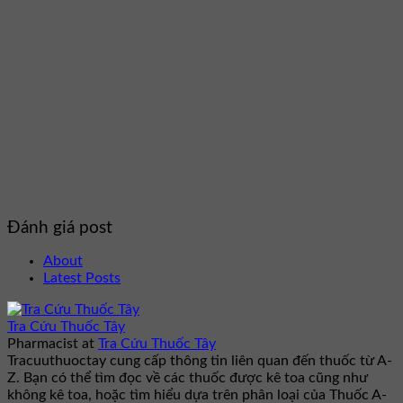
Đánh giá post
About
Latest Posts
Tra Cứu Thuốc Tây
Pharmacist
at
Tra Cứu Thuốc Tây
Tracuuthuoctay cung cấp thông tin liên quan đến thuốc từ A-
Z. Bạn có thể tìm đọc về các thuốc được kê toa cũng như
không kê toa, hoặc tìm hiểu dựa trên phân loại của Thuốc A-