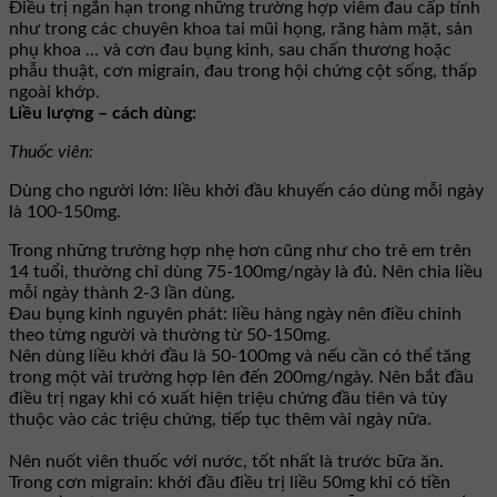
Ðiều trị ngắn hạn trong những trường hợp viêm đau cấp tính
như trong các chuyên khoa tai mũi họng, răng hàm mặt, sản
phụ khoa … và cơn đau bụng kinh, sau chấn thương hoặc
phẫu thuật, cơn migrain, đau trong hội chứng cột sống, thấp
ngoài khớp.
Liều lượng – cách dùng:
Thuốc viên:
Dùng cho người lớn: liều khởi đầu khuyến cáo dùng mỗi ngày
là 100-150mg.
Trong những trường hợp nhẹ hơn cũng như cho trẻ em trên
14 tuổi, thường chỉ dùng 75-100mg/ngày là đủ. Nên chia liều
mỗi ngày thành 2-3 lần dùng.
Ðau bụng kinh nguyên phát: liều hàng ngày nên điều chỉnh
theo từng người và thường từ 50-150mg.
Nên dùng liều khởi đầu là 50-100mg và nếu cần có thể tăng
trong một vài trường hợp lên đến 200mg/ngày. Nên bắt đầu
điều trị ngay khi có xuất hiện triệu chứng đầu tiên và tùy
thuộc vào các triệu chứng, tiếp tục thêm vài ngày nữa.
Nên nuốt viên thuốc với nước, tốt nhất là trước bữa ăn.
Trong cơn migrain: khởi đầu điều trị liều 50mg khi có tiền