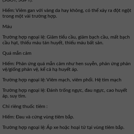
Hiếm: Viêm gan với vàng da hay không, có thể xảy ra đột ngột
trong một vài trường hợp.
Máu
Trường hợp ngoại lệ: Giảm tiểu cầu, giảm bạch cầu, mất bạch
cầu hạt, thiếu máu tán huyết, thiếu máu bất sản.
Quá mẫn cảm
Hiếm: Phản ứng quá mẫn cảm như hen suyễn, phản ứng phản
vệ/giống phản vệ, kể cả hạ huyết áp.
Trường hợp ngoại lệ: Viêm mạch, viêm phổi. Hệ tim mạch
Trường hợp ngoại lệ: Đánh trống ngực, đau ngực, cao huyết
áp, suy tim.
Chỉ riêng thuốc tiêm :
Hiếm: Đau và cứng vùng tiêm bắp.
Trường hợp ngoại lệ: Áp xe hoặc hoại tử tại vùng tiêm bắp.