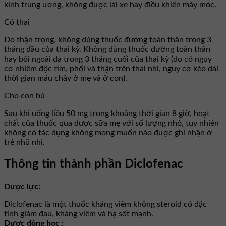
kinh trung ương, không được lái xe hay điều khiển máy móc.
Có thai
Do thận trọng, không dùng thuốc đường toàn thân trong 3
tháng đầu của thai kỳ. Không dùng thuốc đường toàn thân
hay bôi ngoài da trong 3 tháng cuối của thai kỳ (do có nguy
cơ nhiễm độc tim, phổi và thận trên thai nhi, nguy cơ kéo dài
thời gian máu chảy ở mẹ và ở con).
Cho con bú
Sau khi uống liều 50 mg trong khoảng thời gian 8 giờ, hoạt
chất của thuốc qua được sữa mẹ với số lượng nhỏ, tuy nhiên
không có tác dụng không mong muốn nào được ghi nhận ở
trẻ nhũ nhi.
Thông tin thành phần Diclofenac
Dược lực:
Diclofenac là một thuốc kháng viêm không steroid có đặc
tính giảm đau, kháng viêm và hạ sốt mạnh.
Dược động học :