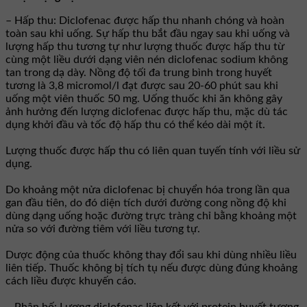
– Hấp thu: Diclofenac được hấp thu nhanh chóng và hoàn
toàn sau khi uống. Sự hấp thu bắt đầu ngay sau khi uống và
lượng hấp thu tương tự như lượng thuốc được hấp thu từ
cùng một liều dưới dạng viên nén diclofenac sodium không
tan trong dạ dày. Nồng độ tối đa trung bình trong huyết
tương là 3,8 micromol/l đạt được sau 20-60 phút sau khi
uống một viên thuốc 50 mg. Uống thuốc khi ăn không gây
ảnh hưởng đến lượng diclofenac được hấp thu, mặc dù tác
dụng khởi đầu và tốc độ hấp thu có thể kéo dài một ít.
Lượng thuốc được hấp thu có liên quan tuyến tính với liều sử
dụng.
Do khoảng một nửa diclofenac bị chuyển hóa trong lần qua
gan đầu tiên, do đó diện tích dưới đường cong nồng độ khi
dùng dạng uống hoặc đường trực tràng chỉ bằng khoảng một
nửa so với đường tiêm với liều tương tự.
Dược động của thuốc không thay đổi sau khi dùng nhiều liều
liên tiếp. Thuốc không bị tích tụ nếu được dùng đúng khoảng
cách liều được khuyến cáo.