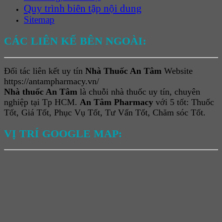
Quy trình biên tập nội dung
Sitemap
CÁC LIÊN KẾ BÊN NGOÀI:
Đối tác liên kết uy tín
Nhà Thuốc An Tâm
Website
https://antampharmacy.vn/
Nhà thuốc An Tâm
là chuỗi nhà thuốc uy tín, chuyên
nghiệp tại Tp HCM.
An Tâm Pharmacy
với 5 tốt: Thuốc
Tốt, Giá Tốt, Phục Vụ Tốt, Tư Vấn Tốt, Chăm sóc Tốt.
VỊ TRÍ GOOGLE MAP: