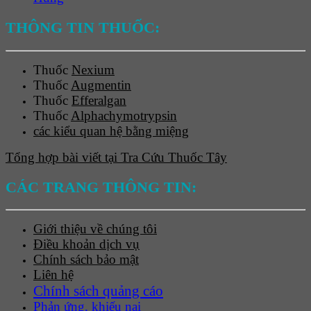
THÔNG TIN THUỐC:
Thuốc
Nexium
Thuốc
Augmentin
Thuốc
Efferalgan
Thuốc
Alphachymotrypsin
các kiểu quan hệ bằng miệng
Tổng hợp bài viết tại Tra Cứu Thuốc Tây
CÁC TRANG THÔNG TIN:
Giới thiệu về chúng tôi
Điều khoản dịch vụ
Chính sách bảo mật
Liên hệ
Chính sách quảng cáo
Phản ứng, khiếu nại