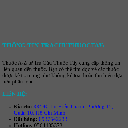
THÔNG TIN TRACUUTHUOCTAY:
Thuốc A-Z từ Tra Cứu Thuốc Tây cung cấp thông tin
liên quan đến thuốc. Bạn có thể tìm đọc về các thuốc
được kê toa cũng như không kê toa, hoặc tìm hiểu dựa
trên phân loại.
LIÊN HỆ:
Địa chỉ:
334 Đ. Tô Hiến Thành, Phường 15,
Quận 10, Hồ Chí Minh
Đặt hàng:
0937542233
Hotline:
0564435373