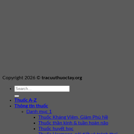
Copyright 2026 ©
tracuuthuoctay.org
Thuốc A-Z
Thông tin thuốc
Danh mục 1
Thuốc Kháng Viêm, Giảm Phù Nề
Thuốc thần kinh & tuần hoàn não
Thuốc huyết học