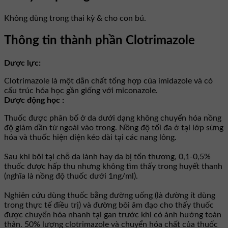
Không dùng trong thai kỳ & cho con bú.
Thông tin thành phần Clotrimazole
Dược lực:
Clotrimazole là một dẫn chất tổng hợp của imidazole và có
cấu trúc hóa học gần giống với miconazole.
Dược động học :
Thuốc được phân bố ở da dưới dạng không chuyển hóa nồng
độ giảm dần từ ngoài vào trong. Nồng độ tối đa ở tại lớp sừng
hóa và thuốc hiện diện kéo dài tại các nang lông.
Sau khi bôi tại chỗ da lành hay da bị tổn thương, 0,1-0,5%
thuốc được hấp thu nhưng không tìm thấy trong huyết thanh
(nghĩa là nồng độ thuốc dưới 1ng/ml).
Nghiên cứu dùng thuốc bằng đường uống (là đường ít dùng
trong thực tế điều trị) và đường bôi âm đạo cho thấy thuốc
được chuyển hóa nhanh tại gan trước khi có ảnh hưởng toàn
thân. 50% lượng clotrimazole và chuyển hóa chất của thuốc