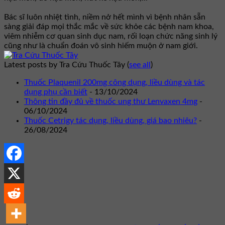
Bác sĩ luôn nhiệt tình, niềm nở hết mình vì bệnh nhân sẵn
sàng giải đáp mọi thắc mắc về sức khỏe các bệnh nam khoa,
viêm nhiễm cơ quan sinh dục nam, rối loạn chức năng sinh lý
cũng như là chuẩn đoán vô sinh hiếm muộn ở nam giới.
Latest posts by Tra Cứu Thuốc Tây
(
see all
)
Thuốc Plaquenil 200mg công dụng, liều dùng và tác
dụng phụ cần biết
- 13/10/2024
Thông tin đầy đủ về thuốc ung thư Lenvaxen 4mg
-
06/10/2024
Thuốc Cetrigy tác dụng, liều dùng, giá bao nhiêu?
-
26/08/2024