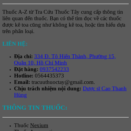
Thuốc A-Z từ Tra Cứu Thuốc Tây cung cấp thông tin
liên quan đến thuốc. Bạn có thể tìm đọc về các thuốc
được kê toa cũng như không kê toa, hoặc tìm hiểu dựa
trên phân loại.
LIÊN HỆ:
Địa chỉ:
334 Đ. Tô Hiến Thành, Phường 15,
Quận 10, Hồ Chí Minh
Đặt hàng:
0937542233
Hotline:
0564435373
Email:
tracuuthuoctay@gmail.com.
Chịu trách nhiệm nội dung:
Dược sĩ Cao Thanh
Hùng
THÔNG TIN THUỐC:
Thuốc
Nexium