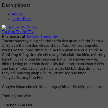
Đánh giá post
About
Latest Posts
Tra Cứu Thuốc Tây
Pharmacist
at
Tra Cứu Thuốc Tây
Tracuuthuoctay cung cấp thông tin liên quan đến thuốc từ A-
Z. Bạn có thể tìm đọc về các thuốc được kê toa cũng như
không kê toa, hoặc tìm hiểu dựa trên phân loại của Thuốc A-
Z. Những thông tin trên chỉ mang tính chất tìm hiểu, mở rộng
kiến thức, và không hề cung cấp bất kì lời khuyên về y tế,
điều trị cũng như chẩn đoán. Hãy luôn nhớ tham khảo ý kiến
của bác sĩ hoặc các chuyên gia trước khi bắt đầu, dừng hay
thay đổi phương pháp điều trị, chăm sóc sức khỏe.
Tác giả : Trương Phú Hải
Chuyên khoa: chuyên khoa II Ngoại khoa tiết niệu, nam học.
Trình độ học vấn:
-Đại học Y Hà Nội