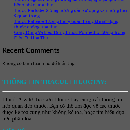
bệnh nhân ung thư
Thuốc Parlodel 2.5mg hướng dẫn sử dụng và những lưu
ý quan trọng
Thuốc Palbace 125mg lưu ý quan trọng khi sử dụng
thuốc chống ung thư
Công Dụng Và Liều Dùng thuốc Purinethol 50mg Trong
Điều Trị Ung Thư
Recent Comments
Không có bình luận nào để hiển thị.
THÔNG TIN TRACUUTHUOCTAY:
Thuốc A-Z từ Tra Cứu Thuốc Tây cung cấp thông tin
liên quan đến thuốc. Bạn có thể tìm đọc về các thuốc
được kê toa cũng như không kê toa, hoặc tìm hiểu dựa
trên phân loại.