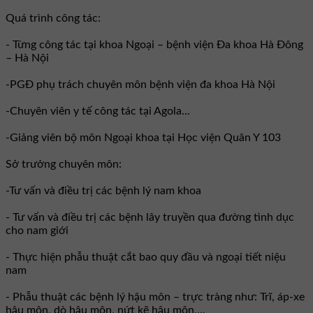
Quá trình công tác:
- Từng công tác tại khoa Ngoại – bệnh viện Đa khoa Hà Đông
– Hà Nội
-PGĐ phụ trách chuyên môn bệnh viện đa khoa Hà Nội
-Chuyên viên y tế công tác tại Agola...
-Giảng viên bộ môn Ngoại khoa tại Học viện Quân Y 103
Sở trưởng chuyên môn:
-Tư vấn và điều trị các bệnh lý nam khoa
- Tư vấn và điều trị các bệnh lây truyền qua đường tình dục
cho nam giới
- Thực hiện phẫu thuật cắt bao quy đầu và ngoại tiết niệu
nam
- Phẫu thuật các bệnh lý hậu môn – trực tràng như: Trĩ, áp-xe
hậu môn, dò hậu môn, nứt kẽ hậu môn,...