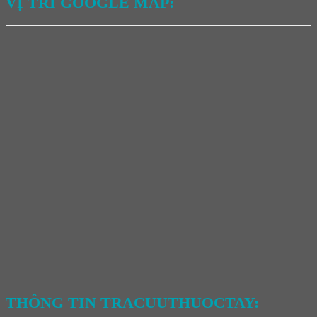
VỊ TRÍ GOOGLE MAP:
THÔNG TIN TRACUUTHUOCTAY: