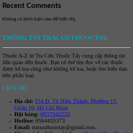
Recent Comments
Không có bình luận nào để hiển thị.
THÔNG TIN TRACUUTHUOCTAY:
Thuốc A-Z từ Tra Cứu Thuốc Tây cung cấp thông tin
liên quan đến thuốc. Bạn có thể tìm đọc về các thuốc
được kê toa cũng như không kê toa, hoặc tìm hiểu dựa
trên phân loại.
LIÊN HỆ:
Địa chỉ:
334 Đ. Tô Hiến Thành, Phường 15,
Quận 10, Hồ Chí Minh
Đặt hàng:
0937542233
Hotline:
0564435373
Email:
tracuuthuoctay@gmail.com.