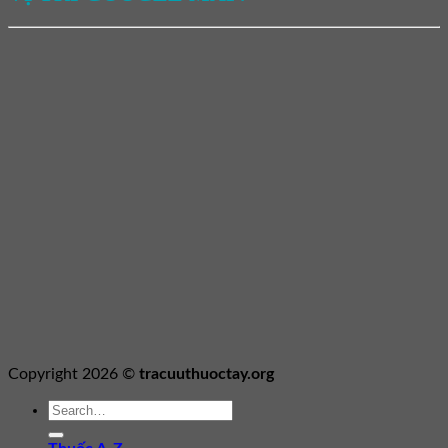
Copyright 2026 ©
tracuuthuoctay.org