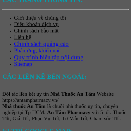
Giới thiệu về chúng tôi
Điều khoản dịch vụ
Chính sách bảo mật
Liên hệ
Chính sách quảng cáo
Phản ứng, khiếu nại
Quy trình biên tập nội dung
Sitemap
CÁC LIÊN KẾ BÊN NGOÀI:
Đối tác liên kết uy tín
Nhà Thuốc An Tâm
Website
https://antampharmacy.vn/
Nhà thuốc An Tâm
là chuỗi nhà thuốc uy tín, chuyên
nghiệp tại Tp HCM.
An Tâm Pharmacy
với 5 tốt: Thuốc
Tốt, Giá Tốt, Phục Vụ Tốt, Tư Vấn Tốt, Chăm sóc Tốt.
VỊ TRÍ GOOGLE MAP: