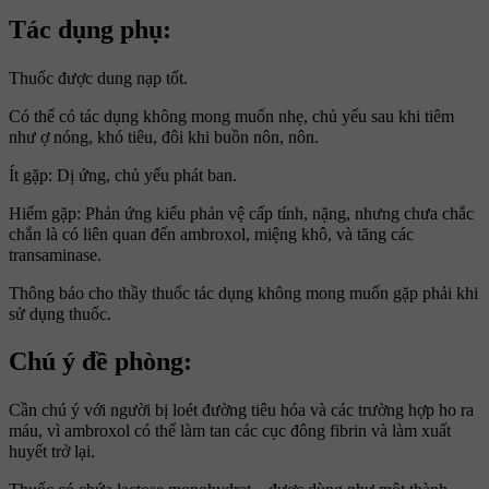
Tác dụng phụ:
Thuốc được dung nạp tốt.
Có thể có tác dụng không mong muốn nhẹ, chủ yếu sau khi tiêm
như ợ nóng, khó tiêu, đôi khi buồn nôn, nôn.
Ít gặp: Dị ứng, chủ yếu phát ban.
Hiếm gặp: Phản ứng kiểu phản vệ cấp tính, nặng, nhưng chưa chắc
chắn là có liên quan đến ambroxol, miệng khô, và tăng các
transaminase.
Thông báo cho thầy thuốc tác dụng không mong muốn gặp phải khi
sử dụng thuốc.
Chú ý đề phòng:
Cần chú ý với người bị loét đường tiêu hóa và các trường hợp ho ra
máu, vì ambroxol có thể làm tan các cục đông fibrin và làm xuất
huyết trở lại.