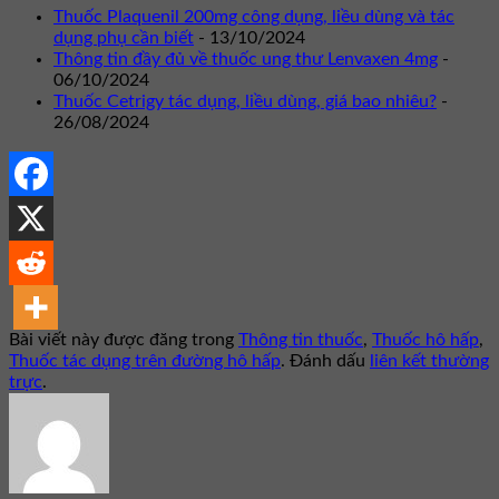
Thuốc Plaquenil 200mg công dụng, liều dùng và tác
dụng phụ cần biết
- 13/10/2024
Thông tin đầy đủ về thuốc ung thư Lenvaxen 4mg
-
06/10/2024
Thuốc Cetrigy tác dụng, liều dùng, giá bao nhiêu?
-
26/08/2024
Bài viết này được đăng trong
Thông tin thuốc
,
Thuốc hô hấp
,
Thuốc tác dụng trên đường hô hấp
. Đánh dấu
liên kết thường
trực
.