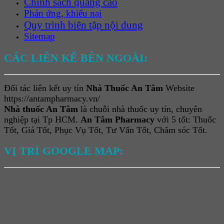
Chính sách quảng cáo
Phản ứng, khiếu nại
Quy trình biên tập nội dung
Sitemap
CÁC LIÊN KẾ BÊN NGOÀI:
Đối tác liên kết uy tín
Nhà Thuốc An Tâm
Website
https://antampharmacy.vn/
Nhà thuốc An Tâm
là chuỗi nhà thuốc uy tín, chuyên
nghiệp tại Tp HCM.
An Tâm Pharmacy
với 5 tốt: Thuốc
Tốt, Giá Tốt, Phục Vụ Tốt, Tư Vấn Tốt, Chăm sóc Tốt.
VỊ TRÍ GOOGLE MAP: