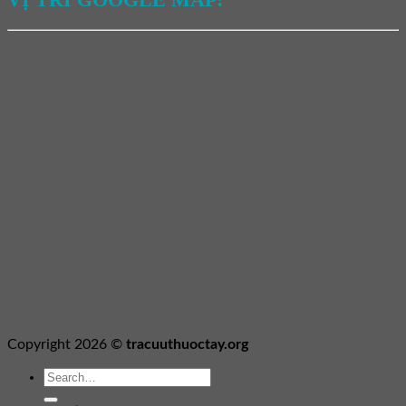
Copyright 2026 ©
tracuuthuoctay.org