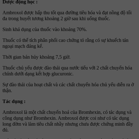
Dược động học :
Ambroxol được hấp thu tốt qua đường tiêu hóa và đạt nồng độ tối
đa trong huyết tương khoảng 2 giờ sau khi uống thuốc.
Sinh khả dụng của thuốc vào khoảng 70%.
Thuốc có thể tích phân phối cao chứng tỏ rằng có sự khuếch tán
ngoại mạch đáng kể.
Thời gian bán hủy khoảng 7,5 giờ.
Thuốc chủ yếu được đào thải qua nước tiểu với 2 chất chuyển hóa
chính dưới dạng kết hợp glucuronic.
Sự đào thải của hoạt chất và các chất chuyển hóa chủ yếu diễn ra ở
thận.
Tác dụng :
Ambroxol là một chất chuyển hoá của Bromhexin, có tác dụng và
công dụng như Bromhexin. Ambroxol được coi như có tác dụng
long đờm và làm tiêu chất nhầy nhưng chưa được chứng minh đầy
đủ.