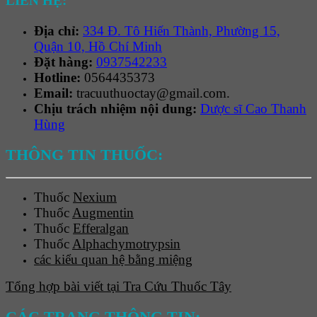
LIÊN HỆ:
Địa chỉ:
334 Đ. Tô Hiến Thành, Phường 15,
Quận 10, Hồ Chí Minh
Đặt hàng:
0937542233
Hotline:
0564435373
Email:
tracuuthuoctay@gmail.com.
Chịu trách nhiệm nội dung:
Dược sĩ Cao Thanh
Hùng
THÔNG TIN THUỐC:
Thuốc
Nexium
Thuốc
Augmentin
Thuốc
Efferalgan
Thuốc
Alphachymotrypsin
các kiểu quan hệ bằng miệng
Tổng hợp bài viết tại Tra Cứu Thuốc Tây
CÁC TRANG THÔNG TIN: