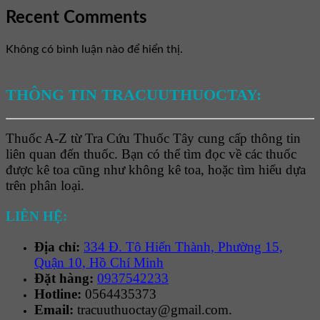
Recent Comments
Không có bình luận nào để hiển thị.
THÔNG TIN TRACUUTHUOCTAY:
Thuốc A-Z từ Tra Cứu Thuốc Tây cung cấp thông tin
liên quan đến thuốc. Bạn có thể tìm đọc về các thuốc
được kê toa cũng như không kê toa, hoặc tìm hiểu dựa
trên phân loại.
LIÊN HỆ:
Địa chỉ:
334 Đ. Tô Hiến Thành, Phường 15,
Quận 10, Hồ Chí Minh
Đặt hàng:
0937542233
Hotline:
0564435373
Email:
tracuuthuoctay@gmail.com.