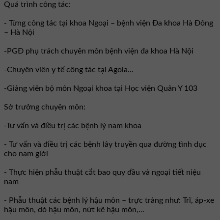
Quá trình công tác:
- Từng công tác tại khoa Ngoại – bệnh viện Đa khoa Hà Đông
– Hà Nội
-PGĐ phụ trách chuyên môn bệnh viện đa khoa Hà Nội
-Chuyên viên y tế công tác tại Agola...
-Giảng viên bộ môn Ngoại khoa tại Học viện Quân Y 103
Sở trưởng chuyên môn:
-Tư vấn và điều trị các bệnh lý nam khoa
- Tư vấn và điều trị các bệnh lây truyền qua đường tình dục
cho nam giới
- Thực hiện phẫu thuật cắt bao quy đầu và ngoại tiết niệu
nam
- Phẫu thuật các bệnh lý hậu môn – trực tràng như: Trĩ, áp-xe
hậu môn, dò hậu môn, nứt kẽ hậu môn,...