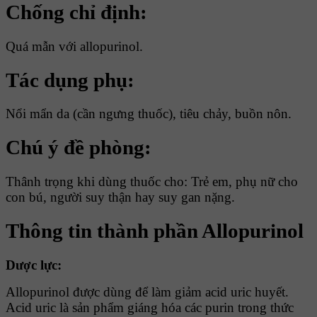
Chống chỉ định:
Quá mẫn với allopurinol.
Tác dụng phụ:
Nổi mẩn da (cần ngưng thuốc), tiêu chảy, buồn nôn.
Chú ý đề phòng:
Thânh trọng khi dùng thuốc cho: Trẻ em, phụ nữ cho
con bú, người suy thận hay suy gan nặng.
Thông tin thành phần Allopurinol
Dược lực:
Allopurinol được dùng để làm giảm acid uric huyết.
Acid uric là sản phẩm giáng hóa các purin trong thức