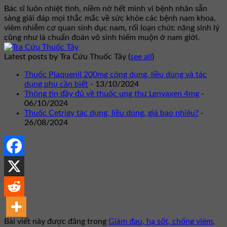
Bác sĩ luôn nhiệt tình, niềm nở hết mình vì bệnh nhân sẵn
sàng giải đáp mọi thắc mắc về sức khỏe các bệnh nam khoa,
viêm nhiễm cơ quan sinh dục nam, rối loạn chức năng sinh lý
cũng như là chuẩn đoán vô sinh hiếm muộn ở nam giới.
Latest posts by Tra Cứu Thuốc Tây
(
see all
)
Thuốc Plaquenil 200mg công dụng, liều dùng và tác
dụng phụ cần biết
- 13/10/2024
Thông tin đầy đủ về thuốc ung thư Lenvaxen 4mg
-
06/10/2024
Thuốc Cetrigy tác dụng, liều dùng, giá bao nhiêu?
-
26/08/2024
Bài viết này được đăng trong
Giảm đau, hạ sốt, chống viêm
,