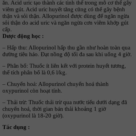
ăn. Acid uric tạo thành các tinh thể trong mô cơ thể gây
viêm gút. Acid uric huyết tăng cũng có thể gây bệnh
thận và sỏi thận. Allopurinol được dùng để ngăn ngừa
sỏi thận do acid uric và ngăn ngừa cơn viêm khớp gút
cấp.
Dược động học :
– Hấp thu: Allopurinol hấp thu gần như hoàn toàn qua
đường tiêu háo. Đạt nồng độ tối đa sau khi uống 4 giờ.
– Phân bố: Thuốc ít liên kết với protein huyết tương,
thể tích phân bố là 0,6 l/kg.
– Chuyển hoá: Allopurinol chuyển hoá thành
oxypurinol còn hoạt tính.
– Thải trừ: Thuốc thải trừ qua nước tiểu dưới dạng đã
chuyển hoá, thời gian bán thải khoảng 1 giờ
(oxypurinol là 18-20 giờ).
Tác dụng :