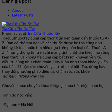
Đánh giá post
About
Latest Posts
Tra Cứu Thuốc Tây
Pharmacist
at
Tra Cứu Thuốc Tây
Tracuuthuoctay cung cấp thông tin liên quan đến thuốc từ A-
Z. Bạn có thể tìm đọc về các thuốc được kê toa cũng như
không kê toa, hoặc tìm hiểu dựa trên phân loại của Thuốc A-
Z. Những thông tin trên chỉ mang tính chất tìm hiểu, mở rộng
kiến thức, và không hề cung cấp bất kì lời khuyên về y tế,
điều trị cũng như chẩn đoán. Hãy luôn nhớ tham khảo ý kiến
của bác sĩ hoặc các chuyên gia trước khi bắt đầu, dừng hay
thay đổi phương pháp điều trị, chăm sóc sức khỏe.
Tác giả : Trương Phú Hải
Chuyên khoa: chuyên khoa II Ngoại khoa tiết niệu, nam học.
Trình độ học vấn:
-Đại học Y Hà Nội