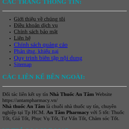
CÁC TRANG THÔNG TIN:
Giới thiệu về chúng tôi
Điều khoản dịch vụ
Chính sách bảo mật
Liên hệ
Chính sách quảng cáo
Phản ứng, khiếu nại
Quy trình biên tập nội dung
Sitemap
CÁC LIÊN KẾ BÊN NGOÀI:
Đối tác liên kết uy tín
Nhà Thuốc An Tâm
Website
https://antampharmacy.vn/
Nhà thuốc An Tâm
là chuỗi nhà thuốc uy tín, chuyên
nghiệp tại Tp HCM.
An Tâm Pharmacy
với 5 tốt: Thuốc
Tốt, Giá Tốt, Phục Vụ Tốt, Tư Vấn Tốt, Chăm sóc Tốt.