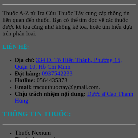
Thuốc A-Z từ Tra Cứu Thuốc Tây cung cấp thông tin
liên quan đến thuốc. Bạn có thể tìm đọc về các thuốc
được kê toa cũng như không kê toa, hoặc tìm hiểu dựa
trên phân loại.
LIÊN HỆ:
Địa chỉ:
334 Đ. Tô Hiến Thành, Phường 15,
Quận 10, Hồ Chí Minh
Đặt hàng:
0937542233
Hotline:
0564435373
Email:
tracuuthuoctay@gmail.com.
Chịu trách nhiệm nội dung:
Dược sĩ Cao Thanh
Hùng
THÔNG TIN THUỐC:
Thuốc
Nexium