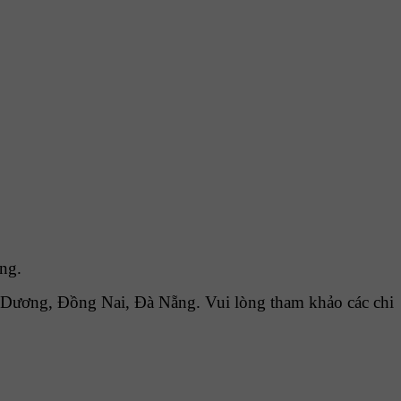
ng.
Dương, Đồng Nai, Đà Nẵng. Vui lòng tham khảo các chi