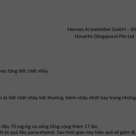
Hermes Arzneimittel GmbH – 
Novartis (Singapore) Pte Ltd
eo tăng tiết chất nhầy.
ân bị tiết chất nhầy bất thường, bệnh nhầy nhớt hay trong nhữ
i liều 70 mg/kg và uống tổng cộng thêm 17 lần.
i bị quá liều paracetamol. Sau thời gian này hiệu quả sẽ giảm đi