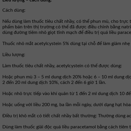
Liều lượng – cách dùng:
Cách dùng:
Nếu dùng làm thuốc tiêu chất nhầy, có thể phun mù, cho trực t
phẩm bán trên thị trường có thể đã được điều chỉnh bằng natri
dùng đường tiêm nhỏ giọt tĩnh mạch để điều trị quá liều para
Thuốc nhỏ mắt acetylcystein 5% dùng tại chỗ để làm giảm nhẹ
Liều lượng:
Làm thuốc tiêu chất nhầy, acetylcystein có thể được dùng:
Hoặc phun mù 3 – 5 ml dung dịch 20% hoặc 6 – 10 ml dung dịc
2 đến 20 ml dung dịch 10%, cách 2 đến 6 giờ 1 lần.
Hoặc nhỏ trực tiếp vào khí quản từ 1 đến 2 ml dung dịch 10 đ
Hoặc uống với liều 200 mg, ba lần mỗi ngày, dưới dạng hạt hòa
Ðiều trị khô mắt có tiết chất nhầy bất thường: Thường dùng ac
Dùng làm thuốc giải độc quá liều paracetamol bằng cách tiêm 