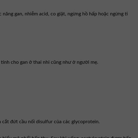
 năng gan, nhiễm acid, co giật, ngừng hồ hấp hoặc ngừng ti
 tính cho gan ở thai nhi cũng như ở người mẹ.
cắt đứt cầu nối disulfur của các glycoprotein.