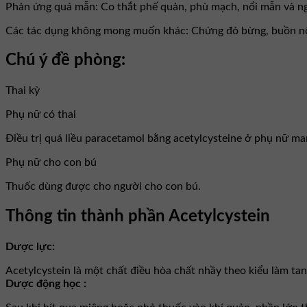
Phản ứng quá mẫn: Co thắt phế quản, phù mạch, nổi mẫn và ngứa
Các tác dụng không mong muốn khác: Chứng đỏ bừng, buồn nôn v
Chú ý đề phòng:
Thai kỳ
Phụ nữ có thai
Điều trị quá liều paracetamol bằng acetylcysteine ở phụ nữ ma
Phụ nữ cho con bú
Thuốc dùng được cho người cho con bú.
Thông tin thành phần Acetylcystein
Dược lực:
Acetylcystein là một chất điều hòa chất nhầy theo kiểu làm tan
Dược động học :