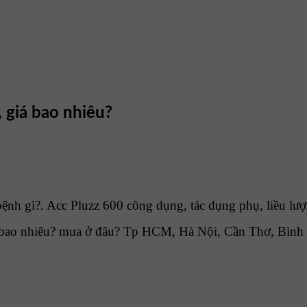
 giá bao nhiêu?
ệnh gì?. Acc Pluzz 600 công dụng, tác dụng phụ, liều lượ
 bao nhiêu? mua ở đâu? Tp HCM, Hà Nội, Cần Thơ, Bình 