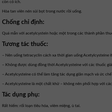
còn có ích.
Hòa tan viên nén sủi bọt trong nước rồi uống.
Chống chỉ định:
Quá mẫn với acetylcystein hoặc một trong các thành phần thu
Tương tác thuốc:
– Nên uống tetracyclin cách xa thời gian uống Acetylcysteine ít
– Không được dùng đồng thời Acetylcysteine với các thuốc giảm
– Acetylcysteine có thể làm tăng tác dụng giãn mạch và ức chế k
– Acetylcysteine là một chất khử – không nên phối hợp với các 
Tác dụng phụ:
Rất hiếm: rối loạn tiêu hóa, viêm miệng, ù tai.