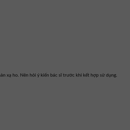
n xạ ho. Nên hỏi ý kiến bác sĩ trước khi kết hợp sử dụng.