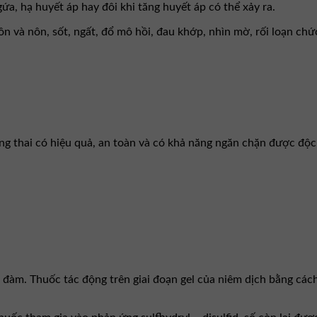
, hạ huyết áp hay đôi khi tăng huyết áp có thể xảy ra.
à nôn, sốt, ngất, đổ mô hồi, đau khớp, nhìn mờ, rối loạn chức
ng thai có hiệu quả, an toàn và có khả năng ngăn chặn được độc
 đàm. Thuốc tác động trên giai đoạn gel của niêm dịch bằng cách 