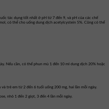
uốc tác dụng tốt nhất ở pH từ 7 đến 9, và pH của các chế
mol, có thể cho uống dung dịch acetylcystein 5%. Cũng có thể
gày. Nếu cần, có thể phun mù 1 đến 10 ml dung dịch 20% hoặc
 và trẻ em từ 2 đến 6 tuổi uống 200 mg, hai lần mỗi ngày.
e, nhỏ 1 đến 2 giọt, 3 đến 4 lần mỗi ngày.