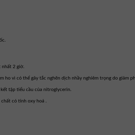
ốc.
 nhất 2 giờ.
 ho vì có thể gây tắc nghẽn dịch nhầy nghiêm trọng do giảm phả
ết tập tiểu cầu của nitroglycerin.
chất có tính oxy hoá .