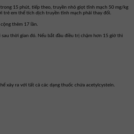
trong 15 phút, tiếp theo, truyền nhỏ giọt tĩnh mạch 50 mg/kg
i trẻ em thể tích dịch truyền tĩnh mạch phải thay đổi.
 cộng thêm 17 lần.
 sau thời gian đó. Nếu bắt đầu điều trị chậm hơn 15 giờ thì
hể xảy ra với tất cả các dạng thuốc chứa acetylcystein.