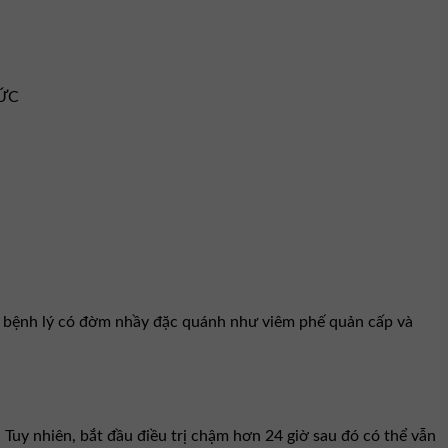
ĐỨC
ng bệnh lý có đờm nhầy đặc quánh như viêm phế quản cấp và
. Tuy nhiên, bắt đầu điều trị chậm hơn 24 giờ sau đó có thể vẫn