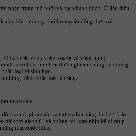
hi nhận trong mô phổi và hạch hạnh nhân. Ở liều điều
ạ dày khi sử dụng clarithromycin đồng thời với
 hô hấp trên ví dụ viêm xoang và viêm họng.
minh là có hoạt tính trên thực nghiệm chống lại những
phân loại vi sinh học.
i ở những bệnh nhân loét tá tràng.
hóm macrolide.
 độ cisapid, pimozide và terfenadine tăng đã được báo
o dài thời gian QT và những rối loạn nhịp kể cả nhịp
 những macrolide khác.