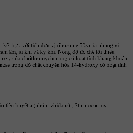
 kết hợp với tiểu đơn vị ribosome 50s của những vi
am âm, ái khí và kỵ khí. Nồng độ ức chế tối thiểu
roxy của clarithromycin cũng có hoạt tính kháng khuẩn.
nzae trong đó chất chuyển hóa 14-hydroxy có hoạt tính
ầu tiêu huyết a (nhóm viridans) ; Streptococcus